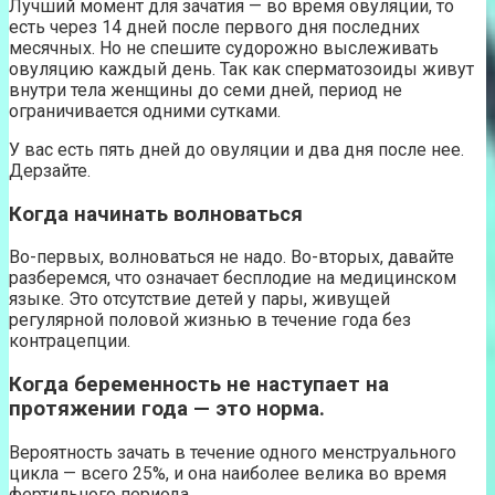
Лучший момент для зачатия — во время овуляции, то
есть через 14 дней после первого дня последних
месячных. Но не спешите судорожно выслеживать
овуляцию каждый день. Так как сперматозоиды живут
внутри тела женщины до семи дней, период не
ограничивается одними сутками.
У вас есть пять дней до овуляции и два дня после нее.
Дерзайте.
Когда начинать волноваться
Во-первых, волноваться не надо. Во-вторых, давайте
разберемся, что означает бесплодие на медицинском
языке. Это отсутствие детей у пары, живущей
регулярной половой жизнью в течение года без
контрацепции.
Когда беременность не наступает на
протяжении года — это норма.
Вероятность зачать в течение одного менструального
цикла — всего 25%, и она наиболее велика во время
фертильного периода.