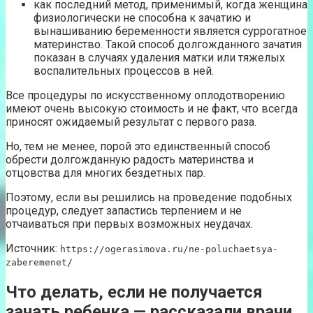
как последний метод, применимый, когда женщина
физиологически не способна к зачатию и
вынашиванию беременности является суррогатное
материнство. Такой способ долгожданного зачатия
показан в случаях удаления матки или тяжелых
воспалительных процессов в ней.
Все процедуры по искусственному оплодотворению
имеют очень высокую стоимость и не факт, что всегда
приносят ожидаемый результат с первого раза.
Но, тем не менее, порой это единственный способ
обрести долгожданную радость материнства и
отцовства для многих бездетных пар.
Поэтому, если вы решились на проведение подобных
процедур, следует запастись терпением и не
отчаиваться при первых возможных неудачах.
Источник:
https://ogerasimova.ru/ne-poluchaetsya-
zaberemenet/
Что делать, если не получается
зачать ребенка — рассказали врачи