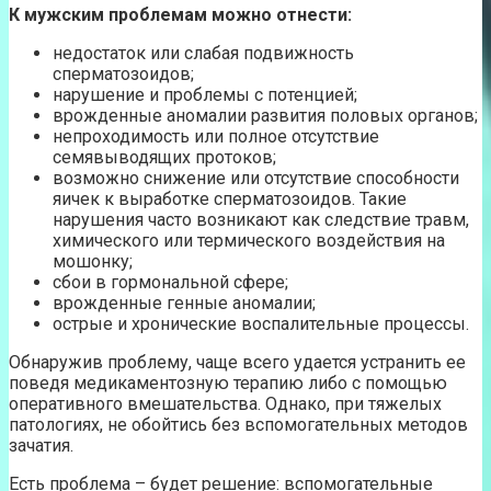
К мужским проблемам можно отнести:
недостаток или слабая подвижность
сперматозоидов;
нарушение и проблемы с потенцией;
врожденные аномалии развития половых органов;
непроходимость или полное отсутствие
семявыводящих протоков;
возможно снижение или отсутствие способности
яичек к выработке сперматозоидов. Такие
нарушения часто возникают как следствие травм,
химического или термического воздействия на
мошонку;
сбои в гормональной сфере;
врожденные генные аномалии;
острые и хронические воспалительные процессы.
Обнаружив проблему, чаще всего удается устранить ее
поведя медикаментозную терапию либо с помощью
оперативного вмешательства. Однако, при тяжелых
патологиях, не обойтись без вспомогательных методов
зачатия.
Есть проблема – будет решение: вспомогательные