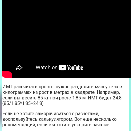
ИМТ рассчитать просто: нужно разделить массу тела в
килограммах на рост в метрах в квадрате. Например,
если вы весите 85 кг при росте 1.85 м, ИМТ будет 24.8.
(85/1.85*1.85=24.8).
Если не хотите заморачиваться с расчетами,
воспользуйтесь калькулятором. Вот еще несколько
рекомендаций, если вы хотите ускорить зачатие: