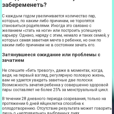
забеременеть?
С каждым годом увеличивается количество пар,
которые, по каким-либо причинам, не торопятся
становиться родителями. Иногда это связано с
желанием «стать на ноги» или построить успешную
карьеру. Однако, наряду с этим, немало и таких семей, у
которых самая заветная мечта о ребенке, но они по
каким-либо причинам не в состоянии зачать его.
Затянувшееся ожидание или проблемы с
зачатием
Не спешите «бить тревогу», даже в моментах, когда,
ведя, на первый взгляд, регулярную половую жизнь,
вам не удается увидеть заветные две полоски.
Возможность зачатия ребенка у совершенно здоровой
пары составляет не более 25% за менструальный цикл.
В течении 28 дневного периода созревания, только на
протяжении 6 дней яйцеклетка способна к
оплодотворению. Отсутствие результата может говорить
лишь о «неправильно» выбранных днях.