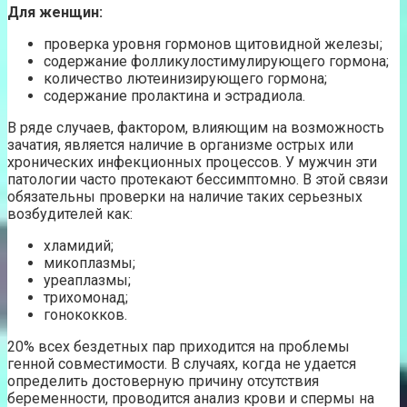
Для женщин:
проверка уровня гормонов щитовидной железы;
содержание фолликулостимулирующего гормона;
количество лютеинизирующего гормона;
содержание пролактина и эстрадиола.
В ряде случаев, фактором, влияющим на возможность
зачатия, является наличие в организме острых или
хронических инфекционных процессов. У мужчин эти
патологии часто протекают бессимптомно. В этой связи
обязательны проверки на наличие таких серьезных
возбудителей как:
хламидий;
микоплазмы;
уреаплазмы;
трихомонад;
гонококков.
20% всех бездетных пар приходится на проблемы
генной совместимости. В случаях, когда не удается
определить достоверную причину отсутствия
беременности, проводится анализ крови и спермы на