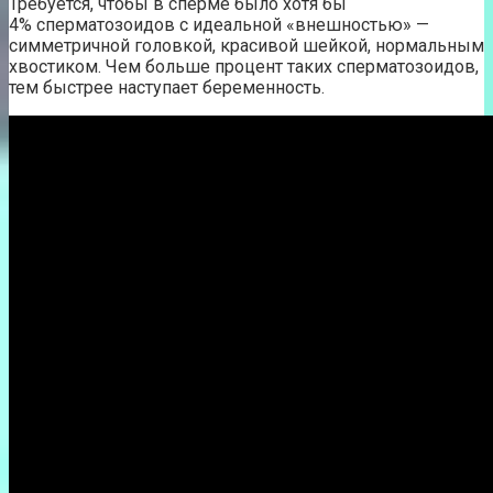
Требуется, чтобы в сперме было хотя бы
4% сперматозоидов с идеальной «внешностью» —
симметричной головкой, красивой шейкой, нормальным
хвостиком. Чем больше процент таких сперматозоидов,
тем быстрее наступает беременность.