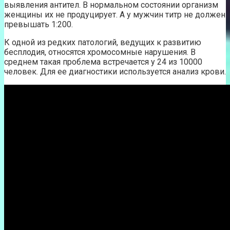
выявления антител. В нормальном состоянии организм
женщины их не продуцирует. А у мужчин титр не должен
превышать 1:200.
К одной из редких патологий, ведущих к развитию
бесплодия, относятся хромосомные нарушения. В
среднем такая проблема встречается у 24 из 10000
человек. Для ее диагностики используется анализ крови.