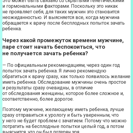
Это может быть связано со скрытыми генетическими
и гормональными факторами. Поскольку это никак
не проявляет себя, для таких мужчин это становится
неожиданностью. И выясняется все, когда мужчина
обращается к врачу после бесплодных попыток зачать
ребенка.
Через какой промежуток времени мужчине,
паре стоит начать беспокоиться, что
не получается зачать ребенка?
— По официальным рекомендациям, через один год
попыток зачать ребенка. Я лично рекомендую
обратиться к врачу сразу, как только появилось желание
иметь ребенка. Обследование мужчины очень простое
и результаты сразу очевидны, в отличие
от обследования женщины, которое более сложное и,
соответственно, более дорогое.
Поэтому мужчине, желающему иметь ребенка, лучше
сразу отправиться к урологу и быть уверенным, что
у него не будет проблем с зачатием. Потому что можно
потратить на бесплодные попытки целый год, а потом
выяснится, что он был потерян зря.