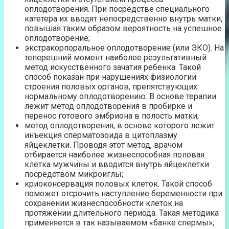
оплодотворения. При посредстве специального
катетера их вводят непосредственно внутрь матки,
повышая таким образом вероятность на успешное
оплодотворение;
экстракорпоральное оплодотворение (или ЭКО). На
теперешний момент наиболее результативный
метод искусственного зачатия ребенка. Такой
способ показан при нарушениях физиологии
строения половых органов, препятствующих
нормальному оплодотворению. В основе терапии
лежит метод оплодотворения в пробирке и
перенос готового эмбриона в полость матки;
метод оплодотворения, в основе которого лежит
инъекция сперматозоида в цитоплазму
яйцеклетки. Проводя этот метод, врачом
отбирается наиболее жизнеспособная половая
клетка мужчины и вводится внутрь яйцеклетки
посредством микроиглы;
криоконсервация половых клеток. Такой способ
поможет отсрочить наступление беременности при
сохранении жизнеспособности клеток на
протяжении длительного периода. Такая методика
применяется в так называемом «банке спермы»;