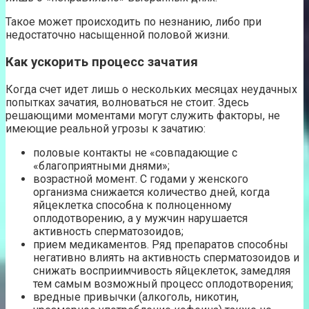
Такое может происходить по незнанию, либо при
недостаточно насыщенной половой жизни.
Как ускорить процесс зачатия
Когда счет идет лишь о нескольких месяцах неудачных
попытках зачатия, волноваться не стоит. Здесь
решающими моментами могут служить факторы, не
имеющие реальной угрозы к зачатию:
половые контакты не «совпадающие с
«благоприятными днями»;
возрастной момент. С годами у женского
организма снижается количество дней, когда
яйцеклетка способна к полноценному
оплодотворению, а у мужчин нарушается
активность сперматозоидов;
прием медикаментов. Ряд препаратов способны
негативно влиять на активность сперматозоидов и
снижать восприимчивость яйцеклеток, замедляя
тем самым возможный процесс оплодотворения;
вредные привычки (алкоголь, никотин,