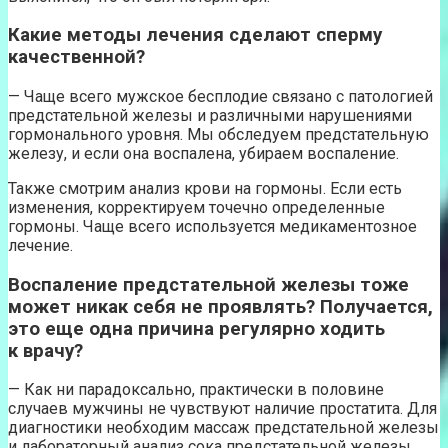
Какие методы лечения сделают сперму
качественной?
— Чаще всего мужское бесплодие связано с патологией
предстательной железы и различными нарушениями
гормонального уровня. Мы обследуем предстательную
железу, и если она воспалена, убираем воспаление.
Также смотрим анализ крови на гормоны. Если есть
изменения, корректируем точечно определенные
гормоны. Чаще всего используется медикаментозное
лечение.
Воспаление предстательной железы тоже
может никак себя не проявлять? Получается,
это еще одна причина регулярно ходить
к врачу?
— Как ни парадоксально, практически в половине
случаев мужчины не чувствуют наличие простатита. Для
диагностики необходим массаж предстательной железы
и лабораторный анализ сока предстательной железы