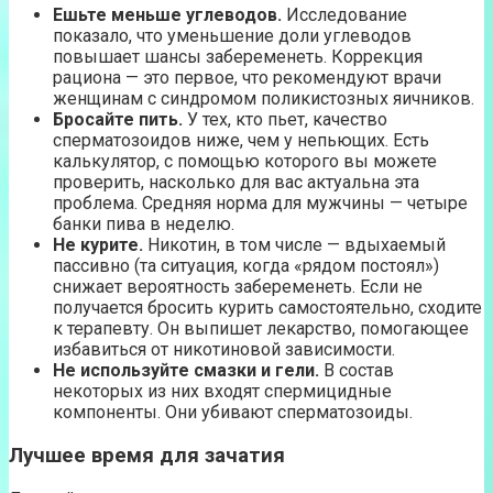
Ешьте меньше углеводов.
Исследование
показало, что уменьшение доли углеводов
повышает шансы забеременеть. Коррекция
рациона — это первое, что рекомендуют врачи
женщинам с синдромом поликистозных яичников.
Бросайте пить.
У тех, кто пьет, качество
сперматозоидов ниже, чем у непьющих. Есть
калькулятор, с помощью которого вы можете
проверить, насколько для вас актуальна эта
проблема. Средняя норма для мужчины — четыре
банки пива в неделю.
Не курите.
Никотин, в том числе — вдыхаемый
пассивно (та ситуация, когда «‎рядом постоял»‎)
снижает вероятность забеременеть. Если не
получается бросить курить самостоятельно, сходите
к терапевту. Он выпишет лекарство, помогающее
избавиться от никотиновой зависимости.
Не используйте смазки и гели.
В состав
некоторых из них входят спермицидные
компоненты. Они убивают сперматозоиды.
Лучшее время для зачатия