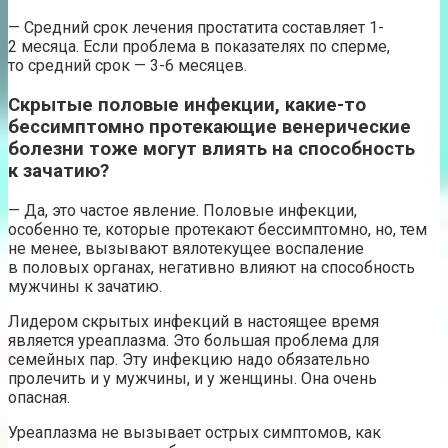
— Средний срок лечения простатита составляет 1-
2 месяца. Если проблема в показателях по сперме,
то средний срок — 3-6 месяцев.
Скрытые половые инфекции, какие-то
бессимптомно протекающие венерические
болезни тоже могут влиять на способность
к зачатию?
— Да, это частое явление. Половые инфекции,
особенно те, которые протекают бессимптомно, но, тем
не менее, вызывают вялотекущее воспаление
в половых органах, негативно влияют на способность
мужчины к зачатию.
Лидером скрытых инфекций в настоящее время
является уреаплазма. Это большая проблема для
семейных пар. Эту инфекцию надо обязательно
пролечить и у мужчины, и у женщины. Она очень
опасная.
Уреаплазма не вызывает острых симптомов, как