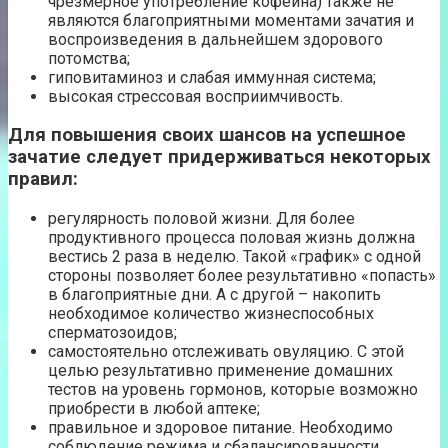
чрезмерное употребление кофеина) также не
являются благоприятными моментами зачатия и
воспроизведения в дальнейшем здорового
потомства;
гиповитаминоз и слабая иммунная система;
высокая стрессовая восприимчивость.
Для повышения своих шансов на успешное
зачатие следует придерживаться некоторых
правил:
регулярность половой жизни. Для более
продуктивного процесса половая жизнь должна
вестись 2 раза в неделю. Такой «график» с одной
стороны позволяет более результативно «попасть»
в благоприятные дни. А с другой – накопить
необходимое количество жизнеспособных
сперматозоидов;
самостоятельно отслеживать овуляцию. С этой
целью результативно применение домашних
тестов на уровень гормонов, которые возможно
приобрести в любой аптеке;
правильное и здоровое питание. Необходимо
соблюдение режима и сбалансированности