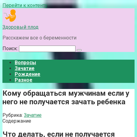
Перейти к контенту
Здоровый плод
Расскажем все о беременности
Поиск:
Вопросы
Зачатие
Рождение
Разное
Кому обращаться мужчинам если у
него не получается зачать ребенка
Рубрика:
Зачатие
Содержание
Что делать, если не получается