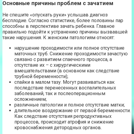
Основные причины проблем с зачатием
Не спешите «опускать руки» услышав диагноз
бесплодие. Согласно статистике, более половины пар
способны в перспективе зачать ребенка. Главное
правильно подойти к устранению причины вызвавшей
такие нарушения. К женским патологиям относят:
нарушение проходимости или полное отсутствие
маточных труб. Снижение проходимости зачастую
связано с развитием спаечного процесса, а
отсутствие их – с хирургическими
вмешательствами (в основном как следствие
трубной беременности);
спайки в малом тазу. Могут развиваться как
последствие перенесенных воспалительных
заболеваний, так и послеоперационным
осложнением;
различные патологии и полное отсутствие матки;
длительное воздержание от первой беременности.
Как следствие отсутствия репродуктивных
процессов, происходит атрофия и снижение
кровоснабжения детородных органов.