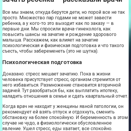
Все мы знаем, откуда берутся дети, но порой все не так
просто. Множество пар годами не может завести
ребенка, а у кого-то это выходит как по заказу — в
первые дни. Мы спросили врача-гинеколога, как
повысить шансы на зачатие и рождение здорового
малыша. Расскажем, как влияет на зачатие
психологическая и физическая подготовка и что такого
съесть, чтобы забеременеть (это не шутка).
Психологическая подготовка
Доказано: стресс мешает зачатию. Пока в жизни
человека присутствует стресс, организм стремится от
него избавиться. Размножение становится вторичной
задачей. Тут разобраться бы, как выплатить ипотеку,
наладить отношения в семье и сдать квартальный отчет.
Когда врач не находит у женщины явной патологии, он
рекомендует ей взять отпуск и отдохнуть, сменить
обстановку на более спокойную. И беременность в этом
случае не чудо, а физиологически обусловленное
явление. Ушел стресс, еды хватает, все спокойно.