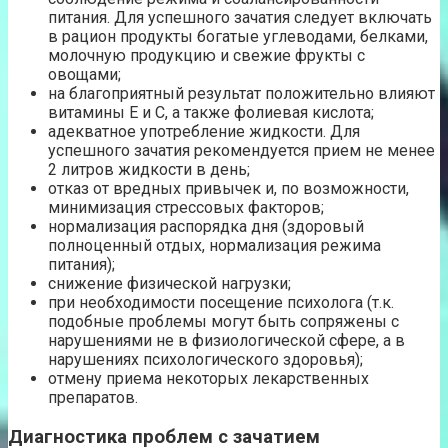
питания. Для успешного зачатия следует включать
в рацион продукты богатые углеводами, белками,
молочную продукцию и свежие фрукты с
овощами;
на благоприятный результат положительно влияют
витамины Е и С, а также фолиевая кислота;
адекватное употребление жидкости. Для
успешного зачатия рекомендуется прием не менее
2 литров жидкости в день;
отказ от вредных привычек и, по возможности,
минимизация стрессовых факторов;
нормализация распорядка дня (здоровый
полноценный отдых, нормализация режима
питания);
снижение физической нагрузки;
при необходимости посещение психолога (т.к.
подобные проблемы могут быть сопряжены с
нарушениями не в физиологической сфере, а в
нарушениях психологического здоровья);
отмену приема некоторых лекарственных
препаратов.
Диагностика проблем с зачатием