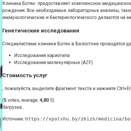
Клиника Ботян предоставляет комплексное медицинское
рождения. Все необходимые лабораторные анализы, такие
иммунологические и бактериологического делаются на ме
Генетические исследования
Специалистами клиники Ботян в Белостоке проводятся дв
Исследования кариотипа
Исследования молекулярные (AZF)
Стоимость услуг
, пожалуйста, выделите фрагмент текста и нажмите Ctrl+Ent
(
5
votes, average:
4,80
5)
Загрузка…
Источник:
https://vpolshu.by/zhizn/medicina/bo