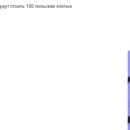
дут стоить 150 польских злотых.