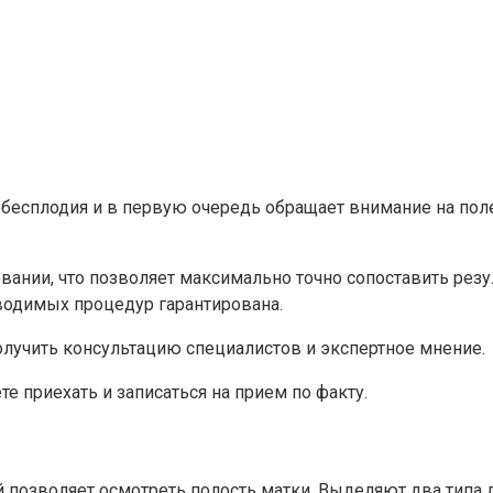
и бесплодия и в первую очередь обращает внимание на по
ании, что позволяет максимально точно сопоставить резу
одимых процедур гарантирована.
лучить консультацию специалистов и экспертное мнение.
е приехать и записаться на прием по факту.
й позволяет осмотреть полость матки. Выделяют два типа 