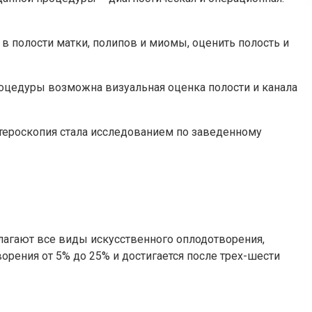
в полости матки, полипов и миомы, оценить полость и
роцедуры возможна визуальная оценка полости и канала
стероскопия стала исследованием по заведенному
лагают все виды искусственного оплодотворения,
рения от 5% до 25% и достигается после трех-шести