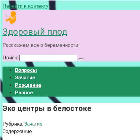
Перейти к контенту
Здоровый плод
Расскажем все о беременности
Поиск:
Вопросы
Зачатие
Рождение
Разное
Эко центры в белостоке
Рубрика:
Зачатие
Содержание