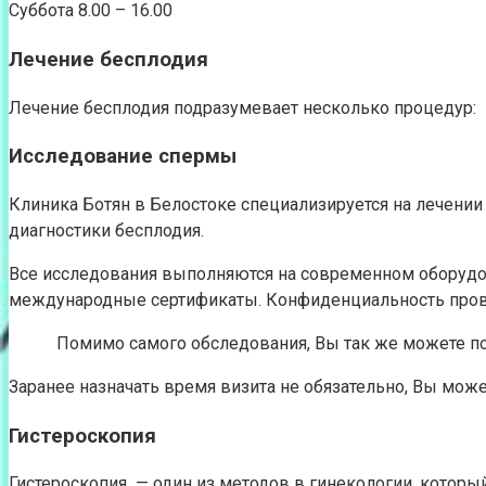
Суббота 8.00 – 16.00
Лечение бесплодия
Лечение бесплодия подразумевает несколько процедур:
Исследование спермы
Клиника Ботян в Белостоке специализируется на лечени
диагностики бесплодия.
Все исследования выполняются на современном оборудов
международные сертификаты. Конфиденциальность пров
Помимо самого обследования, Вы так же можете по
Заранее назначать время визита не обязательно, Вы может
Гистероскопия
Гистероскопия — один из методов в гинекологии, которы