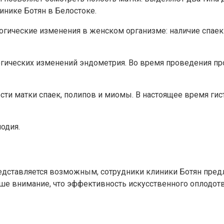
инике Ботян в Белостоке.
огические изменения в женском организме: наличие спаек 
логических изменений эндометрия. Во время проведения п
сти матки спаек, полипов и миомы. В настоящее время ги
одия.
редставляется возможным, сотрудники клиники Ботян пред
е внимание, что эффективность искусственного оплодотво