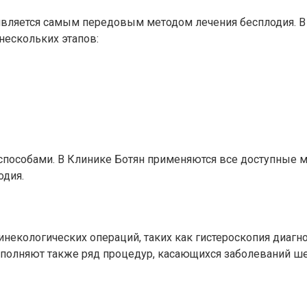
вляется самым передовым методом лечения бесплодия. В 
нескольких этапов:
пособами. В Клинике Ботян применяются все доступные м
дия.
некологических операций, таких как гистероскопия диагно
ыполняют также ряд процедур, касающихся заболеваний ше