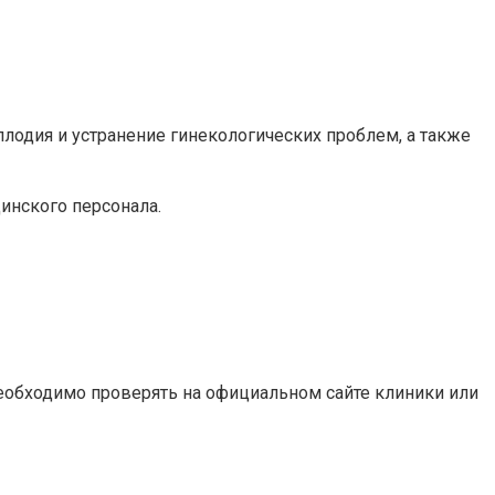
одия и устранение гинекологических проблем, а также
нского персонала.
еобходимо проверять на официальном сайте клиники или