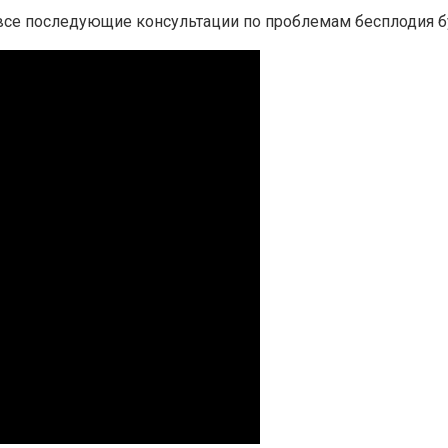
 все последующие консультации по проблемам бесплодия бу