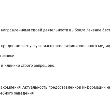
направлениями своей деятельности выбрала лечение беспл
предоставляет услуги высококвалифицированного медици
 записи.
в клинике строго запрещено.
накомления. Актуальность предоставленной информации н
ебного заведения.