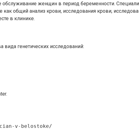
 обслуживание женщин в период беременности. Специалис
 как общий анализ крови, исследования крови, исследова
сте в клинике.
а вида генетических исследований:
er.
cian-v-belostoke/