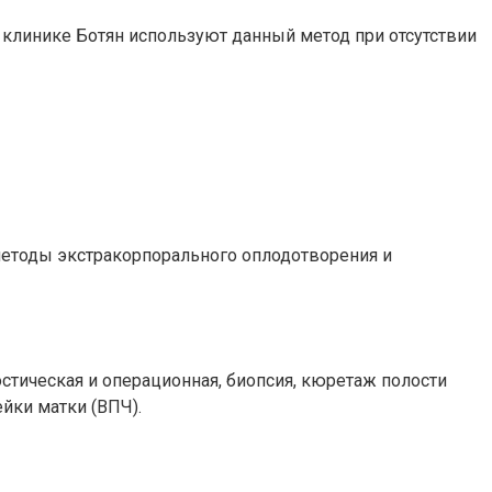
клинике Ботян используют данный метод при отсутствии
етоды экстракорпорального оплодотворения и
стическая и операционная, биопсия, кюретаж полости
йки матки (ВПЧ).