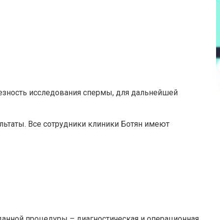
лезность исследования спермы, для дальнейшей
льтаты. Все сотрудники клиники Ботян имеют
данной процедуры – диагностическая и операционная.