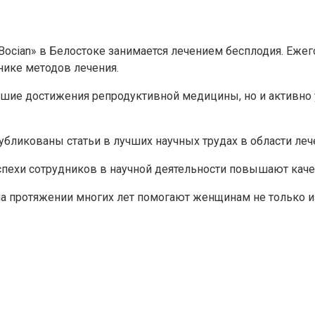
ocian» в Белостоке занимается лечением бесплодия. Ежего
ике методов лечения.
шие достижения репродуктивной медицины, но и активно 
убликованы статьи в лучших научных трудах в области леч
успехи сотрудников в научной деятельности повышают кач
на протяжении многих лет помогают женщинам не только из