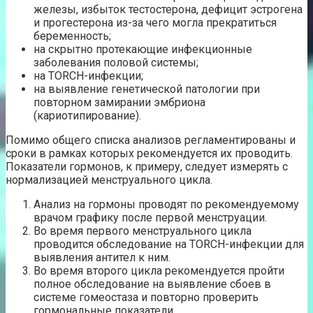
железы, избыток тестостерона, дефицит эстрогена
и прогестерона из-за чего могла прекратиться
беременность;
на скрытно протекающие инфекционные
заболевания половой системы;
на TORCH-инфекции;
на выявление генетической патологии при
повторном замирании эмбриона
(кариотипирование).
Помимо общего списка анализов регламентированы и
сроки в рамках которых рекомендуется их проводить.
Показатели гормонов, к примеру, следует измерять с
нормализацией менструального цикла.
Анализ на гормоны проводят по рекомендуемому
врачом графику после первой менструации.
Во время первого менструального цикла
проводится обследование на TORCH-инфекции для
выявления антител к ним.
Во время второго цикла рекомендуется пройти
полное обследование на выявление сбоев в
системе гомеостаза и повторно проверить
гормональные показатели.