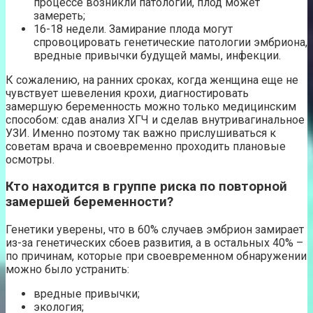
процессе возникли патологии, плод может
замереть;
16-18 недели. Замирание плода могут
спровоцировать генетические патологии эмбриона,
вредные привычки будущей мамы, инфекции.
К сожалению, на ранних сроках, когда женщина еще не
чувствует шевеления крохи, диагностировать
замершую беременность можно только медицинским
способом: сдав анализ ХГЧ и сделав внутривагинальное
УЗИ. Именно поэтому так важно прислушиваться к
советам врача и своевременно проходить плановые
осмотры.
Кто находится в группе риска по повторной
замершей беременности?
Генетики уверены, что в 60% случаев эмбрион замирает
из-за генетических сбоев развития, а в остальных 40% –
по причинам, которые при своевременном обнаружении
можно было устранить:
вредные привычки;
экология;