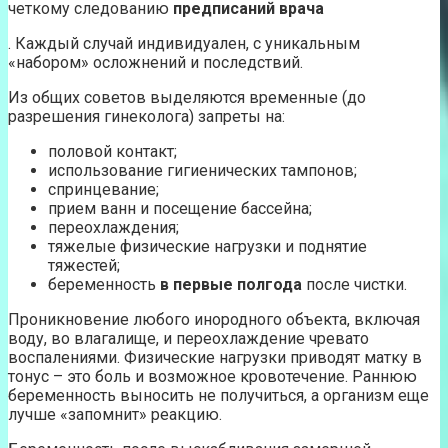
четкому следованию
предписаний врача
. Каждый случай индивидуален, с уникальным
«набором» осложнений и последствий.
Из общих советов выделяются временные (до
разрешения гинеколога) запреты на:
половой контакт;
использование гигиенических тампонов;
спринцевание;
прием ванн и посещение бассейна;
переохлаждения;
тяжелые физические нагрузки и поднятие
тяжестей;
беременность
в первые полгода
после чистки.
Проникновение любого инородного объекта, включая
воду, во влагалище, и переохлаждение чревато
воспалениями. Физические нагрузки приводят матку в
тонус – это боль и возможное кровотечение. Раннюю
беременность выносить не получиться, а организм еще
лучше «запомнит» реакцию.