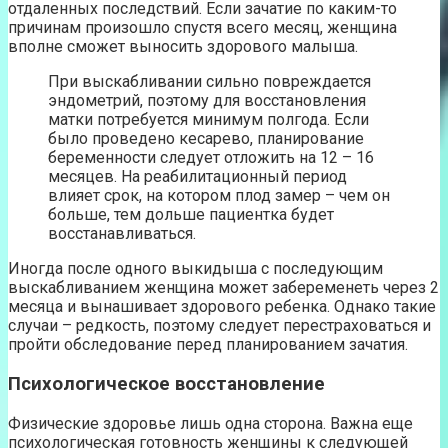
отдаленных последствий. Если зачатие по каким-то
причинам произошло спустя всего месяц, женщина
вполне сможет выносить здорового малыша.
При выскабливании сильно повреждается
эндометрий, поэтому для восстановления
матки потребуется минимум полгода. Если
было проведено кесарево, планирование
беременности следует отложить на 12 – 16
месяцев. На реабилитационный период
влияет срок, на котором плод замер – чем он
больше, тем дольше пациентка будет
восстанавливаться.
Иногда после одного выкидыша с последующим
выскабливанием женщина может забеременеть через 2
месяца и вынашивает здорового ребенка. Однако такие
случаи – редкость, поэтому следует перестраховаться и
пройти обследование перед планированием зачатия.
Психологическое восстановление
Физические здоровье лишь одна сторона. Важна еще
психологическая готовность женщины к следующей