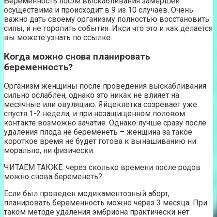
Беременность после выскабливания замершей
осуществима и происходит в 9 из 10 случаев. Очень
важно дать своему организму полностью восстановить
силы, и не торопить события. Икси что это и как делается
вы можете узнать по ссылке.
Когда можно снова планировать
беременность?
Организм женщины после проведения выскабливания
сильно ослаблен, однако это никак не влияет на
месячные или овуляцию. Яйцеклетка созревает уже
спустя 1-2 недели, и при незащищенном половом
контакте возможно зачатие. Однако лучше сразу после
удаления плода не беременеть – женщина за такое
короткое время не будет готова к вынашиванию ни
морально, ни физически.
ЧИТАЕМ ТАКЖЕ: через сколько времени после родов
можно снова беременеть?
Если был проведен медикаментозный аборт,
планировать беременность можно через 3 месяца. При
таком методе удаления эмбриона практически нет