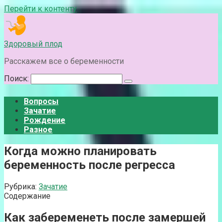
Перейти к контенту
Здоровый плод
Расскажем все о беременности
Поиск:
Вопросы
Зачатие
Рождение
Разное
Когда можно планировать
беременность после регресса
Рубрика:
Зачатие
Содержание
Как забеременеть после замершей