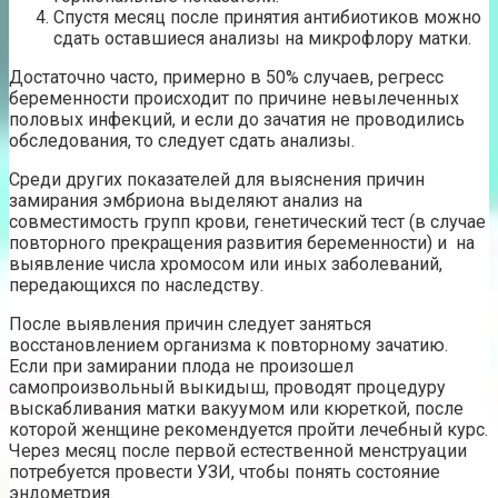
Спустя месяц после принятия антибиотиков можно
сдать оставшиеся анализы на микрофлору матки.
Достаточно часто, примерно в 50% случаев, регресс
беременности происходит по причине невылеченных
половых инфекций, и если до зачатия не проводились
обследования, то следует сдать анализы.
Среди других показателей для выяснения причин
замирания эмбриона выделяют анализ на
совместимость групп крови, генетический тест (в случае
повторного прекращения развития беременности) и на
выявление числа хромосом или иных заболеваний,
передающихся по наследству.
После выявления причин следует заняться
восстановлением организма к повторному зачатию.
Если при замирании плода не произошел
самопроизвольный выкидыш, проводят процедуру
выскабливания матки вакуумом или кюреткой, после
которой женщине рекомендуется пройти лечебный курс.
Через месяц после первой естественной менструации
потребуется провести УЗИ, чтобы понять состояние
эндометрия.