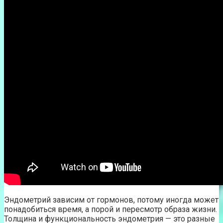
Эндометрий зависим от гормонов, потому иногда может
понадобиться время, а порой и пересмотр образа жизни.
Толщина и функциональность эндометрия — это разные