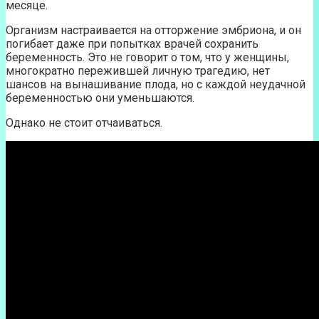
месяце.
Организм настраивается на отторжение эмбриона, и он
погибает даже при попытках врачей сохранить
беременность. Это не говорит о том, что у женщины,
многократно пережившей личную трагедию, нет
шансов на вынашивание плода, но с каждой неудачной
беременностью они уменьшаются.
Однако не стоит отчаиваться.