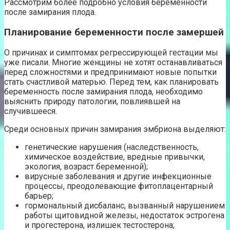
Рассмотрим более подробно условия беременности
после замирания плода.
Планирование беременности после замершей
О причинах и симптомах регрессирующей гестации мы
уже писали. Многие женщины не хотят останавливаться
перед сложностями и предпринимают новые попытки
стать счастливой матерью. Перед тем, как планировать
беременность после замирания плода, необходимо
выяснить природу патологии, повлиявшей на
случившееся.
Среди основных причин замирания эмбриона выделяют:
генетические нарушения (наследственность,
химическое воздействие, вредные привычки,
экология, возраст беременной);
вирусные заболевания и другие инфекционные
процессы, преодолевающие фитоплацентарный
барьер;
гормональный дисбаланс, вызванный нарушением
работы щитовидной железы, недостаток эстрогена
и прогестерона, излишек тестостерона;