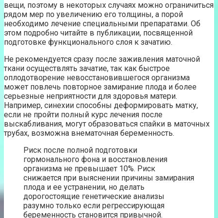
вещи, поэтому в некоторых случаях можно ограничиться
рядом мер по увеличению его толщины, а порой
необходимо лечение специальными препаратами. Об
этом подробно читайте в публикации, посвященной
подготовке функционального слоя к зачатию.
Не рекомендуется сразу после заживления маточной
ткани осуществлять зачатие, так как быстрое
оплодотворение невосстановившегося организма
может повлечь повторное замирание плода и более
серьезные неприятности для здоровья матери.
Например, синехии способны деформировать матку,
если не пройти полный курс лечения после
выскабливания, могут образоваться спайки в маточных
трубах, возможна внематочная беременность.
Риск после полной подготовки
гормонального фона и восстановления
организма не превышает 10%. Риск
снижается при выяснении причины замирания
плода и ее устранении, но делать
дорогостоящие генетические анализы
разумно только если регрессирующая
беременность становится привычной.