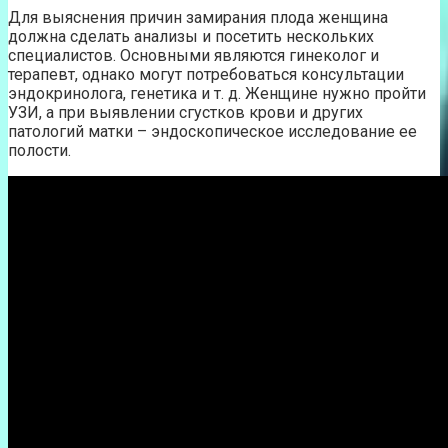
Для выяснения причин замирания плода женщина
должна сделать анализы и посетить нескольких
специалистов. Основными являются гинеколог и
терапевт, однако могут потребоваться консультации
эндокринолога, генетика и т. д. Женщине нужно пройти
УЗИ, а при выявлении сгустков крови и других
патологий матки – эндоскопическое исследование ее
полости.