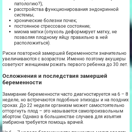
патологию?);
расстройства функционирования эндокринной
системы;
хронические болезни почек;
постоянное стрессовое состояние;
миома матки (опухоль деформирует матку, не
позволяя плодному яйцу правильно в ней
расположиться).
Риски повторной замершей беременности значительно
увеличиваются с возрастом. Именно поэтому акушеры
советуют женщинам рожать первого ребенка до 30 лет.
Осложнения и последствия замершей
беременности
Замирание беременности часто диагностируется на 6 – 8
неделе, но встречаются подобные эпизоды и на поздних
сроках. До 22 недели организм может самостоятельно
отторгнуть плод – это называется самопроизвольным
абортом. Однако в большинстве случаев для изъятия
эмбриона требуется помощь врачей.