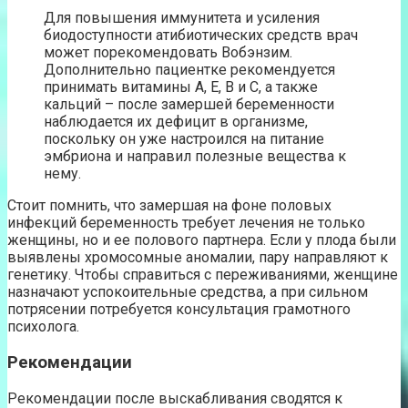
Для повышения иммунитета и усиления
биодоступности атибиотических средств врач
может порекомендовать Вобэнзим.
Дополнительно пациентке рекомендуется
принимать витамины A, E, B и C, а также
кальций – после замершей беременности
наблюдается их дефицит в организме,
поскольку он уже настроился на питание
эмбриона и направил полезные вещества к
нему.
Стоит помнить, что замершая на фоне половых
инфекций беременность требует лечения не только
женщины, но и ее полового партнера. Если у плода были
выявлены хромосомные аномалии, пару направляют к
генетику. Чтобы справиться с переживаниями, женщине
назначают успокоительные средства, а при сильном
потрясении потребуется консультация грамотного
психолога.
Рекомендации
Рекомендации после выскабливания сводятся к