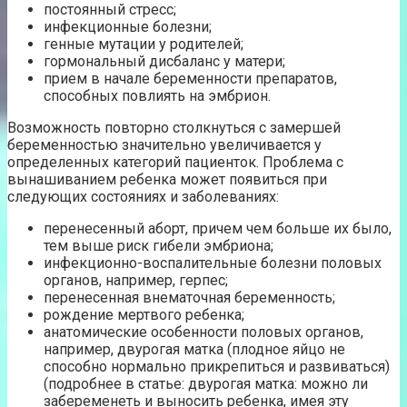
постоянный стресс;
инфекционные болезни;
генные мутации у родителей;
гормональный дисбаланс у матери;
прием в начале беременности препаратов,
способных повлиять на эмбрион.
Возможность повторно столкнуться с замершей
беременностью значительно увеличивается у
определенных категорий пациенток. Проблема с
вынашиванием ребенка может появиться при
следующих состояниях и заболеваниях:
перенесенный аборт, причем чем больше их было,
тем выше риск гибели эмбриона;
инфекционно-воспалительные болезни половых
органов, например, герпес;
перенесенная внематочная беременность;
рождение мертвого ребенка;
анатомические особенности половых органов,
например, двурогая матка (плодное яйцо не
способно нормально прикрепиться и развиваться)
(подробнее в статье: двурогая матка: можно ли
забеременеть и выносить ребенка, имея эту