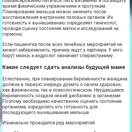
сбалансированно питаться, пить витамины и посвящать
время физическим упражнениям и прогулкам.
Планирование малыша можно начинать после
восстановления внутренних половых органов. Их
готовность к вынашиванию определяет гинеколог,
проводя оценку состояния матки и исследований на
гормоны.
Если пациентка после всех лечебных мероприятий не
может забеременеть, причину ищут у партнера. У него
берут мазки, а андролог назначает спермограмму.
Какие следует сдать анализы будущей маме
Естественно, при планировании беременности женщина
должна в первую очередь думать о своем здоровье,
как физическом, так и психологическом. Неудавшаяся
беременность создала некий дисбаланс в организме.
Поэтому необходимо качественно оценить состояние
организма, определить его готовность для
последующего вынашивания малыша.
Изначально проводится ряд мероприятий: