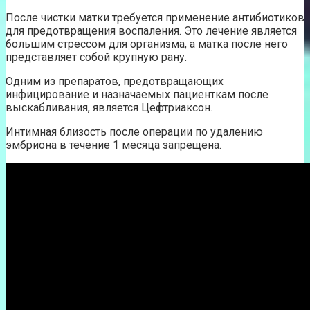
После чистки матки требуется применение антибиотиков
для предотвращения воспаления. Это лечение является
большим стрессом для организма, а матка после него
представляет собой крупную рану.
Одним из препаратов, предотвращающих
инфицирование и назначаемых пациенткам после
выскабливания, является Цефтриаксон.
Интимная близость после операции по удалению
эмбриона в течение 1 месяца запрещена.