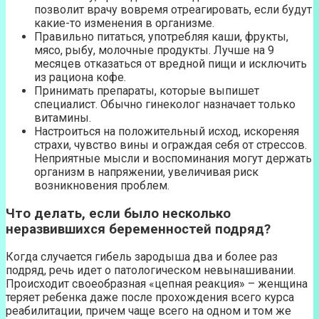
позволит врачу вовремя отреагировать, если будут
какие-то изменения в организме.
Правильно питаться, употребляя каши, фрукты,
мясо, рыбу, молочные продукты. Лучше на 9
месяцев отказаться от вредной пищи и исключить
из рациона кофе.
Принимать препараты, которые выпишет
специалист. Обычно гинеколог назначает только
витамины.
Настроиться на положительный исход, искореняя
страхи, чувство вины и ограждая себя от стрессов.
Неприятные мысли и воспоминания могут держать
организм в напряжении, увеличивая риск
возникновения проблем.
Что делать, если было несколько
неразвившихся беременностей подряд?
Когда случается гибель зародыша два и более раз
подряд, речь идет о патологическом невынашивании.
Происходит своеобразная «цепная реакция» – женщина
теряет ребенка даже после прохождения всего курса
реабилитации, причем чаще всего на одном и том же