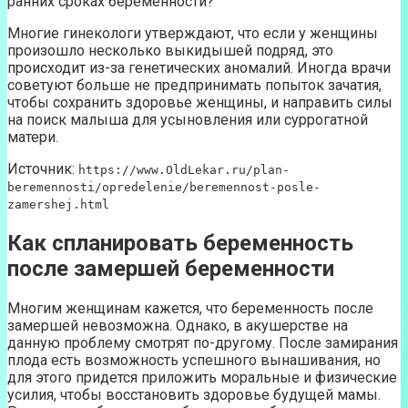
ранних сроках беременности?
Многие гинекологи утверждают, что если у женщины
произошло несколько выкидышей подряд, это
происходит из-за генетических аномалий. Иногда врачи
советуют больше не предпринимать попыток зачатия,
чтобы сохранить здоровье женщины, и направить силы
на поиск малыша для усыновления или суррогатной
матери.
Источник:
https://www.OldLekar.ru/plan-
beremennosti/opredelenie/beremennost-posle-
zamershej.html
Как спланировать беременность
после замершей беременности
Многим женщинам кажется, что беременность после
замершей невозможна. Однако, в акушерстве на
данную проблему смотрят по-другому. После замирания
плода есть возможность успешного вынашивания, но
для этого придется приложить моральные и физические
усилия, чтобы восстановить здоровье будущей мамы.