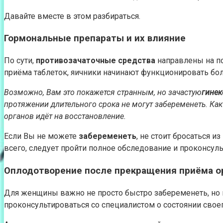
Давайте вместе в этом разбираться.
Гормональные препараты и их влияние
По сути,
противозачаточные средства
направлены на по
приёма таблеток, яичники начинают функционировать бол
Возможно, Вам это покажется странным, но зачастую
гинек
протяжении длительного срока не могут забеременеть. Как
органов идёт на восстановление.
Если Вы не можете
забеременеть
, не стоит бросаться 
всего, следует пройти полное обследование и проконсуль
Оплодотворение после прекращения приёма о
Для женщины важно не просто быстро забеременеть, но и
проконсультироваться со специалистом о состоянии своег