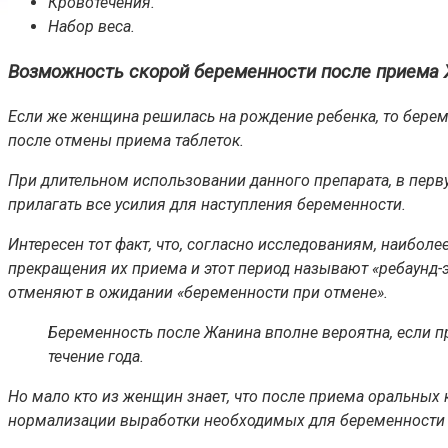
Кровотечения.
Набор веса.
Возможность скорой беременности после приема
Если же женщина решилась на рождение ребенка, то береме
после отмены приема таблеток.
При длительном использовании данного препарата, в первую
прилагать все усилия для наступления беременности.
Интересен тот факт, что, согласно исследованиям, наибол
прекращения их приема и этот период называют «ребаунд
отменяют в ожидании «беременности при отмене».
Беременность после Жанина вполне вероятна, если пр
течение года.
Но мало кто из женщин знает, что после приема оральных 
нормализации выработки необходимых для беременности