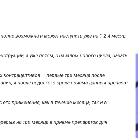
вполне возможна и может наступить уже на 1-2-й месяц
струации, а уже потом, с началом нового цикла, начать
ых контрацептивов — первые три месяца после
анин, и после недолгого срока приема данный препарат
го применения, как в течение месяца, так и в
перерыв на три месяца в приеме препаратов для