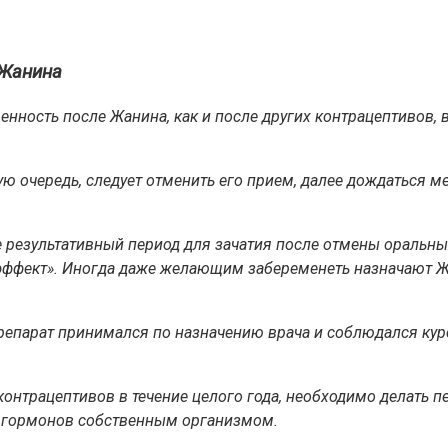
 Жанина
нность после Жанина, как и после других контрацептивов, 
 очередь, следует отменить его прием, далее дождаться мен
ее результативный период для зачатия после отмены оральн
-эффект». Иногда даже желающим забеременеть назначают Ж
епарат принимался по назначению врача и соблюдался курс е
контрацептивов в течение целого года, необходимо делать 
 гормонов собственным организмом.