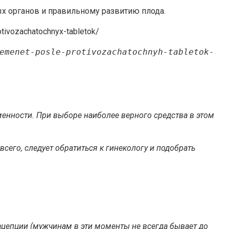
 органов и правильному развитию плода.
tivozachatochnyx-tabletok/
emenet-posle-protivozachatochnyh-tabletok-
нности. При выборе наиболее верного средства в этом
сего, следует обратиться к гинекологу и подобрать
ацепции (мужчинам в эти моменты не всегда бывает до