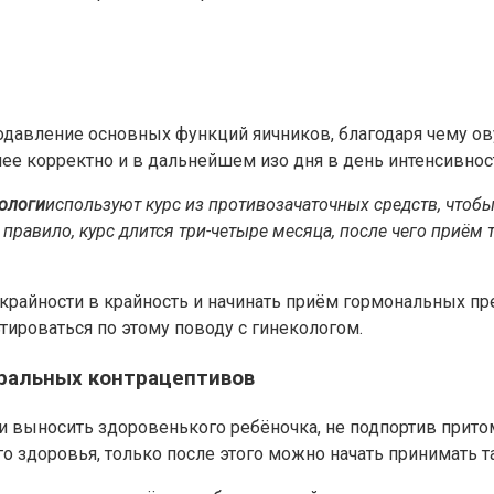
давление основных функций яичников, благодаря чему ов
ее корректно и в дальнейшем изо дня в день интенсивнос
ологи
используют курс из противозачаточных средств, чтоб
 правило, курс длится три-четыре месяца, после чего приё
из крайности в крайность и начинать приём гормональных п
тироваться по этому поводу с гинекологом.
ральных контрацептивов
 выносить здоровенького ребёночка, не подпортив притом
о здоровья, только после этого можно начать принимать т