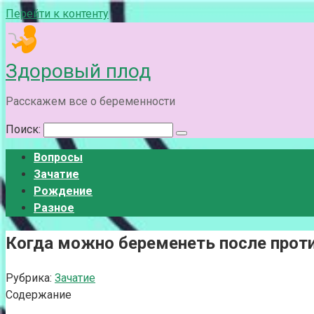
Перейти к контенту
Здоровый плод
Расскажем все о беременности
Поиск:
Вопросы
Зачатие
Рождение
Разное
Когда можно беременеть после прот
Рубрика:
Зачатие
Содержание