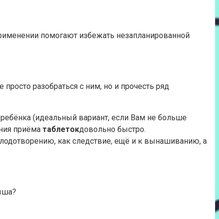
применении помогают избежать незапланированной
просто разобраться с ним, но и прочесть ряд
 ребёнка (идеальный вариант, если Вам не больше
ания приёма
таблеток
довольно быстро.
плодотворению, как следствие, ещё и к вынашиванию, а
ыша?