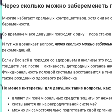
Через сколько можно забеременеть 
Многие избегают оральных контрацептивов, хотя они на
беременности.
Со временем все девушки приходят к одну – пора станов
И тут же возникает вопрос,
через сколько можно забереме
рекомендаций.
Если у Вас всё в порядке со здоровьем и анализы это п
тридцати лет, после — активность детородных органов на
Функциональность половой системы восстановится в тече
также рождению здорового ребёночка.
Не менее интересны для девушек такие вопросы, как:
влияет ли приём оральных средств защиты от неже
сказывается ли на репродуктивной системе?
можно ли самостоятельно подготовить свой органи