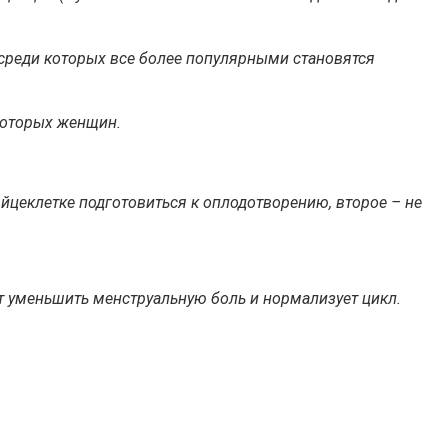
среди которых все более популярными становятся
которых женщин.
йцеклетке подготовиться к оплодотворению, второе – не
ет уменьшить менструальную боль и нормализует цикл.