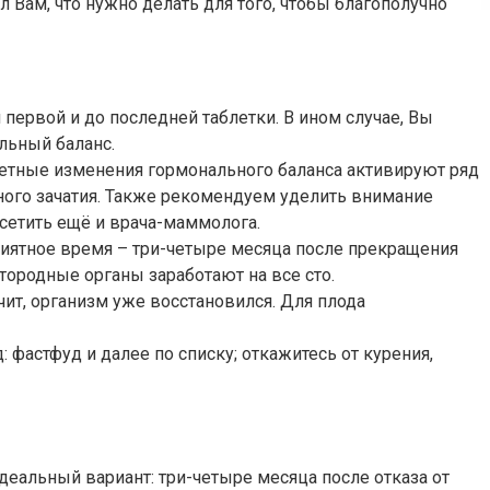
 Вам, что нужно делать для того, чтобы благополучно
первой и до последней таблетки. В ином случае, Вы
льный баланс.
аметные изменения гормонального баланса активируют ряд
ного зачатия. Также рекомендуем уделить внимание
осетить ещё и врача-маммолога.
приятное время – три-четыре месяца после прекращения
тородные органы заработают на все сто.
ачит, организм уже восстановился. Для плода
 фастфуд и далее по списку; откажитесь от курения,
еальный вариант: три-четыре месяца после отказа от