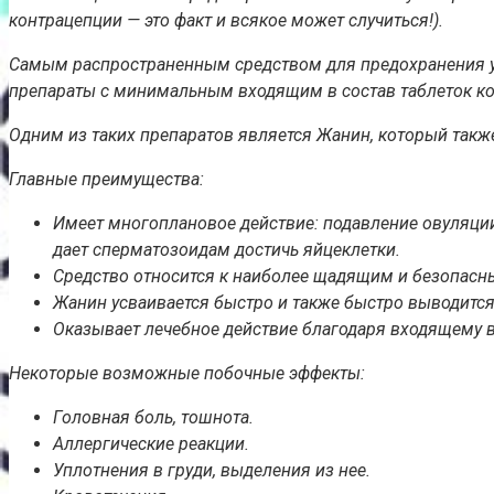
контрацепции — это факт и всякое может случиться!).
Самым распространенным средством для предохранения у 
препараты с минимальным входящим в состав таблеток к
Одним из таких препаратов является Жанин, который так
Главные преимущества:
Имеет многоплановое действие: подавление овуляции 
дает сперматозоидам достичь яйцеклетки.
Средство относится к наиболее щадящим и безопасн
Жанин усваивается быстро и также быстро выводится
Оказывает лечебное действие благодаря входящему в
Некоторые возможные побочные эффекты:
Головная боль, тошнота.
Аллергические реакции.
Уплотнения в груди, выделения из нее.