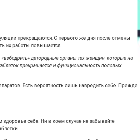
уляции прекращаются. С первого же дня после отмены
ть их работы повышается.
ы «взбодрить» детородные органы тех женщин, которые на
м таблеток прекращается и функциональность половых
репаратов. Есть вероятность лишь навредить себе. Прежде
 здоровье себе. Ни в коем случае не забывайте
аблетки.