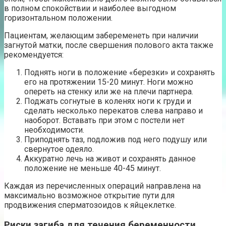
в полном спокойствии и наиболее выгодном
горизонтальном положении.
Пациентам, желающим забеременеть при наличии
загнутой матки, после свершения полового акта также
рекомендуется:
Поднять ноги в положение «березки» и сохранять
его на протяжении 15-20 минут. Ноги можно
опереть на стенку или же на плечи партнера.
Поджать согнутые в коленях ноги к груди и
сделать несколько перекатов слева направо и
наоборот. Вставать при этом с постели нет
необходимости.
Приподнять таз, подложив под него подушу или
свернутое одеяло.
Аккуратно лечь на живот и сохранять данное
положение не меньше 40-45 минут.
Каждая из перечисленных операций направлена на
максимально возможное открытие пути для
продвижения сперматозоидов к яйцеклетке.
Риски загиба для течения беременности