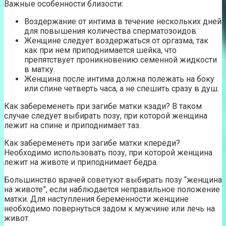
Важные особенности близости:
Воздержание от интима в течение нескольких дней
для повышения количества сперматозоидов.
Женщине следует воздержаться от оргазма, так
как при нем приподнимается шейка, что
препятствует проникновению семенной жидкости
в матку.
Женщина после интима должна полежать на боку
или спине четверть часа, а не спешить сразу в душ.
Как забеременеть при загибе матки кзади? В таком
случае следует выбирать позу, при которой женщина
лежит на спине и приподнимает таз.
Как забеременеть при загибе матки кпереди?
Необходимо использовать позу, при которой женщина
лежит на животе и приподнимает бедра.
Большинство врачей советуют выбирать позу “женщина
на животе”, если наблюдается неправильное положение
матки. Для наступления беременности женщине
необходимо повернуться задом к мужчине или лечь на
живот.