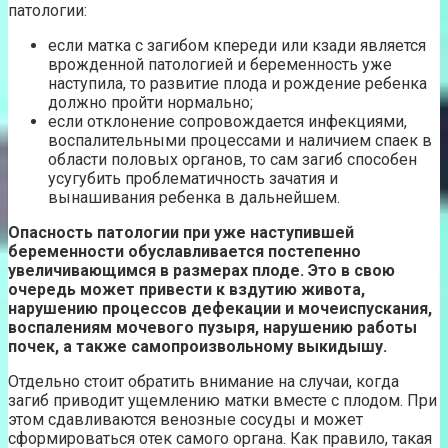
патологии:
если матка с загибом кпереди или кзади является
врожденной патологией и беременность уже
наступила, то развитие плода и рождение ребенка
должно пройти нормально;
если отклонение сопровождается инфекциями,
воспалительными процессами и наличием спаек в
области половых органов, то сам загиб способен
усугубить проблематичность зачатия и
вынашивания ребенка в дальнейшем.
Опасность патологии при уже наступившей
беременности обуславливается постепенно
увеличивающимся в размерах плоде. Это в свою
очередь может привести к вздутию живота,
нарушению процессов дефекации и мочеиспускания,
воспалениям мочевого пузыря, нарушению работы
почек, а также самопроизвольному выкидышу.
Отдельно стоит обратить внимание на случаи, когда
загиб приводит ущемлению матки вместе с плодом. При
этом сдавливаются венозные сосуды и может
сформироваться отек самого органа. Как правило, такая