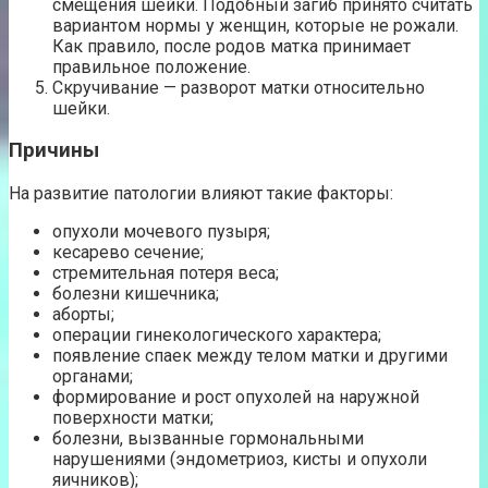
смещения шейки. Подобный загиб принято считать
вариантом нормы у женщин, которые не рожали.
Как правило, после родов матка принимает
правильное положение.
Скручивание — разворот матки относительно
шейки.
Причины
На развитие патологии влияют такие факторы:
опухоли мочевого пузыря;
кесарево сечение;
стремительная потеря веса;
болезни кишечника;
аборты;
операции гинекологического характера;
появление спаек между телом матки и другими
органами;
формирование и рост опухолей на наружной
поверхности матки;
болезни, вызванные гормональными
нарушениями (эндометриоз, кисты и опухоли
яичников);