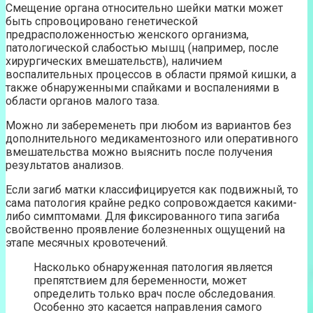
Смещение органа относительно шейки матки может
быть спровоцировано генетической
предрасположенностью женского организма,
патологической слабостью мышц (например, после
хирургических вмешательств), наличием
воспалительных процессов в области прямой кишки, а
также обнаруженными спайками и воспалениями в
области органов малого таза.
Можно ли забеременеть при любом из вариантов без
дополнительного медикаментозного или оперативного
вмешательства можно выяснить после получения
результатов анализов.
Если загиб матки классифицируется как подвижный, то
сама патология крайне редко сопровождается какими-
либо симптомами. Для фиксированного типа загиба
свойственно проявление болезненных ощущений на
этапе месячных кровотечений.
Насколько обнаруженная патология является
препятствием для беременности, может
определить только врач после обследования.
Особенно это касается направления самого