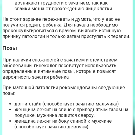
возникают трудности с зачатием, так как
спайки мешают прохождению яйцеклетки.
Не стоит заранее переживать и думать, что у вас не
получится родить ребенка. Для начала необходимо
проконсультироваться с врачом, выявить истинную
причину патологии и только затем приступать к терапии.
Позы
При наличии сложностей с зачатием и отсутствием
заболеваний, гинеколог посоветует использовать
определенные интимные позы, которые повысят
вероятность зачатия ребенка.
При маточной патологии рекомендованы следующие
позы:
догги-стайл (способствует зачатию мальчика);
женщина лежит на спине с приподнятым тазом на
подушке, мужчина ложится сверху;
женщина лежит на боку спиной к мужчине
(способствует зачатию девочки).