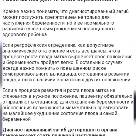
Крайне важно понимать, что диагностированный загиб
может послужить препятствием не только для
наступления беременности, но и ее нормального
развития с успешным рождением полноценного
здорового ребенка.
Если ретрофлексия определена, как допустимое
анатомическое отклонение и есть все шансы, что в
процессе роста плода матка выровняет свое положение
и беременность пройдет легко. В остальных случаях
всегда важно помнить о повышенном риске
самопроизвольного выкидыша, отставания в развитии
плода, а также наличии возможных других осложнений.
Если в процессе развития и роста плода матка не
становится в нужное положение, пациентку обязательно
отправляют в стационар для сохранения беременности и
обеспечения возможности моментально среагировать
на малейшее ухудшение состояния плода и самой
беременной.
Диагностированный загиб детородного органа
также может стать причиной наступления