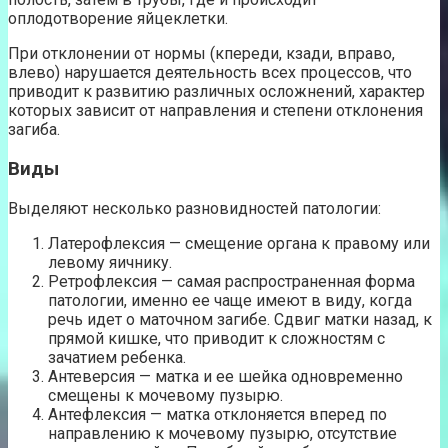
оплодотворение яйцеклетки.
При отклонении от нормы (кпереди, кзади, вправо,
влево) нарушается деятельность всех процессов, что
приводит к развитию различных осложнений, характер
которых зависит от направления и степени отклонения
загиба.
Виды
Выделяют несколько разновидностей патологии:
Латерофлексия — смещение органа к правому или
левому яичнику.
Ретрофлексия — самая распространенная форма
патологии, именно ее чаще имеют в виду, когда
речь идет о маточном загибе. Сдвиг матки назад, к
прямой кишке, что приводит к сложностям с
зачатием ребенка.
Антеверсия — матка и ее шейка одновременно
смещены к мочевому пузырю.
Антефлексия — матка отклоняется вперед по
направлению к мочевому пузырю, отсутствие