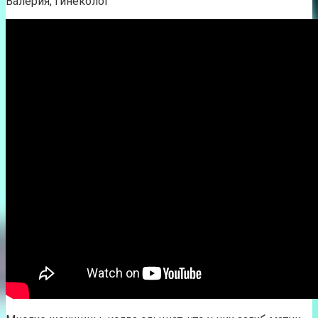
Валерия, гинеколог