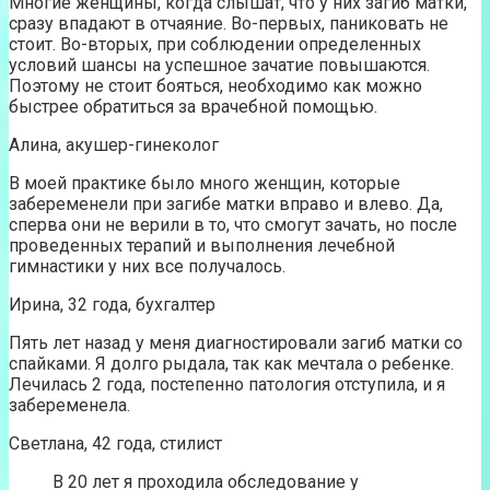
Многие женщины, когда слышат, что у них загиб матки,
сразу впадают в отчаяние. Во-первых, паниковать не
стоит. Во-вторых, при соблюдении определенных
условий шансы на успешное зачатие повышаются.
Поэтому не стоит бояться, необходимо как можно
быстрее обратиться за врачебной помощью.
Алина, акушер-гинеколог
В моей практике было много женщин, которые
забеременели при загибе матки вправо и влево. Да,
сперва они не верили в то, что смогут зачать, но после
проведенных терапий и выполнения лечебной
гимнастики у них все получалось.
Ирина, 32 года, бухгалтер
Пять лет назад у меня диагностировали загиб матки со
спайками. Я долго рыдала, так как мечтала о ребенке.
Лечилась 2 года, постепенно патология отступила, и я
забеременела.
Светлана, 42 года, стилист
В 20 лет я проходила обследование у