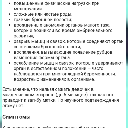
повышенные физические нагрузки при
менструации;
сложные или частые роды;
травмы брюшной полости;
врожденные аномалии органов малого таза,
которые возникли во время эмбрионального
развития;
разрыв мышц и связок, которые соединяют орган
со стенками брюшной полости;
воспаления, вызывающие появление рубцов,
изменение формы органа;
ослабление мышц и связок, которые удерживают
орган в естественном положении — часто
наблюдается при многоплодной беременности,
возрастных изменениях в организме.
Есть мнение, что нельзя сажать девочек в
младенческом возрасте (до 6 месяцев), так как это
приводит к загибу матки. Но научного подтверждения
этому нет.
Симптомы
Как определить у себя наличие загиба матки до