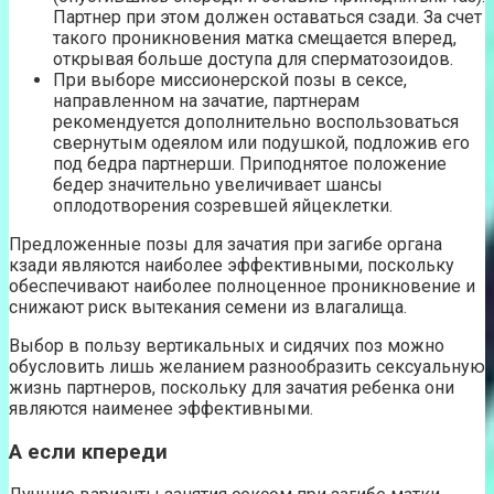
Партнер при этом должен оставаться сзади. За счет
такого проникновения матка смещается вперед,
открывая больше доступа для сперматозоидов.
При выборе миссионерской позы в сексе,
направленном на зачатие, партнерам
рекомендуется дополнительно воспользоваться
свернутым одеялом или подушкой, подложив его
под бедра партнерши. Приподнятое положение
бедер значительно увеличивает шансы
оплодотворения созревшей яйцеклетки.
Предложенные позы для зачатия при загибе органа
кзади являются наиболее эффективными, поскольку
обеспечивают наиболее полноценное проникновение и
снижают риск вытекания семени из влагалища.
Выбор в пользу вертикальных и сидячих поз можно
обусловить лишь желанием разнообразить сексуальную
жизнь партнеров, поскольку для зачатия ребенка они
являются наименее эффективными.
А если кпереди