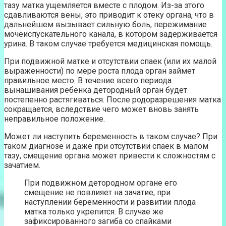
тазу матка ущемляется вместе с плодом. Из-за этого
сдавливаются вены, это приводит к отеку органа, что в
дальнейшем вызывает сильную боль, пережимание
мочеиспускательного канала, в котором задерживается
урина. В таком случае требуется медицинская помощь.
При подвижной матке и отсутствии спаек (или их малой
выраженности) по мере роста плода орган займет
правильное место. В течение всего периода
вынашивания ребенка детородный орган будет
постепенно растягиваться. После родоразрешения матка
сокращается, вследствие чего может вновь занять
неправильное положение.
Может ли наступить беременность в таком случае? При
таком диагнозе и даже при отсутствии спаек в малом
тазу, смещение органа может привести к сложностям с
зачатием.
При подвижном детородном органе его
смещение не повлияет на зачатие, при
наступлении беременности и развитии плода
матка только укрепится. В случае же
зафиксированного загиба со спайками