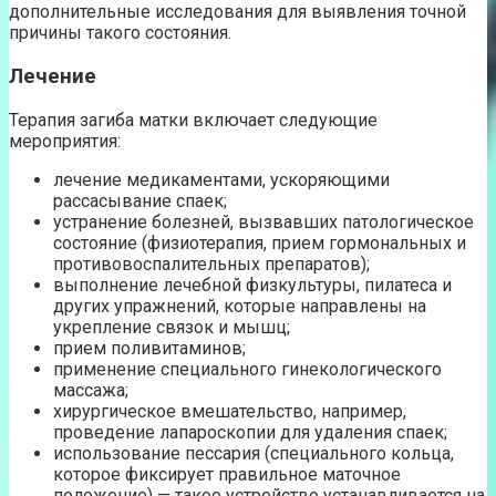
дополнительные исследования для выявления точной
причины такого состояния.
Лечение
Терапия загиба матки включает следующие
мероприятия:
лечение медикаментами, ускоряющими
рассасывание спаек;
устранение болезней, вызвавших патологическое
состояние (физиотерапия, прием гормональных и
противовоспалительных препаратов);
выполнение лечебной физкультуры, пилатеса и
других упражнений, которые направлены на
укрепление связок и мышц;
прием поливитаминов;
применение специального гинекологического
массажа;
хирургическое вмешательство, например,
проведение лапароскопии для удаления спаек;
использование пессария (специального кольца,
которое фиксирует правильное маточное
положение) — такое устройство устанавливается на