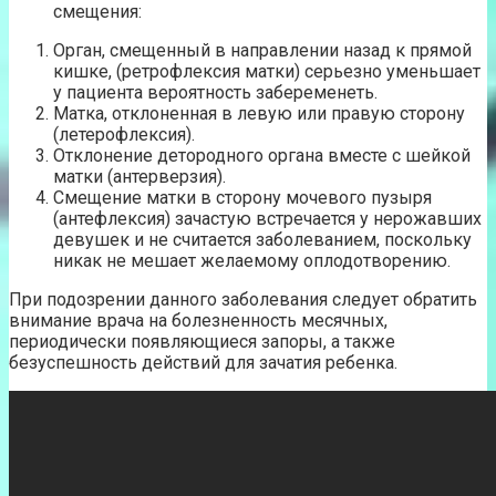
смещения:
Орган, смещенный в направлении назад к прямой
кишке, (ретрофлексия матки) серьезно уменьшает
у пациента вероятность забеременеть.
Матка, отклоненная в левую или правую сторону
(летерофлексия).
Отклонение детородного органа вместе с шейкой
матки (антерверзия).
Смещение матки в сторону мочевого пузыря
(антефлексия) зачастую встречается у нерожавших
девушек и не считается заболеванием, поскольку
никак не мешает желаемому оплодотворению.
При подозрении данного заболевания следует обратить
внимание врача на болезненность месячных,
периодически появляющиеся запоры, а также
безуспешность действий для зачатия ребенка.