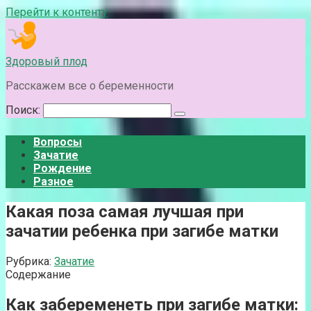
Перейти к контенту
Здоровый плод
Расскажем все о беременности
Поиск:
Вопросы
Зачатие
Рождение
Разное
Какая поза самая лучшая при
зачатии ребенка при загибе матки
Рубрика:
Зачатие
Содержание
Как забеременеть при загибе матки: