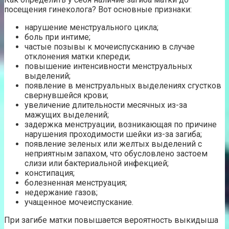
посещения гинеколога? Вот основные признаки:
нарушение менструального цикла;
боль при интиме;
частые позывы к мочеиспусканию в случае
отклонения матки кпереди;
повышение интенсивности менструальных
выделений;
появление в менструальных выделениях сгустков
свернувшейся крови;
увеличение длительности месячных из-за
мажущих выделений;
задержка менструации, возникающая по причине
нарушения проходимости шейки из-за загиба;
появление зеленых или желтых выделений с
неприятным запахом, что обусловлено застоем
слизи или бактериальной инфекцией;
констипация;
болезненная менструация;
недержание газов;
учащенное мочеиспускание.
При загибе матки повышается вероятность выкидыша