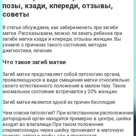
позы, кзади, кпереди, отзывы,
советы
В статье обсуждаем, как забеременеть при загибе
матки. Рассказываем, можно ли зачать ребенка при
загибе матки кзади и кпереди, отзывы женщин. Вы
узнаете о причинах такого состояния, методах
диагностики, лечения.
Что такое загиб матки
Загиб матки представляет собой патологию органа,
проявляющуюся в виде смещения матки относительно
своего естественного положения в малом тазу. Такое
аномальное состояние встречается у 20% женщин.
Загиб матки является одной из причин бесплодия
Чем опасна патология? При естественном расположении
детородный орган находится примерно в центре, шейка
входит во влагалище.При таком положении
сперматозоиды через шейку проникают в маточную
полость, затем в трубы, где и происходит