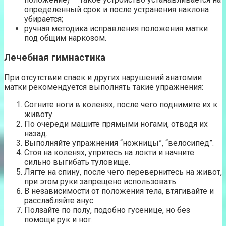
определенный срок и после устранения наклона
убирается;
ручная методика исправления положения матки
под общим наркозом.
Лечебная гимнастика
При отсутствии спаек и других нарушений анатомии
матки рекомендуется выполнять такие упражнения:
Согните ноги в коленях, после чего поднимите их к
животу.
По очереди машите прямыми ногами, отводя их
назад.
Выполняйте упражнения “ножницы”, “велосипед”.
Стоя на коленях, упритесь на локти и начните
сильно выгибать туловище.
Лягте на спину, после чего перевернитесь на живот,
при этом руки запрещено использовать.
В независимости от положения тела, втягивайте и
расслабляйте анус.
Ползайте по полу, подобно гусенице, но без
помощи рук и ног.