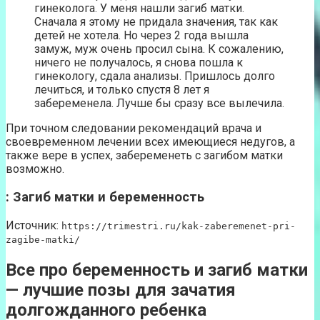
гинеколога. У меня нашли загиб матки.
Сначала я этому не придала значения, так как
детей не хотела. Но через 2 года вышла
замуж, муж очень просил сына. К сожалению,
ничего не получалось, я снова пошла к
гинекологу, сдала анализы. Пришлось долго
лечиться, и только спустя 8 лет я
забеременела. Лучше бы сразу все вылечила.
При точном следовании рекомендаций врача и
своевременном лечении всех имеющиеся недугов, а
также вере в успех, забеременеть с загибом матки
возможно.
: Загиб матки и беременность
Источник:
https://trimestri.ru/kak-zaberemenet-pri-
zagibe-matki/
Все про беременность и загиб матки
— лучшие позы для зачатия
долгожданного ребенка