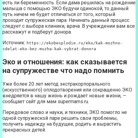
есть ли беременность. Если дама решилась на рождение
малыша с помощью ЭКО будучи одинокой, то данный
путь ничем не будет отличаться от того, который
проходит супружеская пара. Начинать данный процесс
следует с выбора клиники, врача. В учреждении вам все
расскажут и подберут донора.
Источник:
https://ekobesplodie.ru/eko/kak-mozhno-
sdelat-eko-bez-muzha-kak-vybrat-donora
Эко и отношения: как сказывается
на супружестве что надо помнить
Уже более 20 лет метод экстракорпорального
(искусственного) оплодотворения или сокращенно ЭКО
внедряется в нашу жизнь и рождает новые жизни, —
сообщает сайт для мам supermams.ru.
Передовое слово и науки, и техники, ЭКО помогло не
одной супружеской паре решить свои проблемы,
получить надежду на будущее, родить и вырастить
прекрасных детей.