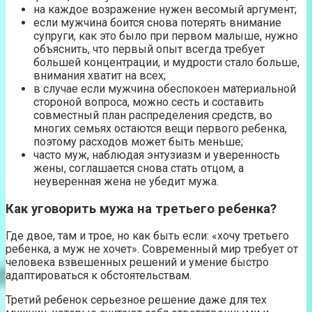
на каждое возражение нужен весомый аргумент;
если мужчина боится снова потерять внимание
супруги, как это было при первом малыше, нужно
объяснить, что первый опыт всегда требует
большей концентрации, и мудрости стало больше,
внимания хватит на всех;
в случае если мужчина обеспокоен материальной
стороной вопроса, можно сесть и составить
совместный план распределения средств, во
многих семьях остаются вещи первого ребенка,
поэтому расходов может быть меньше;
часто муж, наблюдая энтузиазм и уверенность
жены, соглашается снова стать отцом, а
неуверенная жена не убедит мужа.
Как уговорить мужа на третьего ребенка?
Где двое, там и трое, но как быть если: «хочу третьего
ребенка, а муж не хочет». Современный мир требует от
человека взвешенных решений и умение быстро
адаптироваться к обстоятельствам.
Третий ребенок серьезное решение даже для тех