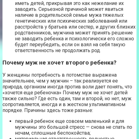
иметь детей, прикрывая это как нежелание их
заводить. Серьезной причиной может явиться
наличие в родительской семье мужа тяжелых
генетических или психических заболеваний или
расстройств у братьев или сестер, и других близких
родственников, мужчина может принять решение
не заводить ребенка и психологически его сложно
будет переубедить, если он взял на себя такую
ответственность не продолжать род.
Почему муж не хочет второго ребенка?
У женщины потребность в потомстве выражена
значительнее, чем у мужчин – так реализуется ее
природа, организм иногда против воли дает понять, что
«хочется еще ребеночка» Почему муж не хочет детей
также сильно? Где есть один, там и второй, но нет, муж
сопротивляется, иногда и в жестком ультимативном
порядке. Причины здесь тоже разные:
первый ребенок еще совсем маленький и для
мужчины это большой стресс — снова не спать по
ночам, сплошные беспокойства;
материальная ответственность полностью