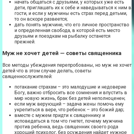
начать общаться с друзьями, у которых уже есть
дети, приглашать их к себе и наведываться к ним в
гости, и если у мужчины есть страх перед детьми,
то он вскоре развеется;
дать понять мужчине, что его личное пространство
и определенная свобода, в которой есть место
друзьям и поездкам на рыбалку останется
прежней.
Муж не хочет детей — советы священника
Все методы убеждения перепробованы, но муж не хочет
детей что в этом случае делать, советы
священнослужителей:
потакание страхам – это малодушие и недоверие
Богу, важно отбросить все сомнения и впустить в
мир новую жизнь, брак без детей неполноценен;
если муж верующий – задача жены помочь ему
укрепиться в вере, что ребенок – это божий дар;
вместе с мужем придти к священнику и
исповедаться в том что гнетет, почему мужчина
против ребенка, ведь священник своего рода
хороший психолог, без осуждения найдет нужное