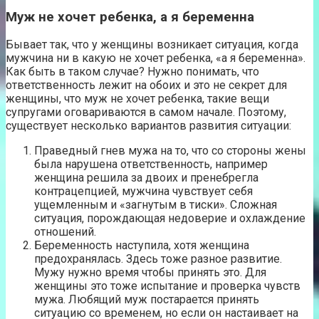
Муж не хочет ребенка, а я беременна
Бывает так, что у женщины возникает ситуация, когда
мужчина ни в какую не хочет ребенка, «а я беременна».
Как быть в таком случае? Нужно понимать, что
ответственность лежит на обоих и это не секрет для
женщины, что муж не хочет ребенка, такие вещи
супругами оговариваются в самом начале. Поэтому,
существует несколько вариантов развития ситуации:
Праведный гнев мужа на то, что со стороны жены
была нарушена ответственность, например
женщина решила за двоих и пренебрегла
контрацепцией, мужчина чувствует себя
ущемленным и «загнутым в тиски». Сложная
ситуация, порождающая недоверие и охлаждение
отношений.
Беременность наступила, хотя женщина
предохранялась. Здесь тоже разное развитие.
Мужу нужно время чтобы принять это. Для
женщины это тоже испытание и проверка чувств
мужа. Любящий муж постарается принять
ситуацию со временем, но если он настаивает на