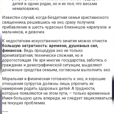
детей в одних родах, но и их пол, что весьма
немаловажно.
Известен случай, когда бездетная семья христианского
священника, решившись на эко, сразу получила
прибавление в шесть чудесных близнецов-карапузов: и
мальчиков, и девочек.
К недостаткам искусственного зачатия можно отнести
большую затратность: времени, душевных сил,
финансов.
Ведь процедура эко не только
времязатратная, технически сложная, но и
дорогостоящая. Не зря многие государства, заботясь о
гражданах и демографической ситуации, выделяют
денежные средства семьям, согласным выполнить эко.
Моральная и физическая готовность к эко, и хорошие
отношения супругов должны лишь упрочить их
намерение родить здоровых детей. А трудности,
которые появляются на этом пути, — только временные.
Имея большую цель впереди, не следует зацикливаться
на текущих проблемах.
——