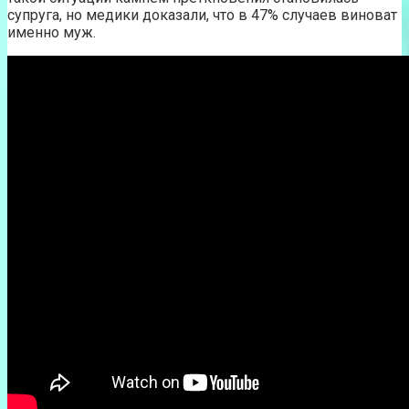
супруга, но медики доказали, что в 47% случаев виноват
именно муж.