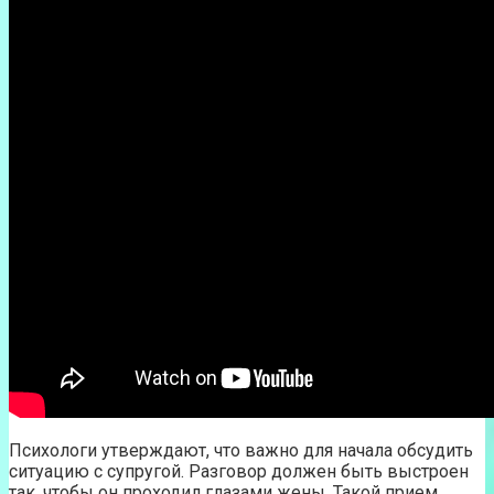
Психологи утверждают, что важно для начала обсудить
ситуацию с супругой. Разговор должен быть выстроен
так, чтобы он проходил глазами жены. Такой прием