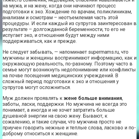
на мужа, и на жену, когда они начинают процесс
подготовки к эко. Хождение по врачам, поликлиникам,
анализам и осмотрам – неотъемлемая часть этой
процедуры. И если каждый из супругов заинтересован в
результате – долгожданной беременности, то его не
испугает эко, и отношения будут между ними
поддерживаться, как и прежде.
Не следует забывать, — напоминает supermams.ru, что
мужчины и женщины воспринимают информацию, как и
окружающую реальность, по-разному. Поэтому часто в
семье могут возникнуть недопонимание или конфликты
на почве посещения медицинских учреждений. В
сложный период подготовки к эко и отношения у
супругов могут осложниться.
Муж должен проявлять к
жене больше внимания
,
заботы, ласки, поддержки. Но мужчина не всегда это
понимает, а иногда и не хочет затратить больше
душевной энергии на свою жену. Бывают, к
сожалению, и такие случаи, что мужчина просто не
приучен говорить нежные и теплые слова, ласково и по-
доброму относиться к женщине.