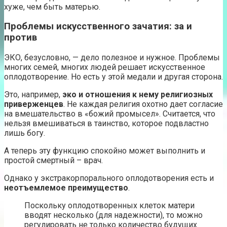
хуже, чем быть матерью.
Проблемы искусственного зачатия: за и
против
ЭКО, безусловно, — дело полезное и нужное. Проблемы
многих семей, многих людей решает искусственное
оплодотворение. Но есть у этой медали и другая сторона.
Это, например,
эко и отношения к нему религиозных
приверженцев
. Не каждая религия охотно дает согласие
на вмешательство в «божий промысел». Считается, что
нельзя вмешиваться в таинство, которое подвластно
лишь богу.
А теперь эту функцию спокойно может выполнить и
простой смертный – врач.
Однако у экстракорпорального оплодотворения есть и
неотъемлемое преимущество
.
Поскольку оплодотворенных клеток матери
вводят несколько (для надежности), то можно
регулировать не только количество будущих