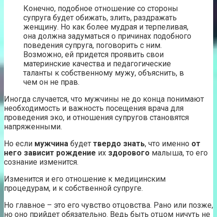
Конечно, подобное отношение со стороны
супруга будет обижать, злить, раздражать
женщину. Но как более мудрая и терпеливая,
она должна задуматься о причинах подобного
поведения супруга, поговорить с ним.
Возможно, ей придется проявить свои
материнские качества и педагогические
таланты к собственному мужу, объяснить, в
чем он не прав.
Иногда случается, что мужчины не до конца понимают
необходимость и важность посещения врача для
проведения эко, и отношения супругов становятся
напряженными.
Но если
мужчина
будет
твердо знать
, что именно
от
него зависит рождение
их
здорового
малыша, то его
сознание изменится.
Изменится и его отношение к медицинским
процедурам, и к собственной супруге.
Но главное – это его чувство отцовства. Рано или позже,
но оно прийдет обязательно. Ведь быть отцом ничуть не