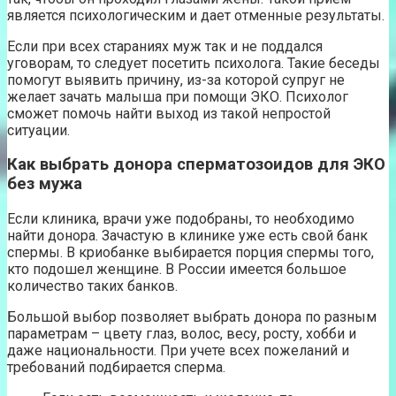
является психологическим и дает отменные результаты.
Если при всех стараниях муж так и не поддался
уговорам, то следует посетить психолога. Такие беседы
помогут выявить причину, из-за которой супруг не
желает зачать малыша при помощи ЭКО. Психолог
сможет помочь найти выход из такой непростой
ситуации.
Как выбрать донора сперматозоидов для ЭКО
без мужа
Если клиника, врачи уже подобраны, то необходимо
найти донора. Зачастую в клинике уже есть свой банк
спермы. В криобанке выбирается порция спермы того,
кто подошел женщине. В России имеется большое
количество таких банков.
Большой выбор позволяет выбрать донора по разным
параметрам – цвету глаз, волос, весу, росту, хобби и
даже национальности. При учете всех пожеланий и
требований подбирается сперма.