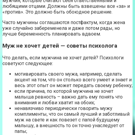
мужчин, которые считают себя ответственными и
любящими отцами. Должны быть взвешены все «за» и
«против». Это должно быть обоюдное решение.
Часто мужчины соглашаются постфактум, когда жена
уже случайно забеременела и даже потом рады, но
лучше беременность планировать вдвоем.
Муж не хочет детей — советы психолога
Что делать, если мужчина не хочет детей? Психологи
советуют следующее:
мотивировать своего мужа, например, сделать
акцент на том, что он столько всего умеет и знает и
весь этот опыт он может передать своему ребенку;
если причина, по которой мужчина не хочет
малыша ревность – важно дать ему понять что
внимания и любви хватит на обоих;
ненавязчиво периодически говорить мужу
комплименты, что он самый лучший и заботливый
муж на свете и как повезет с папой будущему
малышу, а внешность то он точно унаследует от
папы;