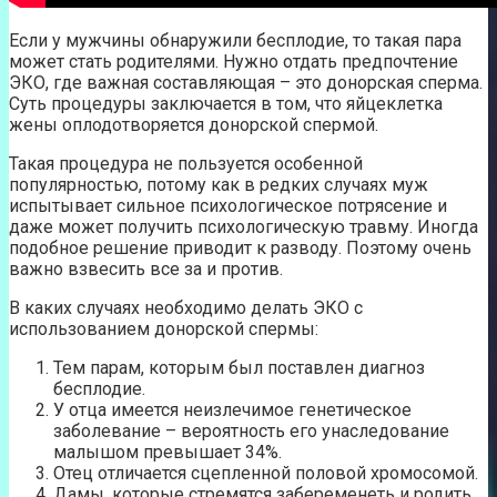
Если у мужчины обнаружили бесплодие, то такая пара
может стать родителями. Нужно отдать предпочтение
ЭКО, где важная составляющая – это донорская сперма.
Суть процедуры заключается в том, что яйцеклетка
жены оплодотворяется донорской спермой.
Такая процедура не пользуется особенной
популярностью, потому как в редких случаях муж
испытывает сильное психологическое потрясение и
даже может получить психологическую травму. Иногда
подобное решение приводит к разводу. Поэтому очень
важно взвесить все за и против.
В каких случаях необходимо делать ЭКО с
использованием донорской спермы:
Тем парам, которым был поставлен диагноз
бесплодие.
У отца имеется неизлечимое генетическое
заболевание – вероятность его унаследование
малышом превышает 34%.
Отец отличается сцепленной половой хромосомой.
Дамы, которые стремятся забеременеть и родить