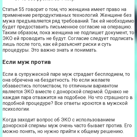
Статья 55 говорит о том, что женщина имеет право на
применение репродуктивных технологий. Женщине без
мужа предъявляется ряд требований. Так ей необходимо
будет предоставить письменное согласие на операцию.
Таким образом, пока женщина не подпишет документ, то
ЭКО ей проводить не будут. Согласие следует подписать
лишь после того, как ей разъяснят риски и суть
процедуры. Это важно знать и понимать.
Если муж против
Если в супружеской паре муж страдает бесплодием, то
она обречена на бездетность. Но если желаете
обзавестись потомством, то отличным вариантом
является ЭКО вместе с донорской спермой. Однако не
каждая пара отважится на подобное. Но что страшного в
подобной процедуре? Все ответы кроются в мужской
психологии.
Когда заходит вопрос об ЭКО с использованием
донорской спермы муж очень часто бывает против. Его
можно понять, но нужно прийти к общему решению.