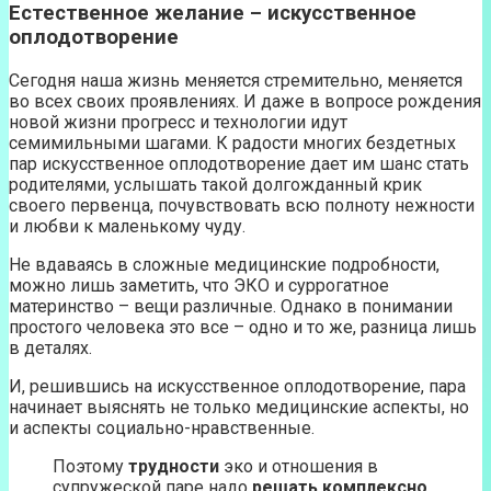
Естественное желание – искусственное
оплодотворение
Сегодня наша жизнь меняется стремительно, меняется
во всех своих проявлениях. И даже в вопросе рождения
новой жизни прогресс и технологии идут
семимильными шагами. К радости многих бездетных
пар искусственное оплодотворение дает им шанс стать
родителями, услышать такой долгожданный крик
своего первенца, почувствовать всю полноту нежности
и любви к маленькому чуду.
Не вдаваясь в сложные медицинские подробности,
можно лишь заметить, что ЭКО и суррогатное
материнство – вещи различные. Однако в понимании
простого человека это все – одно и то же, разница лишь
в деталях.
И, решившись на искусственное оплодотворение, пара
начинает выяснять не только медицинские аспекты, но
и аспекты социально-нравственные.
Поэтому
трудности
эко и отношения в
супружеской паре надо
решать комплексно
.