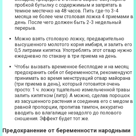
пробкой бутылку с содержимым и запрятать в
темное местечко на 48 часов. Пить где-то 3-4
месяца не более чем столовая ложка 4 приемами в
день. После чего должен быть 2-3 недельный
перерыв.
Можно взять столовую ложку, предварительно
высушенного молотого корня имбиря, и залить его
0,5 литрами кипятка. Употреблять этот отвар нужно
ежедневно по стакану в три приема на день.
Чтобы вызвать временное бесплодие и на месяц
предохранить себя от беременности, рекомендуют
принимать во время менструаций отвар майорана
(три приема в день), который готовится очень
просто: 1 ч. ложку тщательно измельченной травы
залить кипятком (литр). А можно, сделав порошок
из засушенного растения и соединив его с медом в
равной пропорции, пропитав тампон, аккуратно
вводить во влагалище незадолго до полового
сношения. Эффект будет тот же.
Предохранение от беременности народными