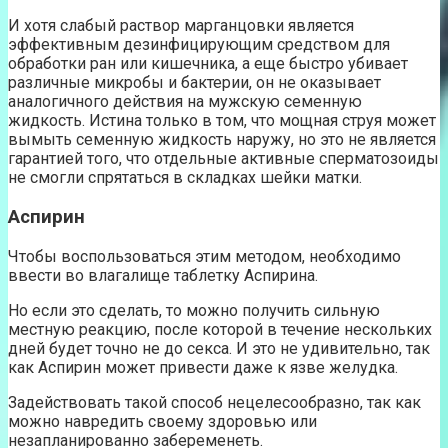
И хотя слабый раствор марганцовки является
эффективным дезинфицирующим средством для
обработки ран или кишечника, а еще быстро убивает
различные микробы и бактерии, он не оказывает
аналогичного действия на мужскую семенную
жидкость. Истина только в том, что мощная струя может
вымыть семенную жидкость наружу, но это не является
гарантией того, что отдельные активные сперматозоиды
не смогли спрятаться в складках шейки матки.
Аспирин
Чтобы воспользоваться этим методом, необходимо
ввести во влагалище таблетку Аспирина.
Но если это сделать, то можно получить сильную
местную реакцию, после которой в течение нескольких
дней будет точно не до секса. И это не удивительно, так
как Аспирин может привести даже к язве желудка.
Задействовать такой способ нецелесообразно, так как
можно навредить своему здоровью или
незапланированно забеременеть.