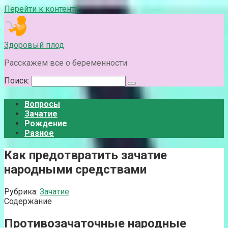
Перейти к контенту
Здоровый плод
Расскажем все о беременности
Поиск:
Вопросы
Зачатие
Рождение
Разное
Как предотвратить зачатие
народными средствами
Рубрика:
Зачатие
Содержание
Противозачаточные народные