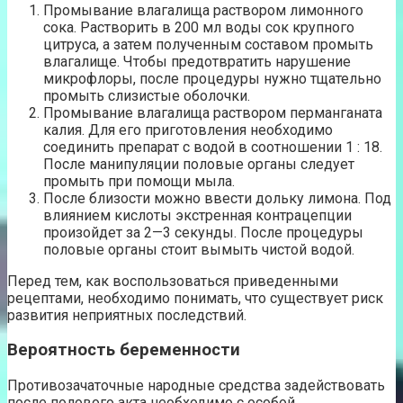
Промывание влагалища раствором лимонного
сока. Растворить в 200 мл воды сок крупного
цитруса, а затем полученным составом промыть
влагалище. Чтобы предотвратить нарушение
микрофлоры, после процедуры нужно тщательно
промыть слизистые оболочки.
Промывание влагалища раствором перманганата
калия. Для его приготовления необходимо
соединить препарат с водой в соотношении 1 : 18.
После манипуляции половые органы следует
промыть при помощи мыла.
После близости можно ввести дольку лимона. Под
влиянием кислоты экстренная контрацепции
произойдет за 2—3 секунды. После процедуры
половые органы стоит вымыть чистой водой.
Перед тем, как воспользоваться приведенными
рецептами, необходимо понимать, что существует риск
развития неприятных последствий.
Вероятность беременности
Противозачаточные народные средства задействовать
после полового акта необходимо с особой