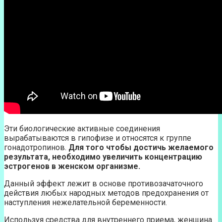
Эти биологические активные соединения
вырабатываются в гипофизе и относятся к группе
гонадотропинов.
Для того чтобы достичь желаемого
результата, необходимо увеличить концентрацию
эстрогенов в женском организме.
Данный эффект лежит в основе противозачаточного
действия любых народных методов предохранения от
наступления нежелательной беременности.
Используя средства для внутреннего приема, женщина