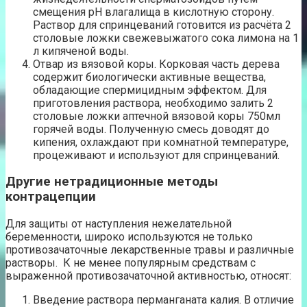
смещения pH влагалища в кислотную сторону.
Раствор для спринцеваний готовится из расчёта 2
столовые ложки свежевыжатого сока лимона на 1
л кипяченой воды.
Отвар из вязовой коры. Корковая часть дерева
содержит биологически активные вещества,
обладающие спермицидным эффектом. Для
приготовления раствора, необходимо залить 2
столовые ложки аптечной вязовой коры 750мл
горячей воды. Полученную смесь доводят до
кипения, охлаждают при комнатной температуре,
процеживают и используют для спринцеваний.
Другие нетрадиционные методы
контрацепции
Для защиты от наступления нежелательной
беременности, широко используются не только
противозачаточные лекарственные травы и различные
растворы. К не менее популярным средствам с
выраженной противозачаточной активностью, относят:
Введение раствора перманганата калия. В отличие