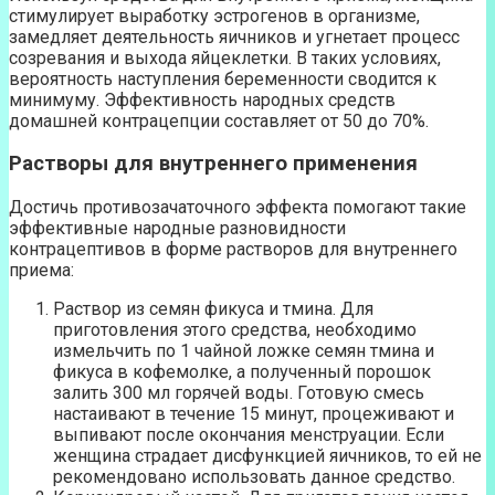
стимулирует выработку эстрогенов в организме,
замедляет деятельность яичников и угнетает процесс
созревания и выхода яйцеклетки. В таких условиях,
вероятность наступления беременности сводится к
минимуму. Эффективность народных средств
домашней контрацепции составляет от 50 до 70%.
Растворы для внутреннего применения
Достичь противозачаточного эффекта помогают такие
эффективные народные разновидности
контрацептивов в форме растворов для внутреннего
приема:
Раствор из семян фикуса и тмина. Для
приготовления этого средства, необходимо
измельчить по 1 чайной ложке семян тмина и
фикуса в кофемолке, а полученный порошок
залить 300 мл горячей воды. Готовую смесь
настаивают в течение 15 минут, процеживают и
выпивают после окончания менструации. Если
женщина страдает дисфункцией яичников, то ей не
рекомендовано использовать данное средство.