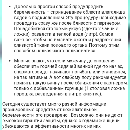
Довольно простой способ предупредить
беременность – спринцевание области влагалища
водой с подкислением. Эту процедуру необходимо
проводить сразу же после близости с партнером.
Понадобиться столовый уксус (где-то 2 чайные
ложки), развести в теплой воде (литр). Самое
важное, чтобы не вызвать ожога и раздражения
слизистой ткани полового органа. Поэтому этим
способом нельзя часто пользоваться.
Многие знают, что если мужчину до сношения
обеспечить горячей сидячей ванной где-то на час,
сперматозоиды начинают погибать или становятся,
не так активны. А вот слабому полу рекомендуется
принять такую ванну после сближения с партнером,
только с добавлением горчицы (1 столовая ложка
порошка, разведенная в литре кипятка).
Сегодня существует много разной информации
проинародные средства от нежелательной
беременности: это проверено . Возможно, они не дают
высокой гарантии защиты, однако с годами женщины
убеждаются в эффективности многих из них.