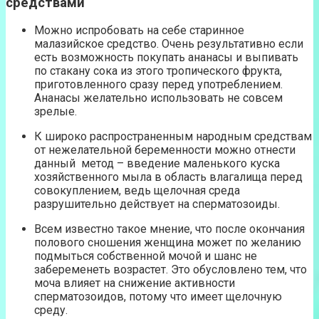
средствами
Можно испробовать на себе старинное
малазийское средство. Очень результативно если
есть возможность покупать ананасы и выпивать
по стакану сока из этого тропического фрукта,
приготовленного сразу перед употреблением.
Ананасы желательно использовать не совсем
зрелые.
К широко распространенным народным средствам
от нежелательной беременности можно отнести
данный метод – введение маленького куска
хозяйственного мыла в область влагалища перед
совокуплением, ведь щелочная среда
разрушительно действует на сперматозоиды.
Всем известно такое мнение, что после окончания
полового сношения женщина может по желанию
подмыться собственной мочой и шанс не
забеременеть возрастет. Это обусловлено тем, что
моча влияет на снижение активности
сперматозоидов, потому что имеет щелочную
среду.