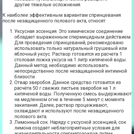
другие тяжелые осложнения.
К наиболее эффективным вариантам спринцевания
после незащищенного полового акта, относят:
Уксусная эссенция. Это химическое соединение
обладает выраженным спермицидным действием.
Для проведения спринцеваний, рекомендовано
использовать только натуральный грушевый или
яблочный уксус. Раствор готовится из расчета 1
столовая ложка уксуса на 1 литр кипяченой воды.
Данный метод необходимо использовать
непосредственно после незащищенной интимной
близости.
Отвар зверобоя. Данное средство готовится из
расчёта 50 г свежих листьев зверобоя на 1 л
кипяченой воды. Полученную смесь выдерживают
на медленном огне в течение 5 минут с момента
закипания. Далее, раствор процеживают,
охлаждают и используют после незащищенного
полового акта.
Лимонный сок. Наряду с уксусной эссенцией, сок
лимона создаёт неблагоприятные условия для
жизнедеятельности сперматозоидов путем