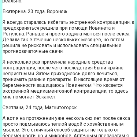
реально.
Екатерина, 23 года, Воронеж
Я всегда старалась избегать экстренной контрацепции, а
предохраняться решила при помощи Новинета и
Регулона. Раньше я просто ходила мыться после секса.
Делала так в течение нескольких месяцев, но потом
решила не рисковать и использовать специальные
противозачаточные свечи.
Я несколько раз применяла народные средства
контрацепции, после чего последствия были крайне
неприятными. Затем приходилось долго лечиться,
принимать разные препараты. В настоящее время от
беременности защищаюсь Новинетом. Что касается
экстренной медикаментозной контрацепции, то здесь
мне помогает Эскапел.
Светлана, 24 года, Магнитогорск
А вот я на протяжении уже нескольких лет после секса
просто подмываюсь теплой водой с хозяйственным
мылом. Это отличный способ защиты не только от
беременности, но и микробов. Аптечным препаратам я