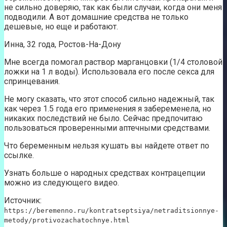
не сильно доверяю, так как были случаи, когда они меня
подводили. А вот домашние средства не только
дешевые, но еще и работают.
Инна, 32 года, Ростов-На-Дону
Мне всегда помогал раствор марганцовки (1/4 столовой
ложки на 1 л воды). Использовала его после секса для
спринцевания.
Не могу сказать, что этот способ сильно надежный, так
как через 1.5 года его применения я забеременела, но
никаких последствий не было. Сейчас предпочитаю
пользоваться проверенными аптечными средствами.
Что беременным нельзя кушать вы найдете ответ по
ссылке.
Узнать больше о народных средствах контрацепции
можно из следующего видео.
Источник:
https://beremenno.ru/kontratseptsiya/netraditsionnye-
metody/protivozachatochnye.html