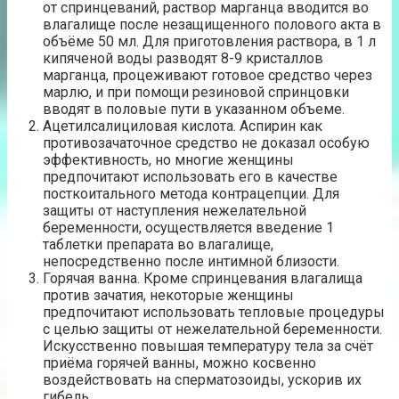
от спринцеваний, раствор марганца вводится во
влагалище после незащищенного полового акта в
объёме 50 мл. Для приготовления раствора, в 1 л
кипяченой воды разводят 8-9 кристаллов
марганца, процеживают готовое средство через
марлю, и при помощи резиновой спринцовки
вводят в половые пути в указанном объеме.
Ацетилсалициловая кислота. Аспирин как
противозачаточное средство не доказал особую
эффективность, но многие женщины
предпочитают использовать его в качестве
посткоитального метода контрацепции. Для
защиты от наступления нежелательной
беременности, осуществляется введение 1
таблетки препарата во влагалище,
непосредственно после интимной близости.
Горячая ванна. Кроме спринцевания влагалища
против зачатия, некоторые женщины
предпочитают использовать тепловые процедуры
с целью защиты от нежелательной беременности.
Искусственно повышая температуру тела за счёт
приёма горячей ванны, можно косвенно
воздействовать на сперматозоиды, ускорив их
гибель.