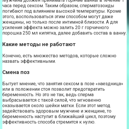
Мужчина должен принимать горячие ванны в течение 1
часа перед сексом. Таким образом, сперматозоиды
погибают под влиянием высокой температуры. Кроме
этого, воспользоваться этим способом могут даже
женщины, но только после интимной близости. А для
усиления эффекта можно залить 20 г горчичного
порошка 250 мл кипятка, далее добавить состав в ванну.
Какие методы не работают
Конечно, есть множество методов, которые сложно
назвать эффективными.
Смена поз
Бытует мнение, что занятия сексом в позе «наездница»
или в положении стоя позволит предотвратить
беременность. Но это не так, ведь сперма
выбрасывается с такой силой, что мгновенно
оказывается около шейки матки. Если этот метод
задействовать здоровым мужчине и женщине, то
беременность наступит в ближайший цикл, поэтому
эффективность способа стремится к нулю.