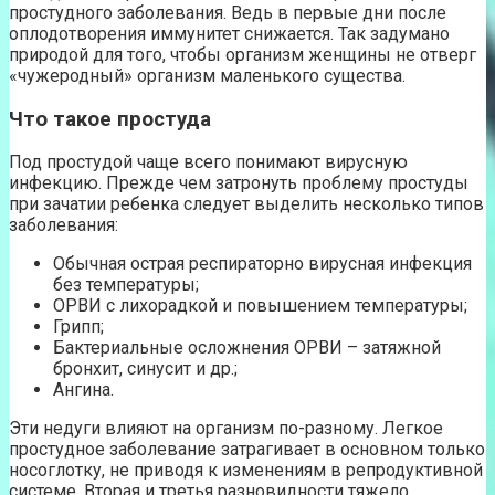
простудного заболевания. Ведь в первые дни после
оплодотворения иммунитет снижается. Так задумано
природой для того, чтобы организм женщины не отверг
«чужеродный» организм маленького существа.
Что такое простуда
Под простудой чаще всего понимают вирусную
инфекцию. Прежде чем затронуть проблему простуды
при зачатии ребенка следует выделить несколько типов
заболевания:
Обычная острая респираторно вирусная инфекция
без температуры;
ОРВИ с лихорадкой и повышением температуры;
Грипп;
Бактериальные осложнения ОРВИ – затяжной
бронхит, синусит и др.;
Ангина.
Эти недуги влияют на организм по-разному. Легкое
простудное заболевание затрагивает в основном только
носоглотку, не приводя к изменениям в репродуктивной
системе. Вторая и третья разновидности тяжело