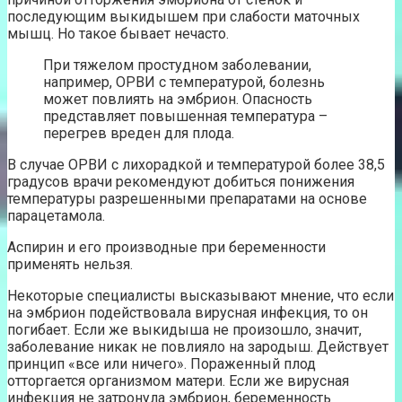
последующим выкидышем при слабости маточных
мышц. Но такое бывает нечасто.
При тяжелом простудном заболевании,
например, ОРВИ с температурой, болезнь
может повлиять на эмбрион. Опасность
представляет повышенная температура –
перегрев вреден для плода.
В случае ОРВИ с лихорадкой и температурой более 38,5
градусов врачи рекомендуют добиться понижения
температуры разрешенными препаратами на основе
парацетамола.
Аспирин и его производные при беременности
применять нельзя.
Некоторые специалисты высказывают мнение, что если
на эмбрион подействовала вирусная инфекция, то он
погибает. Если же выкидыша не произошло, значит,
заболевание никак не повлияло на зародыш. Действует
принцип «все или ничего». Пораженный плод
отторгается организмом матери. Если же вирусная
инфекция не затронула эмбрион, беременность