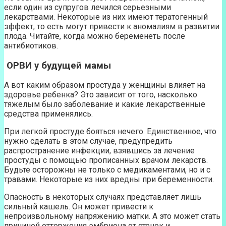
если один из супругов лечился серьезными
лекарствами. Некоторые из них имеют тератогенный
эффект, то есть могут привести к аномалиям в развитии
плода. Читайте, когда можно беременеть после
антибиотиков.
ОРВИ у будущей мамы
А вот каким образом простуда у женщины влияет на
здоровье ребенка? Это зависит от того, насколько
тяжелым было заболевание и какие лекарственные
средства применялись.
При легкой простуде бояться нечего. Единственное, что
нужно сделать в этом случае, предупредить
распространение инфекции, взявшись за лечение
простуды с помощью прописанных врачом лекарств.
Будьте осторожны не только с медикаментами, но и с
травами. Некоторые из них вредны при беременности.
Опасность в некоторых случаях представляет лишь
сильный кашель. Он может привести к
непроизвольному напряжению матки. А это может стать
причиной отторжения эмбриона от стенок и