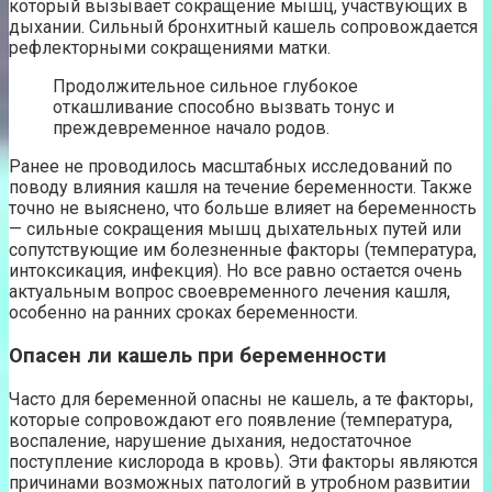
который вызывает сокращение мышц, участвующих в
дыхании. Сильный бронхитный кашель сопровождается
рефлекторными сокращениями матки.
Продолжительное сильное глубокое
откашливание способно вызвать тонус и
преждевременное начало родов.
Ранее не проводилось масштабных исследований по
поводу влияния кашля на течение беременности. Также
точно не выяснено, что больше влияет на беременность
— сильные сокращения мышц дыхательных путей или
сопутствующие им болезненные факторы (температура,
интоксикация, инфекция). Но все равно остается очень
актуальным вопрос своевременного лечения кашля,
особенно на ранних сроках беременности.
Опасен ли кашель при беременности
Часто для беременной опасны не кашель, а те факторы,
которые сопровождают его появление (температура,
воспаление, нарушение дыхания, недостаточное
поступление кислорода в кровь). Эти факторы являются
причинами возможных патологий в утробном развитии