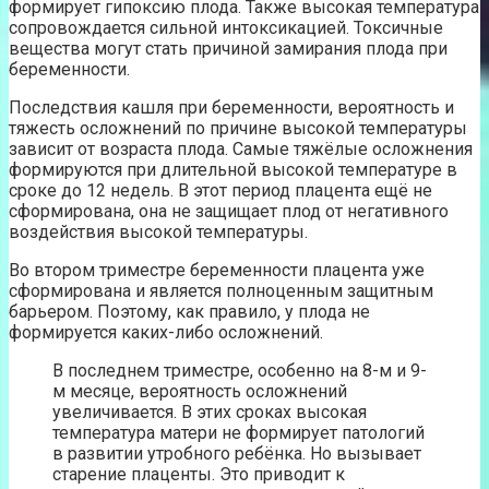
формирует гипоксию плода. Также высокая температура
сопровождается сильной интоксикацией. Токсичные
вещества могут стать причиной замирания плода при
беременности.
Последствия кашля при беременности, вероятность и
тяжесть осложнений по причине высокой температуры
зависит от возраста плода. Самые тяжёлые осложнения
формируются при длительной высокой температуре в
сроке до 12 недель. В этот период плацента ещё не
сформирована, она не защищает плод от негативного
воздействия высокой температуры.
Во втором триместре беременности плацента уже
сформирована и является полноценным защитным
барьером. Поэтому, как правило, у плода не
формируется каких-либо осложнений.
В последнем триместре, особенно на 8-м и 9-
м месяце, вероятность осложнений
увеличивается. В этих сроках высокая
температура матери не формирует патологий
в развитии утробного ребёнка. Но вызывает
старение плаценты. Это приводит к