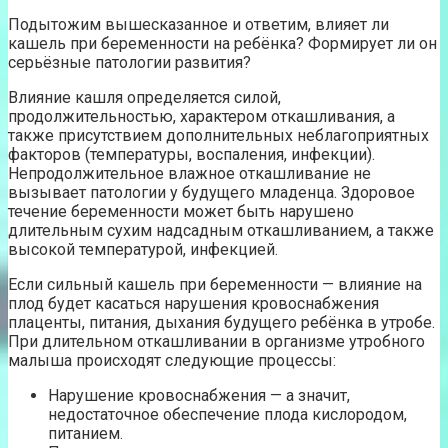
Подытожим вышесказанное и ответим, влияет ли
кашель при беременности на ребёнка? Формирует ли он
серьёзные патологии развития?
Влияние кашля определяется силой,
продолжительностью, характером откашливания, а
также присутствием дополнительных неблагоприятных
факторов (температуры, воспаления, инфекции).
Непродолжительное влажное откашливание не
вызывает патологии у будущего младенца. Здоровое
течение беременности может быть нарушено
длительным сухим надсадным откашливанием, а также
высокой температурой, инфекцией.
Если сильный кашель при беременности — влияние на
плод будет касаться нарушения кровоснабжения
плаценты, питания, дыхания будущего ребёнка в утробе.
При длительном откашливании в организме утробного
малыша происходят следующие процессы:
Нарушение кровоснабжения — а значит,
недостаточное обеспечение плода кислородом,
питанием.