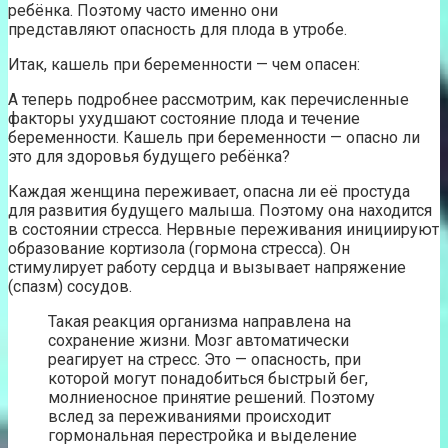
ребёнка. Поэтому часто именно они
представляют опасность для плода в утробе.
Итак, кашель при беременности — чем опасен:
А теперь подробнее рассмотрим, как перечисленные
факторы ухудшают состояние плода и течение
беременности. Кашель при беременности — опасно ли
это для здоровья будущего ребёнка?
Каждая женщина переживает, опасна ли её простуда
для развития будущего малыша. Поэтому она находится
в состоянии стресса. Нервные переживания инициируют
образование кортизола (гормона стресса). Он
стимулирует работу сердца и вызывает напряжение
(спазм) сосудов.
Такая реакция организма направлена на
сохранение жизни. Мозг автоматически
реагирует на стресс. Это — опасность, при
которой могут понадобиться быстрый бег,
молниеносное принятие решений. Поэтому
вслед за переживаниями происходит
гормональная перестройка и выделение