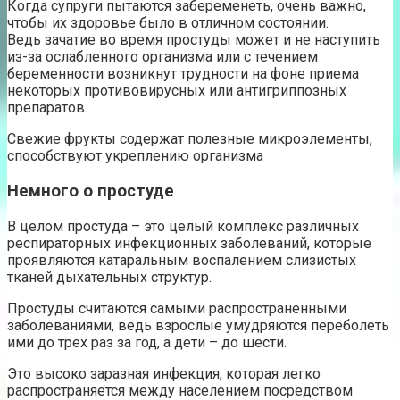
Когда супруги пытаются забеременеть, очень важно,
чтобы их здоровье было в отличном состоянии.
Ведь зачатие во время простуды может и не наступить
из-за ослабленного организма или с течением
беременности возникнут трудности на фоне приема
некоторых противовирусных или антигриппозных
препаратов.
Свежие фрукты содержат полезные микроэлементы,
способствуют укреплению организма
Немного о простуде
В целом простуда – это целый комплекс различных
респираторных инфекционных заболеваний, которые
проявляются катаральным воспалением слизистых
тканей дыхательных структур.
Простуды считаются самыми распространенными
заболеваниями, ведь взрослые умудряются переболеть
ими до трех раз за год, а дети – до шести.
Это высоко заразная инфекция, которая легко
распространяется между населением посредством