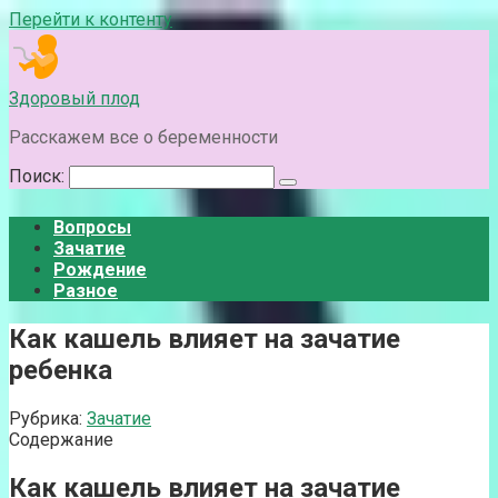
Перейти к контенту
Здоровый плод
Расскажем все о беременности
Поиск:
Вопросы
Зачатие
Рождение
Разное
Как кашель влияет на зачатие
ребенка
Рубрика:
Зачатие
Содержание
Как кашель влияет на зачатие