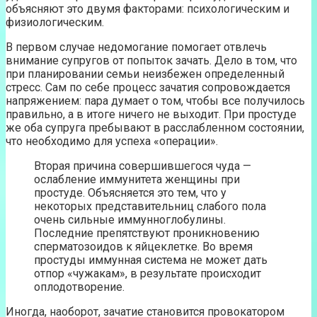
объясняют это двумя факторами: психологическим и
физиологическим.
В первом случае недомогание помогает отвлечь
внимание супругов от попыток зачать. Дело в том, что
при планировании семьи неизбежен определенный
стресс. Сам по себе процесс зачатия сопровождается
напряжением: пара думает о том, чтобы все получилось
правильно, а в итоге ничего не выходит. При простуде
же оба супруга пребывают в расслабленном состоянии,
что необходимо для успеха «операции».
Вторая причина совершившегося чуда —
ослабление иммунитета женщины при
простуде. Объясняется это тем, что у
некоторых представительниц слабого пола
очень сильные иммунноглобулины.
Последние препятствуют проникновению
сперматозоидов к яйцеклетке. Во время
простуды иммунная система не может дать
отпор «чужакам», в результате происходит
оплодотворение.
Иногда, наоборот, зачатие становится провокатором