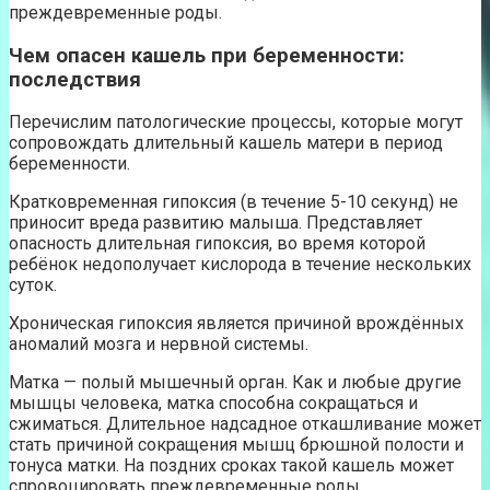
преждевременные роды.
Чем опасен кашель при беременности:
последствия
Перечислим патологические процессы, которые могут
сопровождать длительный кашель матери в период
беременности.
Кратковременная гипоксия (в течение 5-10 секунд) не
приносит вреда развитию малыша. Представляет
опасность длительная гипоксия, во время которой
ребёнок недополучает кислорода в течение нескольких
суток.
Хроническая гипоксия является причиной врождённых
аномалий мозга и нервной системы.
Матка — полый мышечный орган. Как и любые другие
мышцы человека, матка способна сокращаться и
сжиматься. Длительное надсадное откашливание может
стать причиной сокращения мышц брюшной полости и
тонуса матки. На поздних сроках такой кашель может
спровоцировать преждевременные роды.