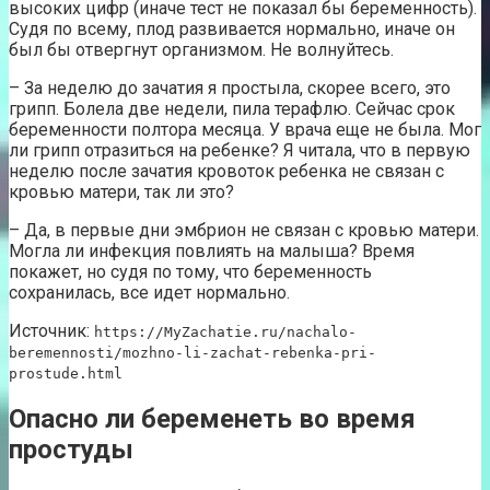
высоких цифр (иначе тест не показал бы беременность).
Судя по всему, плод развивается нормально, иначе он
был бы отвергнут организмом. Не волнуйтесь.
– За неделю до зачатия я простыла, скорее всего, это
грипп. Болела две недели, пила терафлю. Сейчас срок
беременности полтора месяца. У врача еще не была. Мог
ли грипп отразиться на ребенке? Я читала, что в первую
неделю после зачатия кровоток ребенка не связан с
кровью матери, так ли это?
– Да, в первые дни эмбрион не связан с кровью матери.
Могла ли инфекция повлиять на малыша? Время
покажет, но судя по тому, что беременность
сохранилась, все идет нормально.
Источник:
https://MyZachatie.ru/nachalo-
beremennosti/mozhno-li-zachat-rebenka-pri-
prostude.html
Опасно ли беременеть во время
простуды