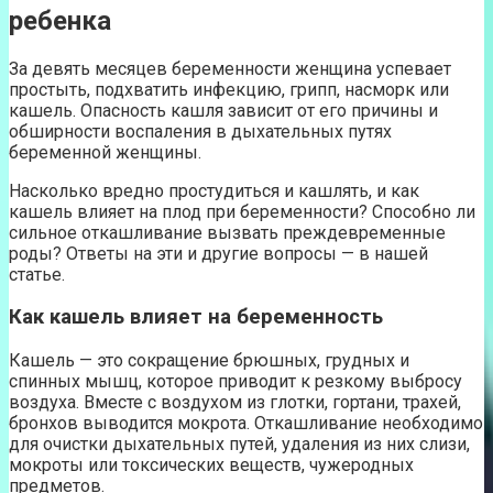
ребенка
За девять месяцев беременности женщина успевает
простыть, подхватить инфекцию, грипп, насморк или
кашель. Опасность кашля зависит от его причины и
обширности воспаления в дыхательных путях
беременной женщины.
Насколько вредно простудиться и кашлять, и как
кашель влияет на плод при беременности? Способно ли
сильное откашливание вызвать преждевременные
роды? Ответы на эти и другие вопросы — в нашей
статье.
Как кашель влияет на беременность
Кашель — это сокращение брюшных, грудных и
спинных мышц, которое приводит к резкому выбросу
воздуха. Вместе с воздухом из глотки, гортани, трахей,
бронхов выводится мокрота. Откашливание необходимо
для очистки дыхательных путей, удаления из них слизи,
мокроты или токсических веществ, чужеродных
предметов.