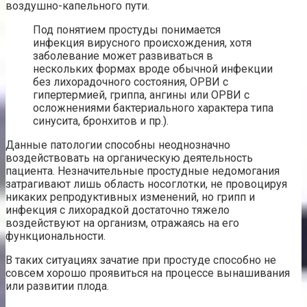
воздушно-капельного пути.
Под понятием простуды понимается
инфекция вирусного происхождения, хотя
заболевание может развиваться в
нескольких формах вроде обычной инфекции
без лихорадочного состояния, ОРВИ с
гипертермией, гриппа, ангины или ОРВИ с
осложнениями бактериального характера типа
синусита, бронхитов и пр.).
Данные патологии способны неоднозначно
воздействовать на органическую деятельность
пациента. Незначительные простудные недомогания
затрагивают лишь область носоглотки, не провоцируя
никаких репродуктивных изменений, но грипп и
инфекция с лихорадкой достаточно тяжело
воздействуют на организм, отражаясь на его
функциональности.
В таких ситуациях зачатие при простуде способно не
совсем хорошо проявиться на процессе вынашивания
или развитии плода.