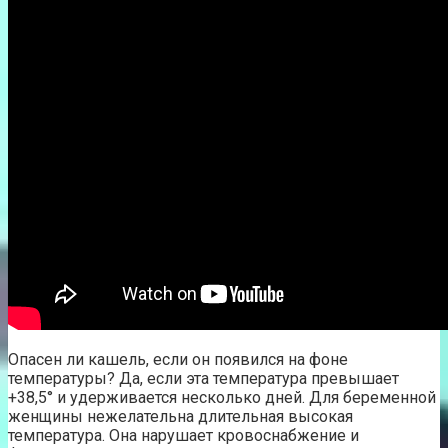
Опасен ли кашель, если он появился на фоне
температуры? Да, если эта температура превышает
+38,5° и удерживается несколько дней. Для беременной
женщины нежелательна длительная высокая
температура. Она нарушает кровоснабжение и