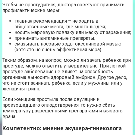
Чтобы не простудиться, доктора советуют принимать
профилактические меры:
главная рекомендация – не ходить в
общественные места, где много людей;
носить марлевую повязку или маску от заражения;
принимать витаминные препараты;
смазывать носовые ходы оксолиновой мазью
(хотя это не очень эффективная мера).
Таким образом, на вопрос, можно ли зачать ребенка при
простуде, можно ответить утвердительно. При легкой
простуде заболевание не влияет на способность
организма выносить здоровый эмбрион. Другое дело,
что не стоит зачинать ребенка, если у мужчины или у
женщины грипп.
Если женщина простыла после овуляции и
произошедшего оплодотворения, то нужно сбить
температуру разрешенными препаратами и вызвать
врача.
Компетентно: мнение акушера-гинеколога