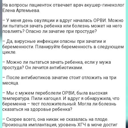
На вопросы пациенток отвечает врач акушер-гинеколог
Елена Артемьева.
– У меня день овуляции и вдруг началась ОРВИ. Можно
ли пытаться зачать ребенка или болезнь может на него
повлиять? Опасно ли зачатие при простуде?
– Да, вирусные инфекции опасны при зачатии и
беременности. Планируйте беременность в следующем
цикле.
– Можно ли пытаться зачать ребенка, если у мужа
простуда? Он лечится антибиотиками.
– После антибиотиков зачатие стоит отложить на три
месяца.
– Мы с мужем переболели ОРВИ, была высокая
температура. Пили кагоцел. И вдруг я обнаружила, что
беременна – тест положительный. Могла ли болезнь
сказаться на здоровье ребенка?
– Скорее всего, она никак не сказалась на плоде.
Произошла имплантация, уровень ХГЧ в моче достиг