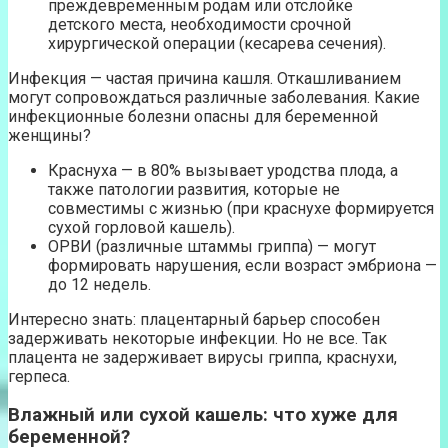
преждевременным родам или отслойке
детского места, необходимости срочной
хирургической операции (кесарева сечения).
Инфекция — частая причина кашля. Откашливанием
могут сопровождаться различные заболевания. Какие
инфекционные болезни опасны для беременной
женщины?
Краснуха — в 80% вызывает уродства плода, а
также патологии развития, которые не
совместимы с жизнью (при краснухе формируется
сухой горловой кашель).
ОРВИ (различные штаммы гриппа) — могут
формировать нарушения, если возраст эмбриона —
до 12 недель.
Интересно знать: плацентарный барьер способен
задерживать некоторые инфекции. Но не все. Так
плацента не задерживает вирусы гриппа, краснухи,
герпеса.
Влажный или сухой кашель: что хуже для
беременной?