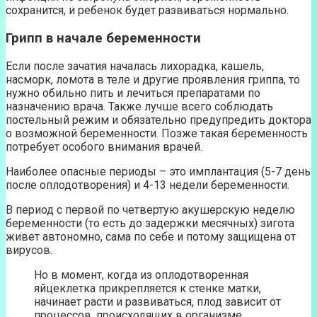
сохранится, и ребенок будет развиваться нормально.
Грипп в начале беременности
Если после зачатия началась лихорадка, кашель,
насморк, ломота в теле и другие проявления гриппа, то
нужно обильно пить и лечиться препаратами по
назначению врача. Также лучше всего соблюдать
постельный режим и обязательно предупредить доктора
о возможной беременности. Позже такая беременность
потребует особого внимания врачей.
Наиболее опасные периоды – это имплантация (5-7 день
после оплодотворения) и 4-13 недели беременности.
В период с первой по четвертую акушерскую неделю
беременности (то есть до задержки месячных) зигота
живет автономно, сама по себе и потому защищена от
вирусов.
Но в момент, когда из оплодотворенная
яйцеклетка прикрепляется к стенке матки,
начинает расти и развиваться, плод зависит от
процессов, происходящих в организме.