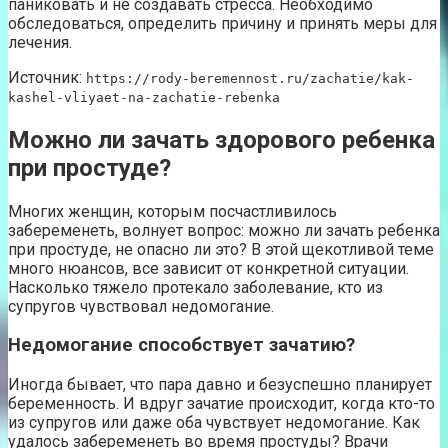
паниковать и не создавать стресса. Необходимо
обследоваться, определить причину и принять меры для
лечения.
Источник:
https://rody-beremennost.ru/zachatie/kak-
kashel-vliyaet-na-zachatie-rebenka
Можно ли зачать здорового ребенка
при простуде?
Многих женщин, которым посчастливилось
забеременеть, волнует вопрос: можно ли зачать ребенка
при простуде, не опасно ли это? В этой щекотливой теме
много нюансов, все зависит от конкретной ситуации.
Насколько тяжело протекало заболевание, кто из
супругов чувствовал недомогание.
Недомогание способствует зачатию?
Иногда бывает, что пара давно и безуспешно планирует
беременность. И вдруг зачатие происходит, когда кто-то
из супругов или даже оба чувствует недомогание. Как
удалось забеременеть во время простуды? Врачи