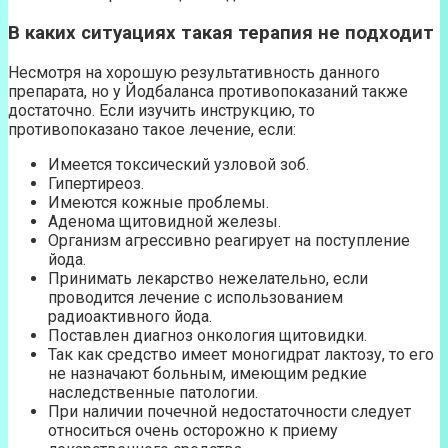
В каких ситуациях такая терапия не подходит
Несмотря на хорошую результативность данного
препарата, но у Йодбаланса противопоказаний также
достаточно. Если изучить инструкцию, то
противопоказано такое лечение, если:
Имеется токсический узловой зоб.
Гипертиреоз.
Имеются кожные проблемы.
Аденома щитовидной железы.
Организм агрессивно реагирует на поступление
йода.
Принимать лекарство нежелательно, если
проводится лечение с использованием
радиоактивного йода.
Поставлен диагноз онкология щитовидки.
Так как средство имеет моногидрат лактозу, то его
не назначают больным, имеющим редкие
наследственные патологии.
При наличии почечной недостаточности следует
относиться очень осторожно к приему