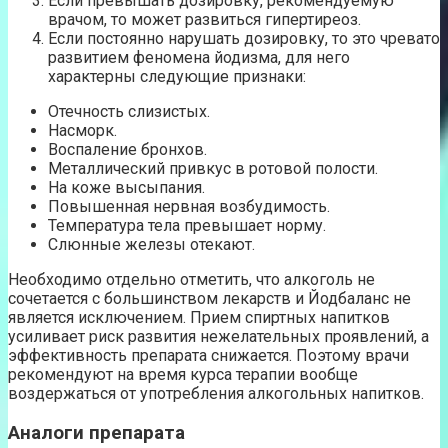
Если превышать дозировку, рекомендуемую
врачом, то может развиться гипертиреоз.
Если постоянно нарушать дозировку, то это чревато
развитием феномена йодизма, для него
характерны следующие признаки:
Отечность слизистых.
Насморк.
Воспаление бронхов.
Металлический привкус в ротовой полости.
На коже высыпания.
Повышенная нервная возбудимость.
Температура тела превышает норму.
Слюнные железы отекают.
Необходимо отдельно отметить, что алкоголь не
сочетается с большинством лекарств и Йодбаланс не
является исключением. Прием спиртных напитков
усиливает риск развития нежелательных проявлений, а
эффективность препарата снижается. Поэтому врачи
рекомендуют на время курса терапии вообще
воздержаться от употребления алкогольных напитков.
Аналоги препарата