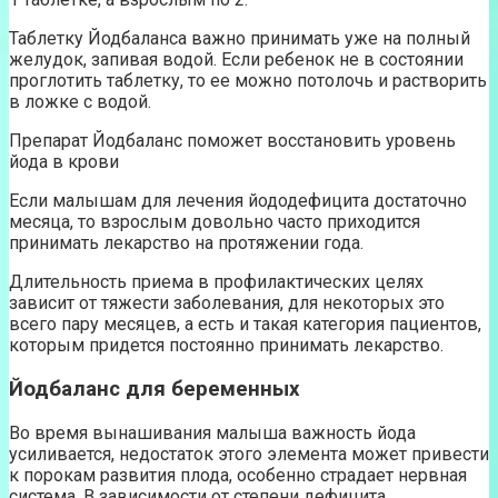
Таблетку Йодбаланса важно принимать уже на полный
желудок, запивая водой. Если ребенок не в состоянии
проглотить таблетку, то ее можно потолочь и растворить
в ложке с водой.
Препарат Йодбаланс поможет восстановить уровень
йода в крови
Если малышам для лечения йододефицита достаточно
месяца, то взрослым довольно часто приходится
принимать лекарство на протяжении года.
Длительность приема в профилактических целях
зависит от тяжести заболевания, для некоторых это
всего пару месяцев, а есть и такая категория пациентов,
которым придется постоянно принимать лекарство.
Йодбаланс для беременных
Во время вынашивания малыша важность йода
усиливается, недостаток этого элемента может привести
к порокам развития плода, особенно страдает нервная
система. В зависимости от степени дефицита