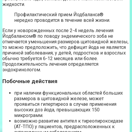
жидкости.
Профилактический прием Йодбаланса®
нередко проводится в течение всей жизни.
Если у новорожденных после 2-4 недель лечения
Йодбалансом® по поводу эндемического зоба не
отмечается уменьшения размеров щитовидной железы,
то можно предположить, что дефицит йода не является
причиной заболевания; у детей, подростков и взрослых
обычно требуется 6-12 месяцев или более.
Продолжительность лечения определяется
эндокринологом.
Побочные действия
при наличии функциональных областей больших
размеров в щитовидной железе, может
проявиться гипертиреоз в случае применения
высоких доз йода, превышающих 150
микрограмм.
возможно развитие антител к тиреопироксидазе
(АТ-ТПО) у пациентов, предрасположенных к