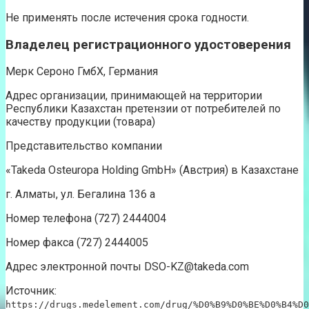
Не применять после истечения срока годности.
Владелец регистрационного удостоверения
Мерк Сероно ГмбХ, Германия
Адрес организации, принимающей на территории
Республики Казахстан претензии от потребителей по
качеству продукции (товара)
Представительство компании
«Takeda Osteuropa Holding GmbH» (Австрия) в Казахстане
г. Алматы, ул. Бегалина 136 а
Номер телефона (727) 2444004
Номер факса (727) 2444005
Адрес электронной почты DSO-KZ@takeda.com
Источник:
https://drugs.medelement.com/drug/%D0%B9%D0%BE%D0%B4%D