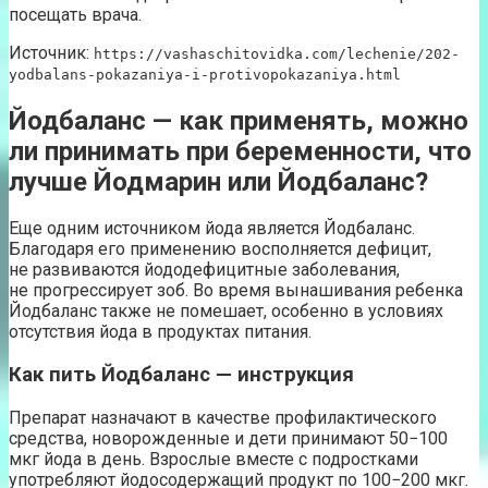
посещать врача.
Источник:
https://vashaschitovidka.com/lechenie/202-
yodbalans-pokazaniya-i-protivopokazaniya.html
Йодбаланс — как применять, можно
ли принимать при беременности, что
лучше Йодмарин или Йодбаланс?
Еще одним источником йода является Йодбаланс.
Благодаря его применению восполняется дефицит,
не развиваются йододефицитные заболевания,
не прогрессирует зоб. Во время вынашивания ребенка
Йодбаланс также не помешает, особенно в условиях
отсутствия йода в продуктах питания.
Как пить Йодбаланс — инструкция
Препарат назначают в качестве профилактического
средства, новорожденные и дети принимают 50−100
мкг йода в день. Взрослые вместе с подростками
употребляют йодосодержащий продукт по 100−200 мкг.