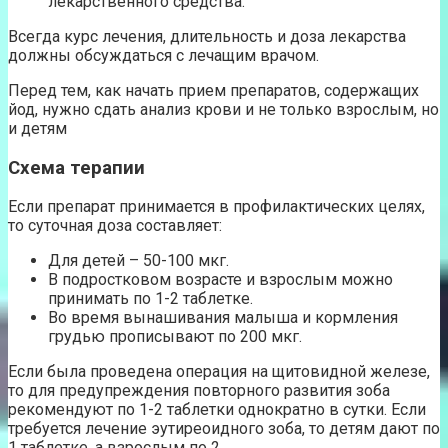
лекарственного средства.
Всегда курс лечения, длительность и доза лекарства
должны обсуждаться с лечащим врачом.
Перед тем, как начать прием препаратов, содержащих
йод, нужно сдать анализ крови и не только взрослым, но
и детям
Схема терапии
Если препарат принимается в профилактических целях,
то суточная доза составляет:
Для детей – 50-100 мкг.
В подростковом возрасте и взрослым можно
принимать по 1-2 таблетке.
Во время вынашивания малыша и кормления
грудью прописывают по 200 мкг.
Если была проведена операция на щитовидной железе,
то для предупреждения повторного развития зоба
рекомендуют по 1-2 таблетки однократно в сутки. Если
требуется лечение эутиреоидного зоба, то детям дают по
1 таблетке, а взрослым по 2.