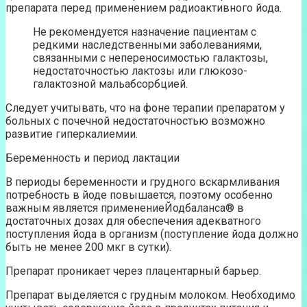
препарата перед применением радиоактивного йода.
Не рекомендуется назначение пациентам с
редкими наследственными заболеваниями,
связанными с непереносимостью галактозы,
недостаточностью лактозы или глюкозо-
галактозной мальабсорбцией.
Следует учитывать, что на фоне терапии препаратом у
больных с почечной недостаточностью возможно
развитие гиперкалиемии.
Беременность и период лактации
В периоды беременности и грудного вскармливания
потребность в йоде повышается, поэтому особенно
важным является применениеЙодбаланса® в
достаточных дозах для обеспечения адекватного
поступления йода в организм (поступление йода должно
быть не менее 200 мкг в сутки).
Препарат проникает через плацентарный барьер.
Препарат выделяется с грудным молоком. Необходимо