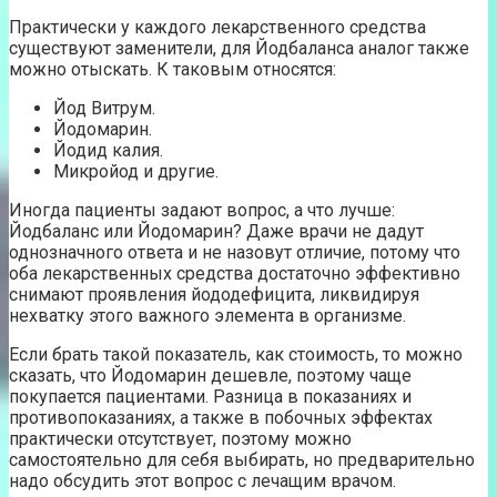
Практически у каждого лекарственного средства
существуют заменители, для Йодбаланса аналог также
можно отыскать. К таковым относятся:
Йод Витрум.
Йодомарин.
Йодид калия.
Микройод и другие.
Иногда пациенты задают вопрос, а что лучше:
Йодбаланс или Йодомарин? Даже врачи не дадут
однозначного ответа и не назовут отличие, потому что
оба лекарственных средства достаточно эффективно
снимают проявления йододефицита, ликвидируя
нехватку этого важного элемента в организме.
Если брать такой показатель, как стоимость, то можно
сказать, что Йодомарин дешевле, поэтому чаще
покупается пациентами. Разница в показаниях и
противопоказаниях, а также в побочных эффектах
практически отсутствует, поэтому можно
самостоятельно для себя выбирать, но предварительно
надо обсудить этот вопрос с лечащим врачом.