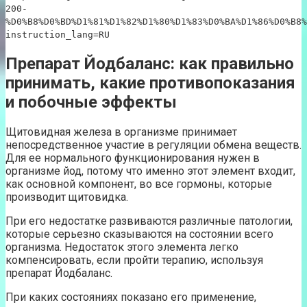
200-
%D0%B8%D0%BD%D1%81%D1%82%D1%80%D1%83%D0%BA%D1%86%D0%B8%
instruction_lang=RU
Препарат Йодбаланс: как правильно
принимать, какие противопоказания
и побочные эффекты
Щитовидная железа в организме принимает
непосредственное участие в регуляции обмена веществ.
Для ее нормального функционирования нужен в
организме йод, потому что именно этот элемент входит,
как основной компонент, во все гормоны, которые
производит щитовидка.
При его недостатке развиваются различные патологии,
которые серьезно сказываются на состоянии всего
организма. Недостаток этого элемента легко
компенсировать, если пройти терапию, используя
препарат Йодбаланс.
При каких состояниях показано его применение,