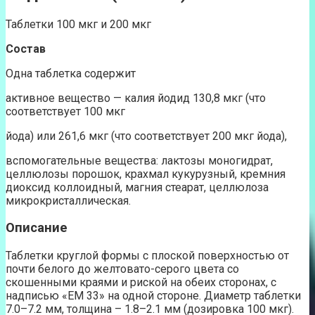
Таблетки 100 мкг и 200 мкг
C
остав
Одна таблетка содержит
активное вещество — калия йодид 130,8 мкг (что
соответствует 100 мкг
йода) или 261,6 мкг (что соответствует 200 мкг йода),
вспомогательные вещества: лактозы моногидрат,
целлюлозы порошок, крахмал кукурузный, кремния
диоксид коллоидный, магния стеарат, целлюлоза
микрокристаллическая.
Описание
Таблетки круглой формы с плоской поверхностью от
почти белого до желтовато-серого цвета со
скошенными краями и риской на обеих сторонах, с
надписью «ЕМ 33» на одной стороне. Диаметр таблетки
7.0–7.2 мм, толщина – 1.8–2.1 мм (дозировка 100 мкг).