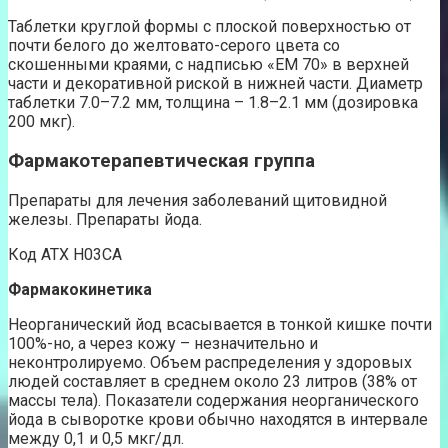
Таблетки круглой формы с плоской поверхностью от
почти белого до желтовато-серого цвета со
скошенными краями, с надписью «ЕМ 70» в верхней
части и декоративной риской в нижней части. Диаметр
таблетки 7.0–7.2 мм, толщина – 1.8–2.1 мм (дозировка
200 мкг).
Фармакотерапевтическая группа
Препараты для лечения заболеваний щитовидной
железы. Препараты йода.
Код АТХ Н03СА
Фармакокинетика
Неорганический йод всасывается в тонкой кишке почти
100%-но, а через кожу – незначительно и
неконтролируемо. Объем распределения у здоровых
людей составляет в среднем около 23 литров (38% от
массы тела). Показатели содержания неорганического
йода в сыворотке крови обычно находятся в интервале
между 0,1 и 0,5 мкг/дл.