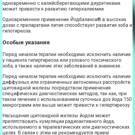
одновременно с калийсберегающими диуретиками
может привести к развитию гиперкалиемии.
Одновременное применение Йодбаланса® в высоких
дозах с препаратами лития способствует развития зоба и
гипотиреоза.
Особые указания
Перед началом терапии необходимо исключить наличие
у пациента гипертиреоза или узлового токсического
зоба, а также наличие этих заболеваний в анамнезе.
Перед началом терапии необходимо исключить наличие
диффузных или ограниченных автономных расстройств
щитовидной железы посредством применения
специфических диагностических методов, так как, при
таком лечении с использованием суточных доз йода 150
микрограмм или выше может привести к гипертиреозу.
Насыщение щитовидной железы йодом может
препятствовать кумуляции радиоактивного йода,
используемого в терапевтических или диагностических
целях. В связи с этим не рекомендуется прием