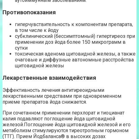
аутоиммунным заболеваниям.
Противопоказания
гиперчувствительность к компонентам препарата,
в том числе к йоду
субклинический (бессимптомный) гипертиреоз при
применении доз йода более 150 микрограмм в
сутки
токсическая аденома щитовидной железы, а также
очаговые и диффузные автономные расстройства
щитовидной железы
Лекарственные взаимодействия
Эффективность лечения антитиреоидными
лекарственными средствами при одновременном
приеме препаратов йода снижается.
При сочетанном применении перхлорат и тиоцианат
калия подавляют поглощение йода щитовидной
железой.Поглощение йода щитовидной железой и его
метаболизм стимулируются тиреотропным гормоном
(ТТГ). Прием Йодбаланса® в высоких дозах