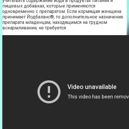
учитывать содержание йода в продуктах питания и
пищевых добавках, которые применяются
одновременно с препаратом. Если кормящая женщина
принимает Йодбаланс®, то дополнительное назначение
препарата младенцам, находящимся на грудном
вскармливании, не требуется.