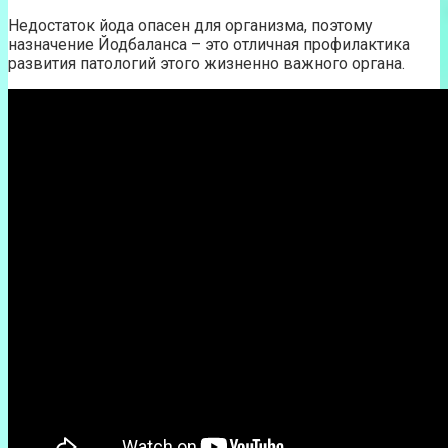
Недостаток йода опасен для организма, поэтому
назначение Йодбаланса – это отличная профилактика
развития патологий этого жизненно важного органа.