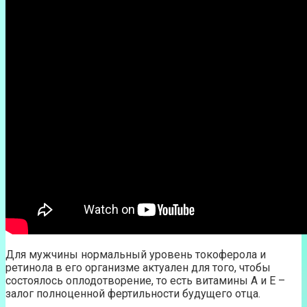
Для мужчины нормальный уровень токоферола и
ретинола в его организме актуален для того, чтобы
состоялось оплодотворение, то есть витамины А и Е –
залог полноценной фертильности будущего отца.