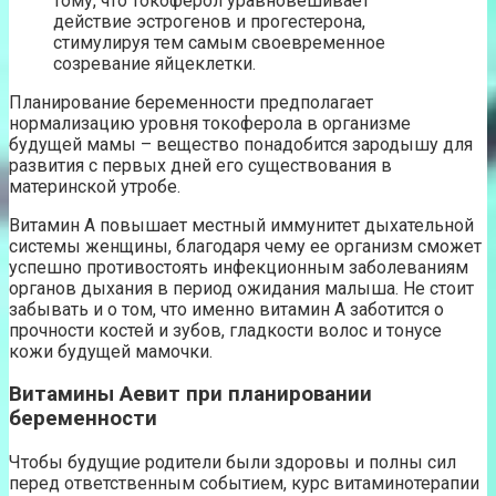
тому, что токоферол уравновешивает
действие эстрогенов и прогестерона,
стимулируя тем самым своевременное
созревание яйцеклетки.
Планирование беременности предполагает
нормализацию уровня токоферола в организме
будущей мамы – вещество понадобится зародышу для
развития с первых дней его существования в
материнской утробе.
Витамин А повышает местный иммунитет дыхательной
системы женщины, благодаря чему ее организм сможет
успешно противостоять инфекционным заболеваниям
органов дыхания в период ожидания малыша. Не стоит
забывать и о том, что именно витамин А заботится о
прочности костей и зубов, гладкости волос и тонусе
кожи будущей мамочки.
Витамины Аевит при планировании
беременности
Чтобы будущие родители были здоровы и полны сил
перед ответственным событием, курс витаминотерапии