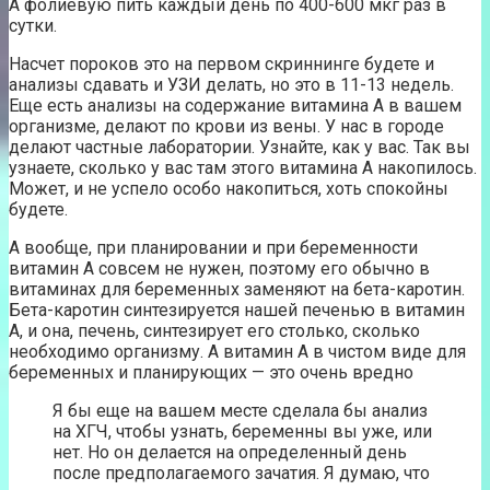
А фолиевую пить каждый день по 400-600 мкг раз в
сутки.
Насчет пороков это на первом скриннинге будете и
анализы сдавать и УЗИ делать, но это в 11-13 недель.
Еще есть анализы на содержание витамина А в вашем
организме, делают по крови из вены. У нас в городе
делают частные лаборатории. Узнайте, как у вас. Так вы
узнаете, сколько у вас там этого витамина А накопилось.
Может, и не успело особо накопиться, хоть спокойны
будете.
А вообще, при планировании и при беременности
витамин А совсем не нужен, поэтому его обычно в
витаминах для беременных заменяют на бета-каротин.
Бета-каротин синтезируется нашей печенью в витамин
А, и она, печень, синтезирует его столько, сколько
необходимо организму. А витамин А в чистом виде для
беременных и планирующих — это очень вредно
Я бы еще на вашем месте сделала бы анализ
на ХГЧ, чтобы узнать, беременны вы уже, или
нет. Но он делается на определенный день
после предполагаемого зачатия. Я думаю, что