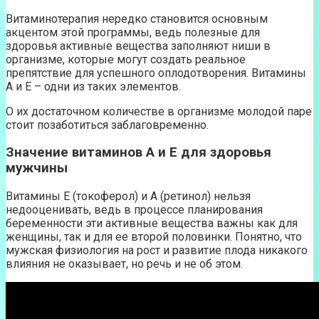
Витаминотерапия нередко становится основным
акцентом этой программы, ведь полезные для
здоровья активные вещества заполняют ниши в
организме, которые могут создать реальное
препятствие для успешного оплодотворения. Витамины
А и Е – одни из таких элементов.
О их достаточном количестве в организме молодой паре
стоит позаботиться заблаговременно.
Значение витаминов А и Е для здоровья
мужчины
Витамины Е (токоферол) и А (ретинол) нельзя
недооценивать, ведь в процессе планирования
беременности эти активные вещества важны как для
женщины, так и для ее второй половинки. Понятно, что
мужская физиология на рост и развитие плода никакого
влияния не оказывает, но речь и не об этом.