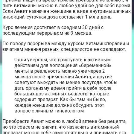
пить витамины можно в любое удобное для себя время.
Если Аевит назначен женщине в виде внутримышечных
инъекций, суточная доза составляет 1 мл в день.
Курс лечения достигает в среднем 30 дней с
последующим перерывом на 3 месяца.
По поводу перерыва между курсом витаминотерапии и
зачатием мнения разных специалистов не совпадают.
Одни уверены, что приступать к активным
действиям для воплощения «беременной»
мечты в реальность можно уже через 2
месяца после применения Аевита, а другие
советуют выждать не менее полугода, чтобы
дать организму время прийти в себя после
больших доз активных веществ, которые
содержит препарат. Как бы там ни было,
каждая женщина должна обсудить этот
вопрос с личным гинекологом.
Приобрести Аевит можно в любой аптеке без рецепта,
но это совсем не значит, что назначать витаминный
препарат можно себе самостоятельно и принимать его,