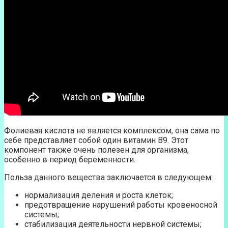
Фолиевая кислота не является комплексом, она сама по
себе представляет собой один витамин В9. Этот
компонент также очень полезен для организма,
особенно в период беременности.
Польза данного вещества заключается в следующем:
нормализация деления и роста клеток;
предотвращение нарушений работы кровеносной
системы;
стабилизация деятельности нервной системы;