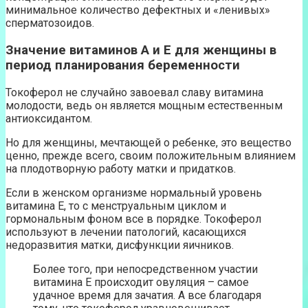
минимальное количество дефектных и «ленивых»
сперматозоидов.
Значение витаминов А и Е для женщины в
период планирования беременности
Токоферол не случайно завоевал славу витамина
молодости, ведь он является мощным естественным
антиоксидантом.
Но для женщины, мечтающей о ребенке, это вещество
ценно, прежде всего, своим положительным влиянием
на плодотворную работу матки и придатков.
Если в женском организме нормальный уровень
витамина Е, то с менструальным циклом и
гормональным фоном все в порядке. Токоферол
используют в лечении патологий, касающихся
недоразвития матки, дисфункции яичников.
Более того, при непосредственном участии
витамина Е происходит овуляция – самое
удачное время для зачатия. А все благодаря