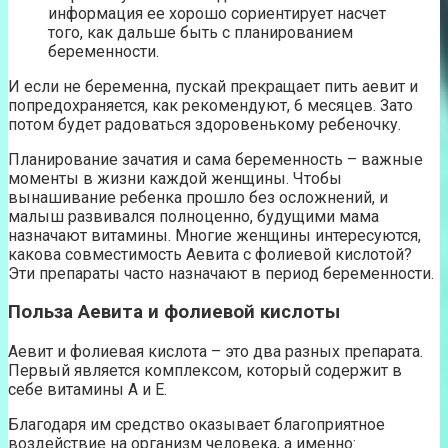
информация ее хорошо сориентирует насчет
того, как дальше быть с планированием
беременности.
И если не беременна, пускай прекращает пить аевит и
попредохраняется, как рекомендуют, 6 месяцев. Зато
потом будет радоваться здоровенькому ребеночку.
Планирование зачатия и сама беременность – важные
моменты в жизни каждой женщины. Чтобы
вынашивание ребенка прошло без осложнений, и
малыш развивался полноценно, будущими мама
назначают витамины. Многие женщины интересуются,
какова совместимость Аевита с фолиевой кислотой?
Эти препараты часто назначают в период беременности.
Польза Аевита и фолиевой кислоты
Аевит и фолиевая кислота – это два разных препарата.
Первый является комплексом, который содержит в
себе витамины А и Е.
Благодаря им средство оказывает благоприятное
воздействие на организм человека, а именно: