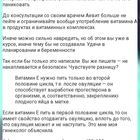
паниковать.
До консультации со своим врачем Аевит больше не
пейте и ограничивайте вообще употребление витамина А
в продуктах и витаминных комплексах.
Иначе можно сильно навредить, но об этом вы уже в
курсе, иначе тему бы не создавали. Удачи в
планировании и беременности
Так если бы только это написали. Вы же пишете — не
накапливается и безопасен. Чувствуете разницу?
Витамин Е нужно пить только во второй
половине цикла, т.е. после овуляции — он
способствует выработке прогестерона в
организме, и, соответственно, закреплению
плодного яйца в матке.
Если витамин Е пить в первой половине цикла, то он
имеет свойство отодвигать овуляцию, вплоть до того,
что овуляция может и не наступить. Это мне моя
гинеколог объяснила.