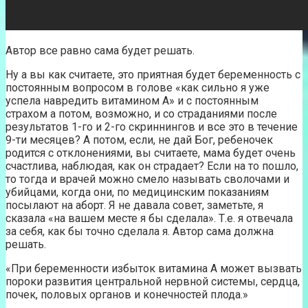
Автор все равно сама будет решать.
Ну а вы как считаете, это приятная будет беременность с
постоянным вопросом в голове «как сильно я уже
успела навредить витамином А» и с постоянным
страхом а потом, возможно, и со страданиями после
результатов 1-го и 2-го скриннингов и все это в течение
9-ти месяцев? А потом, если, не дай Бог, ребеночек
родится с отклонениями, вы считаете, мама будет очень
счастлива, наблюдая, как он страдает? Если на то пошло,
то тогда и врачей можно смело называть сволочами и
убийцами, когда они, по медицинским показаниям
посылают на аборт. Я не давала совет, заметьте, я
сказала «на вашем месте я бы сделала». Т.е. я отвечала
за себя, как бы точно сделала я. Автор сама должна
решать.
«При беременности избыток витамина А может вызвать
пороки развития центральной нервной системы, сердца,
почек, половых органов и конечностей плода.»