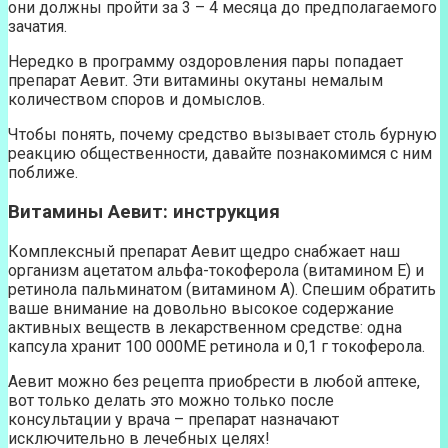
они должны пройти за 3 – 4 месяца до предполагаемого
зачатия.
Нередко в программу оздоровления пары попадает
препарат Аевит. Эти витамины окутаны немалым
количеством споров и домыслов.
Чтобы понять, почему средство вызывает столь бурную
реакцию общественности, давайте познакомимся с ним
поближе.
Витамины Аевит: инструкция
Комплексный препарат Аевит щедро снабжает наш
организм ацетатом альфа-токоферола (витамином Е) и
ретинола пальминатом (витамином А). Спешим обратить
ваше внимание на довольно высокое содержание
активных веществ в лекарственном средстве: одна
капсула хранит 100 000МЕ ретинола и 0,1 г токоферола.
Аевит можно без рецепта приобрести в любой аптеке,
вот только делать это можно только после
консультации у врача – препарат назначают
исключительно в лечебных целях!