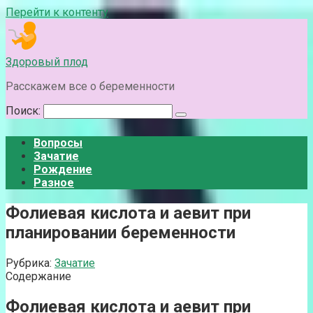
Перейти к контенту
Здоровый плод
Расскажем все о беременности
Поиск:
Вопросы
Зачатие
Рождение
Разное
Фолиевая кислота и аевит при
планировании беременности
Рубрика:
Зачатие
Содержание
Фолиевая кислота и аевит при