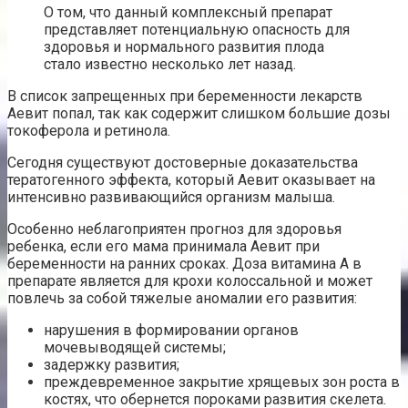
О том, что данный комплексный препарат
представляет потенциальную опасность для
здоровья и нормального развития плода
стало известно несколько лет назад.
В список запрещенных при беременности лекарств
Аевит попал, так как содержит слишком большие дозы
токоферола и ретинола.
Сегодня существуют достоверные доказательства
тератогенного эффекта, который Аевит оказывает на
интенсивно развивающийся организм малыша.
Особенно неблагоприятен прогноз для здоровья
ребенка, если его мама принимала Аевит при
беременности на ранних сроках. Доза витамина А в
препарате является для крохи колоссальной и может
повлечь за собой тяжелые аномалии его развития:
нарушения в формировании органов
мочевыводящей системы;
задержку развития;
преждевременное закрытие хрящевых зон роста в
костях, что обернется пороками развития скелета.