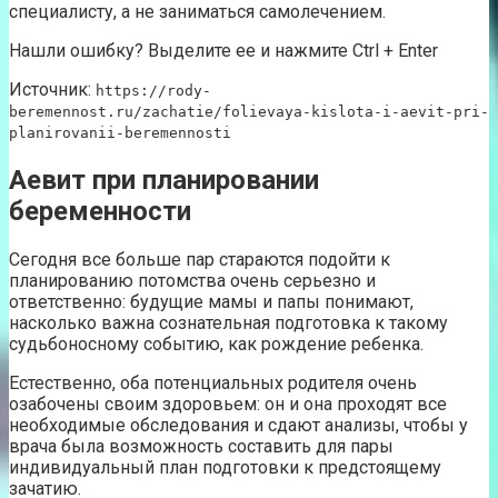
специалисту, а не заниматься самолечением.
Нашли ошибку? Выделите ее и нажмите Ctrl + Enter
Источник:
https://rody-
beremennost.ru/zachatie/folievaya-kislota-i-aevit-pri-
planirovanii-beremennosti
Аевит при планировании
беременности
Сегодня все больше пар стараются подойти к
планированию потомства очень серьезно и
ответственно: будущие мамы и папы понимают,
насколько важна сознательная подготовка к такому
судьбоносному событию, как рождение ребенка.
Естественно, оба потенциальных родителя очень
озабочены своим здоровьем: он и она проходят все
необходимые обследования и сдают анализы, чтобы у
врача была возможность составить для пары
индивидуальный план подготовки к предстоящему
зачатию.