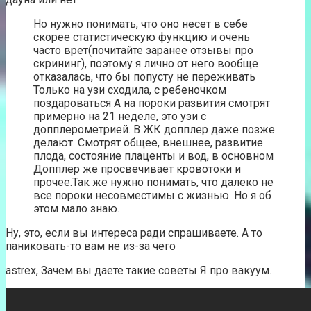
Но нужно понимать, что оно несет в себе
скорее статистическую функцию и очень
часто врет(почитайте заранее отзывы про
скрининг), поэтому я лично от него вообще
отказалась, что бы попусту не переживать
Только на узи сходила, с ребеночком
поздароваться А на пороки развития смотрят
примерно на 21 неделе, это узи с
допплерометрией. В ЖК допплер даже позже
делают. Смотрят общее, внешнее, развитие
плода, состояние плаценты и вод, в основном
Допплер же просвечивает кровотоки и
прочее.Так же нужно понимать, что далеко не
все пороки несовместимы с жизнью. Но я об
этом мало знаю.
Ну, это, если вы интереса ради спрашиваете. А то
паниковать-то вам не из-за чего
astrex, Зачем вы даете такие советы Я про вакуум.