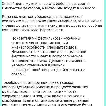
Способность мужчины зачать ребенка зависит от
множества факторов, а витамины входят в их число.
Конечно, диагноз «бесплодие» не возникает
исключительно на почве гиповитаминоза, тем не менее,
ученые доказали, что эти активные вещества способны
повышать мужскую фертильность.
Показателями фертильности мужчины
являются число, подвижность и
жизнеспособность сперматозоидов.
Немаловажное значение для нормальной
фертильности имеет и психологическое
состояние человека. Дефицит витаминов
нередко становится причиной
некачественной, непригодной для зачатия
спермы.
Токоферол и ретинол принимают самое
непосредственное участие в процессе развития
мужских гамет – влияют на подвижность
сперматозоидов и поддерживают в тонусе их
мембраны. Если в организме мужчины должная
концентрация этих витаминов, в его сперме будет