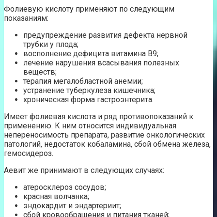
Фолиевую кислоту применяют по следующим
показаниям:
предупреждение развития дефекта нервной
трубки у плода;
восполнение дефицита витамина В9;
лечение нарушения всасывания полезных
веществ;
терапия мегалобластной анемии;
устранение туберкулеза кишечника;
хроническая форма гастроэнтерита.
Имеет фолиевая кислота и ряд противопоказаний к
применению. К ним относится индивидуальная
непереносимость препарата, развитие онкологических
патологий, недостаток кобаламина, сбой обмена железа,
гемосидероз.
Аевит же принимают в следующих случаях:
атеросклероз сосудов;
красная волчанка;
эндокардит и эндартериит;
сбой кровообращения и питания тканей;