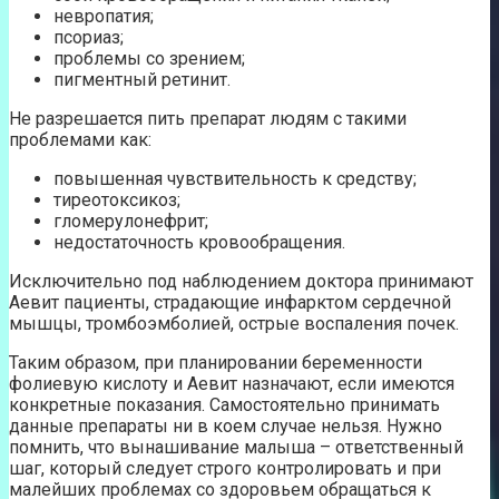
невропатия;
псориаз;
проблемы со зрением;
пигментный ретинит.
Не разрешается пить препарат людям с такими
проблемами как:
повышенная чувствительность к средству;
тиреотоксикоз;
гломерулонефрит;
недостаточность кровообращения.
Исключительно под наблюдением доктора принимают
Аевит пациенты, страдающие инфарктом сердечной
мышцы, тромбоэмболией, острые воспаления почек.
Таким образом, при планировании беременности
фолиевую кислоту и Аевит назначают, если имеются
конкретные показания. Самостоятельно принимать
данные препараты ни в коем случае нельзя. Нужно
помнить, что вынашивание малыша – ответственный
шаг, который следует строго контролировать и при
малейших проблемах со здоровьем обращаться к