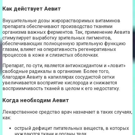
Как действует Аевит
Внушительные дозы жирорастворимых витаминов
препарата обеспечивают производство тканями
организма важных ферментов. Так, применение Аевита
стимулирует выработку зрительных пигментов,
обеспечивающих полноценную зрительную функцию
глазам, влияет на оперативность регенеративных
процессов в коже и слизистых оболочках.
Препарат, по сути, является антиоксидантом и «ловит»
свободные радикалы в организме. Более того,
благодаря Аевиту в капиллярах сосудистой сетки
увеличивается восприятие кислорода и снижается
восприимчивость тканей в целом к его недостатку.
Когда необходим Аевит
Лекарственное средство врач назначает в таких случаях,
как:
острый дефицит питательных веществ, в которых
нуждаются ткани и органы тела;