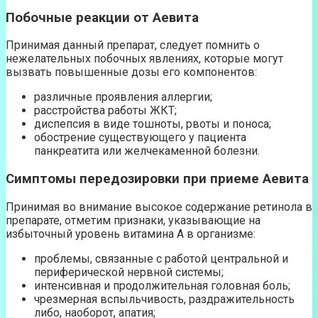
Побочные реакции от Аевита
Принимая данный препарат, следует помнить о
нежелательных побочных явлениях, которые могут
вызвать повышенные дозы его компонентов:
различные проявления аллергии;
расстройства работы ЖКТ;
диспепсия в виде тошноты, рвоты и поноса;
обострение существующего у пациента
панкреатита или желчекаменной болезни.
Симптомы передозировки при приеме Аевита
Принимая во внимание высокое содержание ретинола в
препарате, отметим признаки, указывающие на
избыточный уровень витамина А в организме:
проблемы, связанные с работой центральной и
периферической нервной системы;
интенсивная и продолжительная головная боль;
чрезмерная вспыльчивость, раздражительность
либо, наоборот, апатия;