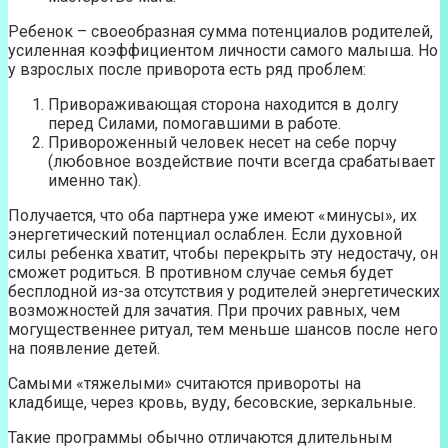
Ребенок – своеобразная сумма потенциалов родителей,
усиленная коэффициентом личности самого малыша. Но
у взрослых после приворота есть ряд проблем:
Привораживающая сторона находится в долгу
перед Силами, помогавшими в работе.
Привороженный человек несет на себе порчу
(любовное воздействие почти всегда срабатывает
именно так).
Получается, что оба партнера уже имеют «минусы», их
энергетический потенциал ослаблен. Если духовной
силы ребенка хватит, чтобы перекрыть эту недостачу, он
сможет родиться. В противном случае семья будет
бесплодной из-за отсутствия у родителей энергетических
возможностей для зачатия. При прочих равных, чем
могущественнее ритуал, тем меньше шансов после него
на появление детей.
Самыми «тяжелыми» считаются привороты на
кладбище, через кровь, вуду, бесовские, зеркальные.
Такие программы обычно отличаются длительным