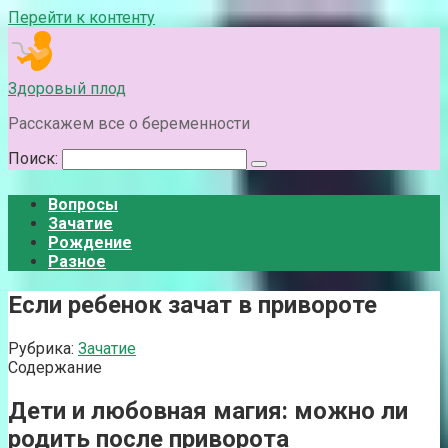
Перейти к контенту
Здоровый плод
Расскажем все о беременности
Поиск:
Вопросы
Зачатие
Рождение
Разное
Если ребенок зачат в привороте
Рубрика:
Зачатие
Содержание
Дети и любовная магия: можно ли
родить после приворота