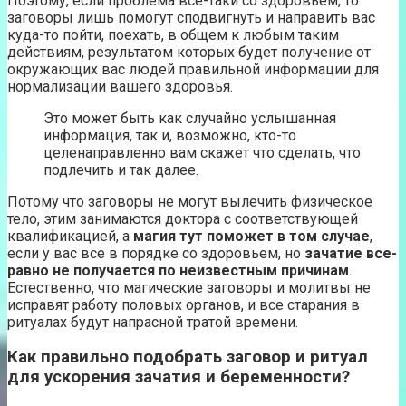
Поэтому, если проблема все-таки со здоровьем, то
заговоры лишь помогут сподвигнуть и направить вас
куда-то пойти, поехать, в общем к любым таким
действиям, результатом которых будет получение от
окружающих вас людей правильной информации для
нормализации вашего здоровья.
Это может быть как случайно услышанная
информация, так и, возможно, кто-то
целенаправленно вам скажет что сделать, что
подлечить и так далее.
Потому что заговоры не могут вылечить физическое
тело, этим занимаются доктора с соответствующей
квалификацией, а
магия тут поможет в том случае
,
если у вас все в порядке со здоровьем, но
зачатие все-
равно не получается по неизвестным причинам
.
Естественно, что магические заговоры и молитвы не
исправят работу половых органов, и все старания в
ритуалах будут напрасной тратой времени.
Как правильно подобрать заговор и ритуал
для ускорения зачатия и беременности?