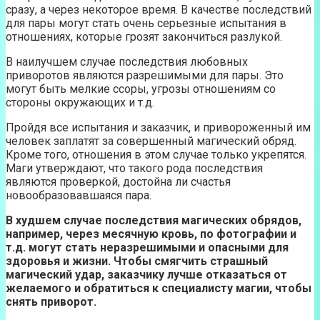
сразу, а через некоторое время. В качестве последствий
для пары могут стать очень серьезные испытания в
отношениях, которые грозят закончиться разлукой.
В наилучшем случае последствия любовных
приворотов являются разрешимыми для пары. Это
могут быть мелкие ссоры, угрозы отношениям со
стороны окружающих и т.д.
Пройдя все испытания и заказчик, и привороженный им
человек заплатят за совершенный магический обряд.
Кроме того, отношения в этом случае только укрепятся.
Маги утверждают, что такого рода последствия
являются проверкой, достойна ли счастья
новообразовавшаяся пара.
В худшем случае последствия магических обрядов,
например, через месячную кровь, по фотографии и
т.д. могут стать неразрешимыми и опасными для
здоровья и жизни. Чтобы смягчить страшный
магический удар, заказчику лучше отказаться от
желаемого и обратиться к специалисту магии, чтобы
снять приворот.