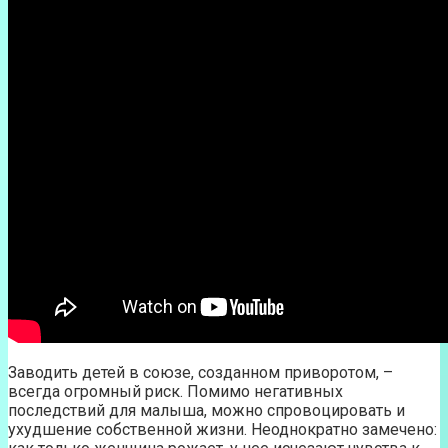
Заводить детей в союзе, созданном приворотом, –
всегда огромный риск. Помимо негативных
последствий для малыша, можно спровоцировать и
ухудшение собственной жизни. Неоднократно замечено: