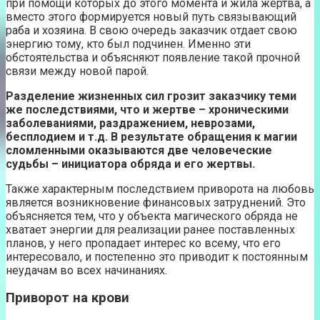
при помощи которых до этого момента и жила жертва, а
вместо этого формируется новый путь связывающий
раба и хозяина. В свою очередь заказчик отдает свою
энергию тому, кто был подчинен. Именно эти
обстоятельства и объясняют появление такой прочной
связи между новой парой.
Разделение жизненных сил грозит заказчику теми
же последствиями, что и жертве – хроническими
заболеваниями, раздражением, неврозами,
бесплодием и т.д. В результате обращения к магии
сломленными оказываются две человеческие
судьбы – инициатора обряда и его жертвы.
Также характерным последствием приворота на любовь
является возникновение финансовых затруднений. Это
объясняется тем, что у объекта магического обряда не
хватает энергии для реализации ранее поставленных
планов, у него пропадает интерес ко всему, что его
интересовало, и постепенно это приводит к постоянным
неудачам во всех начинаниях.
Приворот на крови