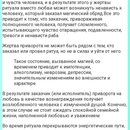
и чувств человека, и в результате этого у жертвы
ритуала вместо любви может возникнуть ненависть к
человеку, который заказал магический обряд.Все это
приводит к тому, что заказчик, привораживая
полноценного человека, получает сломленного,
испытывающего чувство отвращения, подавленности,
тревоги и ненависти раба.
Жертва приворота не может быть рядом с тем, кто
заказал или провел ритуа, но не в силах и уйти от него.
Такое состояние, вызванное магией, со
временем приводит к импотенции,
алкоголизму, неврозам, депрессии,
значительным изменениям во внешности и
характере.
В результате заказчик (или исполнитель) приворота на
любовь в качестве вознаграждения получает
возлюбленного человека с измученной душой. Конечно,
в этом случае не стоит ожидать спокойной семейной
жизни, наполненной любовью и уважением.
Во время ритуала перекрываются энергетические пути,