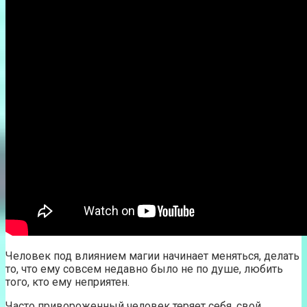
Человек под влиянием магии начинает меняться, делать
то, что ему совсем недавно было не по душе, любить
того, кто ему неприятен.
Часто привороженный человек теряет себя, свой