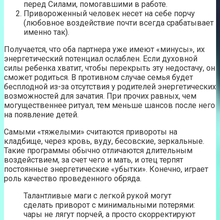
перед Силами, помогавшими в работе.
Привороженный человек несет на себе порчу
(любовное воздействие почти всегда срабатывает
именно так).
Получается, что оба партнера уже имеют «минусы», их
энергетический потенциал ослаблен. Если духовной
силы ребенка хватит, чтобы перекрыть эту недостачу, он
сможет родиться. В противном случае семья будет
бесплодной из-за отсутствия у родителей энергетических
возможностей для зачатия. При прочих равных, чем
могущественнее ритуал, тем меньше шансов после него
на появление детей.
Самыми «тяжелыми» считаются привороты на
кладбище, через кровь, вуду, бесовские, зеркальные.
Такие программы обычно отличаются длительным
воздействием, за счет чего и мать, и отец терпят
постоянные энергетические «убытки». Конечно, играет
роль качество проведенного обряда.
Талантливые маги с легкой рукой могут
сделать приворот с минимальными потерями:
чары не лягут порчей, а просто скорректируют