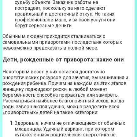
судьбу объекта. Заказчик работы не
пострадает, поскольку за него сделают
правильный и достаточный откуп. Но таких
профессионалов мало, и за свои услуги они
берут серьезные деньги.
Обычным людям приходится сталкиваться с
самодельными приворотами, последствия которых
невозможно предсказать в полной мере.
Дети, рожденные от приворота: какие они
Некоторым везет: у них остается достаточно
энергетических ресурсов для зачатия, вынашивания и
рождения ребенка. Причем на каждом из этих этапов
женщину поджидают риски: в любой момент
беременность способна прерваться или замереть.
Рассматривая наиболее благоприятный исход, когда
роды завершаются удачно, можно разделить всех
«приворотных» детей на такие категории:
Здоровые, ничем не отличающиеся от обычных
младенцев. Удачный вариант, при котором
«утяжеленная» родительская энергетика не