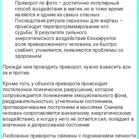
Приворот по фото – достаточно популярный
способ воздействия в магии, но в тоже время
является и одним из самых опасных.
Последствия ритуала серьезны для жертвы –
происходит перепрограммирование его
судьбы. В результате сильного
энергетического воздействия блокируется
воля привороженного человека, он быстро
слабеет, утомляется, появляются проблемы со
здоровьем.
Прежде чем проводить приворот, нужно взвесить все
за и против.
Кроме того, у объекта приворота происходит
постепенное психическое разрушение, которое
сопровождается понижением эмоционального фона,
раздражительностью, угнетенным состоянием,
противоречивыми поступками и мыслями. Сначала
человек сопротивляется внезапному энергетическому
воздействию, а когда у него не остается сил, попадает в
апатичное и депрессивное состояние.
Любовные привороты связаны с подчинением личности