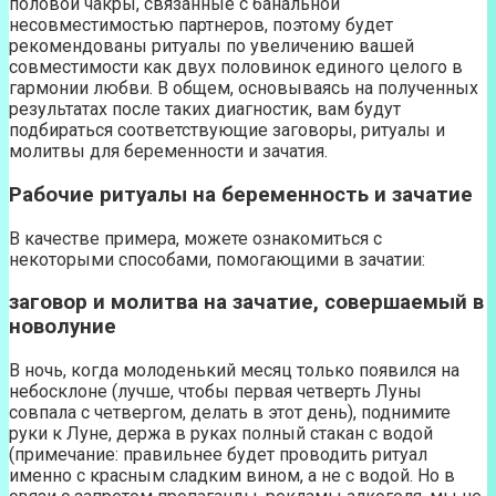
половой чакры, связанные с банальной
несовместимостью партнеров, поэтому будет
рекомендованы ритуалы по увеличению вашей
совместимости как двух половинок единого целого в
гармонии любви. В общем, основываясь на полученных
результатах после таких диагностик, вам будут
подбираться соответствующие заговоры, ритуалы и
молитвы для беременности и зачатия.
Рабочие ритуалы на беременность и зачатие
В качестве примера, можете ознакомиться с
некоторыми способами, помогающими в зачатии:
заговор и молитва на зачатие, совершаемый в
новолуние
В ночь, когда молоденький месяц только появился на
небосклоне (лучше, чтобы первая четверть Луны
совпала с четвергом, делать в этот день), поднимите
руки к Луне, держа в руках полный стакан с водой
(примечание: правильнее будет проводить ритуал
именно с красным сладким вином, а не с водой. Но в