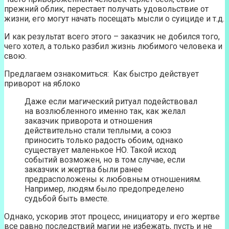
прежний облик, перестает получать удовольствие от
жизни, его могут начать посещать мысли о суициде и т.д.
И как результат всего этого – заказчик не добился того,
чего хотел, а только разбил жизнь любимого человека и
свою.
Предлагаем ознакомиться: Как быстро действует
приворот на яблоко
Даже если магический ритуал подействовал
на возлюбленного именно так, как желал
заказчик приворота и отношения
действительно стали теплыми, а союз
приносить только радость обоим, однако
существует маленькое НО. Такой исход
событий возможен, но в том случае, если
заказчик и жертва были ранее
предрасположены к любовным отношениям.
Например, людям было предопределено
судьбой быть вместе.
Однако, ускорив этот процесс, инициатору и его жертве
все равно последствий магии не избежать, пусть и не