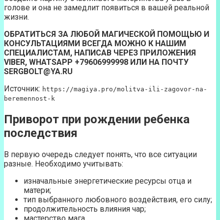
голове и она не замедлит появиться в вашей реальной
жизни.
ОБРАТИТЬСЯ ЗА ЛЮБОЙ МАГИЧЕСКОЙ ПОМОЩЬЮ И
КОНСУЛЬТАЦИЯМИ ВСЕГДА МОЖНО К НАШИМ
СПЕЦИАЛИСТАМ, НАПИСАВ ЧЕРЕЗ ПРИЛОЖЕНИЯ
VIBER, WHATSAPP +79606999998 ИЛИ НА ПОЧТУ
SERGBOLT@YA.RU
Источник:
https://magiya.pro/molitva-ili-zagovor-na-
beremennost-k
Приворот при рождении ребенка
последствия
В первую очередь следует понять, что все ситуации
разные. Необходимо учитывать:
изначальные энергетические ресурсы отца и
матери;
тип выбранного любовного воздействия, его силу;
продолжительность влияния чар;
мастерство мага.