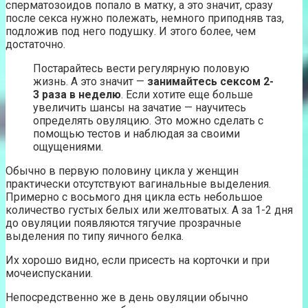
сперматозоидов попало в матку, а это значит, сразу
после секса нужно полежать, немного приподняв таз,
подложив под него подушку. И этого более, чем
достаточно.
Постарайтесь вести регулярную половую
жизнь. А это значит —
занимайтесь сексом 2-
3 раза в неделю
. Если хотите еще больше
увеличить шансы на зачатие — научитесь
определять овуляцию. Это можно сделать с
помощью тестов и наблюдая за своими
ощущениями.
Обычно в первую половину цикла у женщин
практически отсутствуют вагинальные выделения.
Примерно с восьмого дня цикла есть небольшое
количество густых белых или желтоватых. А за 1-2 дня
до овуляции появляются тягучие прозрачные
выделения по типу яичного белка.
Их хорошо видно, если присесть на корточки и при
мочеиспускании.
Непосредственно же в день овуляции обычно