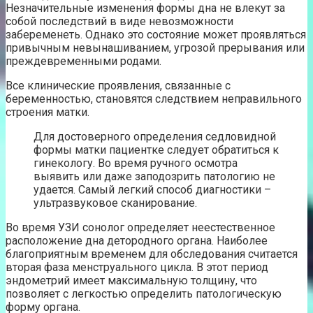
Незначительные изменения формы дна не влекут за
собой последствий в виде невозможности
забеременеть. Однако это состояние может проявляться
привычным невынашиванием, угрозой прерывания или
преждевременными родами.
Все клинические проявления, связанные с
беременностью, становятся следствием неправильного
строения матки.
Для достоверного определения седловидной
формы матки пациентке следует обратиться к
гинекологу. Во время ручного осмотра
выявить или даже заподозрить патологию не
удается. Самый легкий способ диагностики –
ультразвуковое сканирование.
Во время УЗИ сонолог определяет неестественное
расположение дна детородного органа. Наиболее
благоприятным временем для обследования считается
вторая фаза менструального цикла. В этот период
эндометрий имеет максимальную толщину, что
позволяет с легкостью определить патологическую
форму органа.