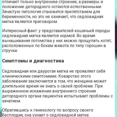
отличает только внутреннее строение, а размеры и
положение детородного остаются естественными.
Зачастую патология становится препятствием для
беременности, но это не означает, что седловидная
матка является приговором.
Интересный факт: у представителей кошачьей породы
седловидная матка является нормой. Во время
вынашивания потомства у них можно прощупать котят,
расположенных по бокам живота по типу горошин в
стручке.
Симптомы и диагностика
Седловидная или двурогая матка не проявляет себя
клиническими симптомами. Коварство этого
заболевания заключается в том, что женщина может
длительное время не знать о своей проблеме. При
выраженном искажении внутреннего строения
детородного органа пациентка испытывает проблемы с
зачатием.
Обратившись к гинекологу по вопросу своего
бесплодия, она узнает о седловидной матке.