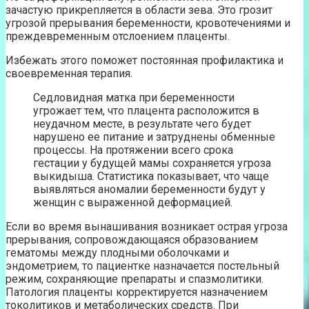
зачастую прикрепляется в области зева. Это грозит
угрозой прерывания беременности, кровотечениями и
преждевременным отслоением плаценты.
Избежать этого поможет постоянная профилактика и
своевременная терапия.
Седловидная матка при беременности
угрожает тем, что плацента расположится в
неудачном месте, в результате чего будет
нарушено ее питание и затруднены обменные
процессы. На протяжении всего срока
гестации у будущей мамы сохраняется угроза
выкидыша. Статистика показывает, что чаще
выявляться аномалии беременности будут у
женщин с выраженной деформацией.
Если во время вынашивания возникает острая угроза
прерывания, сопровождающаяся образованием
гематомы между плодными оболочками и
эндометрием, то пациентке назначается постельный
режим, сохраняющие препараты и спазмолитики.
Патология плаценты корректируется назначением
токолитиков и метаболических средств. При