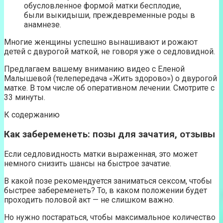
обусловленное формой матки бесплодие,
были выкидыши, преждевременные роды в
анамнезе.
Многие женщины успешно вынашивают и рожают
детей с двурогой маткой, не говоря уже о седловидной.
Предлагаем вашему вниманию видео с Еленой
Малышевой (телепередача «Жить здорово») о двурогой
матке. В том числе об оперативном лечении. Смотрите с
33 минуты.
К содержанию
Как забеременеть: позы для зачатия, отзывы
Если седловидность матки выраженная, это может
немного снизить шансы на быстрое зачатие.
В какой позе рекомендуется заниматься сексом, чтобы
быстрее забеременеть? То, в каком положении будет
проходить половой акт — не слишком важно.
Но нужно постараться, чтобы максимальное количество