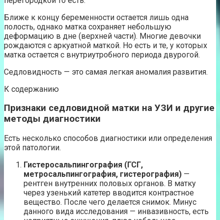
перегородкой то есть.
Ближе к концу беременности остается лишь одна
полость, однако матка сохраняет небольшую
деформацию в дне (верхней части). Многие девочки
рождаются с аркуатной маткой. Но есть и те, у которых
матка остается с внутриутробного периода двурогой.
Седловидность — это самая легкая аномалия развития.
К содержанию
Признаки седловидной матки на УЗИ и другие
методы диагностики
Есть несколько способов диагностики или определения
этой патологии.
Гистеросальпингография (ГСГ,
метросальпингография, гистерография)
—
рентген внутренних половых органов. В матку
через узенький катетер вводится контрастное
вещество. После чего делается снимок. Минус
данного вида исследования — инвазивность, есть