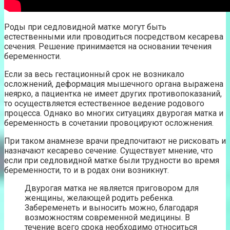
Роды при седловидной матке могут быть
естественными или проводиться посредством кесарева
сечения. Решение принимается на основании течения
беременности.
Если за весь гестационный срок не возникало
осложнений, деформация мышечного органа выражена
неярко, а пациентка не имеет других противопоказаний,
то осуществляется естественное ведение родового
процесса. Однако во многих ситуациях двурогая матка и
беременность в сочетании провоцируют осложнения.
При таком анамнезе врачи предпочитают не рисковать и
назначают кесарево сечение. Существует мнение, что
если при седловидной матке были трудности во время
беременности, то и в родах они возникнут.
Двурогая матка не является приговором для
женщины, желающей родить ребенка.
Забеременеть и выносить можно, благодаря
возможностям современной медицины. В
течение всего срока необходимо относиться