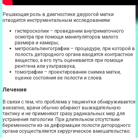
Решающая роль в диагностике двурогой матки
отводится инструментальным исследованиям:
гистероскопии – проведении внутриматочного
осмотра при помощи манипуляторов малого
размера и камеры;
метросальпингографии – процедуре, при которой в
полость детородного органа вводится контрастное
вещество, а его путь оценивается при помощи
рентгена или ультразвука;
томографии – проектировании снимка матки,
оценке состояния ее полости и слоев.
Лечение
В связи с тем, что проблема у пациентки обнаруживается
внезапно, врачи обычно вбирают выжидательную
тактику и не применяют сразу радикальных мер для
устранения патологии. При длительном отсутствии
беременности из-за деформации полости детородного
органа осуществляется хирургическое вмешательство.