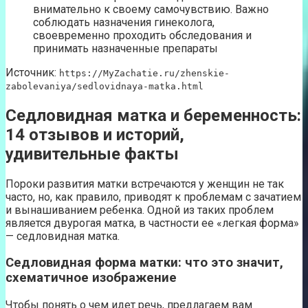
внимательно к своему самочувствию. Важно
соблюдать назначения гинеколога,
своевременно проходить обследования и
принимать назначенные препараты
Источник:
https://MyZachatie.ru/zhenskie-
zabolevaniya/sedlovidnaya-matka.html
Седловидная матка и беременность:
14 отзывов и историй,
удивительные факты
Пороки развития матки встречаются у женщин не так
часто, но, как правило, приводят к проблемам с зачатием
и вынашиванием ребенка. Одной из таких проблем
является двурогая матка, в частности ее «легкая форма»
— седловидная матка.
Седловидная форма матки: что это значит,
схематичное изображение
Чтобы понять о чем идет речь, предлагаем вам