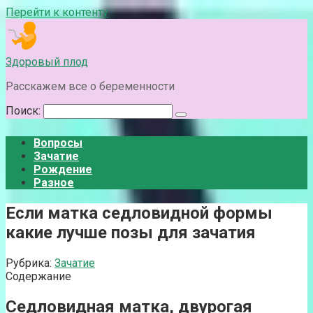
Перейти к контенту
Здоровый плод
Расскажем все о беременности
Поиск:
Вопросы
Зачатие
Рождение
Разное
Если матка седловидной формы
какие лучше позы для зачатия
Рубрика:
Зачатие
Содержание
Седловидная матка, двурогая