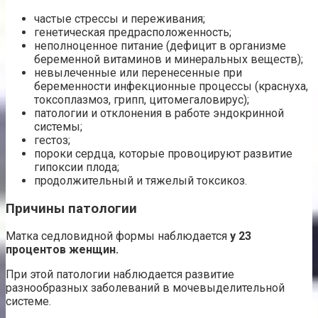
частые стрессы и переживания;
генетическая предрасположенность;
неполноценное питание (дефицит в организме
беременной витаминов и минеральных веществ);
невылеченные или перенесенные при
беременности инфекционные процессы (краснуха,
токсоплазмоз, грипп, цитомегаловирус);
патологии и отклонения в работе эндокринной
системы;
гестоз;
пороки сердца, которые провоцируют развитие
гипоксии плода;
продолжительный и тяжелый токсикоз.
Причины патологии
Матка седловидной формы наблюдается
у 23
процентов женщин.
При этой патологии наблюдается развитие
разнообразных заболеваний в мочевыделительной
системе.