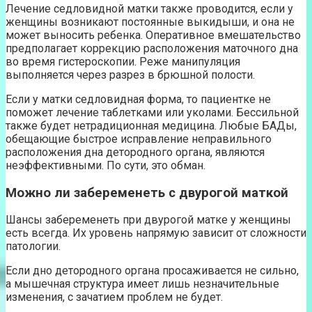
Лечение седловидной матки также проводится, если у
женщины возникают постоянные выкидыши, и она не
может выносить ребенка. Оперативное вмешательство
предполагает коррекцию расположения маточного дна
во время гистероскопии. Реже манипуляция
выполняется через разрез в брюшной полости.
Если у матки седловидная форма, то пациентке не
поможет лечение таблетками или уколами. Бессильной
также будет нетрадиционная медицина. Любые БАДы,
обещающие быстрое исправление неправильного
расположения дна детородного органа, являются
неэффективными. По сути, это обман.
Можно ли забеременеть с двурогой маткой
Шансы забеременеть при двурогой матке у женщины
есть всегда. Их уровень напрямую зависит от сложности
патологии.
Если дно детородного органа просаживается не сильно,
а мышечная структура имеет лишь незначительные
изменения, с зачатием проблем не будет.