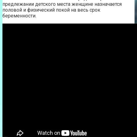
предлежании детского места женщине назначается
половой и физический покой на весь срок
беременности.