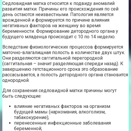
Седловидная матка относится к подвиду аномалий
развития матки. Причины его происхождения по сей
день остаются неизвестными. Патология является
врожденной и формируется по причине влияния
негативных факторов на женщину во время
беременности. Формирование детородного органа у
будущего младенца происходит с 10 по 14 неделю.
Вследствие физиологических процессов формируется
маточно-влагалищная полость в количестве двух штук.
Они разделяются саггитальной перегородкой
(саггитальная – значит разделяющая спереди назад). К
завершению гетстационного срока это образование
рассасывается, а полость детородного органа становится
однородной.
Для сохранения седловидной матки причины могут
быть следующие:
влияние негативных факторов на организм
будущей мамы (наркомания, алкоголизм,
табакокурение);
перенесенные инфекционные заболевания
беременной;