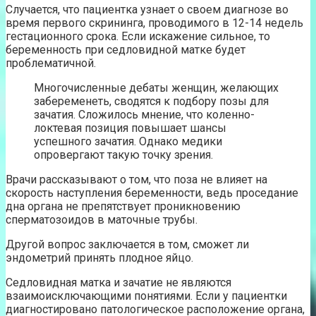
Случается, что пациентка узнает о своем диагнозе во
время первого скрининга, проводимого в 12-14 недель
гестационного срока. Если искажение сильное, то
беременность при седловидной матке будет
проблематичной.
Многочисленные дебаты женщин, желающих
забеременеть, сводятся к подбору позы для
зачатия. Сложилось мнение, что коленно-
локтевая позиция повышает шансы
успешного зачатия. Однако медики
опровергают такую точку зрения.
Врачи рассказывают о том, что поза не влияет на
скорость наступления беременности, ведь проседание
дна органа не препятствует проникновению
сперматозоидов в маточные трубы.
Другой вопрос заключается в том, сможет ли
эндометрий принять плодное яйцо.
Седловидная матка и зачатие не являются
взаимоисключающими понятиями. Если у пациентки
диагностировано патологическое расположение органа,