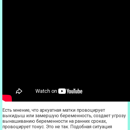
Есть мнение, что аркуатная матки провоцирует
выкидыш или замершую беременность, создает угрозу
вынашиванию беременности на ранних сроках,
провоцирует тонус. Это не так. Подобная ситуация