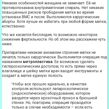
Никаких особенностей женщина не замечает. Ей не
противопоказана внутриматочная спираль. Нет никаких
повышенных рисков прободения матки во время
установки ВМС и после. Выполняются хирургические
аборты. Хотя лучше их избегать при любой форме матки,
естественно.
Что же касается бесплодия, то возможно некоторое
снижение фертильности. Но об этом мы расскажем чуть
ниже.
Препаратами никакие аномалии строения матки не
лечатся, только хирургически. Выполняется операция под
названием
метропластика
. Ее возможно сделать
гистероскопическим доступом, то есть прямо через
влагалище и шейку матки врач вводит инструменты и
создает в матке единую полость.
Чтобы все прошло идеально, в качестве
контроля используют лапароскопическое
(эндоскопическое) оборудование, которое
вводится через крохотный прокол в брюшной
стенке. Но, повторим, операция проводится
только в случае необходимости — если есть