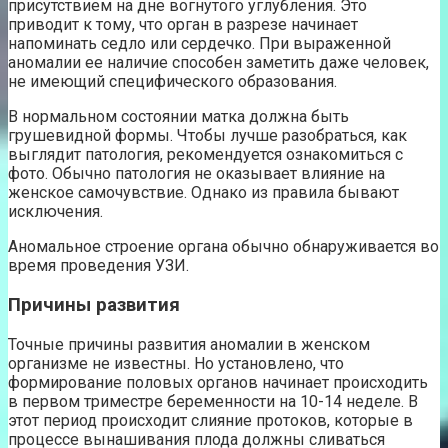
присутствием на дне вогнутого углубления. Это
приводит к тому, что орган в разрезе начинает
напоминать седло или сердечко. При выраженной
аномалии ее наличие способен заметить даже человек,
не имеющий специфического образования.
В нормальном состоянии матка должна быть
грушевидной формы. Чтобы лучше разобраться, как
выглядит патология, рекомендуется ознакомиться с
фото. Обычно патология не оказывает влияние на
женское самочувствие. Однако из правила бывают
исключения.
Аномальное строение органа обычно обнаруживается во
время проведения УЗИ.
Причины развития
Точные причины развития аномалии в женском
организме не известны. Но установлено, что
формирование половых органов начинает происходить
в первом триместре беременности на 10-14 неделе. В
этот период происходит слияние протоков, которые в
процессе вынашивания плода должны сливаться