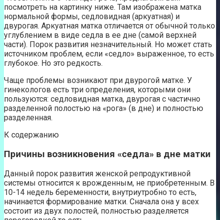
посмотреть на картинку ниже. Там изображена матка
нормальной формы, седловидная (аркуатная) и
двурогая. Аркуатная матка отличается от обычной только
углублением в виде седла в ее дне (самой верхней
части). Порок развития незначительный. Но может стать
источником проблем, если «седло» выраженное, то есть
глубокое. Но это редкость.
Чаще проблемы возникают при двурогой матке. У
гинекологов есть три определения, которыми они
пользуются: седловидная матка, двурогая с частично
разделенной полостью на «рога» (в дне) и полностью
разделенная.
К содержанию
Причины возникновения «седла» в дне матки
Данный порок развития женской репродуктивной
системы относится к врожденным, не приобретенным. В
10-14 недель беременности, внутриутробно то есть,
начинается формирование матки. Сначала она у всех
состоит из двух полостей, полностью разделяется