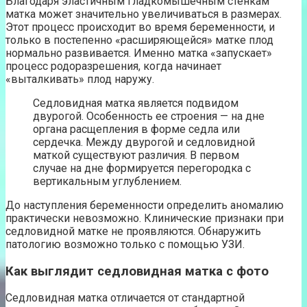
Благодаря эластичным гладкомышечным стенкам
матка может значительно увеличиваться в размерах.
Этот процесс происходит во время беременности, и
только в постепенно «расширяющейся» матке плод
нормально развивается. Именно матка «запускает»
процесс родоразрешения, когда начинает
«выталкивать» плод наружу.
Седловидная матка является подвидом
двурогой. Особенность ее строения — на дне
органа расщепления в форме седла или
сердечка. Между двурогой и седловидной
маткой существуют различия. В первом
случае на дне формируется перегородка с
вертикальным углублением.
До наступления беременности определить аномалию
практически невозможно. Клинические признаки при
седловидной матке не проявляются. Обнаружить
патологию возможно только с помощью УЗИ.
Как выглядит седловидная матка с фото
Седловидная матка отличается от стандартной