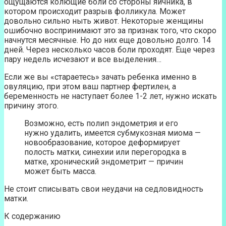
ощущаются колющие боли со стороны яичника, в
котором происходит разрыв фолликула. Может
довольно сильно ныть живот. Некоторые женщины
ошибочно воспринимают это за признак того, что скоро
начнутся месячные. Но до них еще довольно долго. 14
дней. Через несколько часов боли проходят. Еще через
пару недель исчезают и все выделения…
Если же вы «стараетесь» зачать ребенка именно в
овуляцию, при этом ваш партнер фертилен, а
беременность не наступает более 1-2 лет, нужно искать
причину этого.
Возможно, есть полип эндометрия и его
нужно удалить, имеется субмукозная миома —
новообразование, которое деформирует
полость матки, синехии или перегородка в
матке, хронический эндометрит — причин
может быть масса.
Не стоит списывать свои неудачи на седловидность
матки.
К содержанию