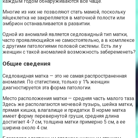
каждым годом обнаруживаются все чаще.
Многие из них не позволяют стать мамой, поскольку
яйцеклетка не закрепляется в маточной полости или
эмбрион останавливается в развитии.
Одной из аномалий является седловидный тип матки,
часто проявляющийся не самостоятельно, а в комплексе
с другими патологиями половой системы. Есть ли у
женщин с такой аномалией возможность забеременеть?
Общие сведения
Седловидная матка — это не самая распространенная
аномалия. По статистике, только у 1% женщин
диагностируется эта форма патологии.
Место расположения матки — средняя часть малого таза.
Здесь же располагаются мочевой пузырь, шейка матки,
прямая кишка, влагалище и придатки. В норме матка
имеет форму перевернутой груши, средняя длина
достигает 4-7 см, толщина матки примерно 5 см, а ее
ширина около 4 см.