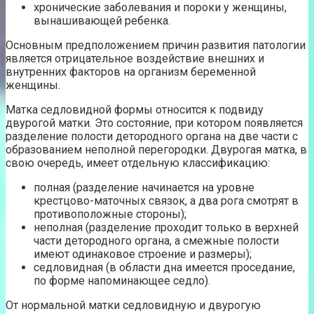
хронические заболевания и пороки у женщины,
вынашивающей ребенка.
Основным предположением причин развития патологии
является отрицательное воздействие внешних и
внутренних факторов на организм беременной
женщины.
Матка седловидной формы относится к подвиду
двурогой матки. Это состояние, при котором появляется
разделение полости детородного органа на две части с
образованием неполной перегородки. Двурогая матка, в
свою очередь, имеет отдельную классификацию:
полная (разделение начинается на уровне
крестцово-маточных связок, а два рога смотрят в
противоположные стороны);
неполная (разделение проходит только в верхней
части детородного органа, а смежные полости
имеют одинаковое строение и размеры);
седловидная (в области дна имеется проседание,
по форме напоминающее седло).
От нормальной матки седловидную и двурогую