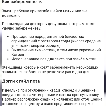
Как забеременеть
Зачать ребенка при загибе шейки матки вполне
возможно.
Рекомендации докторов девушкам, которым хотят
удачно забеременеть:
Проведение перед интимной близостью
спринцеваний с раствором соды (кислая среда не
уничтожит сперматозоиды).
Выполнение гимнастики, в том числе упражнений
Кегеля.
Использование поз для секса при загибе матки.
Женщинам, которые хотят забеременеть необходимо
заниматься любовью не реже чем раз в два дня.
Догги стайл поза
Идеальна при отклонении кзади, кпереди. Женщине
следует стать на четвереньки и слегка прогнуть спину.
Партнер расположен сзади на коленках или стоя. Шейка
отклоняется к центру и шанс продвижения спермы