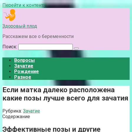
Перейти к контенту
Здоровый плод
Расскажем все о беременности
Поиск:
Вопросы
Зачатие
Рождение
Разное
Если матка далеко расположена
какие позы лучше всего для зачатия
Рубрика:
Зачатие
Содержание
Эффективные позы и другие