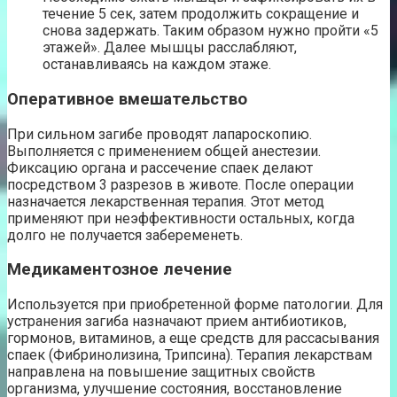
течение 5 сек, затем продолжить сокращение и
снова задержать. Таким образом нужно пройти «5
этажей». Далее мышцы расслабляют,
останавливаясь на каждом этаже.
Оперативное вмешательство
При сильном загибе проводят лапароскопию.
Выполняется с применением общей анестезии.
Фиксацию органа и рассечение спаек делают
посредством 3 разрезов в животе. После операции
назначается лекарственная терапия. Этот метод
применяют при неэффективности остальных, когда
долго не получается забеременеть.
Медикаментозное лечение
Используется при приобретенной форме патологии. Для
устранения загиба назначают прием антибиотиков,
гормонов, витаминов, а еще средств для рассасывания
спаек (Фибринолизина, Трипсина). Терапия лекарствам
направлена на повышение защитных свойств
организма, улучшение состояния, восстановление