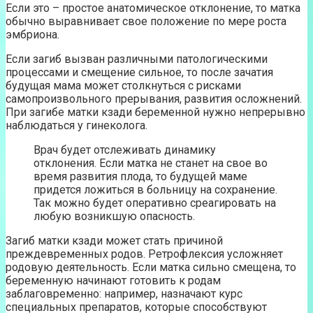
Если это – простое анатомическое отклонение, то матка
обычно выравнивает свое положение по мере роста
эмбриона.
Если загиб вызван различными патологическими
процессами и смещение сильное, то после зачатия
будущая мама может столкнуться с рисками
самопроизвольного прерывания, развития осложнений.
При загибе матки кзади беременной нужно непрерывно
наблюдаться у гинеколога.
Врач будет отслеживать динамику
отклонения. Если матка не станет на свое во
время развития плода, то будущей маме
придется ложиться в больницу на сохранение.
Так можно будет оперативно среагировать на
любую возникшую опасность.
Загиб матки кзади может стать причиной
преждевременных родов. Ретрофлексия усложняет
родовую деятельность. Если матка сильно смещена, то
беременную начинают готовить к родам
заблаговременно: например, назначают курс
специальных препаратов, которые способствуют