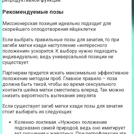
репродуктивной функции.
Рекомендуемые позы
Миссионерская позиция идеально подходит для
скорейшего оплодотворения яйцеклетки
Если выбрать правильные позы для зачатия, то при
загибе матки кзади наступление «интересного
положения» ускорится. К выбору нужно подходить
индивидуально, ведь универсальной позиции не
существует.
Партнерам придется искать максимально эффективное
положение методом проб. Главное правило – поза
должна быть такой, чтобы во время сексуального
контакта шейка матки сместилась вперед. Так можно
снизить вероятность вытекания эякулята.
Если существует загиб матки кзади позы для зачатия
стоит выбирать из следующих:
Коленно-локтевая. «Нужное» положение
подсказано самой природой, ведь оно имитирует
акт сношения у животных. При ретрофлексии эта