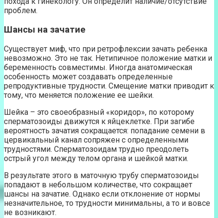
похода к гинекологу. Он определит наличие/отсутствие
проблем.
Шансы на зачатие
Существует миф, что при ретрофлексии зачать ребенка
невозможно. Это не так. Нетипичное положение матки и
беременность совместимы. Иногда анатомическая
особенность может создавать определенные
репродуктивные трудности. Смещение матки приводит к
тому, что меняется положение ее шейки.
Шейка – это своеобразный «коридор», по которому
сперматозоиды движутся к яйцеклетке. При загибе
вероятность зачатия сокращается: попадание семени в
цервикальный канал сопряжен с определенными
трудностями. Сперматозоидам трудно преодолеть
острый угол между телом органа и шейкой матки.
В результате этого в маточную трубу сперматозоиды
попадают в небольшом количестве, что сокращает
шансы на зачатие. Однако если отклонение от нормы
незначительное, то трудности минимальны, а то и вовсе
не возникают.