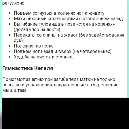
регулярно.
Подъем согнутых в коленях ног к животу.
Махи нижними конечностями с отведением назад.
Выгибание туловища в позе «стоя на коленях»
(делая упор на локти).
Перекаты со спины на живот (без задействования
рук).
Ползания по полу.
Подъем ног назад и вверх (на четвереньках).
Ходьба на кистях и ступнях.
Гимнастика Кегеля
Помогают зачатию при загибе тела матки не только
позы, но и упражнения, направленные на укрепление
мышц таза.