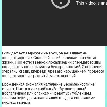
Если дефект выражен не ярко, он не влияет на
оплодотворение. Сильный загиб понижает качество
жизни. При естественной локализации сперматозоиды
попадают в полость матки без препятствий. Отклонение
(перегиб кзади, кпереди) чревато нарушением процесса
оплодотворения, развитием осложнений.
Врожденная аномалия на течение беременности не
влияет. Патологический загиб, обусловленный
воспалением или спайками чреват усугублением
течения периода вынашивания плода, а еще такими
последствиями: