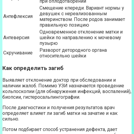
при оплодотворении
Смещение кпереди. Вариант нормы у
девушек с нереализованным
Антефлексия
материнством. После родов занимает
правильную позицию
Одновременное отклонение матки и
Антеверсия
шейки по направлению к мочевому
пузырю
Разворот детородного органа
Скручивание
относительно шейки
Как определить загиб
Выявляет отклонение доктор при обследовании и
наличии жалоб. Помимо УЗИ назначается проведение
кольпоскопии (для обнаружения инфекций, воспалений),
биопсии, гистеросальпингографии.
После диагностики и получения результатов врач
определяет влияет ли загиб матки на зачатие и как
сильно.
Потом подбирает способ устранения дефекта, дает