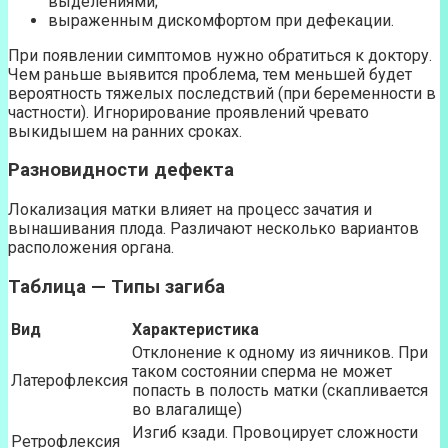
выделениями;
выраженным дискомфортом при дефекации.
При появлении симптомов нужно обратиться к доктору.
Чем раньше выявится проблема, тем меньшей будет
вероятность тяжелых последствий (при беременности в
частности). Игнорирование проявлений чревато
выкидышем на ранних сроках.
Разновидности дефекта
Локализация матки влияет на процесс зачатия и
вынашивания плода. Различают несколько вариантов
расположения органа.
Таблица — Типы загиба
Вид
Характеристика
Отклонение к одному из яичников. При
таком состоянии сперма не может
Латерофлексия
попасть в полость матки (скапливается
во влагалище)
Изгиб кзади. Провоцирует сложности
Ретрофлексия