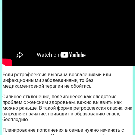
Если ретрофлексия вызвана воспалениями или
инфекционными заболеваниями, то без
медикаментозной терапии не обойтись.
Сильное отклонение, появившееся как следствие
проблем с женским здоровьем, важно выявить как
можно раньше. В такой форме ретрофлексия опасна: она
затрудняет зачатие, приводит к образованию спаек,
бесплодию.
Планирование пополнения в семье нужно начинать с