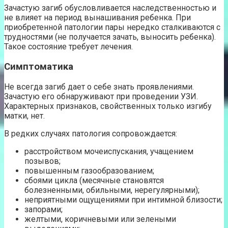
Зачастую загиб обусловливается наследственностью и
не влияет на период вынашивания ребенка. При
приобретенной патологии пары нередко сталкиваются с
трудностями (не получается зачать, выносить ребенка).
Такое состояние требует лечения.
Симптоматика
Не всегда загиб дает о себе знать проявлениями.
Зачастую его обнаруживают при проведении УЗИ.
Характерных признаков, свойственных только изгибу
матки, нет.
В редких случаях патология сопровождается:
расстройством мочеиспускания, учащением
позывов;
повышенным газообразованием;
сбоями цикла (месячные становятся
болезненными, обильными, нерегулярными);
неприятными ощущениями при интимной близости;
запорами;
желтыми, коричневыми или зелеными