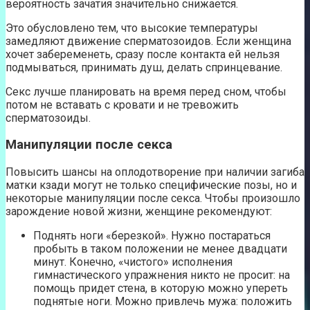
вероятность зачатия значительно снижается.
Это обусловлено тем, что высокие температуры
замедляют движение сперматозоидов. Если женщина
хочет забеременеть, сразу после контакта ей нельзя
подмываться, принимать душ, делать спринцевание.
Секс лучше планировать на время перед сном, чтобы
потом не вставать с кровати и не тревожить
сперматозоиды.
Манипуляции после секса
Повысить шансы на оплодотворение при наличии загиба
матки кзади могут не только специфические позы, но и
некоторые манипуляции после секса. Чтобы произошло
зарождение новой жизни, женщине рекомендуют:
Поднять ноги «березкой». Нужно постараться
пробыть в таком положении не менее двадцати
минут. Конечно, «чистого» исполнения
гимнастического упражнения никто не просит: на
помощь придет стена, в которую можно упереть
поднятые ноги. Можно привлечь мужа: положить