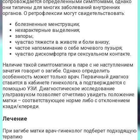
сопровождается определенными симптомами, однако
они типичны для многих заболеваний внутренних
органов. О ретрофлексии могут свидетельствовать:
болезненные менструации;
нехарактерные выделения;
запоры;
чувство тяжести в животе и боли внизу;
частое напоминание о себе мочевого пузыря;
чувство дискомфорта при сексуальном контакте.
Наличие такой симптоматики в паре с не наступлением
зачатия говорит о загибе. Однако определить
особенность может только врач. Первичный диагноз
ставится в кабинете гинеколога, а подтверждается с
помощью УЗИ. Диагностическое исследование
ультразвуком позволяет отчетливо увидеть положение
матки – соответствующее норме либо с отклонением
кзади/кпереди.
Лечение
При загибе матки врач-гинеколог подберет подходящую
терапию