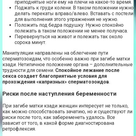
приподнятые ноги ему на плечи на какое-то время.
Поджать к груди колени. В таком положении нужно
делать перекаты вправо/влево. Вставать с постели
для выполнения этого упражнения не нужно.
Положить под бедра подушку. Нужно спокойно
полежать в таком положении не менее получаса.
Перевернуться на живот и полежать так около
сорока минут.
Манипуляции направлены на облегчение пути
сперматозоидам, что особенно важно при загибе матки
кзади. Нетипичное положение органа – дополнительные
трудности для семени.
Спокойное лежание после
секса создает благоприятные условия для
прохождения «капризных» сперматозоидов
.
Риски после наступления беременности
При загибе матки кзади женщин интересует не только,
как можно способствовать зачатию, но и существуют ли
риски после того, как забеременеть удалось. Все
зависит от того, в какой форме диагностирована
ретрофлексия.