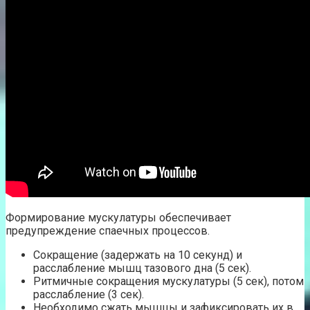
Формирование мускулатуры обеспечивает
предупреждение спаечных процессов.
Сокращение (задержать на 10 секунд) и
расслабление мышц тазового дна (5 сек).
Ритмичные сокращения мускулатуры (5 сек), потом
расслабление (3 сек).
Необходимо сжать мышцы и зафиксировать их в