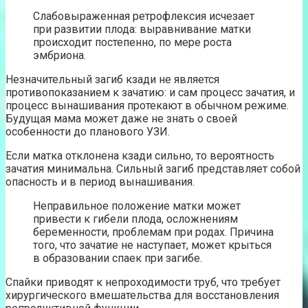
Слабовыраженная ретрофлексия исчезает
при развитии плода: выравнивание матки
происходит постепенно, по мере роста
эмбриона.
Незначительный загиб кзади не является
противопоказанием к зачатию: и сам процесс зачатия, и
процесс вынашивания протекают в обычном режиме.
Будущая мама может даже не знать о своей
особенности до планового УЗИ.
Если матка отклонена кзади сильно, то вероятность
зачатия минимальна. Сильный загиб представляет собой
опасность и в период вынашивания.
Неправильное положение матки может
привести к гибели плода, осложнениям
беременности, проблемам при родах. Причина
того, что зачатие не наступает, может крыться
в образовании спаек при загибе.
Спайки приводят к непроходимости труб, что требует
хирургического вмешательства для восстановления