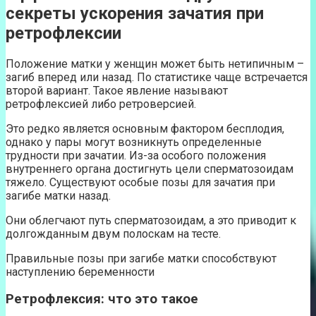
секреты ускорения зачатия при
ретрофлексии
Положение матки у женщин может быть нетипичным –
загиб вперед или назад. По статистике чаще встречается
второй вариант. Такое явление называют
ретрофлексией либо ретроверсией.
Это редко является основным фактором бесплодия,
однако у пары могут возникнуть определенные
трудности при зачатии. Из-за особого положения
внутреннего органа достигнуть цели сперматозоидам
тяжело. Существуют особые позы для зачатия при
загибе матки назад.
Они облегчают путь сперматозоидам, а это приводит к
долгожданным двум полоскам на тесте.
Правильные позы при загибе матки способствуют
наступлению беременности
Ретрофлексия: что это такое