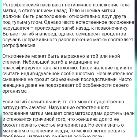
Ретрофлексией называют нетипичное положение тела
матки, с отклонением назад. Тело и шейка матки
должны быть расположены относительно друг друга
под тупым углом. Однако часто естественное положение
нарушается – происходит загиб назад, к позвоночнику.
Бывает загиб и вперед, однако семьдесят процентов
случаев неправильного расположения матки составляет
ретрофлексия.
Отклонение может быть выражено в той или иной
степени. Небольшой загиб в медицине не
классифицируют как патологию. Такое явление принято
считать индивидуальной особенностью. Незначительное
смещение не грозит серьезными последствиями. Часто
женщина даже не подозревает об особенности своего
организма.
Если загиб значительный, то это может существенно
затруднять зачатие. Нарушение естественного
положения матки мешает сперматозоидам достичь цели
и становится причиной того, что женщина долго не
может познать счастье материнства. Но если знать о
маточном отклонении кзади, то можно легко решить
проблему, например, выбирая особые позы.