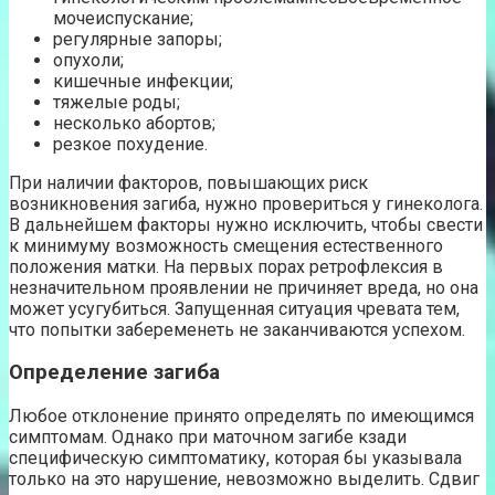
мочеиспускание;
регулярные запоры;
опухоли;
кишечные инфекции;
тяжелые роды;
несколько абортов;
резкое похудение.
При наличии факторов, повышающих риск
возникновения загиба, нужно провериться у гинеколога.
В дальнейшем факторы нужно исключить, чтобы свести
к минимуму возможность смещения естественного
положения матки. На первых порах ретрофлексия в
незначительном проявлении не причиняет вреда, но она
может усугубиться. Запущенная ситуация чревата тем,
что попытки забеременеть не заканчиваются успехом.
Определение загиба
Любое отклонение принято определять по имеющимся
симптомам. Однако при маточном загибе кзади
специфическую симптоматику, которая бы указывала
только на это нарушение, невозможно выделить. Сдвиг