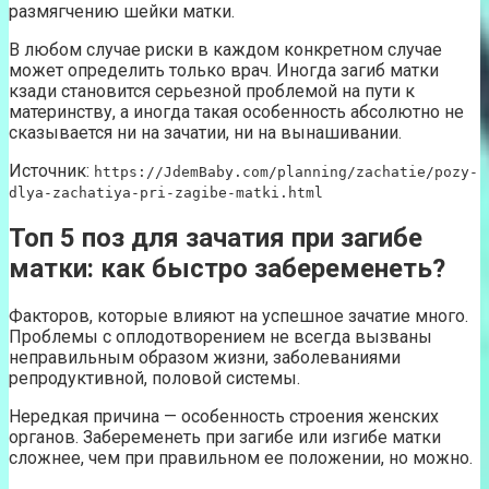
размягчению шейки матки.
В любом случае риски в каждом конкретном случае
может определить только врач. Иногда загиб матки
кзади становится серьезной проблемой на пути к
материнству, а иногда такая особенность абсолютно не
сказывается ни на зачатии, ни на вынашивании.
Источник:
https://JdemBaby.com/planning/zachatie/pozy-
dlya-zachatiya-pri-zagibe-matki.html
Топ 5 поз для зачатия при загибе
матки: как быстро забеременеть?
Факторов, которые влияют на успешное зачатие много.
Проблемы с оплодотворением не всегда вызваны
неправильным образом жизни, заболеваниями
репродуктивной, половой системы.
Нередкая причина — особенность строения женских
органов. Забеременеть при загибе или изгибе матки
сложнее, чем при правильном ее положении, но можно.