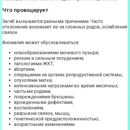
Что провоцирует
Загиб вызывается разными причинами. Часто
отклонение возникает из-за сложных родов, ослабления
связок.
Аномалия может обусловливаться:
новообразованиями мочевого пузыря;
резким и сильным похудением;
патологиями ЖКТ;
абортами;
операциями на органах репродуктивной системы;
опухолями матки;
интенсивными нагрузками во время месячных;
частыми родами;
повреждениями брюшины;
врожденными дефектами;
воспалениям;
разрывом связок, мышц;
генетической предрасположенностью;
возрастными изменениями.