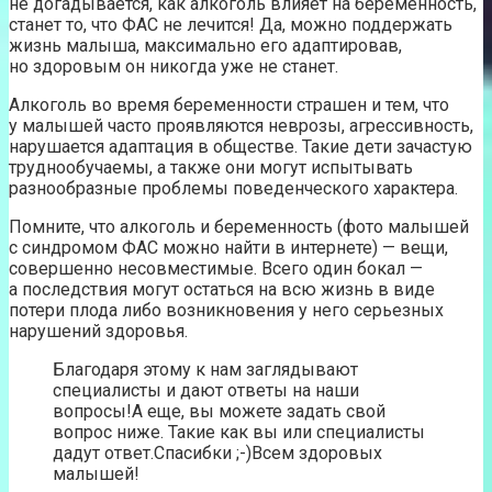
не догадывается, как алкоголь влияет на беременность,
станет то, что ФАС не лечится! Да, можно поддержать
жизнь малыша, максимально его адаптировав,
но здоровым он никогда уже не станет.
Алкоголь во время беременности страшен и тем, что
у малышей часто проявляются неврозы, агрессивность,
нарушается адаптация в обществе. Такие дети зачастую
труднообучаемы, а также они могут испытывать
разнообразные проблемы поведенческого характера.
Помните, что алкоголь и беременность (фото малышей
с синдромом ФАС можно найти в интернете) — вещи,
совершенно несовместимые. Всего один бокал —
а последствия могут остаться на всю жизнь в виде
потери плода либо возникновения у него серьезных
нарушений здоровья.
Благодаря этому к нам заглядывают
специалисты и дают ответы на наши
вопросы!А еще, вы можете задать свой
вопрос ниже. Такие как вы или специалисты
дадут ответ.Спасибки ;-)Всем здоровых
малышей!