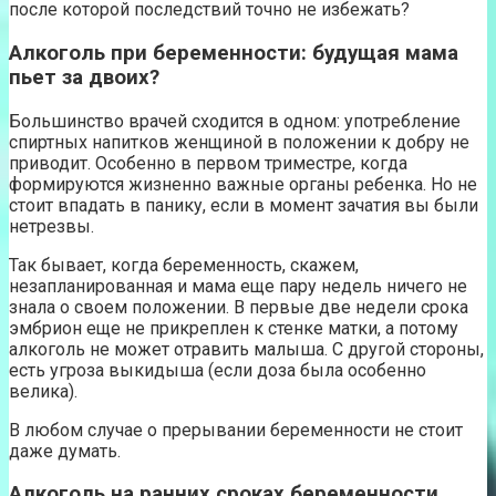
после которой последствий точно не избежать?
Алкоголь при беременности: будущая мама
пьет за двоих?
Большинство врачей сходится в одном: употребление
спиртных напитков женщиной в положении к добру не
приводит. Особенно в первом триместре, когда
формируются жизненно важные органы ребенка. Но не
стоит впадать в панику, если в момент зачатия вы были
нетрезвы.
Так бывает, когда беременность, скажем,
незапланированная и мама еще пару недель ничего не
знала о своем положении. В первые две недели срока
эмбрион еще не прикреплен к стенке матки, а потому
алкоголь не может отравить малыша. С другой стороны,
есть угроза выкидыша (если доза была особенно
велика).
В любом случае о прерывании беременности не стоит
даже думать.
Алкоголь на ранних сроках беременности