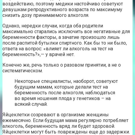
воздействию, поэтому медики настойчиво советуют
девушкам репродуктивного возраста по максимуму
снизить дозу принимаемого алкоголя.
Однако, нередки случаи, когда оба родители
максимально старались исключить все негативные для
беременности факторы, а зачатие произошло лишь
после распитой бутылки спиртного. Как бы то ни было,
ответа на вопрос: «влияет ли алкоголь на тест на
беременность?»,— у врачей нет.
Конечно же, речь только о разовом принятии, а не о
систематическом.
Некоторые специалисты, наоборот, советуют
будущим мамам, которые делали тест на
беременность после алкоголя, наблюдаться
во время ношения плода у генетиков – на
всякий случай.
Яйцеклетки созревают в организме женщины
ежемесячно. Если будущая мама регулярно потребляет
алкоголь, беременность вряд ли будет здоровой.
Яйцеклетки могут быть повреждены еще до задержки.