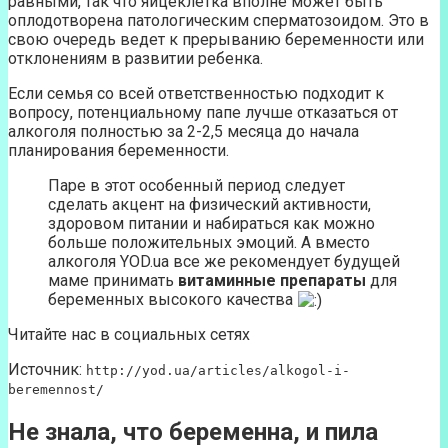
равными, так что яйцеклетка вполне может быть
оплодотворена патологическим сперматозоидом. Это в
свою очередь ведет к прерыванию беременности или
отклонениям в развитии ребенка.
Если семья со всей ответственностью подходит к
вопросу, потенциальному папе лучше отказаться от
алкоголя полностью за 2-2,5 месяца до начала
планирования беременности.
Паре в этот особенный период следует
сделать акцент на физический активности,
здоровом питании и набираться как можно
больше положительных эмоций. А вместо
алкоголя YOD.ua все же рекомендует будущей
маме принимать
витаминные препараты
для
беременных высокого качества
Читайте нас в социальных сетях
Источник:
http://yod.ua/articles/alkogol-i-
beremennost/
Не знала, что беременна, и пила