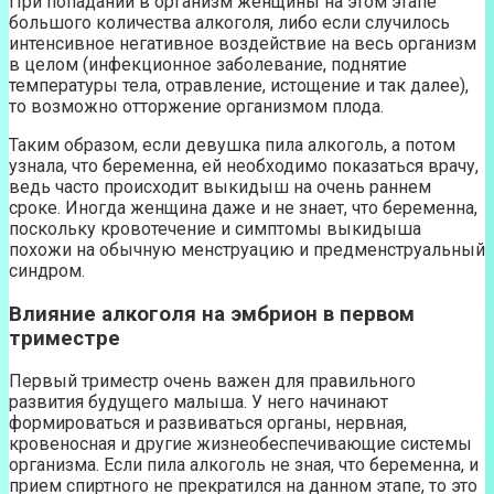
При попадании в организм женщины на этом этапе
большого количества алкоголя, либо если случилось
интенсивное негативное воздействие на весь организм
в целом (инфекционное заболевание, поднятие
температуры тела, отравление, истощение и так далее),
то возможно отторжение организмом плода.
Таким образом, если девушка пила алкоголь, а потом
узнала, что беременна, ей необходимо показаться врачу,
ведь часто происходит выкидыш на очень раннем
сроке. Иногда женщина даже и не знает, что беременна,
поскольку кровотечение и симптомы выкидыша
похожи на обычную менструацию и предменструальный
синдром.
Влияние алкоголя на эмбрион в первом
триместре
Первый триместр очень важен для правильного
развития будущего малыша. У него начинают
формироваться и развиваться органы, нервная,
кровеносная и другие жизнеобеспечивающие системы
организма. Если пила алкоголь не зная, что беременна, и
прием спиртного не прекратился на данном этапе, то это