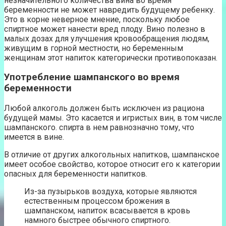
незначительного количества вина во время
беременности не может навредить будущему ребенку.
Это в корне неверное мнение, поскольку любое
спиртное может нанести вред плоду. Вино полезно в
малых дозах для улучшения кровообращения людям,
живущим в горной местности, но беременным
женщинам этот напиток категорически противопоказан.
Употребление шампанского во время
беременности
Любой алкоголь должен быть исключен из рациона
будущей мамы. Это касается и игристых вин, в том числе
шампанского. спирта в нем равнозначно тому, что
имеется в вине.
В отличие от других алкогольных напитков, шампанское
имеет особое свойство, которое относит его к категории
опасных для беременности напитков.
Из-за пузырьков воздуха, которые являются
естественным процессом брожения в
шампанском, напиток всасывается в кровь
намного быстрее обычного спиртного.