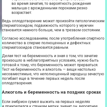
во время зачатия, то вероятность рождения
малыша с врожденными пороками резко
возрастает.
Ведь оплодотворение может произойти патологическим
сперматозоидом, подвижность которого у мужчин
становится намного больше, чем в трезвом состоянии.
Согласно исследованиям, после употребления спиртного
количество в сперме полноценных и дефектных
сперматозоидов становится равным.
Делая тест на беременность и зная о том, что зачатие
произошло в неблагоприятных условиях, нужно быть
готовой к тому, что беременность может прерваться.
Тест на беременность и алкоголь — вещи настолько
несовместимые, что неполноценный зародыш зачастую
погибает еще в течение первых недель после
оплодотворения.
Алкоголь и беременность на поздних сроках
Если эмбрион сумел выжить на первых неделях
и прикрепился к стенкам матки, значит он, вероятнее