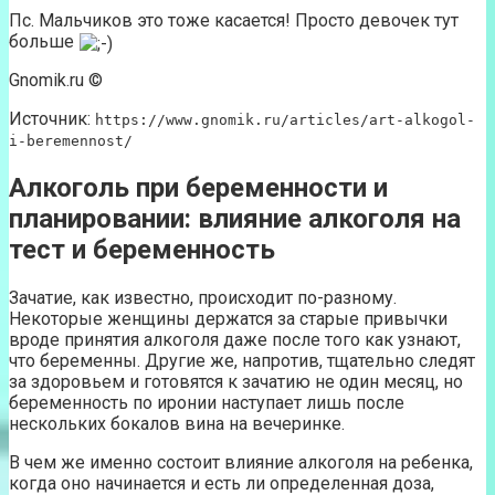
Пс. Мальчиков это тоже касается! Просто девочек тут
больше
Gnomik.ru ©
Источник:
https://www.gnomik.ru/articles/art-alkogol-
i-beremennost/
Алкоголь при беременности и
планировании: влияние алкоголя на
тест и беременность
Зачатие, как известно, происходит по-разному.
Некоторые женщины держатся за старые привычки
вроде принятия алкоголя даже после того как узнают,
что беременны. Другие же, напротив, тщательно следят
за здоровьем и готовятся к зачатию не один месяц, но
беременность по иронии наступает лишь после
нескольких бокалов вина на вечеринке.
В чем же именно состоит влияние алкоголя на ребенка,
когда оно начинается и есть ли определенная доза,