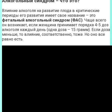
Алкогольный синдром – что это?
Влияние алкоголя на развитие плода в критические
периоды его развития имеет свое название – это
фетальный алкогольный синдром (ФАС)
. Чаще всего
он возникает, если женщина принимает порядка 4-5 доз
алкоголя каждый день (одна доза – 15 грамм). Если доза
меньше, то влияние, соответственно, тоже. Но оно все
равно есть.