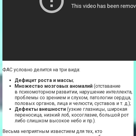
ФАС условно делится на три вида:
Дефицит роста и массы
;
Множество мозговых аномалий
(отставание
в психомоторном развитии, нарушение интеллекта,
проблемы со зрением и слухом, патологии сердца,
половых органов, лица и челюсти, суставов и т. д.);
Дефекты внешности
(узкие глазницы, широкая
переносица, низкий лоб, косоглазие, большой рот
либо слишком высокое небо и пр.).
Весьма неприятным известием для тех, кто