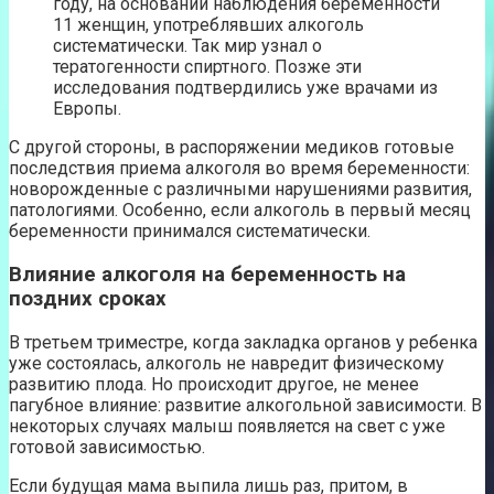
году, на основании наблюдения беременности
11 женщин, употреблявших алкоголь
систематически. Так мир узнал о
тератогенности спиртного. Позже эти
исследования подтвердились уже врачами из
Европы.
С другой стороны, в распоряжении медиков готовые
последствия приема алкоголя во время беременности:
новорожденные с различными нарушениями развития,
патологиями. Особенно, если алкоголь в первый месяц
беременности принимался систематически.
Влияние алкоголя на беременность на
поздних сроках
В третьем триместре, когда закладка органов у ребенка
уже состоялась, алкоголь не навредит физическому
развитию плода. Но происходит другое, не менее
пагубное влияние: развитие алкогольной зависимости. В
некоторых случаях малыш появляется на свет с уже
готовой зависимостью.
Если будущая мама выпила лишь раз, притом, в