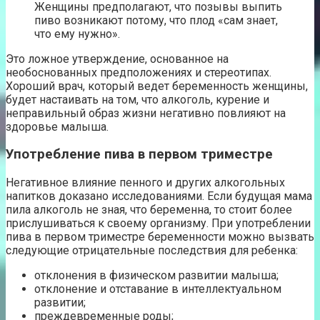
Женщины предполагают, что позывы выпить
пиво возникают потому, что плод «сам знает,
что ему нужно».
Это ложное утверждение, основанное на
необоснованных предположениях и стереотипах.
Хороший врач, который ведет беременность женщины,
будет настаивать на том, что алкоголь, курение и
неправильный образ жизни негативно повлияют на
здоровье малыша.
Употребление пива в первом триместре
Негативное влияние пенного и других алкогольных
напитков доказано исследованиями. Если будущая мама
пила алкоголь не зная, что беременна, то стоит более
прислушиваться к своему организму. При употреблении
пива в первом триместре беременности можно вызвать
следующие отрицательные последствия для ребенка:
отклонения в физическом развитии малыша;
отклонение и отставание в интеллектуальном
развитии;
преждевременные роды;