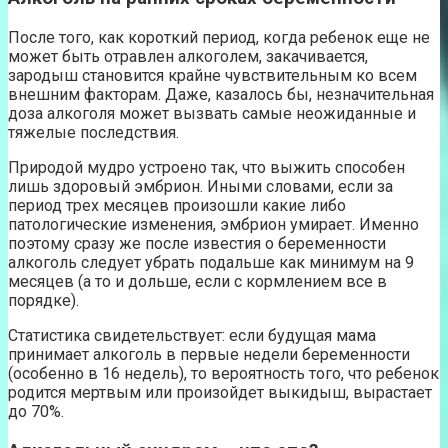
После того, как короткий период, когда ребенок еще не
может быть отравлен алкоголем, закачивается,
зародыш становится крайне чувствительным ко всем
внешним факторам. Даже, казалось бы, незначительная
доза алкоголя может вызвать самые неожиданные и
тяжелые последствия.
Природой мудро устроено так, что выжить способен
лишь здоровый эмбрион. Иными словами, если за
период трех месяцев произошли какие либо
патологические изменения, эмбрион умирает. Именно
поэтому сразу же после известия о беременности
алкоголь следует убрать подальше как минимум на 9
месяцев (а то и дольше, если с кормлением все в
порядке).
Статистика свидетельствует: если будущая мама
принимает алкоголь в первые недели беременности
(особенно в 16 недель), то вероятность того, что ребенок
родится мертвым или произойдет выкидыш, вырастает
до 70%.