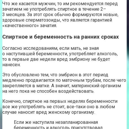
Что же касается мужчин, то им рекомендуется перед
зачатием не употреблять спиртное в течение 2–
3 месяцев. За этот срок обычно формируются новые,
здоровые сперматозоиды, что является гарантией
«качественного» зачатия.
Спиртное и беременность на ранних сроках
Согласно исследованиям, если мать, не зная
о наступившей беременности, употребляет алкоголь,
то в первые две недели вред эмбриону не будет
нанесен.
Это обусловлено тем, что эмбрион в этот период
медленно продвигается по маточным трубам, после чего
закрепляется в матке. А значит, материнский организм
на него пока не способен воздействовать.
Конечно, спиртное на первых неделях беременности
все же употреблять не стоит, все-таки оно в любом
случае наносит вред женскому организму.
Если же наступила незапланированная
беременность и алкоголь присутствовал