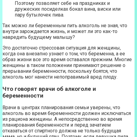
Поэтому позволяет себе на праздниках и
дружеских посиделках бокал вина, виски или
пару бутылочек пива.
Так можно ли беременным пить алкоголь не зная, что
внутри зарождается жизнь, и может ли это как-то
навредить будущему малышу?
Это достаточно стрессовая ситуация для женщины,
когда она внезапно узнает о том, что беременна, а ее
образ жизни все это время оставался прежним. Многие
женщины в таком положении принимают решение о
прерывании беременности, поскольку боятся, что
алкоголь мог нанести непоправимый вред плоду.
Что говорят врачи об алкоголе и
беременности
Врачи в центрах планирования семьи уверены, что
алкоголь во время беременности должен исключаться
из рациона женщины. А непосредственно во время
планирования беременности и перед зачатием
отказаться от спиртного должна не только будущая
мама, но и будущий отец. Поэтому, если девушка пила