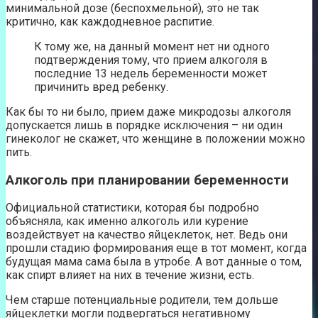
минимальной дозе (беспохмельной), это не так
критично, как каждодневное распитие.
К тому же, на данный момент нет ни одного
подтверждения тому, что прием алкоголя в
последние 13 недель беременности может
причинить вред ребенку.
Как бы то ни было, прием даже микродозы алкоголя
допускается лишь в порядке исключения – ни один
гинеколог не скажет, что женщине в положении можно
пить.
Алкоголь при планировании беременности
Официальной статистики, которая бы подробно
объясняла, как именно алкоголь или курение
воздействует на качество яйцеклеток, нет. Ведь они
прошли стадию формирования еще в тот момент, когда
будущая мама сама была в утробе. А вот данные о том,
как спирт влияет на них в течение жизни, есть.
Чем старше потенциальные родители, тем дольше
яйцеклетки могли подвергаться негативному