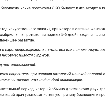
 безопасна, какие протоколы ЭКО бывают и что входит в к
тод искусственного зачатия, при котором слияние женски
эмбрионы на протяжении первых 5-6 дней находятся в спе
альнейшее развитие.
в паре: непроходимости, патологиях или полном отсутстви
и несовместимости супругов.
д противопоказаний
.
ается пациенткам при наличии патологий женской половой 
 злокачественных опухолей любой локализации.
тельный период, который обычно длится около двух-трёх
 лечащий врач установит истинную причину бесплодия и 