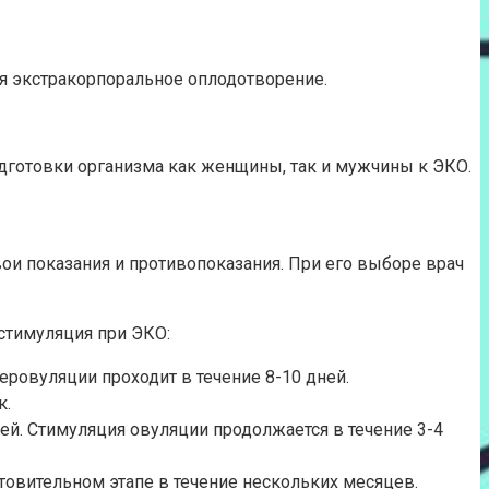
ся экстракорпоральное оплодотворение.
дготовки организма как женщины, так и мужчины к ЭКО.
ои показания и противопоказания. При его выборе врач
стимуляция при ЭКО:
еровуляции проходит в течение 8-10 дней.
к.
ей. Стимуляция овуляции продолжается в течение 3-4
вительном этапе в течение нескольких месяцев.