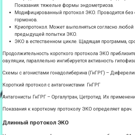
Показания: тяжелые формы эндометриоза.
Модифицированный протокол ЭКО. Проводится без с
гормонов.
Криопротокол. Может выполняться согласно любой 
предыдущей попытки ЭКО.
ЭКО в естественном цикле. Щадящая программа, ср
Продолжительность короткого протокола ЭКО приблизите
овуляции, параллельно ингибируется активность гипофиза
Схемы с агонистами гонадолиберина (ГнГРГ) – Диферели
Короткий протокол с антагонистами ГнГРГ
Антагонисты ГнГРГ – Оргалутран, Цетротид. Их применен
Показания к короткому протоколу ЭКО определяет врач.
Длинный протокол ЭКО