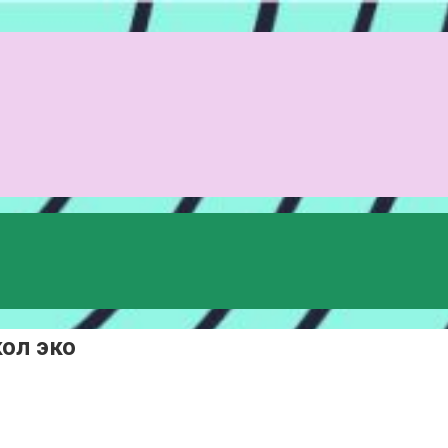
ол эко