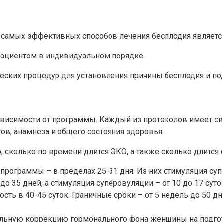
из самых эффективных способов лечения бесплодия являет
 пациентом в индивидуальном порядке.
еских процедур для установления причины бесплодия и по
ависимости от программы. Каждый из протоколов имеет св
тов, анамнеза и общего состояния здоровья.
сколько по времени длится ЭКО, а также сколько длится 
программы – в пределах 25-31 дня. Из них стимуляция суп
до 35 дней, а стимуляция суперовуляции – от 10 до 17 суто
ь в 40-45 суток. Граничные сроки – от 5 недель до 50 дн
льную коррекцию гормонального фона женщины на подгото