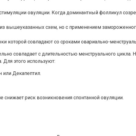
тимуляции овуляции. Когда доминантный фолликул созре
из вышеуказанных схем, но с применением замороженного
оки которой совпадают со сроками овариально-менструал
льно совпадает с длительностью менструального цикла. 
. Для этого используют:
н или Декапептил.
ие снижает риск возникновения спонтанной овуляции.