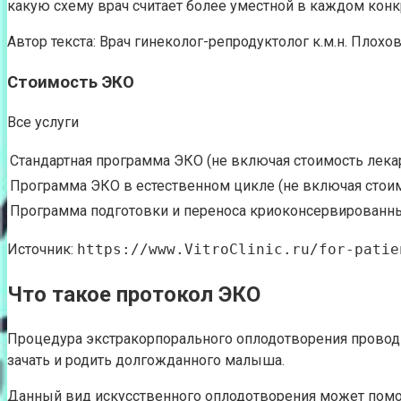
какую схему врач считает более уместной в каждом конк
Автор текста: Врач гинеколог-репродуктолог к.м.н. Плохов
Стоимость ЭКО
Все услуги
Стандартная программа ЭКО (не включая стоимость лека
Программа ЭКО в естественном цикле (не включая стои
Программа подготовки и переноса криоконсервированн
Источник:
https://www.VitroClinic.ru/for-patie
Что такое протокол ЭКО
Процедура экстракорпорального оплодотворения проводи
зачать и родить долгожданного малыша.
Данный вид искусственного оплодотворения может помоч