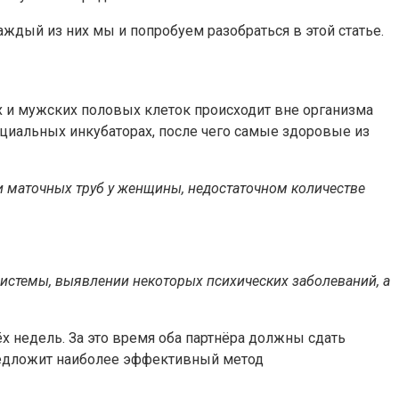
аждый из них мы и попробуем разобраться в этой статье.
х и мужских половых клеток происходит вне организма
циальных инкубаторах, после чего самые здоровые из
и маточных труб у женщины, недостаточном количестве
системы, выявлении некоторых психических заболеваний, а
 недель. За это время оба партнёра должны сдать
предложит наиболее эффективный метод