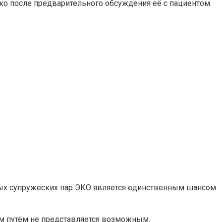
ко после предварительного обсуждения её с пациентом.
тных супружеских пар ЭКО является единственным шансом
ым путём не представляется возможным.