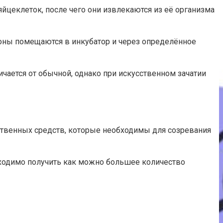
цеклеток, после чего они извлекаются из её организма
оны помещаются в инкубатор и через определённое
чается от обычной, однако при искусственном зачатии
ственных средств, которые необходимы для созревания
бходимо получить как можно большее количество