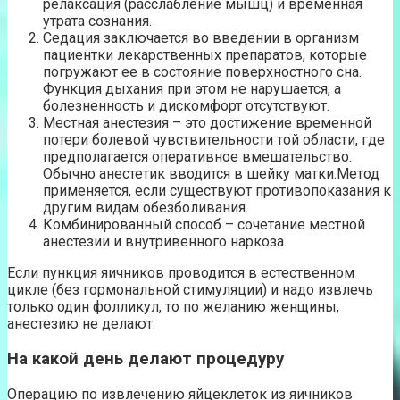
релаксация (расслабление мышц) и временная
утрата сознания.
Седация заключается во введении в организм
пациентки лекарственных препаратов, которые
погружают ее в состояние поверхностного сна.
Функция дыхания при этом не нарушается, а
болезненность и дискомфорт отсутствуют.
Местная анестезия – это достижение временной
потери болевой чувствительности той области, где
предполагается оперативное вмешательство.
Обычно анестетик вводится в шейку матки.Метод
применяется, если существуют противопоказания к
другим видам обезболивания.
Комбинированный способ – сочетание местной
анестезии и внутривенного наркоза.
Если пункция яичников проводится в естественном
цикле (без гормональной стимуляции) и надо извлечь
только один фолликул, то по желанию женщины,
анестезию не делают.
На какой день делают процедуру
Операцию по извлечению яйцеклеток из яичников