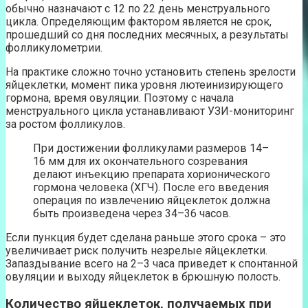
обычно назначают с 12 по 22 день менструального
цикла. Определяющим фактором является не срок,
прошедший со дня последних месячных, а результаты
фолликулометрии.
На практике сложно точно установить степень зрелости
яйцеклетки, момент пика уровня лютеинизирующего
гормона, время овуляции. Поэтому с начала
менструального цикла устанавливают УЗИ-мониторинг
за ростом фолликулов.
При достижении фолликулами размеров 14–
16 мм для их окончательного созревания
делают инъекцию препарата хорионического
гормона человека (ХГЧ). После его введения
операция по извлечению яйцеклеток должна
быть произведена через 34–36 часов.
Если пункция будет сделана раньше этого срока – это
увеличивает риск получить незрелые яйцеклетки.
Запаздывание всего на 2–3 часа приведет к спонтанной
овуляции и выходу яйцеклеток в брюшную полость.
Количество яйцеклеток, получаемых при