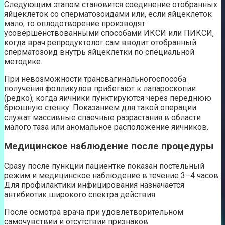
Следующим этапом становится соединение отобранных
яйцеклеток со сперматозоидами или, если яйцеклеток
мало, то оплодотворение производят
усовершенствованными способами ИКСИ или ПИКСИ,
когда врач репродуктолог сам вводит отобранный
сперматозоид внутрь яйцеклетки по специальной
методике.
При невозможности трансвагинальногоспособа
получения фолликулов прибегают к лапароскопии
(редко), когда яичники пунктируются через переднюю
брюшную стенку. Показанием для такой операции
служат массивные спаечные разрастания в области
малого таза или аномальное расположение яичников.
Медицинское наблюдение после процедуры
Сразу после пункции пациентке показан постельный
режим и медицинское наблюдение в течение 3–4 часов.
Для профилактики инфицирования назначается
антибиотик широкого спектра действия.
После осмотра врача при удовлетворительном
самочувствии и отсутствии признаков