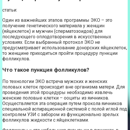
статьи:
Один из важнейших этапов программы ЭКО – это
получение генетического материала у женщин
(яйцеклеток) и мужчин (сперматозоидов) для
последующего оплодотворения в искусственных
условиях. Если выбранный протокол ЭКО не
предусматривает использование донорских яйцеклеток,
то женщине приходиться пройти процедуру пункции
фолликулов.
Что такое пункция фолликулов?
По технологии ЭКО встреча мужских и женских
половых клеток происходит вне организма матери. Для
проведения этой процедуры необходимо извлечь
женские половые клетки – ооциты из яичников.
Осуществляется эта операция путем прокола яичников
специальной аспирационной системой с полой иглой под
контролем УЗИ с забором из функционально зрелых
фолликулов жидкости с яйцеклетками.