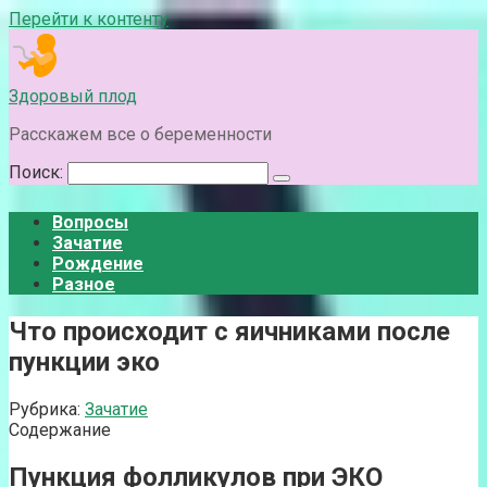
Перейти к контенту
Здоровый плод
Расскажем все о беременности
Поиск:
Вопросы
Зачатие
Рождение
Разное
Что происходит с яичниками после
пункции эко
Рубрика:
Зачатие
Содержание
Пункция фолликулов при ЭКО