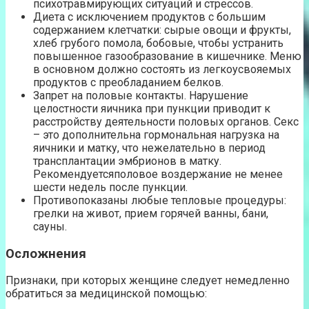
психотравмирующих ситуаций и стрессов.
Диета с исключением продуктов с большим
содержанием клетчатки: сырые овощи и фрукты,
хлеб грубого помола, бобовые, чтобы устранить
повышенное газообразование в кишечнике. Меню
в основном должно состоять из легкоусвояемых
продуктов с преобладанием белков.
Запрет на половые контакты. Нарушение
целостности яичника при пункции приводит к
расстройству деятельности половых органов. Секс
– это дополнительна гормональная нагрузка на
яичники и матку, что нежелательно в период
трансплантации эмбрионов в матку.
Рекомендуетсяполовое воздержание не менее
шести недель после пункции.
Противопоказаны любые тепловые процедуры:
грелки на живот, прием горячей ванны, бани,
сауны.
Осложнения
Признаки, при которых женщине следует немедленно
обратиться за медицинской помощью: