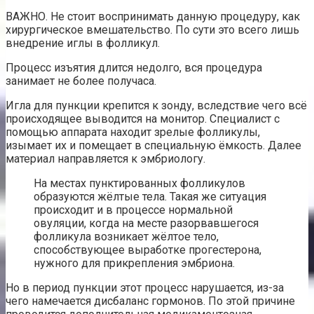
ВАЖНО. Не стоит воспринимать данную процедуру, как
хирургическое вмешательство. По сути это всего лишь
внедрение иглы в фолликул.
Процесс изъятия длится недолго, вся процедура
занимает не более получаса.
Игла для пункции крепится к зонду, вследствие чего всё
происходящее выводится на монитор. Специалист с
помощью аппарата находит зрелые фолликулы,
изымает их и помещает в специальную ёмкость. Далее
материал направляется к эмбриологу.
На местах пунктированных фолликулов
образуются жёлтые тела. Такая же ситуация
происходит и в процессе нормальной
овуляции, когда на месте разорвавшегося
фолликула возникает жёлтое тело,
способствующее выработке прогестерона,
нужного для прикрепления эмбриона.
Но в период пункции этот процесс нарушается, из-за
чего намечается дисбаланс гормонов. По этой причине