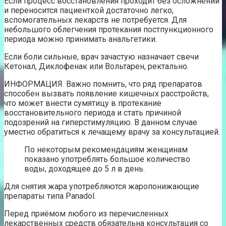
Если процесс восстановления проходит без осложнений
и переносится пациенткой достаточно легко,
вспомогательных лекарств не потребуется. Для
небольшого облегчения протекания постпункционного
периода можно принимать анальгетики.
Если боли сильные, врач зачастую назначает свечи
Кетонал, Диклофенак или Вольтарен, ректально.
ИНФОРМАЦИЯ. Важно помнить, что ряд препаратов
способен вызвать появление кишечных расстройств,
что может внести сумятицу в протекание
восстановительного периода и стать причиной
подозрений на гиперстимуляцию. В данном случае
уместно обратиться к лечащему врачу за консультацией.
По некоторым рекомендациям женщинам
показано употреблять большое количество
воды, доходящее до 5 л в день.
Для снятия жара употребляются жаропонижающие
препараты типа Panadol.
Перед приёмом любого из перечисленных
лекарственных средств обязательна консультация со