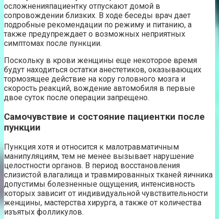
осложненияпациентку отпускают домой в
сопровождении близких. В ходе беседы врач дает
подробные рекомендации по режиму и питанию, а
также предупреждает о возможных неприятных
симптомах после пункции.
Поскольку в крови женщины еще некоторое время
будут находиться остатки анестетиков, оказывающих
тормозящее действие на кору головного мозга и
скорость реакций, вождение автомобиля в первые
двое суток после операции запрещено.
Самочувствие и состояние пациентки после
пункции
Пункция хотя и относится к малотравматичным
манипуляциям, тем не менее вызывает нарушение
целостности органов. В период восстановления
слизистой влагалища и травмированных тканей яичника
допустимы болезненные ощущения, интенсивность
которых зависит от индивидуальной чувствительности
женщины, мастерства хирурга, а также от количества
изъятых фолликулов.