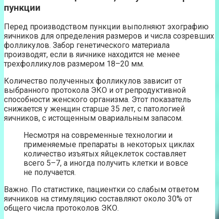
пункции
Перед производством пункции выполняют эхографию
яичников для определения размеров и числа созревших
фолликулов. Забор генетического материала
производят, если в яичнике находится не менее
трехфолликулов размером 18–20 мм.
Количество полученных фолликулов зависит от
выбранного протокола ЭКО и от репродуктивной
способности женского организма. Этот показатель
снижается у женщин старше 35 лет, с патологией
яичников, с истощенным овариальным запасом.
Несмотря на современные технологии и
применяемые препараты в некоторых циклах
количество изъятых яйцеклеток составляет
всего 5–7, а иногда получить клетки и вовсе
не получается.
Важно. По статистике, пациентки со слабым ответом
яичников на стимуляцию составляют около 30% от
общего числа протоколов ЭКО.