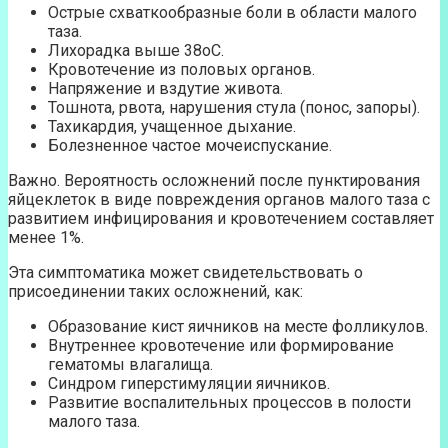
Острые схваткообразные боли в области малого
таза.
Лихорадка выше 38оС.
Кровотечение из половых органов.
Напряжение и вздутие живота.
Тошнота, рвота, нарушения стула (понос, запоры).
Тахикардия, учащенное дыхание.
Болезненное частое мочеиспускание.
Важно. Вероятность осложнений после пунктирования
яйцеклеток в виде повреждения органов малого таза с
развитием инфицирования и кровотечением составляет
менее 1%.
Эта симптоматика может свидетельствовать о
присоединении таких осложнений, как:
Образование кист яичников на месте фолликулов.
Внутреннее кровотечение или формирование
гематомы влагалища.
Синдром гиперстимуляции яичников.
Развитие воспалительных процессов в полости
малого таза.