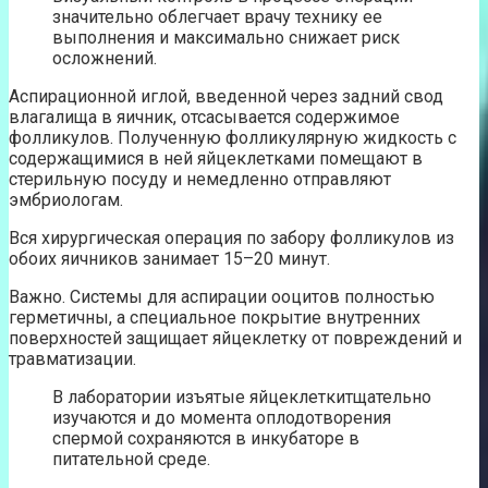
значительно облегчает врачу технику ее
выполнения и максимально снижает риск
осложнений.
Аспирационной иглой, введенной через задний свод
влагалища в яичник, отсасывается содержимое
фолликулов. Полученную фолликулярную жидкость с
содержащимися в ней яйцеклетками помещают в
стерильную посуду и немедленно отправляют
эмбриологам.
Вся хирургическая операция по забору фолликулов из
обоих яичников занимает 15–20 минут.
Важно. Системы для аспирации ооцитов полностью
герметичны, а специальное покрытие внутренних
поверхностей защищает яйцеклетку от повреждений и
травматизации.
В лаборатории изъятые яйцеклеткитщательно
изучаются и до момента оплодотворения
спермой сохраняются в инкубаторе в
питательной среде.