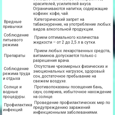
красителей, усилителей вкуса.
Ограничиваются напитки, содержащие
кофеин: кофе, чай.
Категорический запрет на
Вредные
табакокурение, на употребление любых
привычки
видов алкогольной продукции.
Соблюдение
Прием оптимального количества
питьевого
жидкости – от 2 до 2,5 л в сутки.
режима
Прием любых лекарственных средств,
Препараты
витаминов допускается только с
разрешения врача.
Отсутствие чрезмерных физических и
Соблюдение
эмоциональных нагрузок, здоровый
режима труда
сон, достаточное пребывание на
и отдыха
свежем воздухе.
Солнце и
Противопоказаны посещения бань,
водные
саун, соляриев, избыточное нахождение
процедуры.
на солнце.
Проведение профилактических мер по
Профилактика
предупреждению заражений
инфекций
инфекционными заболеваниями.