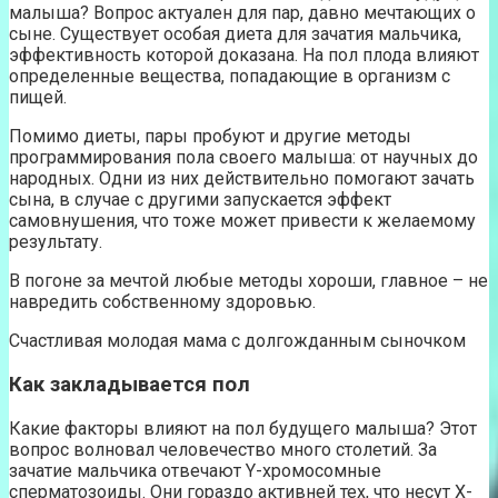
малыша? Вопрос актуален для пар, давно мечтающих о
сыне. Существует особая диета для зачатия мальчика,
эффективность которой доказана. На пол плода влияют
определенные вещества, попадающие в организм с
пищей.
Помимо диеты, пары пробуют и другие методы
программирования пола своего малыша: от научных до
народных. Одни из них действительно помогают зачать
сына, в случае с другими запускается эффект
самовнушения, что тоже может привести к желаемому
результату.
В погоне за мечтой любые методы хороши, главное – не
навредить собственному здоровью.
Счастливая молодая мама с долгожданным сыночком
Как закладывается пол
Какие факторы влияют на пол будущего малыша? Этот
вопрос волновал человечество много столетий. За
зачатие мальчика отвечают Y-хромосомные
сперматозоиды. Они гораздо активней тех, что несут X-