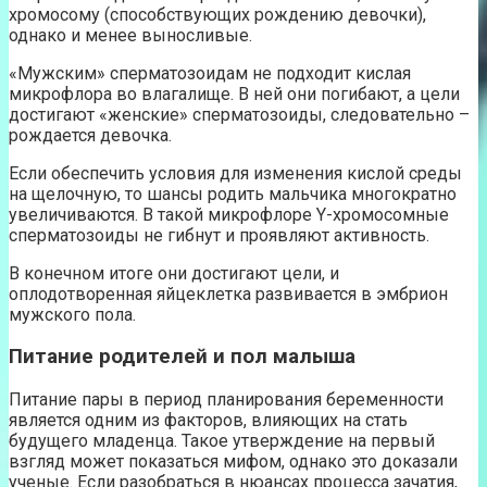
хромосому (способствующих рождению девочки),
однако и менее выносливые.
«Мужским» сперматозоидам не подходит кислая
микрофлора во влагалище. В ней они погибают, а цели
достигают «женские» сперматозоиды, следовательно –
рождается девочка.
Если обеспечить условия для изменения кислой среды
на щелочную, то шансы родить мальчика многократно
увеличиваются. В такой микрофлоре Y-хромосомные
сперматозоиды не гибнут и проявляют активность.
В конечном итоге они достигают цели, и
оплодотворенная яйцеклетка развивается в эмбрион
мужского пола.
Питание родителей и пол малыша
Питание пары в период планирования беременности
является одним из факторов, влияющих на стать
будущего младенца. Такое утверждение на первый
взгляд может показаться мифом, однако это доказали
ученые. Если разобраться в нюансах процесса зачатия,