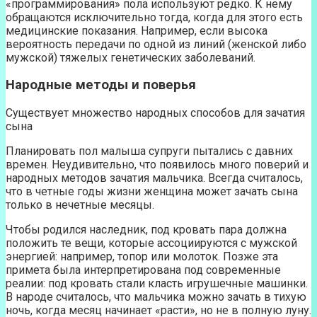
«программирования» пола используют редко. К нему
обращаются исключительно тогда, когда для этого есть
медицинские показания. Например, если высока
вероятность передачи по одной из линий (женской либо
мужской) тяжелых генетических заболеваний.
Народные методы и поверья
Существует множество народных способов для зачатия
сына
Планировать пол малыша супруги пытались с давних
времен. Неудивительно, что появилось много поверий и
народных методов зачатия мальчика. Всегда считалось,
что в четные годы жизни женщина может зачать сына
только в нечетные месяцы.
Чтобы родился наследник, под кровать пара должна
положить те вещи, которые ассоциируются с мужской
энергией: например, топор или молоток. Позже эта
примета была интерпретирована под современные
реалии: под кровать стали класть игрушечные машинки.
В народе считалось, что мальчика можно зачать в тихую
ночь, когда месяц начинает «расти», но не в полную луну.