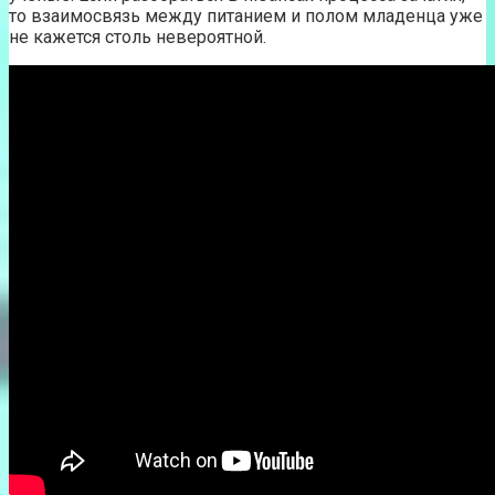
то взаимосвязь между питанием и полом младенца уже
не кажется столь невероятной.