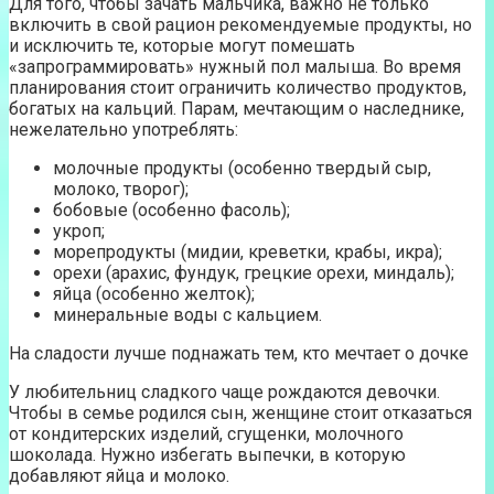
Для того, чтобы зачать мальчика, важно не только
включить в свой рацион рекомендуемые продукты, но
и исключить те, которые могут помешать
«запрограммировать» нужный пол малыша. Во время
планирования стоит ограничить количество продуктов,
богатых на кальций. Парам, мечтающим о наследнике,
нежелательно употреблять:
молочные продукты (особенно твердый сыр,
молоко, творог);
бобовые (особенно фасоль);
укроп;
морепродукты (мидии, креветки, крабы, икра);
орехи (арахис, фундук, грецкие орехи, миндаль);
яйца (особенно желток);
минеральные воды с кальцием.
На сладости лучше поднажать тем, кто мечтает о дочке
У любительниц сладкого чаще рождаются девочки.
Чтобы в семье родился сын, женщине стоит отказаться
от кондитерских изделий, сгущенки, молочного
шоколада. Нужно избегать выпечки, в которую
добавляют яйца и молоко.