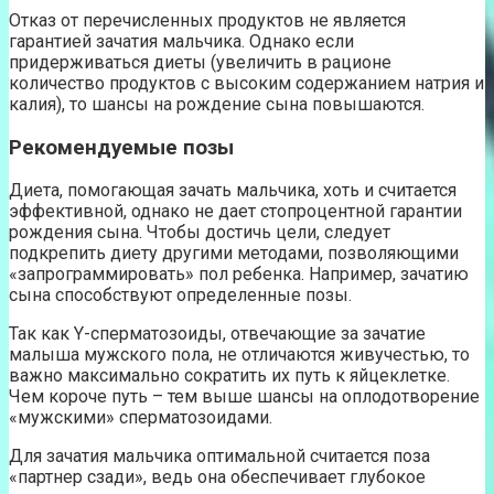
Отказ от перечисленных продуктов не является
гарантией зачатия мальчика. Однако если
придерживаться диеты (увеличить в рационе
количество продуктов с высоким содержанием натрия и
калия), то шансы на рождение сына повышаются.
Рекомендуемые позы
Диета, помогающая зачать мальчика, хоть и считается
эффективной, однако не дает стопроцентной гарантии
рождения сына. Чтобы достичь цели, следует
подкрепить диету другими методами, позволяющими
«запрограммировать» пол ребенка. Например, зачатию
сына способствуют определенные позы.
Так как Y-сперматозоиды, отвечающие за зачатие
малыша мужского пола, не отличаются живучестью, то
важно максимально сократить их путь к яйцеклетке.
Чем короче путь – тем выше шансы на оплодотворение
«мужскими» сперматозоидами.
Для зачатия мальчика оптимальной считается поза
«партнер сзади», ведь она обеспечивает глубокое