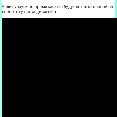
Если супруги во время зачатия будут лежать головой на
север, то у них родится сын.