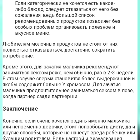
Если категорически не хочется есть какое-
либо блюдо, следует отказаться от него без
сожаления, ведь большой список
рекомендованных продуктов позволяет без
особых проблем организовать полезное и
вкусное меню.
Любителям молочных продуктов не стоит от них
полностью отказываться, достаточно сократить
потребление.
Кроме этого, для зачатия мальчика рекомендуют
заниматься сексом реже, чем обычно, раз в 2-3 недели.
В этом случае сперма становится более выдержанной и
якобы содержит больше Y хромосом. Для зачатия
мальчика предпочтительнее заниматься сексом в позе,
когда партнер сзади партнерши.
Заключение
Конечно, если очень хочется родить именно мальчика
или непременно девочку, стоит попробовать диету, да и
другие способы, которые не нанесут вреда ребенку или
будущим родителям. Ведь настрой и визуализация