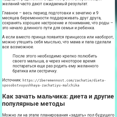
желаний часто дают ожидаемый результат.
Главное – весь период подготовки к зачатию и 9
месяцев беременности поддерживать друг друга,
сохранять хорошее настроение и понимание, что роды –
это начало длинного пути для семьи и ребенка.
А если вместо принца появится принцесса или наоборот,
можно утешить себя мыслью, что мама и папа сделали
все возможное.
После этого необходимо крепко полюбить
своего малыша, а через некоторое время
постараться еще раз родить ему желанного
братика или сестричку.
Источник:
https://1beremennost.com/zachatie/dieta-
sposobstvuyushhaya-zachatiyu-malchika
Как зачать мальчика: диета и другие
популярные методы
Можно ли на этапе планирования «задать» пол будущего