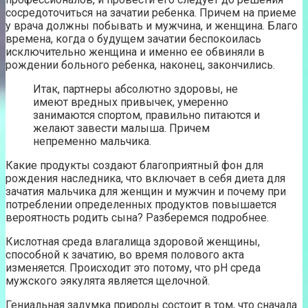
сосредоточиться на зачатии ребенка. Причем на приеме
у врача должны побывать и мужчина, и женщина. Благо
времена, когда о будущем зачатии беспокоилась
исключительно женщина и именно ее обвиняли в
рождении больного ребенка, наконец, закончились.
Итак, партнеры абсолютно здоровы, не
имеют вредных привычек, умеренно
занимаются спортом, правильно питаются и
желают завести малыша. Причем
непременно мальчика.
Какие продукты создают благоприятный фон для
рождения наследника, что включает в себя диета для
зачатия мальчика для женщин и мужчин и почему при
потреблении определенных продуктов повышается
вероятность родить сына? Разберемся подробнее.
Кислотная среда влагалища здоровой женщины,
способной к зачатию, во время полового акта
изменяется. Происходит это потому, что pH среда
мужского эякулята является щелочной.
Гениальная задумка природы состоит в том, что сначала