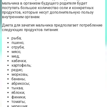
мальчика в организм будущего родителя будет
поступать большое количество соли и конкретных
продуктов, которые несут дополнительную пользу
внутренним органам.
Диета для зачатия мальчика предполагает потребление
следующих продуктов питания:
рыба;
пшено;
отруби;
мясо;
мед;
кабачки;
картофель;
редис;
морковь;
бананы;
абрикосы;
тыква;
яблоки;
финики;
томаты;
черешня;