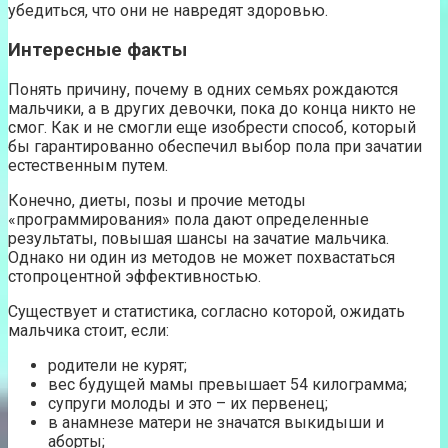
убедиться, что они не навредят здоровью.
Интересные факты
Понять причину, почему в одних семьях рождаются
мальчики, а в других девочки, пока до конца никто не
смог. Как и не смогли еще изобрести способ, который
бы гарантированно обеспечил выбор пола при зачатии
естественным путем.
Конечно, диеты, позы и прочие методы
«программирования» пола дают определенные
результаты, повышая шансы на зачатие мальчика.
Однако ни один из методов не может похвастаться
стопроцентной эффективностью.
Существует и статистика, согласно которой, ожидать
мальчика стоит, если:
родители не курят;
вес будущей мамы превышает 54 килограмма;
супруги молоды и это – их первенец;
в анамнезе матери не значатся выкидыши и
аборты;