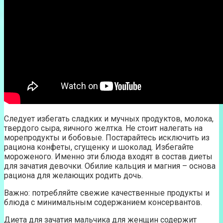
Следует избегать сладких и мучных продуктов, молока,
твердого сыра, яичного желтка. Не стоит налегать на
морепродукты и бобовые. Постарайтесь исключить из
рациона конфеты, сгущенку и шоколад. Избегайте
мороженого. Именно эти блюда входят в состав диеты
для зачатия девочки. Обилие кальция и магния – основа
рациона для желающих родить дочь.
Важно: потребляйте свежие качественные продукты и
блюда с минимальным содержанием консервантов.
Диета для зачатия мальчика для женщин содержит