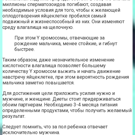
миллионы сперматозоидов погибают, создавая
необходимые условия для того, чтобы к желающей
оплодотворения яйцеклетке пробился самый
подвижный и жизнеспособный из них. Они изменяют
среду влагалища на щелочную.
При этом Y хромосомы, отвечающие за
рождение мальчика, менее стойкие, и гибнут
быстрее.
Таким образом, даже незначительное изменение
кислотности влагалища позволяет большему
количеству Y хромосом выжить и начать движение
навстречу яйцеклетке, при этом вероятность рождения
мальчика заметно повышается.
Для достижения цели приложить усилия нужно и
мужчине, и женщине. Диеты стоит придерживаться
обоим партнерам. Необходимо 3-4 месяца питания
определенными продуктами, чтобы получить желаемый
результат.
Следует помнить, что за пол ребенка отвечает
исключительно мужчина.