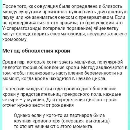
После того, как овуляция была определена и близость
между супругами произошла, нужно взять двухдневную
паузу или же заниматься сексом с презервативом. Если
не придерживаться этого правила, то (при условии, что
Y-сперматозоиды потерпели поражение) яйцеклетку
могут оплодотворить сперматозоиды, несущие женскую
хромосому.
Метод обновления крови
Среди пар, которые хотят зачать мальчика, популярной
является теория обновления крови. Метод заключается в
том, чтобы планировать наступление беременности на
момент, когда кровь находится в начале цикла.
По теории каждые три года происходит обновление
крови у представительниц прекрасного пола, каждые
четыре – у мужчин. Для определения циклов крови
отсчет нужно вести от рождения.
Однако если у кого-то из партнеров была
крупная кровопотеря (операция, выкидыш),
то отсчет начинают с этого момента.