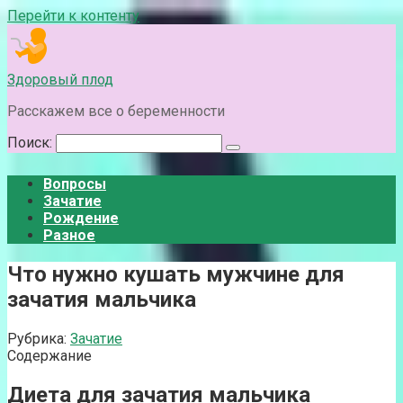
Перейти к контенту
Здоровый плод
Расскажем все о беременности
Поиск:
Вопросы
Зачатие
Рождение
Разное
Что нужно кушать мужчине для
зачатия мальчика
Рубрика:
Зачатие
Содержание
Диета для зачатия мальчика