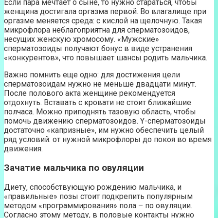
Если пара мечтает о сыне, то нужно стараться, чтобы
женщина достигала оргазма первой. Во влагалище при
оргазме меняется среда: с кислой на щелочную. Такая
микрофлора неблагоприятна для сперматозоидов,
несущих женскую хромосому. «Мужские»
сперматозоиды получают бонус в виде устранения
«конкурентов», что повышает шансы родить мальчика.
Важно помнить еще одно: для достижения цели
сперматозоидам нужно не меньше двадцати минут.
После полового акта женщине рекомендуется
отдохнуть. Вставать с кровати не стоит ближайшие
полчаса. Можно приподнять тазовую область, чтобы
помочь движению сперматозоидов. Y-сперматозоиды
достаточно «капризные», им нужно обеспечить целый
ряд условий: от нужной микрофлоры до покоя во время
движения.
Зачатие мальчика по овуляции
Диету, способствующую рождению мальчика, и
«правильные» позы стоит подкрепить популярным
методом «программирования» пола – по овуляции.
Согласно этому методу, в половые контакты нужно