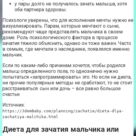
у пары долго не получалось зачать малыша, хотя
оба партнера здоровы.
Психологи уверены, что для исполнения мечты нужно ее
визуализировать. Парам, которые мечтают о сыне,
рекомендуют чаще представлять мальчика в своем
доме. Роль психологического фактора в процессе
зачатия тяжело объяснить, однако он тоже важен. Часто
в семьях, где мечтали о наследнике, появлялся именно
мальчик.
Если по каким-либо причинам хочется, чтобы родился
малыш определенного пола, то однозначно нужно
попытаться «запрограммировать» это. Но если ни диета,
ни прочие популярные методы не сработают, то не стоит
расстраиваться: сын или дочь – все равно большое
счастье.
Источник:
https://JdemBaby.com/planning/zachatie/dieta-dlya-
zachatiya-malchika.html
Диета для зачатия мальчика или