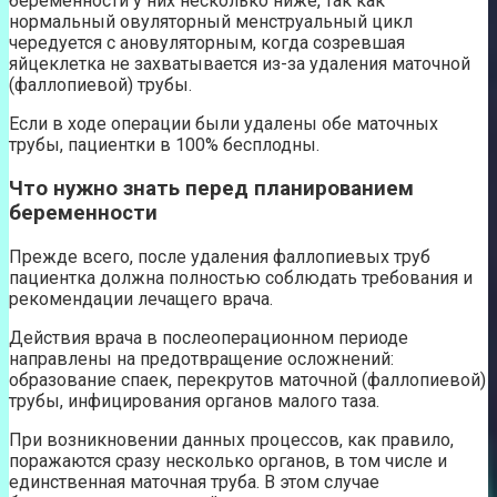
беременности у них несколько ниже, так как
нормальный овуляторный менструальный цикл
чередуется с ановуляторным, когда созревшая
яйцеклетка не захватывается из-за удаления маточной
(фаллопиевой) трубы.
Если в ходе операции были удалены обе маточных
трубы, пациентки в 100% бесплодны.
Что нужно знать перед планированием
беременности
Прежде всего, после удаления фаллопиевых труб
пациентка должна полностью соблюдать требования и
рекомендации лечащего врача.
Действия врача в послеоперационном периоде
направлены на предотвращение осложнений:
образование спаек, перекрутов маточной (фаллопиевой)
трубы, инфицирования органов малого таза.
При возникновении данных процессов, как правило,
поражаются сразу несколько органов, в том числе и
единственная маточная труба. В этом случае