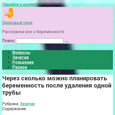
Перейти к контенту
Здоровый плод
Расскажем все о беременности
Поиск:
Вопросы
Зачатие
Рождение
Разное
Через сколько можно планировать
беременность после удаления одной
трубы
Рубрика:
Зачатие
Содержание