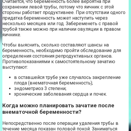
Считается, что беременность более вероятна при
сохранении левой трубы, потому что яичник с этой
стороны работает продуктивнее. При отсутствии одного
придатка беременность может наступить через
несколько месяцев или год. Забеременеть с правой
трубой также можно при наличии овуляции в правом
яичнике.
Чтобы выяснить, сколько составляют шансы на
беременность, необходимо пройти обследование для
определения состояния репродуктивных органов.
Противопоказаниями к самостоятельному зачатию
выступают:
в оставшейся трубе уже случалось закрепление
плода (внематочная беременность);
эндометриоз 3 степени;
хронические заболевания сердца и почек.
Когда можно планировать зачатие после
внематочной беременности?
Непосредственно после операции удаления трубы в
течение месяца показан половой покой. Заниматься