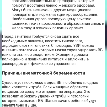
противовоспалительные препараты, которые
помогут восстановлению женского здоровья.
Могут быть назначены другие медицинские
препараты для нормализации кровообращения.
Наибольшая угроза последующему зачатию
возникает из-за возможности образования спаек в
малом тазу и женских половых органах.
Перед зачатием требуется снова сдать все
необходимые анализы, посетить гинеколога,
эндокринолога и генетика. С помощью УЗИ можно
выявить патологии, которые могли спровоцировать ВБ
или они стали её следствием. Женщина должна
полноценно и правильно питаться и включить в
распорядок дня физические упражнения.
Причины внематочной беременности
Существует несколько видов ВБ, но обычно плодное
яйцо крепится к трубе. Если женщина обратится
вовремя, её сразу же отправят на операцию. Это
позволит избежать удаления трубы и патологий,
которые вызывает ВБ. Шансы зачать ребенка будут
значительно выше.