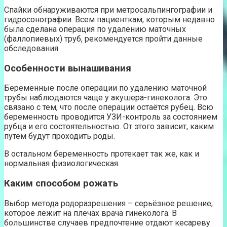
Спайки обнаруживаются при метросальпингографии и
гидросонографии. Всем пациенткам, которым недавно
была сделана операция по удалению маточных
(фаллопиевых) труб, рекомендуется пройти данные
обследования.
Особенности вынашивания
Беременные после операции по удалению маточной
трубы наблюдаются чаще у акушера-гинеколога. Это
связано с тем, что после операции остаётся рубец. Всю
беременность проводится УЗИ-контроль за состоянием
рубца и его состоятельностью. От этого зависит, каким
путём будут проходить роды.
В остальном беременность протекает так же, как и
нормальная физиологическая.
Каким способом рожать
Выбор метода родоразрешения – серьёзное решение,
которое лежит на плечах врача гинеколога. В
большинстве случаев предпочтение отдают кесареву