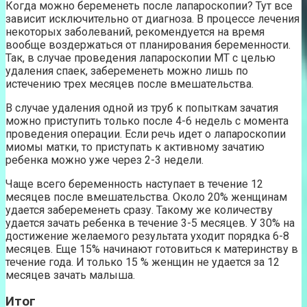
Когда можно беременеть после лапароскопии? Тут все
зависит исключительно от диагноза. В процессе лечения
некоторых заболеваний, рекомендуется на время
вообще воздержаться от планирования беременности.
Так, в случае проведения лапароскопии МТ с целью
удаления спаек, забеременеть можно лишь по
истечению трех месяцев после вмешательства.
В случае удаления одной из труб к попыткам зачатия
можно приступить только после 4-6 недель с момента
проведения операции. Если речь идет о лапароскопии
миомы матки, то приступать к активному зачатию
ребенка можно уже через 2-3 недели.
Чаще всего беременность наступает в течение 12
месяцев после вмешательства. Около 20% женщинам
удается забеременеть сразу. Такому же количеству
удается зачать ребенка в течение 3-5 месяцев. У 30% на
достижение желаемого результата уходит порядка 6-8
месяцев. Еще 15% начинают готовиться к материнству в
течение года. И только 15 % женщин не удается за 12
месяцев зачать малыша.
Итог