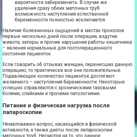
вероятности забеременеть. В случае же
удаления сразу обеих маточных труб
возможность наступления естественной
беременности полностью исключается.
Наличие болезненных ощущений в местах проколов
первые несколько дней после операции, вздутие
живота, запоры и прочие нарушения работы кишечника
– явления нормальные для постоперационного
состояния пациенток.
Если говорить об отзывах женщин, перенесших данную
операцию, то практически все они положительные.
Подавляющее количество пациенток достигают
желаемого – наступления беременности. Некоторые
успешно справляются с хроническими тазовыми
болями, спайками и прочими патологиями.
Питание и физическая нагрузка после
лапароскопии
Немаловажен вопрос, касающийся и физической
активности, а также диеты после лапароскопии
маточных труб. Несмотря на то, что данное