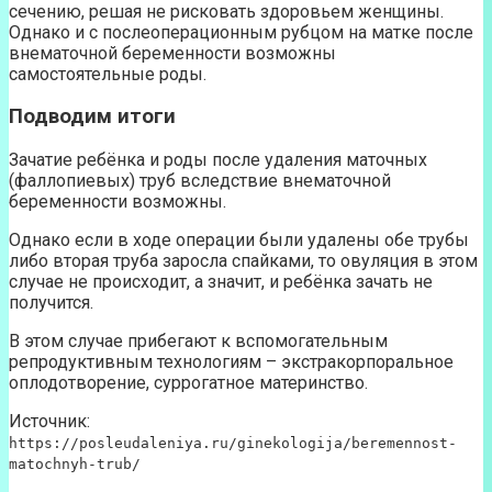
сечению, решая не рисковать здоровьем женщины.
Однако и с послеоперационным рубцом на матке после
внематочной беременности возможны
самостоятельные роды.
Подводим итоги
Зачатие ребёнка и роды после удаления маточных
(фаллопиевых) труб вследствие внематочной
беременности возможны.
Однако если в ходе операции были удалены обе трубы
либо вторая труба заросла спайками, то овуляция в этом
случае не происходит, а значит, и ребёнка зачать не
получится.
В этом случае прибегают к вспомогательным
репродуктивным технологиям – экстракорпоральное
оплодотворение, суррогатное материнство.
Источник:
https://posleudaleniya.ru/ginekologija/beremennost-
matochnyh-trub/