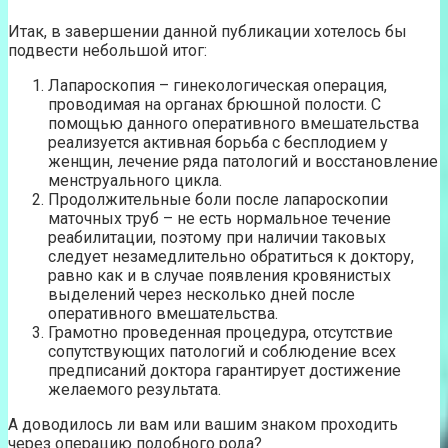
Итак, в завершении данной публикации хотелось бы
подвести небольшой итог:
Лапароскопия – гинекологическая операция,
проводимая на органах брюшной полости. С
помощью данного оперативного вмешательства
реализуется активная борьба с бесплодием у
женщин, лечение ряда патологий и восстановление
менструального цикла.
Продолжительные боли после лапароскопии
маточных труб – не есть нормальное течение
реабилитации, поэтому при наличии таковых
следует незамедлительно обратиться к доктору,
равно как и в случае появления кровянистых
выделений через несколько дней после
оперативного вмешательства.
Грамотно проведенная процедура, отсутствие
сопутствующих патологий и соблюдение всех
предписаний доктора гарантирует достижение
желаемого результата.
А доводилось ли вам или вашим знаком проходить
через операцию подобного рода?