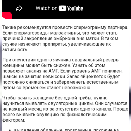
Также рекомендуется провести спермограмму партнера.
Если сперматозоиды малоактивны, это может стать
причиной закрепления эмбриона вне матки. В таком
случае назначают препараты, увеличивающие их
активность.
При отсутствии одного яичника овариальный резерв
женщины может быть снижен. Узнать об этом
позволяет анализ на АМГ. Если уровень АМГ понижен,
шансы на зачатие невысоки. Запас яйцеклеток будет
постоянно снижаться и забеременеть естественным
путем со временем станет невозможно.
Чтобы зачать женщине без одной трубы, нужно
научиться выявлять овуляторные циклы. Они случаются
не каждый месяц из-за отсутствия одного канала. Проще
всего выявить овуляцию по физиологическим
факторам:
выделения обильные, прозрачные, похожие на