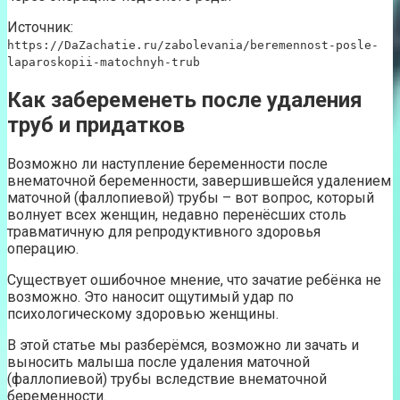
Источник:
https://DaZachatie.ru/zabolevania/beremennost-posle-
laparoskopii-matochnyh-trub
Как забеременеть после удаления
труб и придатков
Возможно ли наступление беременности после
внематочной беременности, завершившейся удалением
маточной (фаллопиевой) трубы – вот вопрос, который
волнует всех женщин, недавно перенёсших столь
травматичную для репродуктивного здоровья
операцию.
Существует ошибочное мнение, что зачатие ребёнка не
возможно. Это наносит ощутимый удар по
психологическому здоровью женщины.
В этой статье мы разберёмся, возможно ли зачать и
выносить малыша после удаления маточной
(фаллопиевой) трубы вследствие внематочной
беременности.