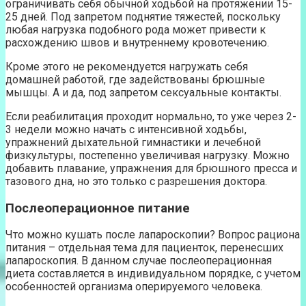
ограничивать себя обычной ходьбой на протяжении 15-
25 дней. Под запретом поднятие тяжестей, поскольку
любая нагрузка подобного рода может привести к
расхождению швов и внутреннему кровотечению.
Кроме этого не рекомендуется нагружать себя
домашней работой, где задействованы брюшные
мышцы. А и да, под запретом сексуальные контакты.
Если реабилитация проходит нормально, то уже через 2-
3 недели можно начать с интенсивной ходьбы,
упражнений дыхательной гимнастики и лечебной
физкультуры, постепенно увеличивая нагрузку. Можно
добавить плавание, упражнения для брюшного пресса и
тазового дна, но это только с разрешения доктора.
Послеоперационное питание
Что можно кушать после лапароскопии? Вопрос рациона
питания – отдельная тема для пациенток, перенесших
лапароскопия. В данном случае послеоперационная
диета составляется в индивидуальном порядке, с учетом
особенностей организма оперируемого человека.