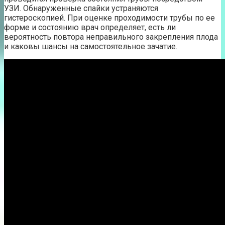
УЗИ. Обнаруженные спайки устраняются
гистероскопией. При оценке проходимости трубы по ее
форме и состоянию врач определяет, есть ли
вероятность повтора неправильного закрепления плода
и каковы шансы на самостоятельное зачатие.