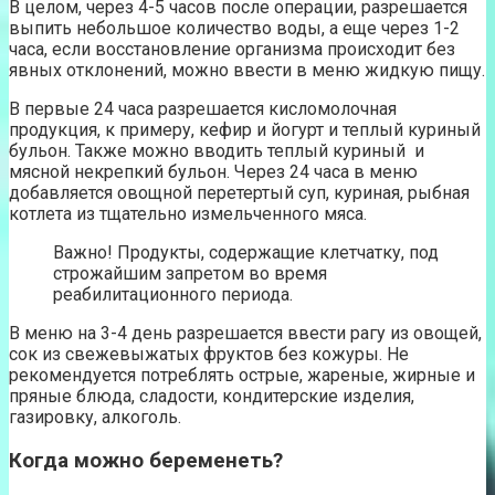
В целом, через 4-5 часов после операции, разрешается
выпить небольшое количество воды, а еще через 1-2
часа, если восстановление организма происходит без
явных отклонений, можно ввести в меню жидкую пищу.
В первые 24 часа разрешается кисломолочная
продукция, к примеру, кефир и йогурт и теплый куриный
бульон. Также можно вводить теплый куриный и
мясной некрепкий бульон. Через 24 часа в меню
добавляется овощной перетертый суп, куриная, рыбная
котлета из тщательно измельченного мяса.
Важно! Продукты, содержащие клетчатку, под
строжайшим запретом во время
реабилитационного периода.
В меню на 3-4 день разрешается ввести рагу из овощей,
сок из свежевыжатых фруктов без кожуры. Не
рекомендуется потреблять острые, жареные, жирные и
пряные блюда, сладости, кондитерские изделия,
газировку, алкоголь.
Когда можно беременеть?