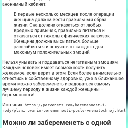
анонимный кабинет.
В первые несколько месяцев после операции
женщина должна вести правильный образ
жизни. Она должна отказаться от любых
вредных привычек, правильно питаться и
отказаться от тяжелых физических нагрузок.
Женщина должна высыпаться, больше
расслабляться и получать от каждого дня
максимум положительных эмоций.
Нельзя унывать и поддаваться негативным эмоциям.
Каждый человек имеет возможность получить
желаемое, если верит в этом. Если более внимательно
отнестись к собственному здоровью, уже в ближайшее
время можно забеременеть и радоваться самому
лучшему периоду в жизни каждой женщины –
беременности!
Источник:
https://pervenets.com/beremennost-i-
rody/planirovanie-beremennosti-posle-vnematochnoj.html
Можно ли забеременеть с одной