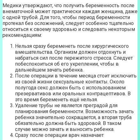
Медики утверждают, что получить беременность после
внематочной может практически каждая женщина, даже
с одной трубой. Для того, чтобы период беременности
протекал без осложнений, следует особенно тщательно
относиться к своему здоровью и следовать некоторым
рекомендациям:
Нельзя сразу беременеть после хирургического
вмешательства. Организм должен отдохнуть и
набраться сил после пережитого стресса. Следует
побеспокоиться об его укреплении, чтобы в
дальнейшем зачать ребенка.
После операции в течение месяца стоит исключить
из своей жизни сексуальные контакты. Около
полугода секс должен быть с использованием
презервативов или оральных контрацептивов. В
это время беременеть ещё нельзя.
Удаление трубы не является преградой для
планирования беременности. Возможность зачать
ребенка значительно сокращается, а вторая труба
обязательно должна быть здоровой. В таком
случае можно зачать и выносить ребенка.
Сразу после операции врач назначает