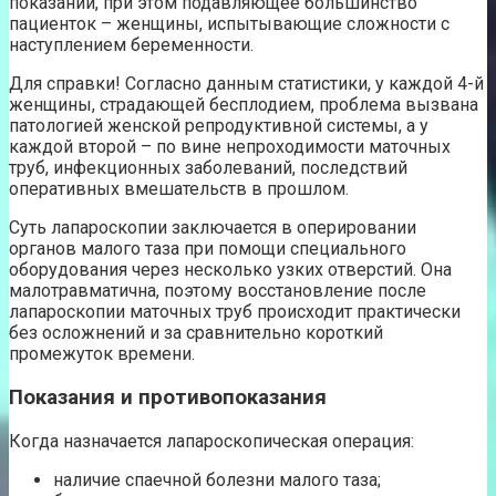
показаний, при этом подавляющее большинство
пациенток – женщины, испытывающие сложности с
наступлением беременности.
Для справки! Согласно данным статистики, у каждой 4-й
женщины, страдающей бесплодием, проблема вызвана
патологией женской репродуктивной системы, а у
каждой второй – по вине непроходимости маточных
труб, инфекционных заболеваний, последствий
оперативных вмешательств в прошлом.
Суть лапароскопии заключается в оперировании
органов малого таза при помощи специального
оборудования через несколько узких отверстий. Она
малотравматична, поэтому восстановление после
лапароскопии маточных труб происходит практически
без осложнений и за сравнительно короткий
промежуток времени.
Показания и противопоказания
Когда назначается лапароскопическая операция:
наличие спаечной болезни малого таза;