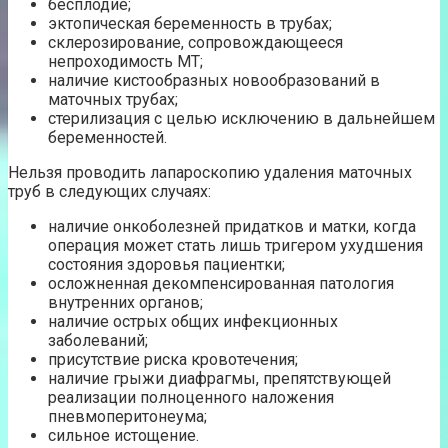
бесплодие;
эктопическая беременность в трубах;
склерозирование, сопровождающееся
непроходимость МТ;
наличие кистообразных новообразований в
маточных трубах;
стерилизация с целью исключению в дальнейшем
беременностей.
Нельзя проводить лапароскопию удаления маточных
труб в следующих случаях:
наличие онкоболезней придатков и матки, когда
операция может стать лишь тригером ухудшения
состояния здоровья пациентки;
осложненная декомпенсированная патология
внутренних органов;
наличие острых общих инфекционных
заболеваний;
присутствие риска кровотечения;
наличие грыжи диафрагмы, препятствующей
реализации полноценного наложения
пневмоперитонеума;
сильное истощение.