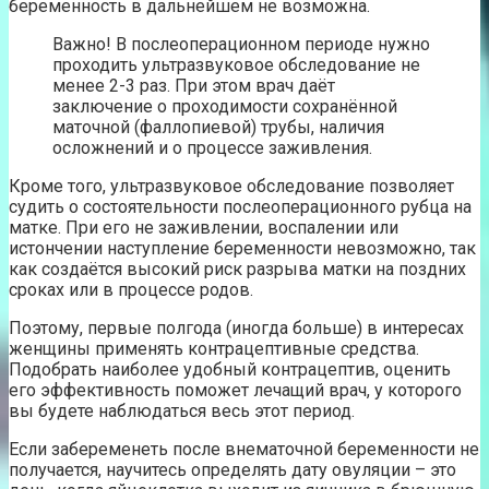
беременность в дальнейшем не возможна.
Важно! В послеоперационном периоде нужно
проходить ультразвуковое обследование не
менее 2-3 раз. При этом врач даёт
заключение о проходимости сохранённой
маточной (фаллопиевой) трубы, наличия
осложнений и о процессе заживления.
Кроме того, ультразвуковое обследование позволяет
судить о состоятельности послеоперационного рубца на
матке. При его не заживлении, воспалении или
истончении наступление беременности невозможно, так
как создаётся высокий риск разрыва матки на поздних
сроках или в процессе родов.
Поэтому, первые полгода (иногда больше) в интересах
женщины применять контрацептивные средства.
Подобрать наиболее удобный контрацептив, оценить
его эффективность поможет лечащий врач, у которого
вы будете наблюдаться весь этот период.
Если забеременеть после внематочной беременности не
получается, научитесь определять дату овуляции – это