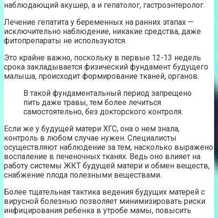
наблюдающий акушер, а и гепатолог, гастроэнтеролог.
Лечение гепатита у беременных на ранних этапах —
исключительно наблюдение, никакие средства, даже
фитопрепараты не используются.
Это крайне важно, поскольку в первые 12-13 недель
срока закладывается физический фундамент будущего
малыша, происходит формирование тканей, органов.
В такой фундаментальный период запрещено
пить даже травы, тем более лечиться
самостоятельно, без докторского контроля.
Если же у будущей матери ХГС, она о нем знала,
контроль в любом случае нужен. Специалисты
осуществляют наблюдение за тем, насколько выражено
воспаление в печеночных тканях. Ведь оно влияет на
работу системы ЖКТ будущей матери и обмен веществ,
снабжение плода полезными веществами.
Более тщательная тактика ведения будущих матерей с
вирусной болезнью позволяет минимизировать риски
инфицирования ребенка в утробе мамы, повысить