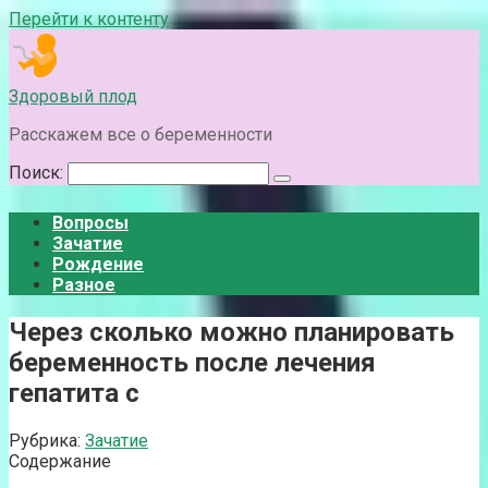
Перейти к контенту
Здоровый плод
Расскажем все о беременности
Поиск:
Вопросы
Зачатие
Рождение
Разное
Через сколько можно планировать
беременность после лечения
гепатита с
Рубрика:
Зачатие
Содержание