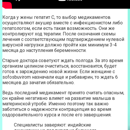
Когда у жены гепатит С, то выбор медикаментов
осуществляют акушер вместе с инфекционистом либо
гепатологом, если есть такая возможность. Они же
контролируют ход терапии. После окончания схемы
лечения с соответствующим подтверждением нулевой
вирусной нагрузки должно пройти как минимум 3-4
месяца до наступления беременности.
Старые доктора советуют ждать полгода. За это время
организм целиком очиститься, восстановится, будет
готов к зарождению новой жизни. Если женщине с
sofosbuvirom назначали еще и рибавирин, то ждать 6
месяцев до зачатия обязательно.
Ведь последний медикамент принято считать опасным,
он крайне негативно влияет на развитие малыша в
материнской утробе. Именно поэтому так важно
заботиться о надежности контрацепция во время
оздоровительного курса и после его завершения.
Специалисты заверяют: индийские