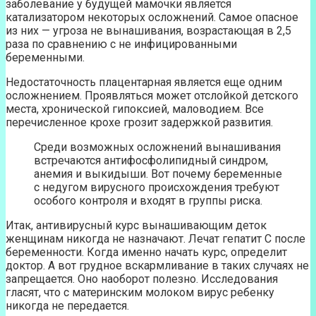
заболевание у будущей мамочки является
катализатором некоторых осложнений. Самое опасное
из них — угроза не вынашивания, возрастающая в 2,5
раза по сравнению с не инфицированными
беременными.
Недостаточность плацентарная является еще одним
осложнением. Проявляться может отслойкой детского
места, хронической гипоксией, маловодием. Все
перечисленное крохе грозит задержкой развития.
Среди возможных осложнений вынашивания
встречаются антифосфолипидный синдром,
анемия и выкидыши. Вот почему беременные
с недугом вирусного происхождения требуют
особого контроля и входят в группы риска.
Итак, антивирусный курс вынашивающим деток
женщинам никогда не назначают. Лечат гепатит С после
беременности. Когда именно начать курс, определит
доктор. А вот грудное вскармливание в таких случаях не
запрещается. Оно наоборот полезно. Исследования
гласят, что с материнским молоком вирус ребенку
никогда не передается.