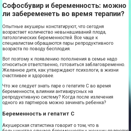
Софосбувир и беременность: можно
ли забеременеть во время терапии?
Опытные акушеры констатируют, что сегодня
возрастает количество невынашиваний плода,
патологических беременностей. Все чаще к
специалистам обращаются пары репродуктивного
возраста по поводу бесплодия.
Вот поэтому к появлению пополнения в семье надо
относиться ответственно, готовиться заблаговременно.
Желанное дитя, как утверждают психологи, в жизни
счастливее и здоровее.
Что же следует знать паре о гепатите С во время
беременности, влиянии антивирусных на
репродуктивную систему? Когда после излечения
одного из партнеров можно зачинать ребенка?
Беременность и гепатит С
Акушерская статистика говорит о том, что в
большинстве случаев беременности у женщин являются