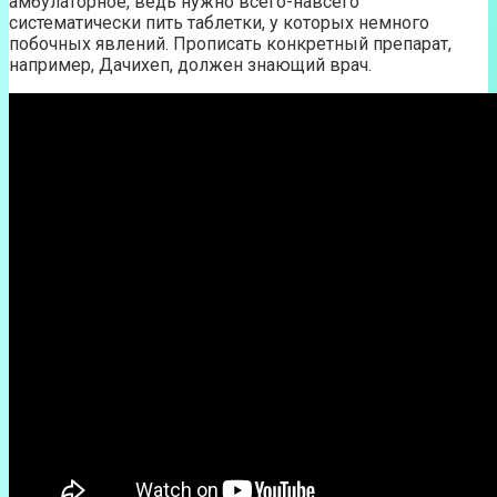
амбулаторное, ведь нужно всего-навсего
систематически пить таблетки, у которых немного
побочных явлений. Прописать конкретный препарат,
например, Дачихеп, должен знающий врач.