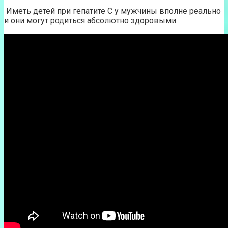
Иметь детей при гепатите С у мужчины вполне реально
и они могут родиться абсолютно здоровыми.