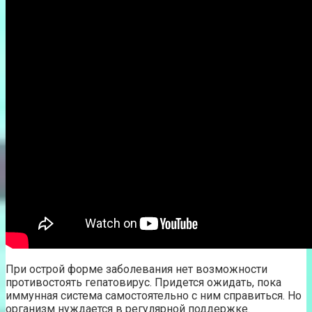
При острой форме заболевания нет возможности
противостоять гепатовирус. Придется ожидать, пока
иммунная система самостоятельно с ним справиться. Но
организм нуждается в регулярной поддержке.