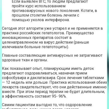
Если выявлен ВГС, то людям предлагают
пройти курс использованием
противовирусных нового поколения. Кстати, в
прошлом столетии болезнь лечили с
помощью уколов интерферона.
Сегодня этот алгоритм уже устарел и не применяется в
практике российских гепатологов. Преимущество
инновационных препаратов состоит в
целенаправленном на вирус действии (раньше
излечивали больные гепатотоциты).
Главные составляющие антивирусных не затрагивают
здоровые ткан и органы.
Как показывает опыт, планирующим иметь деток
предлагают оздоравливаться, назначая прием
софосбувира и даклатасвира. Срок лечения таблетками
— 12 недель или дольше. Практика использования обеих
лекарств свидетельствует, что они действенные именно
вместе. При этом период терапии не будет длительным,
а эффективность составит 95- 96%.
Самим пациентам выгодно то, что оздоровление