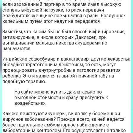
если зараженный партнер в то время имел высокую
степень вирусной нагрузки, то риск передачи
возбудителя женщине повышается в разы. Воздушно-
капельным путем этот недуг не передается.
Заметим, что каким бы не был способ инфицирования,
антивирусные, в числе которых Даклахеп, при
вынашивании малыша никогда акушерами не
назначаются.
Индийские софосбувир и даклатасвир, другие лекарства
обладают тератогенным действием, то есть, могут
провоцировать внутриутробные патологии развития
ребенка. Это и является главной причиной табу на
подобную терапию.
На сайте можно купить даклатасвир по
выгодной стоимости и сразу приступить к
воздействию.
Как же действуют акушеры, выявляя у беременной
вирусное заболевание? Прежде всего, за ней ведется
более тщательное амбулаторное наблюдение с
лабораторным контролем. Его осуществляет не только