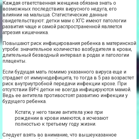
Каждая ответственная женщина обязана знать о
возможных последствиях вирусного недуга, его
влиянии на малыша. Статистические данные
свидетельствуют: детки мам с ХГС имеют патологии
развития чаще и самой распространенной является
атрезия кишечника.
Повышают риск инфицирования ребенка в материнской
утробе: значительное количество возбудителя в крови,
длительный безводный интервал в родах и патологии
плаценты.
Если будущая мать помимо указанного вируса еще и
страдает от иммунодефицита, то тогда в 5 раз возрастет
риск внутриутробной передачи инфекции крохе. При
отсутствии ВИЧ детки не всегда инфицируются мамой.
Ведь ее антитела противостоят развитию инфекции у
будущего ребенка.
Кстати, у него такие антитела уже при
рождении в крови имеются, а исчезают
полностью к третьему году жизни.
Следует взять во внимание, что вышеуказанное