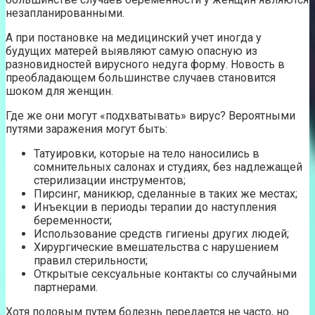
незапланированными.
А при постановке на медицинский учет иногда у
будущих матерей выявляют самую опасную из
разновидностей вирусного недуга форму. Новость в
преобладающем большинстве случаев становится
шоком для женщин.
Где же они могут «подхватывать» вирус? Вероятными
путями заражения могут быть:
Татуировки, которые на тело наносились в
сомнительных салонах и студиях, без надлежащей
стерилизации инструментов;
Пирсинг, маникюр, сделанные в таких же местах;
Инъекции в периоды терапии до наступления
беременности;
Использование средств гигиены других людей;
Хирургические вмешательства с нарушением
правил стерильности;
Открытые сексуальные контакты со случайными
партнерами.
Хотя половым путем болезнь передается не часто, но