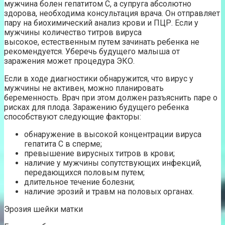
мужчина болен гепатитом С, а супруга абсолютно
здорова, необходима консультация врача. Он отправляет
пару на биохимический анализ крови и ПЦР. Если у
мужчины количество титров вируса
высокое, естественным путем зачинать ребенка не
рекомендуется. Уберечь будущего малыша от
заражения может процедура ЭКО.
Если в ходе диагностики обнаружится, что вирус у
мужчины не активен, можно планировать
беременность. Врач при этом должен разъяснить паре о
рисках для плода. Заражению будущего ребенка
способствуют следующие факторы:
обнаружение в высокой концентрации вируса
гепатита С в сперме;
превышение вирусных титров в крови;
наличие у мужчины сопутствующих инфекций,
передающихся половым путем;
длительное течение болезни;
наличие эрозий и травм на половых органах.
Эрозия шейки матки