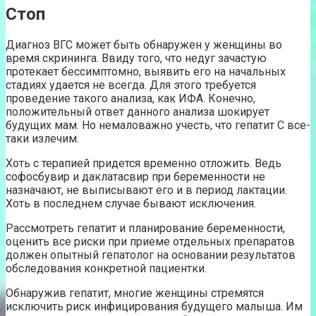
Стоп
Диагноз ВГС может быть обнаружен у женщины во
время скрининга. Ввиду того, что недуг зачастую
протекает бессимптомно, выявить его на начальных
стадиях удается не всегда. Для этого требуется
проведение такого анализа, как ИФА. Конечно,
положительный ответ данного анализа шокирует
будущих мам. Но немаловажно учесть, что гепатит С все-
таки излечим.
Хоть с терапией придется временно отложить. Ведь
софосбувир и даклатасвир при беременности не
назначают, не выписывают его и в период лактации.
Хоть в последнем случае бывают исключения.
Рассмотреть гепатит и планирование беременности,
оценить все риски при приеме отдельных препаратов
должен опытный гепатолог на основании результатов
обследования конкретной пациентки.
Обнаружив гепатит, многие женщины стремятся
исключить риск инфицирования будущего малыша. Им