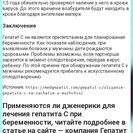
1,5 года обязательно проверяют наличие у него в крови
вируса. До этого времени возбудителя будут находить в
крови благодаря антителам матери.
Заключение
Гепатит С не является препятствием для планирования
беременности. Как показали наблюдения, при
выявлении болезни у мужчины дети рождаются
здоровыми. Проблемы возможны, если партнерша
заразится в момент оплодотворения, передав вирус
ребенку. По этой причине при обнаружении гепатита С у
мужчины рекомендуется прибегать к искусственному
оплодотворению.
Источник:
https://medgepatit.com/gepatit-c/vliyanie-
gepatita-c-na-zachatie-u-muzhchin/
Применяются ли дженерики для
лечения гепатита С при
беременности, читайте подробнее в
статье на сайте — компания Гепатит