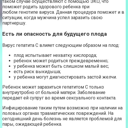
таком случае осуществляют с помощью ЭКО, что
поможет родить здорового ребенка при
любом генотипе вируса. Данная процедура поможет и в
ситуации, когда мужчина успел заразить свою
партнершу.
Есть ли опасность для будущего плода
Вирус гепатита С влияет следующим образом на плод:
плод испытывает нехватку кислорода;
ребенок может родиться преждевременно;
у ребенка может быть слишком малый вес;
есть риск выкидыша;
у ребенка могут диагностировать застой желчи.
Ребенок может заразиться гепатитом С только
внутриутробно от больной матери. Заболевание
передает ей супруг во время сексуального контакта.
Инфицирование таким путем возможно при наличии на
половых органах травматических повреждений. На
сегодняшний день болезнь не является проблемой для
пары, ожидающей ребенка.