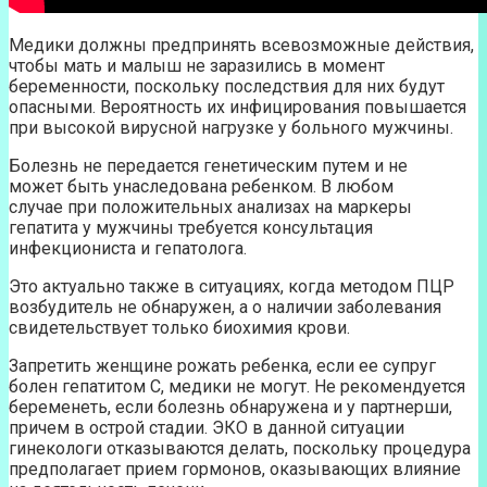
Медики должны предпринять всевозможные действия,
чтобы мать и малыш не заразились в момент
беременности, поскольку последствия для них будут
опасными. Вероятность их инфицирования повышается
при высокой вирусной нагрузке у больного мужчины.
Болезнь не передается генетическим путем и не
может быть унаследована ребенком. В любом
случае при положительных анализах на маркеры
гепатита у мужчины требуется консультация
инфекциониста и гепатолога.
Это актуально также в ситуациях, когда методом ПЦР
возбудитель не обнаружен, а о наличии заболевания
свидетельствует только биохимия крови.
Запретить женщине рожать ребенка, если ее супруг
болен гепатитом С, медики не могут. Не рекомендуется
беременеть, если болезнь обнаружена и у партнерши,
причем в острой стадии. ЭКО в данной ситуации
гинекологи отказываются делать, поскольку процедура
предполагает прием гормонов, оказывающих влияние