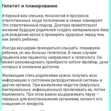
Гепатит и планирование
В бурный век спешки, технологий и прогресса
ответственные люди пополнение в семье планируют.
Это ответственный подход. Доктора приветствуют
желание будущих родителей создать материальную базу
для рождения крохи и проверить здоровье перед тем,
как зачать ребенка.
Иногда акушерам приходиться слышать: планируем
ребенка, но мы больны гепатитом. В таких случаях
пациента или пациентку направляют к гепатологу. Он
может рекомендовать приобрести sofovir daclahep, цена
которых в основном доступна.
Желающим стать родителями нужно получать всю
информацию о состоянии репродуктивной системы и
других органов. При выявлении недугов (вирусных,
бактериальных, инфекционных) пролечивать их, потом
беременеть. При этом важно выдерживать паузу —
перерыв для восстановления организма, полного его
очищения от лекарств.