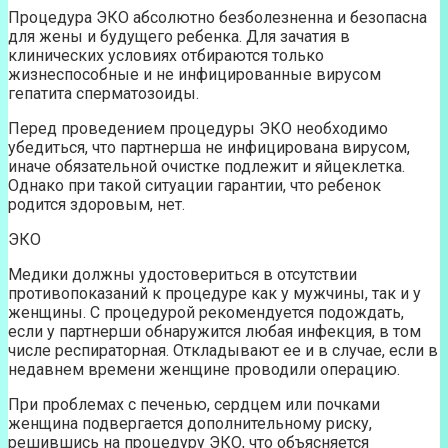
Процедура ЭКО абсолютно безболезненна и безопасна
для жены и будущего ребенка. Для зачатия в
клинических условиях отбираются только
жизнеспособные и не инфицированные вирусом
гепатита сперматозоиды.
Перед проведением процедуры ЭКО необходимо
убедиться, что партнерша не инфицирована вирусом,
иначе обязательной очистке подлежит и яйцеклетка.
Однако при такой ситуации гарантии, что ребенок
родится здоровым, нет.
ЭКО
Медики должны удостовериться в отсутствии
противопоказаний к процедуре как у мужчины, так и у
женщины. С процедурой рекомендуется подождать,
если у партнерши обнаружится любая инфекция, в том
числе респираторная. Откладывают ее и в случае, если в
недавнем времени женщине проводили операцию.
При проблемах с печенью, сердцем или почками
женщина подвергается дополнительному риску,
решившись на процедуру ЭКО, что объясняется