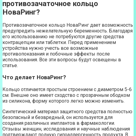
противозачаточное кольцо
НоваРинг?
Противозачаточное кольцо НоваРинг дает возможность
предупредить нежелательную беременность. Благодаря
его использованию не потребуются другие средства
контрацепции или таблетки. Перед применением
устройства нужно учесть все возможные
противопоказания и побочные эффекты после
использования. Все эти вопросы будут освещены в
статье.
Что делает НоваРинг?
Кольцо отличается простым строением с диаметром 5-6
см. Внешне оно имеет сходство с прозрачным ободком
из силикона, форму которого легко можно изменить.
Синтетический материал защитного средства полностью
безопасный и безвредный, он используется для
создания различных имплантов в фармакологии.
Отзывы женщин, исследования и научные наблюдения
подтверждают полную гипоаллергенность продукта. В