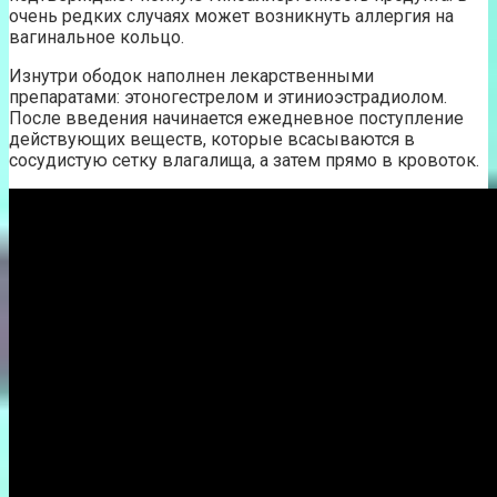
очень редких случаях может возникнуть аллергия на
вагинальное кольцо.
Изнутри ободок наполнен лекарственными
препаратами: этоногестрелом и этиниоэстрадиолом.
После введения начинается ежедневное поступление
действующих веществ, которые всасываются в
сосудистую сетку влагалища, а затем прямо в кровоток.