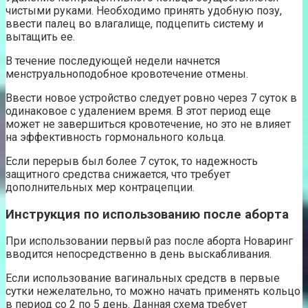
чистыми руками. Необходимо принять удобную позу,
ввести палец во влагалище, подцепить систему и
вытащить ее.
В течение последующей недели начнется
менструальноподобное кровотечение отмены.
Ввести новое устройство следует ровно через 7 суток в
одинаковое с удалением время. В этот период еще
может не завершиться кровотечение, но это не влияет
на эффективность гормонального кольца.
Если перерыв был более 7 суток, то надежность
защитного средства снижается, что требует
дополнительных мер контрацепции.
Инструкция по использованию после аборта
При использовании первый раз после аборта Новаринг
вводится непосредственно в день выскабливания.
Если использование вагинальных средств в первые
сутки нежелательно, то можно начать применять кольцо
в период со 2 по 5 день. Данная схема требует