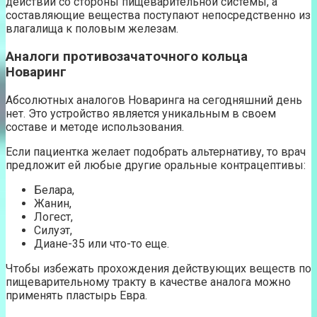
действий со стороны пищеварительной системы, а
составляющие вещества поступают непосредственно из
влагалища к половым железам.
Аналоги противозачаточного кольца
Новаринг
Абсолютных аналогов Новаринга на сегодняшний день
нет. Это устройство является уникальным в своем
составе и методе использования.
Если пациентка желает подобрать альтернативу, то врач
предложит ей любые другие оральные контрацептивы:
Белара,
Жанин,
Логест,
Силуэт,
Диане-35 или что-то еще.
Чтобы избежать прохождения действующих веществ по
пищеварительному тракту в качестве аналога можно
применять пластырь Евра.