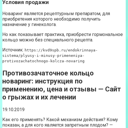
Условия продажи
Новаринг является рецептурным препаратом, для
приобретения которого необходимо получить
назначение у гинеколога.
Но как показывает практика, приобрести гормональное
кольцо можно без специального рецепта.
Источник:
https://kvd9spb.ru/endokrinnaya-
sistema/plyusy-i-minusy-primeneniya-
protivozachatochnogo-kolcza-novaring
Противозачаточное кольцо
новаринг: инструкция по
применению, цена и отзывы — Сайт
о грыжах и их лечении
19.10.2019
Как его применять? Какой механизм действия? Кому
показан, а для кого является запретным плодом? —