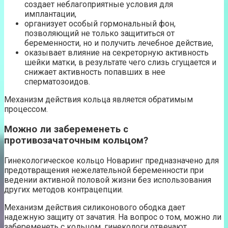
создает неблагоприятные условия для
имплантации,
организует особый гормональный фон,
позволяющий не только защититься от
беременности, но и получить лечебное действие,
оказывает влияние на секреторную активность
шейки матки, в результате чего слизь сгущается и
снижает активность попавших в нее
сперматозоидов.
Механизм действия кольца является обратимым
процессом.
Можно ли забеременеть с
противозачаточным кольцом?
Гинекологическое кольцо Новаринг предназначено для
предотвращения нежелательной беременности при
ведении активной половой жизни без использования
других методов контрацепции.
Механизм действия силиконового ободка дает
надежную защиту от зачатия. На вопрос о том, можно ли
забеременеть с кольцом, гинекологи отвечают