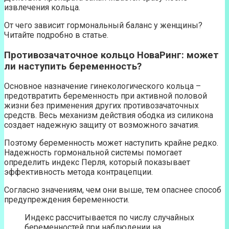
извлечения кольца.
От чего зависит гормональный баланс у женщины?
Читайте подробно в статье.
Противозачаточное кольцо НоваРинг
: может
ли наступить беременность?
Основное назначение гинекологического кольца –
предотвратить беременность при активной половой
жизни без применения других противозачаточных
средств. Весь механизм действия ободка из силикона
создает надежную защиту от возможного зачатия.
Поэтому беременность может наступить крайне редко.
Надежность гормональной системы помогает
определить индекс Перля, который показывает
эффективность метода контрацепции.
Согласно значениям, чем они выше, тем опаснее способ
предупреждения беременности.
Индекс рассчитывается по числу случайных
беременностей при наблюдении на