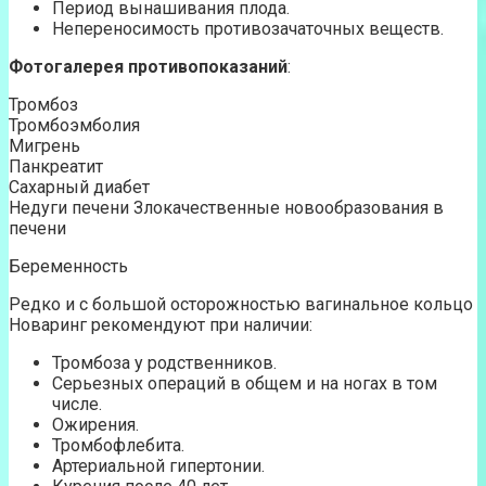
Период вынашивания плода.
Непереносимость противозачаточных веществ.
Фотогалерея противопоказаний
:
Тромбоз
Тромбоэмболия
Мигрень
Панкреатит
Сахарный диабет
Недуги печени Злокачественные новообразования в
печени
Беременность
Редко и с большой осторожностью вагинальное кольцо
Новаринг рекомендуют при наличии:
Тромбоза у родственников.
Серьезных операций в общем и на ногах в том
числе.
Ожирения.
Тромбофлебита.
Артериальной гипертонии.