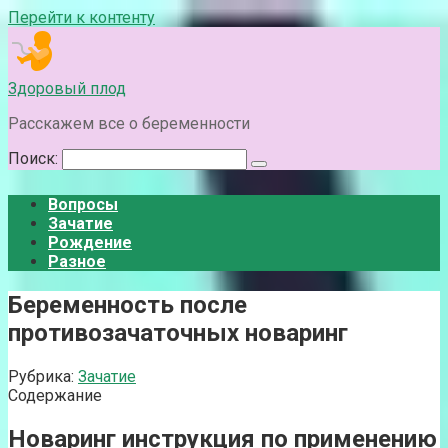
Перейти к контенту
Здоровый плод
Расскажем все о беременности
Поиск:
Вопросы
Зачатие
Рождение
Разное
Беременность после
противозачаточных новаринг
Рубрика:
Зачатие
Содержание
Новаринг инструкция по применению