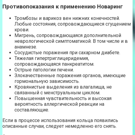
Противопоказания к применению Новаринг
Тромбозы и варикоз вен нижних конечностей.
Любые состояния, сопровождающиеся сгущением
крови.
Мигрень, сопровождающаяся дополнительной
неврологической симптоматикой. В том числе и в
анамнезе.
Сосудистые поражения при сахарном диабете.
Тяжелая гипертриглицеридемия,
сопровождающаяся панкреатитом.
Острые патологии печени.
Злокачественные поражения органов, имеющие
гормональную зависимость.
Кровянистые выделения из влагалища, не
связанный с менструальным циклом.
Повышенная чувствительность и высокая
вероятность аллергической реакции на
составляющие.
Если в процессе использования кольца появились
описанные случаи, следует немедленно его снять.