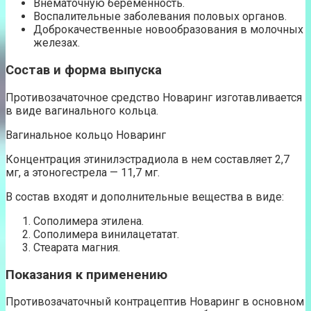
Внематочную беременность.
Воспалительные заболевания половых органов.
Доброкачественные новообразования в молочных
железах.
Состав и форма выпуска
Противозачаточное средство Новаринг изготавливается
в виде вагинального кольца.
Вагинальное кольцо Новаринг
Концентрация этинилэстрадиола в нем составляет 2,7
мг, а этоногестрела — 11,7 мг.
В состав входят и дополнительные вещества в виде:
Сополимера этилена.
Сополимера винилацетатат.
Стеарата магния.
Показания к применению
Противозачаточный контрацептив Новаринг в основном