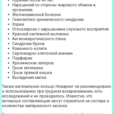
Курения после 40 лет.
Нарушений со стороны жирового обмена в
организме.
Желчекаменной болезни.
Гемолитико-уремического синдрома.
Хореи.
Отосклероза с нарушением слухового восприятия.
Красной системной волчанки.
Ангионевротического отека.
Синдрома Крона.
Язвенного колита.
Серповидно-клеточной анемии.
Порфирии.
Хронических запоров.
Грыж мочевика.
Грыж прямой кишки.
Выпадения матки.
Также вагинальное кольцо Новаринг не рекомендовано
к использованию при грудном вскармливании, хоть
исследований и не проводилось. Известно, что
активные составляющие могут отразиться на составе и
количестве материнского молока.