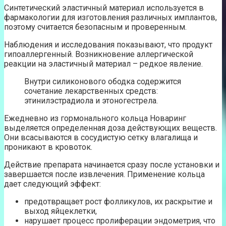
Синтетический эластичный материал используется в
фармакологии для изготовления различных имплантов,
поэтому считается безопасным и проверенным.
Наблюдения и исследования показывают, что продукт
гипоаллергенный. Возникновение аллергической
реакции на эластичный материал – редкое явление.
Внутри силиконового ободка содержится
сочетание лекарственных средств:
этинилэстрадиола и этоногестрела.
Ежедневно из гормонального кольца Новаринг
выделяется определенная доза действующих веществ.
Они всасываются в сосудистую сетку влагалища и
проникают в кровоток.
Действие препарата начинается сразу после установки и
завершается после извлечения. Применение кольца
дает следующий эффект:
предотвращает рост фолликулов, их раскрытие и
выход яйцеклетки,
нарушает процесс пролиферации эндометрия, что