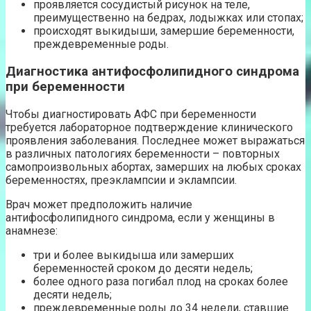
проявляется сосудистый рисунок на теле,
преимущественно на бедрах, лодыжках или стопах;
происходят выкидыши, замершие беременности,
преждевременные роды.
Диагностика антифосфолипидного синдрома
при беременности
Чтобы диагностировать АФС при беременности
требуется лабораторное подтверждение клинического
проявления заболевания. Последнее может выражаться
в различных патологиях беременности – повторных
самопроизвольных абортах, замерших на любых сроках
беременностях, преэклампсии и эклампсии.
Врач может предположить наличие
антифосфолипидного синдрома, если у женщины в
анамнезе:
три и более выкидыша или замерших
беременностей сроком до десяти недель;
более одного раза погибал плод на сроках более
десяти недель;
преждевременные роды до 34 недели, ставшие