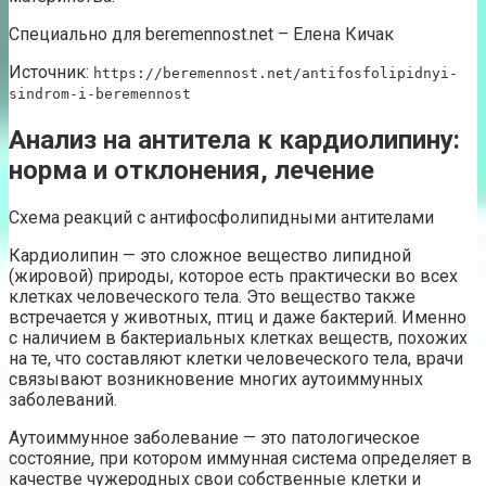
Специально для beremennost.net – Елена Кичак
Источник:
https://beremennost.net/antifosfolipidnyi-
sindrom-i-beremennost
Анализ на антитела к кардиолипину:
норма и отклонения, лечение
Схема реакций с антифосфолипидными антителами
Кардиолипин — это сложное вещество липидной
(жировой) природы, которое есть практически во всех
клетках человеческого тела. Это вещество также
встречается у животных, птиц и даже бактерий. Именно
с наличием в бактериальных клетках веществ, похожих
на те, что составляют клетки человеческого тела, врачи
связывают возникновение многих аутоиммунных
заболеваний.
Аутоиммунное заболевание — это патологическое
состояние, при котором иммунная система определяет в
качестве чужеродных свои собственные клетки и