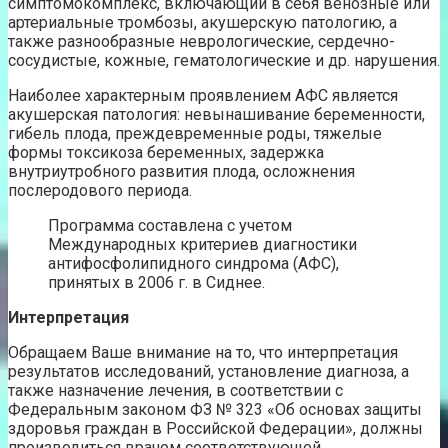
симптомокомплекс, включающий в себя венозные или
артериальные тромбозы, акушерскую патологию, а
также разнообразные неврологические, сердечно-
сосудистые, кожные, гематологические и др. нарушения.
Наиболее характерным проявлением АФС является
акушерская патология: невынашивание беременности,
гибель плода, преждевременные роды, тяжелые
формы токсикоза беременных, задержка
внутриутробного развития плода, осложнения
послеродового периода.
Программа составлена с учетом
Международных критериев диагностики
антифосфолипидного синдрома (АФС),
принятых в 2006 г. в Сиднее.
Интерпретация
Обращаем Ваше внимание на то, что интерпретация
результатов исследований, установление диагноза, а
также назначение лечения, в соответствии с
Федеральным законом ФЗ № 323 «Об основах защиты
здоровья граждан в Российской Федерации», должны
производиться врачом соответствующей