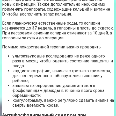
новых инфекций. Также дополнительно необходимо
применять препараты, содержащие кальций и витамин
D, чтобы восполнить запас кальция.
Если планируются естественные роды, то аспирин
назначается до 37 недель, а гепарины вплоть до схваток.
При кесаревом сечении аспирин отменяют за 10 дней, а
гепарины за сутки до операции.
Помимо лекарственной терапии важно проводить:
ультразвуковые исследования не реже одного
раза в месяц, чтобы оценить состояние плаценты и
плода;
кардиотокографию, начиная с третьего триместра,
для своевременного обнаружения гипоксии у
ребенка;
анализы на определение уровня антител к
фосфолипидам дважды в течение всего срока
беременности;
коагулограмму, важно регулярно сдавать анализ на
свертываемость крови.
Антифосфолипидный синдром при