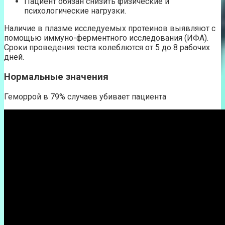
Пациент обязан снизить физические и
психологические нагрузки.
Наличие в плазме исследуемых протеинов выявляют с
помощью иммуно-ферментного исследования (ИФА).
Сроки проведения теста колеблются от 5 до 8 рабочих
дней.
Нормальные значения
Геморрой в 79% случаев убивает пациента