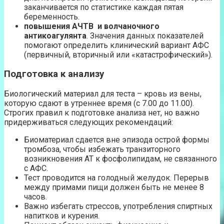
заканчивается по статистике каждая пятая
беременность.
повышения АЧТВ и волчаночного
антикоагулянта
. Значения данных показателей
помогают определить клинический вариант АФС
(первичный, вторичный или «катастрофический»).
Подготовка к анализу
Биологический материал для теста – кровь из вены,
которую сдают в утреннее время (с 7.00 до 11.00).
Строгих правил к подготовке анализа нет, но важно
придерживаться следующих рекомендаций:
Биоматериал сдается вне эпизода острой формы
тромбоза, чтобы избежать транзиторного
возникновения АТ к фосфолипидам, не связанного
с АФС.
Тест проводится на голодный желудок. Перерыв
между примами пищи должен быть не менее 8
часов.
Важно избегать стрессов, употребления спиртных
напитков и курения.