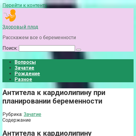
Перейти к контенту
Здоровый плод
Расскажем все о беременности
Поиск:
Вопросы
Зачатие
Рождение
Разное
Антитела к кардиолипину при
планировании беременности
Рубрика:
Зачатие
Содержание
Антитела к кардиолипину