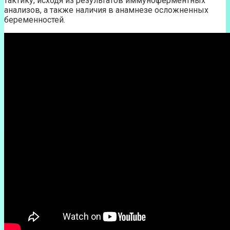
тактику, исходя из результатов иммуноферментных
анализов, а также наличия в анамнезе осложненных
беременностей.