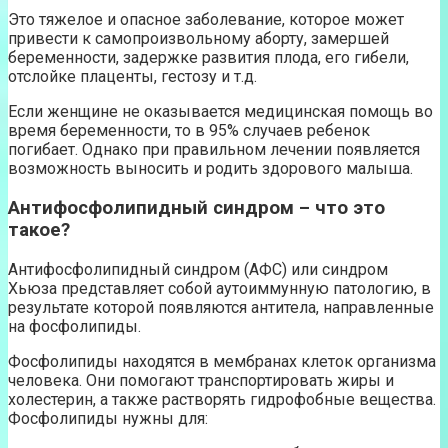
Это тяжелое и опасное заболевание, которое может
привести к самопроизвольному аборту, замершей
беременности, задержке развития плода, его гибели,
отслойке плаценты, гестозу и т.д.
Если женщине не оказывается медицинская помощь во
время беременности, то в 95% случаев ребенок
погибает. Однако при правильном лечении появляется
возможность выносить и родить здорового малыша.
Антифосфолипидный синдром – что это
такое?
Антифосфолипидный синдром (АФС) или синдром
Хьюза представляет собой аутоиммунную патологию, в
результате которой появляются антитела, направленные
на фосфолипиды.
Фосфолипиды находятся в мембранах клеток организма
человека. Они помогают транспортировать жиры и
холестерин, а также растворять гидрофобные вещества.
Фосфолипиды нужны для: