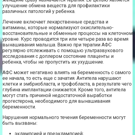
улучшение обмена веществ для профилактики
различных патологий у ребенка.
Лечение включает лекарственные средства и
витамины, которые нормализуют окислительно-
восстановительные и обменные процессы на клеточном
уровне. Курс проводится три или четыре раза во время
вынашивания малыша. Важно при терапии АФС
регулярно отслеживать с помощью ультразвукового
исследования с доплером состояние плаценты и
ребенка, чтобы не пропустить их ухудшение.
АФС может негативно влиять на беременность с самого
ее начала, то есть еще с зачатия. Антитела нарушают
клетки и эмбриобласта, и трофобласта, в результате чего
глубина имплантации снижается. Кроме того, антитела
могут стать причиной недостаточной выработки
прогестерона, необходимого для вынашивания
беременности.
Нарушения нормального течения беременности могут
быть вызваны:
эклампсией и преэклампсией;