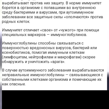
вырабатывает против них защиту. В норме иммунитет
борется в организме с попавшими во внутреннюю
среду бактериями и вирусами, при аутоиммунном
заболевании все защитные силы «ополчаются» против
родных клеток.
Иммунитет отличает «свое» от «чужого» при помощи
специальных маркеров — иммуноглобулинов.
Иммуноглобулины способны связываться с
поверхностью вредоносных вирусов, бактерий или
ксенобиотиков, помогая иммунным клеткам
(лимфоцитам, нейтрофилам и макрофагам) скорее
обнаружить и уничтожить «врага».
В случае аутоиммунного заболевания вырабатываются
неправильные иммуноглобулины — связывающиеся с
собственными клетками организма и помечающие их
как опасные.