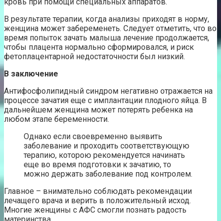
кровь при помощи специальных аппаратов.
В результате терапии, когда анализы приходят в норму,
женщина может забеременеть. Следует отметить, что во
время попыток зачать малыша лечение продолжается,
чтобы плацента нормально сформировался, и риск
фетоплацентарной недостаточности был низкий.
В заключение
Антифосфолипидный синдром негативно отражается на
процессе зачатия еще с имплантации плодного яйца. В
дальнейшем женщина может потерять ребенка на
любом этапе беременности.
Однако если своевременно выявить
заболевание и проходить соответствующую
терапию, которою рекомендуется начинать
еще во время подготовки к зачатию, то
можно держать заболевание под контролем.
Главное – внимательно соблюдать рекомендации
лечащего врача и верить в положительный исход.
Многие женщины с АФС смогли познать радость
материнства.