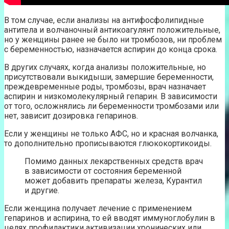
В том случае, если анализы на антифосфолипидные
антитела и волчаночный антикоагулянт положительные,
но у женщины ранее не было ни тромбозов, ни проблем
с беременностью, назначается аспирин до конца срока.
В других случаях, когда анализы положительные, но
присутствовали выкидыши, замершие беременности,
преждевременные роды, тромбозы, врач назначает
аспирин и низкомолекулярный гепарин. В зависимости
от того, осложнялись ли беременности тромбозами или
нет, зависит дозировка гепаринов.
Если у женщины не только АФС, но и красная волчанка,
то дополнительно прописываются глюкокортикоиды.
Помимо данных лекарственных средств врач
в зависимости от состояния беременной
может добавить препараты железа, Курантил
и другие.
Если женщина получает лечение с применением
гепаринов и аспирина, то ей вводят иммуноглобулин в
целях профилактики активизации хронических или