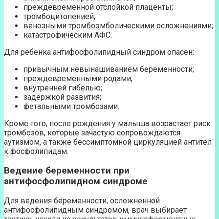
преждевременной отслойкой плаценты;
тромбоцитопенией;
венозными тромбоэмболическими осложнениями;
катастрофическим АФС.
Для ребенка антифосфолипидный синдром опасен:
привычным невынашиванием беременности;
преждевременными родами;
внутренней гибелью;
задержкой развития;
фетальными тромбозами.
Кроме того, после рождения у малыша возрастает риск
тромбозов, которые зачастую сопровождаются
аутизмом, а также бессимптомной циркуляцией антител
к фосфолипидам.
Ведение беременности при
антифосфолипидном синдроме
Для ведения беременности, осложненной
антифосфолипидным синдромом, врач выбирает