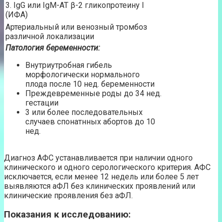
3. IgG или IgM-АТ β-2 гликопротеину I
(ИФА)
Артериальный или венозный тромбоз
различной локализации
Патология беременности:
Внутриутробная гибель
морфологически нормального
плода после 10 нед. беременности
Преждевременные роды до 34 нед.
гестации
3 или более последовательных
случаев спонатнных абортов до 10
нед.
Диагноз АФС устанавливается при наличии одного
клинического и одного серологического критерия. АФС
исключается, если менее 12 недель или более 5 лет
выявляются аФЛ без клинических проявлений или
клинические проявления без аФЛ.
Показания к исследованию: