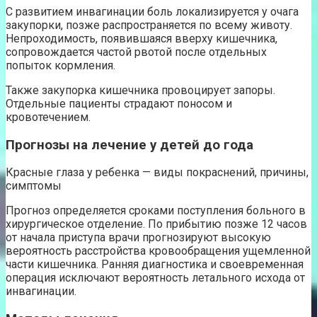
С развитием инвагинации боль локализируется у очага
закупорки, позже распространяется по всему животу.
Непроходимость, появившаяся вверху кишечника,
сопровождается частой рвотой после отдельных
попыток кормления.
Также закупорка кишечника провоцирует запоры.
Отдельные пациенты страдают поносом и
кровотечением.
Прогнозы на лечение у детей до года
Красные глаза у ребенка — виды покраснений, причины,
симптомы
Прогноз определяется сроками поступления больного в
хирургическое отделение. По прибытию позже 12 часов
от начала приступа врачи прогнозируют высокую
вероятность расстройства кровообращения ущемленной
части кишечника. Ранняя диагностика и своевременная
операция исключают вероятность летального исхода от
инвагинации.