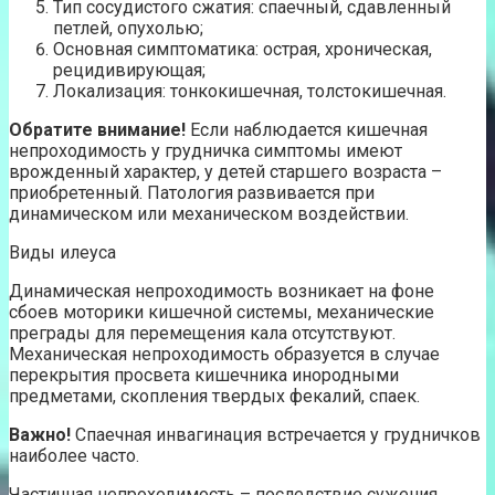
Тип сосудистого сжатия: спаечный, сдавленный
петлей, опухолью;
Основная симптоматика: острая, хроническая,
рецидивирующая;
Локализация: тонкокишечная, толстокишечная.
Обратите внимание!
Если наблюдается кишечная
непроходимость у грудничка симптомы имеют
врожденный характер, у детей старшего возраста –
приобретенный. Патология развивается при
динамическом или механическом воздействии.
Виды илеуса
Динамическая непроходимость возникает на фоне
сбоев моторики кишечной системы, механические
преграды для перемещения кала отсутствуют.
Механическая непроходимость образуется в случае
перекрытия просвета кишечника инородными
предметами, скопления твердых фекалий, спаек.
Важно!
Спаечная инвагинация встречается у грудничков
наиболее часто.
Частичная непроходимость – последствие сужения