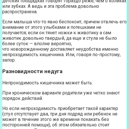
детских площадках говорят гораздо реже, чем о коликах
или зубках. А ведь и эта проблема довольно
распространена.
Если малыша что-то явно беспокоит, причем отвлечь его
внимание от этого улыбками и потешками не
получается; если он тянет ножки к животику а сам
животик довольно твердый, да еще и стула не было
более суток — вполне вероятно,
что новорожденному доставляет неудобства именно
непроходимость кишечника. Или, говоря по-простому,
запор.
Разновидности недуга
Непроходимость кишечника может быть:
При хроническом варианте родители уже четко знают
порядок действий.
Но если непроходимость приобретает такой характер
(стул отсутствует два, три дня подряд или ребенок не
может в течение этого же времени покакать без
посторонней помощи), об этом обязательно стоит