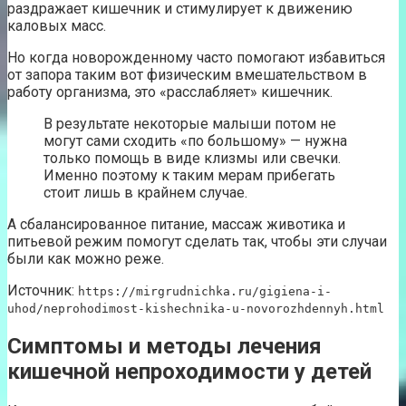
раздражает кишечник и стимулирует к движению
каловых масс.
Но когда новорожденному часто помогают избавиться
от запора таким вот физическим вмешательством в
работу организма, это «расслабляет» кишечник.
В результате некоторые малыши потом не
могут сами сходить «по большому» — нужна
только помощь в виде клизмы или свечки.
Именно поэтому к таким мерам прибегать
стоит лишь в крайнем случае.
А сбалансированное питание, массаж животика и
питьевой режим помогут сделать так, чтобы эти случаи
были как можно реже.
Источник:
https://mirgrudnichka.ru/gigiena-i-
uhod/neprohodimost-kishechnika-u-novorozhdennyh.html
Симптомы и методы лечения
кишечной непроходимости у детей