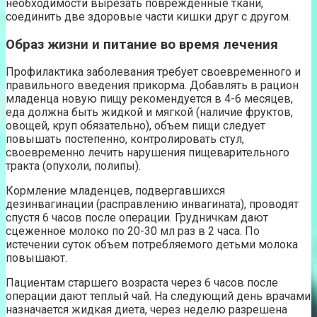
необходимости вырезать поврежденные ткани,
соединить две здоровые части кишки друг с другом.
Образ жизни и питание во время лечения
Профилактика заболевания требует своевременного и
правильного введения прикорма. Добавлять в рацион
младенца новую пищу рекомендуется в 4-6 месяцев,
еда должна быть жидкой и мягкой (наличие фруктов,
овощей, круп обязательно), объем пищи следует
повышать постепенно, контролировать стул,
своевременно лечить нарушения пищеварительного
тракта (опухоли, полипы).
Кормление младенцев, подвергавшихся
дезинвагинации (расправлению инвагината), проводят
спустя 6 часов после операции. Грудничкам дают
сцеженное молоко по 20-30 мл раз в 2 часа. По
истечении суток объем потребляемого детьми молока
повышают.
Пациентам старшего возраста через 6 часов после
операции дают теплый чай. На следующий день врачами
назначается жидкая диета, через неделю разрешена