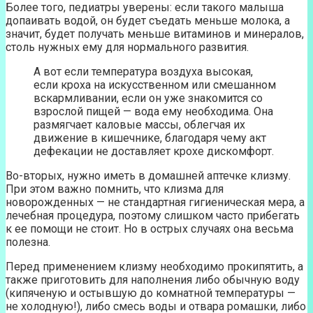
Более того, педиатры уверены: если такого малыша
допаивать водой, он будет съедать меньше молока, а
значит, будет получать меньше витаминов и минералов,
столь нужных ему для нормального развития.
А вот если температура воздуха высокая,
если кроха на искусственном или смешанном
вскармливании, если он уже знакомится со
взрослой пищей — вода ему необходима. Она
размягчает каловые массы, облегчая их
движение в кишечнике, благодаря чему акт
дефекации не доставляет крохе дискомфорт.
Во-вторых, нужно иметь в домашней аптечке клизму.
При этом важно помнить, что клизма для
новорожденных — не стандартная гигиеническая мера, а
лечебная процедура, поэтому слишком часто прибегать
к ее помощи не стоит. Но в острых случаях она весьма
полезна.
Перед применением клизму необходимо прокипятить, а
также приготовить для наполнения либо обычную воду
(кипяченую и остывшую до комнатной температуры —
не холодную!), либо смесь воды и отвара ромашки, либо