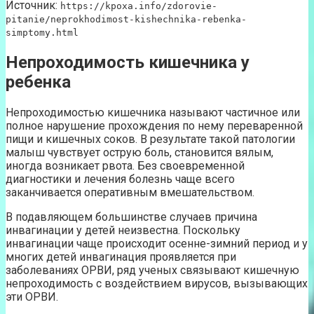
Источник:
https://kpoxa.info/zdorovie-
pitanie/neprokhodimost-kishechnika-rebenka-
simptomy.html
Непроходимость кишечника у
ребенка
Непроходимостью кишечника называют частичное или
полное нарушение прохождения по нему переваренной
пищи и кишечных соков. В результате такой патологии
малыш чувствует острую боль, становится вялым,
иногда возникает рвота. Без своевременной
диагностики и лечения болезнь чаще всего
заканчивается оперативным вмешательством.
В подавляющем большинстве случаев причина
инвагинации у детей неизвестна. Поскольку
инвагинации чаще происходит осенне-зимний период и у
многих детей инвагинация проявляется при
заболеваниях ОРВИ, ряд ученых связывают кишечную
непроходимость с воздействием вирусов, вызывающих
эти ОРВИ.