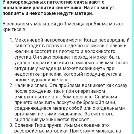
У новорожденных патологию связывают с
аномалиями развития кишечника. На это могут
повлиять и некоторые недуги матери.
В основном у малышей до 1 месяца проблема может
крыться в:
Мекониевой непроходимости. Когда первородный
кал отходит в первую неделю не смесью слизи и
желчи, а состоит из плотного и волокнистого
сгустка. Он закупоривает проход и может быть
удален оперативно или с помощью клизмы. Такая
ситуация у младенца может возникнуть при
недостатке трипсина, который продуцируется в
поджелудочной железе.
Наличии спаек. Эта проблема возникает как сразу
после рождения, так и при оперативном
вмешательстве в любом возрасте. Спайками
принято называть лоскуты фиброзной ткани,
соединяющиеся между собой или с отдельными
органами, петлями кишечника. За счет этого
сцепления уменьшается просвет.
Болезни Гиршпрунга. Иными словами это
расстройство моторики. При этом у малыша на