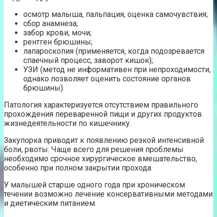
осмотр малыша, пальпация, оценка самочувствия;
сбор анамнеза;
забор крови, мочи;
рентген брюшины;
лапароскопия (применяется, когда подозревается
спаечный процесс, заворот кишок);
УЗИ (метод не информативен при непроходимости,
однако позволяет оценить состояние органов
брюшины).
Патология характеризуется отсутствием правильного
прохождения переваренной пищи и других продуктов
жизнедеятельности по кишечнику.
Закупорка приводит к появлению резкой интенсивной
боли, рвоты. Чаще всего для решения проблемы
необходимо срочное хирургическое вмешательство,
особенно при полном закрытии прохода.
У малышей старше одного года при хроническом
течении возможно лечение консервативными методами
и диетическим питанием.