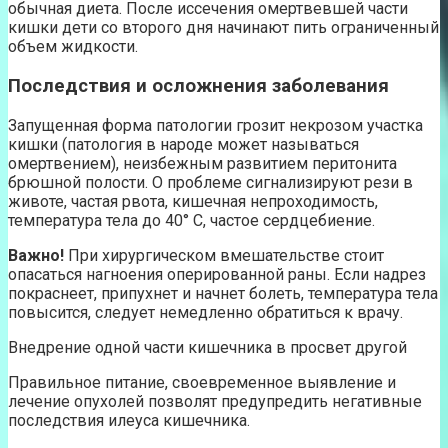
обычная диета. После иссечения омертвевшей части
кишки дети со второго дня начинают пить ограниченный
объем жидкости.
Последствия и осложнения заболевания
Запущенная форма патологии грозит некрозом участка
кишки (патология в народе может называться
омертвением), неизбежным развитием перитонита
брюшной полости. О проблеме сигнализируют рези в
животе, частая рвота, кишечная непроходимость,
температура тела до 40° С, частое сердцебиение.
Важно!
При хирургическом вмешательстве стоит
опасаться нагноения оперированной раны. Если надрез
покраснеет, припухнет и начнет болеть, температура тела
повысится, следует немедленно обратиться к врачу.
Внедрение одной части кишечника в просвет другой
Правильное питание, своевременное выявление и
лечение опухолей позволят предупредить негативные
последствия илеуса кишечника.