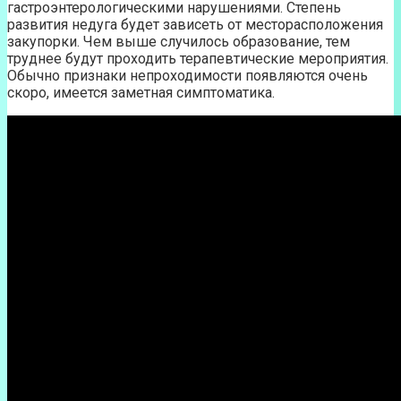
гастроэнтерологическими нарушениями. Степень
развития недуга будет зависеть от месторасположения
закупорки. Чем выше случилось образование, тем
труднее будут проходить терапевтические мероприятия.
Обычно признаки непроходимости появляются очень
скоро, имеется заметная симптоматика.