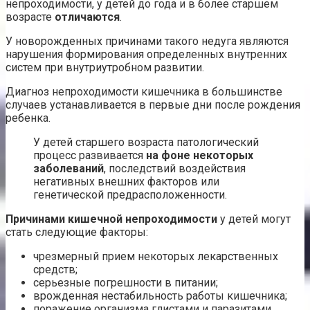
непроходимости, у детей до года и в более старшем
возрасте
отличаются
.
У новорожденных причинами такого недуга являются
нарушения формирования определенных внутренних
систем при внутриутробном развитии.
Диагноз непроходимости кишечника в большинстве
случаев устанавливается в первые дни после рождения
ребенка.
У детей старшего возраста патологический
процесс развивается
на фоне некоторых
заболеваний
, последствий воздействия
негативных внешних факторов или
генетической предрасположенности.
Причинами кишечной непроходимости
у детей могут
стать следующие факторы:
чрезмерный прием некоторых лекарственных
средств;
серьезные погрешности в питании;
врожденная нестабильность работы кишечника;
поражение организма глистами и паразитами