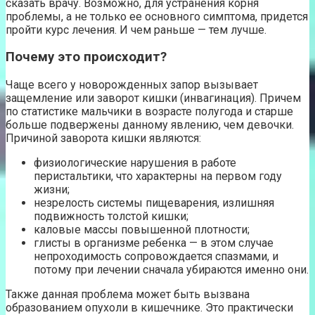
сказать врачу. Возможно, для устранения корня
проблемы, а не только ее основного симптома, придется
пройти курс лечения. И чем раньше — тем лучше.
Почему это происходит?
Чаще всего у новорожденных запор вызывает
защемление или заворот кишки (инвагинация). Причем
по статистике мальчики в возрасте полугода и старше
больше подвержены данному явлению, чем девочки.
Причиной заворота кишки являются:
физиологические нарушения в работе
перистальтики, что характерны на первом году
жизни;
незрелость системы пищеварения, излишняя
подвижность толстой кишки;
каловые массы повышенной плотности;
глисты в организме ребенка — в этом случае
непроходимость сопровождается спазмами, и
потому при лечении сначала убираются именно они.
Также данная проблема может быть вызвана
образованием опухоли в кишечнике. Это практически