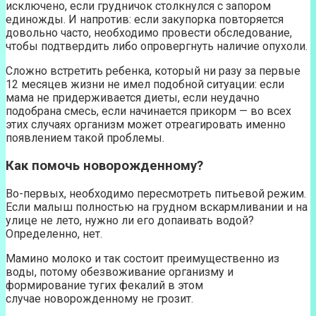
исключено, если грудничок столкнулся с запором
единожды. И напротив: если закупорка повторяется
довольно часто, необходимо провести обследование,
чтобы подтвердить либо опровергнуть наличие опухоли.
Сложно встретить ребенка, который ни разу за первые
12 месяцев жизни не имел подобной ситуации: если
мама не придерживается диеты, если неудачно
подобрана смесь, если начинается прикорм — во всех
этих случаях организм может отреагировать именно
появлением такой проблемы.
Как помочь новорожденному?
Во-первых, необходимо пересмотреть питьевой режим.
Если малыш полностью на грудном вскармливании и на
улице не лето, нужно ли его допаивать водой?
Определенно, нет.
Мамино молоко и так состоит преимущественно из
воды, потому обезвоживание организму и
формирование тугих фекалий в этом
случае новорожденному не грозит.