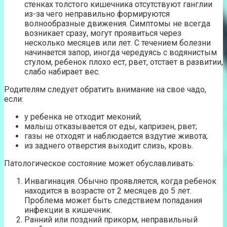
стенках толстого кишечника отсутствуют ганглии
из-за чего неправильно формируются
волнообразные движения. Симптомы не всегда
возникает сразу, могут проявиться через
несколько месяцев или лет. С течением болезни
начинается запор, иногда чередуясь с водянистым
стулом, ребенок плохо ест, рвет, отстает в развитии,
слабо набирает вес.
Родителям следует обратить внимание на свое чадо,
если:
у ребенка не отходит меконий;
малыш отказывается от еды, капризен, рвет;
газы не отходят и наблюдается вздутие живота;
из заднего отверстия выходит слизь, кровь.
Патологическое состояние может обуславливать:
Инвагинация. Обычно проявляется, когда ребенок
находится в возрасте от 2 месяцев до 5 лет.
Проблема может быть следствием попадания
инфекции в кишечник.
Ранний или поздний прикорм, неправильный