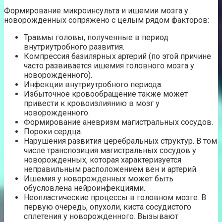
Формирование микроинсульта и ишемии мозга у
новорожденных сопряжено с целым рядом факторов:
Травмы головы, полученные в период
внутриутробного развития.
Компрессия базилярных артерий (по этой причине
часто развивается ишемия головного мозга у
новорожденного).
Инфекции внутриутробного периода.
Избыточное кровообращение также может
привести к кровоизлиянию в мозг у
новорожденного.
Формирование аневризм магистральных сосудов.
Пороки сердца.
Нарушения развития церебральных структур. В том
числе транспозиция магистральных сосудов у
новорожденных, которая характеризуется
неправильным расположением вен и артерий.
Ишемия у новорожденных может быть
обусловлена нейроинфекциями.
Неопластические процессы в головном мозге. В
первую очередь, опухоли, киста сосудистого
сплетения у новорожденного. Вызывают