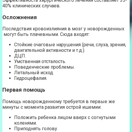
Эффективность хирургического лечения составляет 35-
40% клинических случаев.
Осложнения
Последствия кровоизлияния в мозг у новорожденных
могут быть плачевными. Сюда входят:
Стойкие очаговые нарушения (речи, слуха, зрения,
двигательной активности и т.д.).
ДЦП.
Умственная отсталость.
Поведенческие проблемы.
Летальный исход.
Гидроцефалия.
Первая помощь
Помощь новорожденному требуется в первые же
минуты с момента развития острой ишемии:
Положить ребенка лицом вверх с согнутыми
коленями.
Приподнять голову.