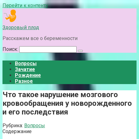
Перейти к контенту
Здоровый плод
Расскажем все о беременности
Поиск:
Вопросы
Зачатие
Рождение
Разное
Что такое нарушение мозгового
кровообращения у новорожденного
и его последствия
Рубрика:
Вопросы
Содержание