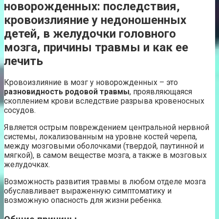
новорожденных: последствия,
кровоизлияние у недоношенных
детей, в желудочки головного
мозга, причины травмы и как ее
лечить
Кровоизлияние в мозг у новорожденных – это
разновидность родовой травмы
, проявляющаяся
скоплением крови вследствие разрыва кровеносных
сосудов.
Является острым повреждением центральной нервной
системы, локализованным на уровне костей черепа,
между мозговыми оболочками (твердой, паутинной и
мягкой), в самом веществе мозга, а также в мозговых
желудочках.
Возможность развития травмы в любом отделе мозга
обуславливает выраженную симптоматику и
возможную опасность для жизни ребенка.