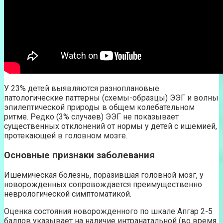
У 23% детей выявляются разноплановые
патологические паттерны (схемы-образцы) ЭЭГ и волны
эпилептической природы в общем колебательном
ритме. Редко (3% случаев) ЭЭГ не показывает
существенных отклонений от нормы у детей с ишемией,
протекающей в головном мозге.
Основные признаки заболевания
Ишемическая болезнь, поразившая головной мозг, у
новорожденных сопровождается преимущественно
неврологической симптоматикой.
Оценка состояния новорожденного по шкале Апгар 2-5
баллов указывает на наличие интранатальной (во время