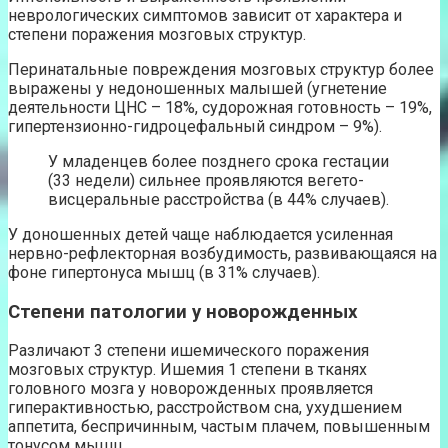
неврологических симптомов зависит от характера и
степени поражения мозговых структур.
Перинатальные повреждения мозговых структур более
выражены у недоношенных малышей (угнетение
деятельности ЦНС – 18%, судорожная готовность – 19%,
гипертензионно-гидроцефальный синдром – 9%).
У младенцев более позднего срока гестации
(33 недели) сильнее проявляются вегето-
висцеральные расстройства (в 44% случаев).
У доношенных детей чаще наблюдается усиленная
нервно-рефлекторная возбудимость, развивающаяся на
фоне гипертонуса мышц (в 31% случаев).
Степени патологии у новорожденных
Различают 3 степени ишемического поражения
мозговых структур. Ишемия 1 степени в тканях
головного мозга у новорожденных проявляется
гиперактивностью, расстройством сна, ухудшением
аппетита, беспричинным, частым плачем, повышенным
тонусом мышц.