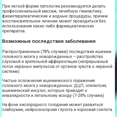
При легкой форме патологии рекомендуется делать
профессиональный массаж, лечебную гимнастику,
физиотерапевтические и водные процедуры, причем
восстановительное лечение может проводиться без
использования каких-либо фармацевтических
препаратов.
Возможные последствия заболевания
Распространенные (78% случаев) последствия ишемии
головного мозга у новорожденных – расстройство
слуховой и зрительной афферентации (непрерывный
поток нервных импульсов от органов чувств к нервной
системе).
Частые осложнения ишемического поражения
головного мозга у новорожденных: ДЦП, эпилепсия,
ишемический инсульт, которые приводят к
инвалидности и летальному исходу (7-28% случаев).
На фоне кислородного голодания может развиться
слабоумие, нейросенсорная глухота и корковая слепота.