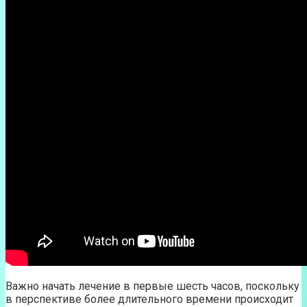
Важно начать лечение в первые шесть часов, поскольку
в перспективе более длительного времени происходит