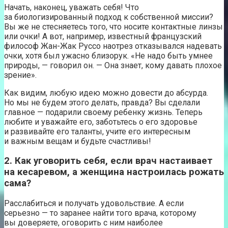
Начать, наконец, уважать себя! Что
за биологизированный подход к собственной миссии?
Вы же не стесняетесь того, что носите контактные линзы
или очки! А вот, например, известный французский
философ Жан-Жак Руссо наотрез отказывался надевать
очки, хотя был ужасно близорук. «Не надо быть умнее
природы, — говорил он. — Она знает, кому давать плохое
зрение».
Как видим, любую идею можно довести до абсурда.
Но мы не будем этого делать, правда? Вы сделали
главное — подарили своему ребенку жизнь. Теперь
любите и уважайте его, заботьтесь о его здоровье
и развивайте его таланты, учите его интересным
и важным вещам и будьте счастливы!
2. Как уговорить себя, если врач настаивает
на кесаревом, а женщина настроилась рожать
сама?
Расслабиться и получать удовольствие. А если
серьезно — то заранее найти того врача, которому
вы доверяете, оговорить с ним наиболее