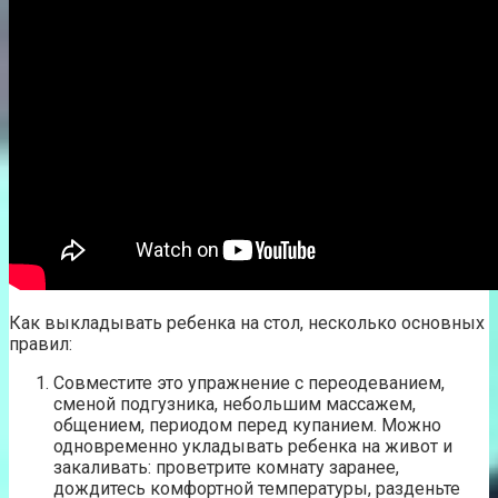
Как выкладывать ребенка на стол, несколько основных
правил:
Совместите это упражнение с переодеванием,
сменой подгузника, небольшим массажем,
общением, периодом перед купанием. Можно
одновременно укладывать ребенка на живот и
закаливать: проветрите комнату заранее,
дождитесь комфортной температуры, разденьте