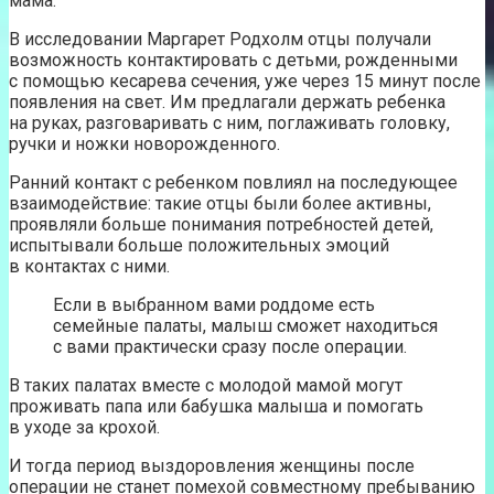
мама.
В исследовании Маргарет Родхолм отцы получали
возможность контактировать с детьми, рожденными
с помощью кесарева сечения, уже через 15 минут после
появления на свет. Им предлагали держать ребенка
на руках, разговаривать с ним, поглаживать головку,
ручки и ножки новорожденного.
Ранний контакт с ребенком повлиял на последующее
взаимодействие: такие отцы были более активны,
проявляли больше понимания потребностей детей,
испытывали больше положительных эмоций
в контактах с ними.
Если в выбранном вами роддоме есть
семейные палаты, малыш сможет находиться
с вами практически сразу после операции.
В таких палатах вместе с молодой мамой могут
проживать папа или бабушка малыша и помогать
в уходе за крохой.
И тогда период выздоровления женщины после
операции не станет помехой совместному пребыванию