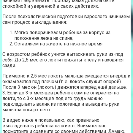
начинает нервничать. Поэтому мама должна быть
спокойной и уверенной в своих действиях.
После психологической подготовки взрослого начинаем
сам процесс выкладывания:
Мягко поворачиваем ребенка за корпус из
положения лежа на спине;
Оставляем на животе на нужное время
С возрастом ребёнок учится вытаскивать руки из-под
себя. До 2,5 мес его локти прижаты к телу и находятся
сзади.
Примерно к 2,5 мес локоть малыша смещается вперёд и
оказывается под плечом (т. е. локоть служит опорой).
После 3 мес он (локоть) движется вперёд ещё дальше.
3. Если до 3-х месяцев ребенок сам не опирается на
локти, то с 3-х месяцев под его грудь можно
подкладывать валик из полотенца и выводить руки
малыша поверх него.
В видео ниже я показываю, как правильно
выкладывать ребенка на живот. Внимательно
посмотрите и сравните со своими действиями. Думаю,