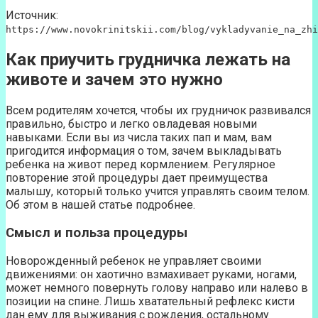
Источник:
https://www.novokrinitskii.com/blog/vykladyvanie_na_zhi
Как приучить грудничка лежать на
животе и зачем это нужно
Всем родителям хочется, чтобы их грудничок развивался
правильно, быстро и легко овладевая новыми
навыками. Если вы из числа таких пап и мам, вам
пригодится информация о том, зачем выкладывать
ребенка на живот перед кормлением. Регулярное
повторение этой процедуры дает преимущества
малышу, который только учится управлять своим телом.
Об этом в нашей статье подробнее.
Смысл и польза процедуры
Новорожденный ребенок не управляет своими
движениями: он хаотично взмахивает руками, ногами,
может немного повернуть голову направо или налево в
позиции на спине. Лишь хватательный рефлекс кисти
дан ему для выживания с рождения, остальному