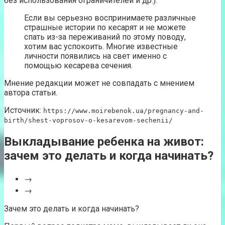
без использования ограничителей и др.).
Если вы серьезно воспринимаете различные
страшные истории по кесарят и не можете
спать из-за переживаний по этому поводу,
хотим вас успокоить. Многие известные
личности появились на свет именно с
помощью кесарева сечения.
Мнение редакции может не совпадать с мнением
автора статьи.
Источник:
https://www.moirebenok.ua/pregnancy-and-
birth/shest-voprosov-o-kesarevom-sechenii/
Выкладывание ребенка на живот:
зачем это делать и когда начинать?
→
→
Зачем это делать и когда начинать?