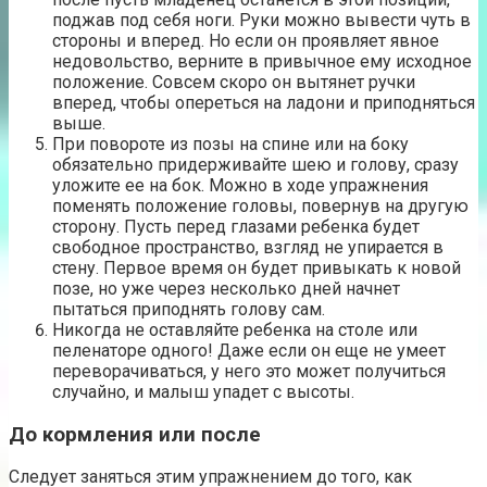
поджав под себя ноги. Руки можно вывести чуть в
стороны и вперед. Но если он проявляет явное
недовольство, верните в привычное ему исходное
положение. Совсем скоро он вытянет ручки
вперед, чтобы опереться на ладони и приподняться
выше.
При повороте из позы на спине или на боку
обязательно придерживайте шею и голову, сразу
уложите ее на бок. Можно в ходе упражнения
поменять положение головы, повернув на другую
сторону. Пусть перед глазами ребенка будет
свободное пространство, взгляд не упирается в
стену. Первое время он будет привыкать к новой
позе, но уже через несколько дней начнет
пытаться приподнять голову сам.
Никогда не оставляйте ребенка на столе или
пеленаторе одного! Даже если он еще не умеет
переворачиваться, у него это может получиться
случайно, и малыш упадет с высоты.
До кормления или после
Следует заняться этим упражнением до того, как