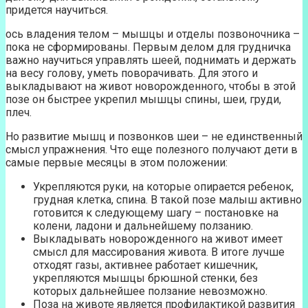
придется научиться.
ось владения телом – мышцы и отделы позвоночника –
пока не сформированы. Первым делом для грудничка
важно научиться управлять шеей, поднимать и держать
на весу голову, уметь поворачивать. Для этого и
выкладывают на живот новорожденного, чтобы в этой
позе он быстрее укрепил мышцы спины, шеи, груди,
плеч.
Но развитие мышц и позвонков шеи – не единственный
смысл упражнения. Что еще полезного получают дети в
самые первые месяцы в этом положении:
Укрепляются руки, на которые опирается ребенок,
грудная клетка, спина. В такой позе малыш активно
готовится к следующему шагу – постановке на
колени, ладони и дальнейшему ползанию.
Выкладывать новорожденного на живот имеет
смысл для массирования живота. В итоге лучше
отходят газы, активнее работает кишечник,
укрепляются мышцы брюшной стенки, без
которых дальнейшее ползание невозможно.
Поза на животе является профилактикой развития