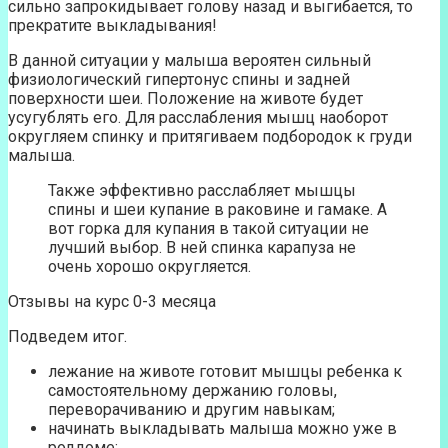
сильно запрокидывает голову назад и выгибается, то
прекратите выкладывания!
В данной ситуации у малыша вероятен сильный
физиологический гипертонус спины и задней
поверхности шеи. Положение на животе будет
усугублять его. Для расслабления мышц наоборот
округляем спинку и притягиваем подбородок к груди
малыша.
Также эффективно расслабляет мышцы
спины и шеи купание в раковине и гамаке. А
вот горка для купания в такой ситуации не
лучший выбор. В ней спинка карапуза не
очень хорошо округляется.
Отзывы на курс 0-3 месяца
Подведем итог.
лежание на животе готовит мышцы ребенка к
самостоятельному держанию головы,
переворачиванию и другим навыкам;
начинать выкладывать малыша можно уже в
роддоме;