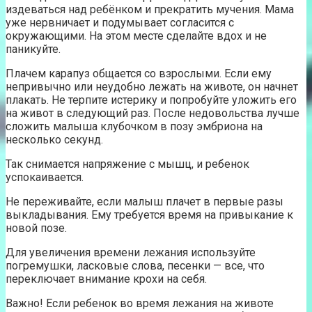
издеваться над ребёнком и прекратить мучения. Мама
уже нервничает и подумывает согласится с
окружающими. На этом месте сделайте вдох и не
паникуйте.
Плачем карапуз общается со взрослыми. Если ему
непривычно или неудобно лежать на животе, он начнет
плакать. Не терпите истерику и попробуйте уложить его
на живот в следующий раз. После недовольства лучше
сложить малыша клубочком в позу эмбриона на
несколько секунд.
Так снимается напряжение с мышц, и ребенок
успокаивается.
Не переживайте, если малыш плачет в первые разы
выкладывания. Ему требуется время на привыкание к
новой позе.
Для увеличения времени лежания используйте
погремушки, ласковые слова, песенки — все, что
переключает внимание крохи на себя.
Важно! Если ребенок во время лежания на животе