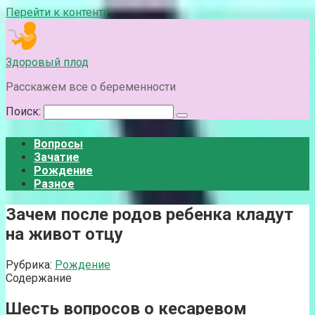
Перейти к контенту
Здоровый плод
Расскажем все о беременности
Поиск:
Вопросы
Зачатие
Рождение
Разное
Зачем после родов ребенка кладут
на живот отцу
Рубрика:
Рождение
Содержание
Шесть вопросов о кесаревом