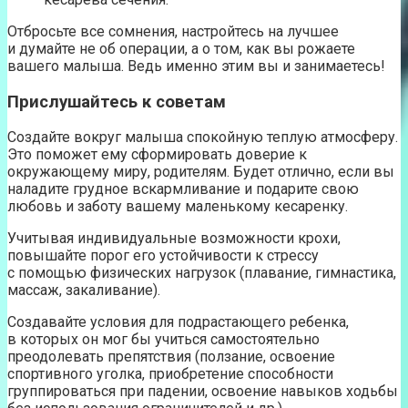
Отбросьте все сомнения, настройтесь на лучшее
и думайте не об операции, а о том, как вы рожаете
вашего малыша. Ведь именно этим вы и занимаетесь!
Прислушайтесь к советам
Создайте вокруг малыша спокойную теплую атмосферу.
Это поможет ему сформировать доверие к
окружающему миру, родителям. Будет отлично, если вы
наладите грудное вскармливание и подарите свою
любовь и заботу вашему маленькому кесаренку.
Учитывая индивидуальные возможности крохи,
повышайте порог его устойчивости к стрессу
с помощью физических нагрузок (плавание, гимнастика,
массаж, закаливание).
Создавайте условия для подрастающего ребенка,
в которых он мог бы учиться самостоятельно
преодолевать препятствия (ползание, освоение
спортивного уголка, приобретение способности
группироваться при падении, освоение навыков ходьбы