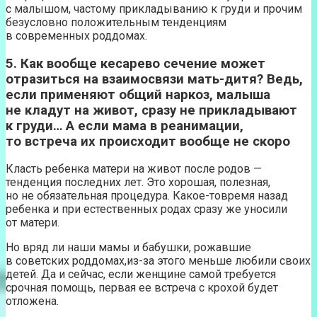
с малышом, частому прикладыванию к груди и прочим
безусловно положительным тенденциям
в современных роддомах.
5. Как вообще кесарево сечение может
отразиться на взаимосвязи мать-дитя? Ведь,
если применяют общий наркоз, малыша
не кладут на живот, сразу не прикладывают
к груди… А если мама в реанимации,
то встреча их происходит вообще не скоро
Класть ребенка матери на живот после родов —
тенденция последних лет. Это хорошая, полезная,
но не обязательная процедура. Какое-товремя назад
ребенка и при естественных родах сразу же уносили
от матери.
Но вряд ли наши мамы и бабушки, рожавшие
в советских роддомах,из-за этого меньше любили своих
детей. Да и сейчас, если женщине самой требуется
срочная помощь, первая ее встреча с крохой будет
отложена.