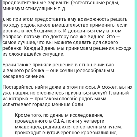
предпочтительные варианты (естественные роды,
минимум стимуляции и т. д.
), но при этом предоставить ему возможность решать
по ходу родов, какое вмешательство применить, если
возникла необходимость. И довериться ему в этом
вопросе, потому что доктору все же виднее. Это —
самое лучшее, что вы можете сделать для своего
ребенка. Каждый день мы принимаем решения, исходя
из сложившейся ситуации.
Врачи также приняли решение в отношении вас
и вашего ребенка — они сочли целесообразным
кесарево сечение.
Постарайтесь найти даже в этом плюсы. А может, вы их
уже нашли, но стесняетесь признаться вслух? Главный
из которых — при таком способе родов мама
испытывает гораздо меньше боли.
Кроме того, по данным исследования,
проведенного в США, почти у четверти
младенцев, родившихся естественным путем,
происходит внутричерепное кровоизлияние,