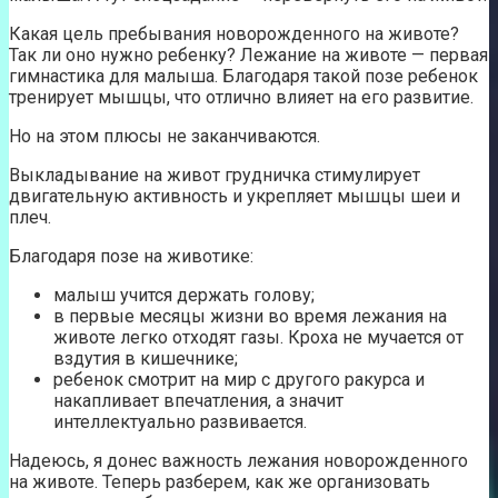
Какая цель пребывания новорожденного на животе?
Так ли оно нужно ребенку? Лежание на животе — первая
гимнастика для малыша. Благодаря такой позе ребенок
тренирует мышцы, что отлично влияет на его развитие.
Но на этом плюсы не заканчиваются.
Выкладывание на живот грудничка стимулирует
двигательную активность и укрепляет мышцы шеи и
плеч.
Благодаря позе на животике:
малыш учится держать голову;
в первые месяцы жизни во время лежания на
животе легко отходят газы. Кроха не мучается от
вздутия в кишечнике;
ребенок смотрит на мир с другого ракурса и
накапливает впечатления, а значит
интеллектуально развивается.
Надеюсь, я донес важность лежания новорожденного
на животе. Теперь разберем, как же организовать