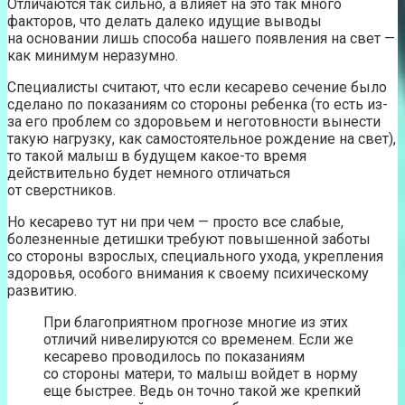
Отличаются так сильно, а влияет на это так много
факторов, что делать далеко идущие выводы
на основании лишь способа нашего появления на свет —
как минимум неразумно.
Специалисты считают, что если кесарево сечение было
сделано по показаниям со стороны ребенка (то есть из-
за его проблем со здоровьем и неготовности вынести
такую нагрузку, как самостоятельное рождение на свет),
то такой малыш в будущем какое-то время
действительно будет немного отличаться
от сверстников.
Но кесарево тут ни при чем — просто все слабые,
болезненные детишки требуют повышенной заботы
со стороны взрослых, специального ухода, укрепления
здоровья, особого внимания к своему психическому
развитию.
При благоприятном прогнозе многие из этих
отличий нивелируются со временем. Если же
кесарево проводилось по показаниям
со стороны матери, то малыш войдет в норму
еще быстрее. Ведь он точно такой же крепкий