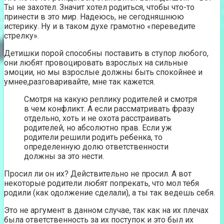
Ты не захотел. Значит хотел родиться, чтобы что-то
принести в это мир. Надеюсь, не сегодняшнюю
истерику. Ну и в таком духе грамотно «переведите
стрелку».
Детишки порой способны поставить в ступор любого,
они любят провоцировать взрослых на сильные
эмоции, но мы взрослые должны быть спокойнее и
умнее,разговаривайте, мне так кажется.
Смотря на какую реплику родителей и смотря
в чем конфликт. А если рассматривать фразу
отдельно, хоть и не охота расстраивать
родителей, но абсолютно прав. Если уж
родители решили родить ребенка, то
определенную долю ответственности
должны за это нести.
Просил ли он их? Действительно не просил. А вот
некоторые родители любят попрекать, что мол тебя
родили (как одолжение сделали), а ты так ведешь себя.
Это не аргумент в данном случае, так как на их плечах
была ответственность за их поступок и это был их