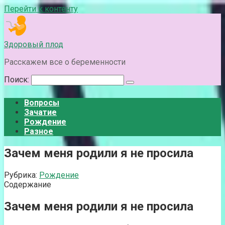
Перейти к контенту
Здоровый плод
Расскажем все о беременности
Поиск:
Вопросы
Зачатие
Рождение
Разное
Зачем меня родили я не просила
Рубрика:
Рождение
Содержание
Зачем меня родили я не просила