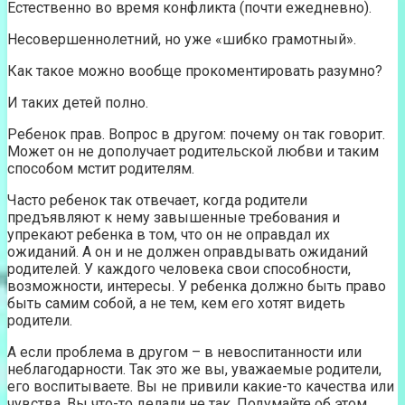
Естественно во время конфликта (почти ежедневно).
Несовершеннолетний, но уже «шибко грамотный».
Как такое можно вообще прокоментировать разумно?
И таких детей полно.
Ребенок прав. Вопрос в другом: почему он так говорит.
Может он не дополучает родительской любви и таким
способом мстит родителям.
Часто ребенок так отвечает, когда родители
предъявляют к нему завышенные требования и
упрекают ребенка в том, что он не оправдал их
ожиданий. А он и не должен оправдывать ожиданий
родителей. У каждого человека свои способности,
возможности, интересы. У ребенка должно быть право
быть самим собой, а не тем, кем его хотят видеть
родители.
А если проблема в другом – в невоспитанности или
неблагодарности. Так это же вы, уважаемые родители,
его воспитываете. Вы не привили какие-то качества или
чувства. Вы что-то делали не так. Подумайте об этом.