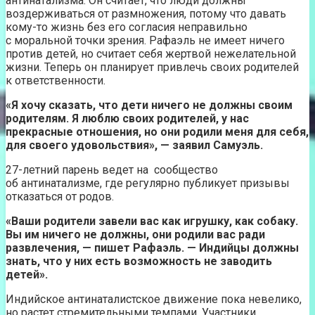
антинатализма. Он считает, что люди должны
воздерживаться от размножения, потому что давать
кому-то жизнь без его согласия неправильно
с моральной точки зрения. Рафаэль не имеет ничего
против детей, но считает себя жертвой нежелательной
жизни. Теперь он планирует привлечь своих родителей
к ответственности.
«Я хочу сказать, что дети ничего не должны своим
родителям. Я люблю своих родителей, у нас
прекрасные отношения, но они родили меня для себя,
для своего удовольствия», — заявил Самуэль.
27-летний парень ведет на сообщество
об антинатализме, где регулярно публикует призывы
отказаться от родов.
«Ваши родители завели вас как игрушку, как собаку.
Вы им ничего не должны, они родили вас ради
развлечения, — пишет Рафаэль. — Индийцы должны
знать, что у них есть возможность не заводить
детей».
Индийское антинаталистское движение пока невелико,
но растет стремительными темпами. Участники