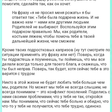
помогите, сделайте так, как он хочет.
На фразу «я не просил меня рожать» я бы
ответил так: «Тебе была подарена жизнь. И не
важно кем — нами или другими людьми.
Родителей не выбирают. Воспользуйся этим
подарком правильно. Мы, как родители,
костьми ляжем, чтобы помочь тебе в твоей
дальнейшей жизни, чем сможем.
Кроме твоих подростковых капризов (ну тут смотрите по
ситуации применять эту фразу или нет). Поверь, когда
ты подрастешь и поумнеешь, ты поймешь, что мы все
делали всегда только для твоего блага, и скажешь, что
ты был неправ. Поверь, так будет, хотя сейчас тебе в это
верится с трудом.
Никто в этой жизни не будет любить тебя больше чем
мы, родители. Но может мы тебя не всегда слышим, не
всегда понимаем — это конфликт поколений. Поделись с
нами своими проблемами, что у тебя не так, откройся
нам. Мы понимаем, что сейчас тебе больно и обидно, что
что-то у тебя не получается, что тебе трудно, одиноко.