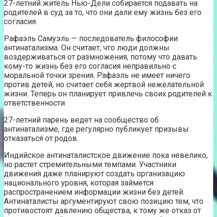
27-летний житель Нью-Дели собирается подавать на
родителей в суд за то, что они дали ему жизнь без его
согласия.
Рафаэль Самуэль — последователь философии
антинатализма. Он считает, что люди должны
воздерживаться от размножения, потому что давать
кому-то жизнь без его согласия неправильно с
моральной точки зрения. Рафаэль не имеет ничего
против детей, но считает себя жертвой нежелательной
жизни. Теперь он планирует привлечь своих родителей к
ответственности.
27-летний парень ведет на сообщество об
антинатализме, где регулярно публикует призывы
отказаться от родов.
Индийское антинаталистское движение пока невелико,
но растет стремительными темпами. Участники
движения даже планируют создать организацию
национального уровня, которая займется
распространением информации жизни без детей.
Антинаталисты аргументируют свою позицию тем, что
противостоят давлению общества, к тому же отказ от