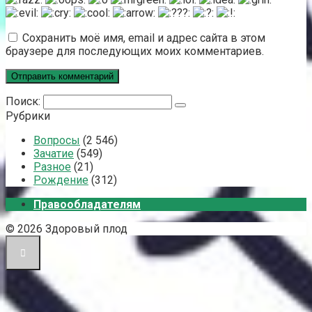
Сохранить моё имя, email и адрес сайта в этом
браузере для последующих моих комментариев.
Поиск:
Рубрики
Вопросы
(2 546)
Зачатие
(549)
Разное
(21)
Рождение
(312)
Правообладателям
© 2026 Здоровый плод