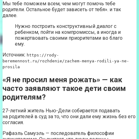
Мы тебе поможем всем, чем могут помочь тебе
родители. Остальное будет зависеть от тебя». и так
далее.
Нужно построить конструктивный диалог с
ребенком, пойти на компромиссы, а иногда и
пожертвовать своими приоритетами во благо
ему.
Источник:
https://rody-
beremennost.ru/rozhdenie/zachem-menya-rodili-ya-ne-
prosila
«Я не просил меня рожать» — как
часто заявляют такое дети своим
родителям?
27-летний житель Нью-Дели собирается подавать
на родителей в суд за то, что они дали ему жизнь без его
согласия.
Рафаэль Самуэль — последователь философии