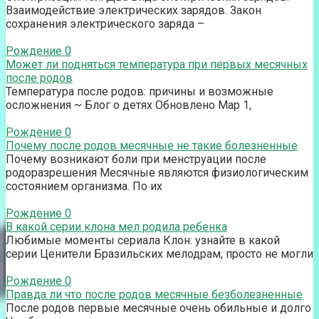
Взаимодействие электрических зарядов. Закон
сохранения электрического заряда –
Рождение
0
Может ли подняться температура при первых месячных
после родов
Температура после родов: причины и возможные
осложнения ~ Блог о детях Обновлено Мар 1,
Рождение
0
Почему после родов месячные не такие болезненные
Почему возникают боли при менструации после
родоразрешения Месячные являются физиологическим
состоянием организма. По их
Рождение
0
В какой серии клона мел родила ребенка
Любимые моменты сериала Клон: узнайте в какой
серии Ценители Бразильских мелодрам, просто не могли
Рождение
0
Правда ли что после родов месячные безболезненные
После родов первые месячные очень обильные и долго