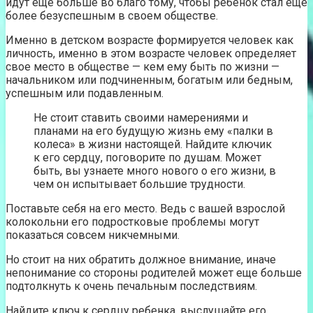
идут еще больше во благо тому, чтобы ребенок стал еще
более безуспешным в своем обществе.
Именно в детском возрасте формируется человек как
личность, именно в этом возрасте человек определяет
свое место в обществе — кем ему быть по жизни —
начальником или подчиненным, богатым или бедным,
успешным или подавленным.
Не стоит ставить своими намерениями и
планами на его будущую жизнь ему «палки в
колеса» в жизни настоящей. Найдите ключик
к его сердцу, поговорите по душам. Может
быть, вы узнаете много нового о его жизни, в
чем он испытывает большие трудности.
Поставьте себя на его место. Ведь с вашей взрослой
колокольни его подростковые проблемы могут
показаться совсем никчемными.
Но стоит на них обратить должное внимание, иначе
непонимание со стороны родителей может еще больше
подтолкнуть к очень печальным последствиям.
Найдите ключ к сердцу ребенка, выслушайте его,