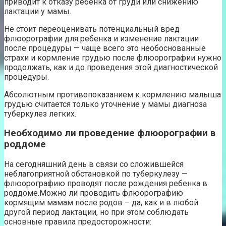
приводит к отказу ребенка от груди или снижению
лактации у мамы.
Не стоит переоценивать потенциальный вред
флюорографии для ребенка и изменение лактации
после процедуры — чаще всего это необоснованные
страхи и кормление грудью после флюорографии нужно
продолжать, как и до проведения этой диагностической
процедуры.
Абсолютным противопоказанием к кормлению малыша
грудью считается только уточнение у мамы диагноза
туберкулез легких.
Необходимо ли проведение флюорографии в
роддоме
На сегодняшний день в связи со сложившейся
неблагоприятной обстановкой по туберкулезу —
флюорографию проводят после рождения ребенка в
роддоме.Можно ли проводить флюорографию
кормящим мамам после родов – да, как и в любой
другой период лактации, но при этом соблюдать
основные правила предосторожности: