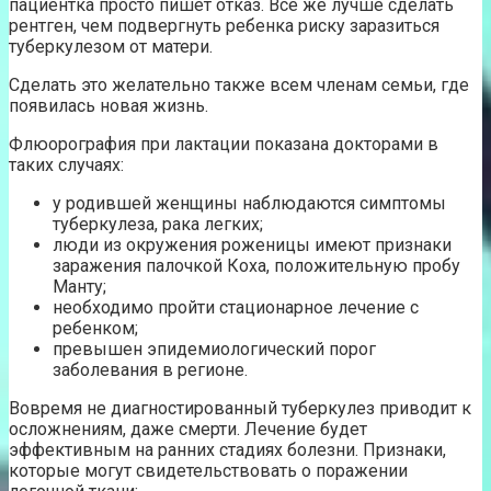
пациентка просто пишет отказ. Все же лучше сделать
рентген, чем подвергнуть ребенка риску заразиться
туберкулезом от матери.
Сделать это желательно также всем членам семьи, где
появилась новая жизнь.
Флюорография при лактации показана докторами в
таких случаях:
у родившей женщины наблюдаются симптомы
туберкулеза, рака легких;
люди из окружения роженицы имеют признаки
заражения палочкой Коха, положительную пробу
Манту;
необходимо пройти стационарное лечение с
ребенком;
превышен эпидемиологический порог
заболевания в регионе.
Вовремя не диагностированный туберкулез приводит к
осложнениям, даже смерти. Лечение будет
эффективным на ранних стадиях болезни. Признаки,
которые могут свидетельствовать о поражении