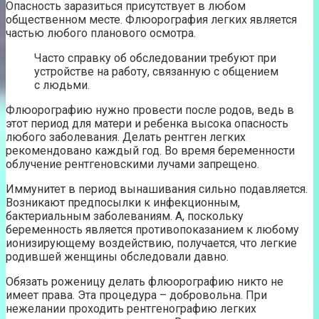
Опасность заразиться присутствует в любом
общественном месте. Флюорография легких является
частью любого планового осмотра.
Часто справку об обследовании требуют при
устройстве на работу, связанную с общением
с людьми.
Флюорографию нужно провести после родов, ведь в
этот период для матери и ребенка высока опасность
любого заболевания. Делать рентген легких
рекомендовано каждый год. Во время беременности
облучение рентгеновскими лучами запрещено.
Иммунитет в период вынашивания сильно подавляется.
Возникают предпосылки к инфекционным,
бактериальным заболеваниям. А, поскольку
беременность является противопоказанием к любому
ионизирующему воздействию, получается, что легкие
родившей женщины обследовали давно.
Обязать роженицу делать флюорографию никто не
имеет права. Эта процедура – добровольна. При
нежелании проходить рентгенографию легких