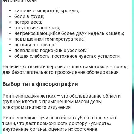
легочной ткани:
кашель с мокротой, кровью;
боли в груди;
потеря веса;
отсутствие аппетита;
непрекращающийся более двух недель кашель;
повышенная температура тела;
потливость ночью;
появление подкожных узелков;
общая слабость, постоянное чувство усталости.
Наличие хоть части перечисленных симптомов – повод
для безотлагательного прохождения обследования.
Выбор типа флюорографии
Рентгенография легких – это обследование области
грудной клетки с применением малой дозы
электромагнитного излучения.
Рентгеновские лучи способны глубоко просветить
ткани, что дает возможность доктору «увидеть»
внутренние органы, оценить их состояние.