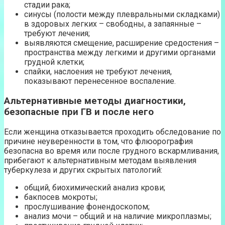
стадии рака;
синусы (полости между плевральными складками)
в здоровых легких – свободны, а запаянные –
требуют лечения;
выявляются смещение, расширение средостения –
пространства между легкими и другими органами
грудной клетки;
спайки, наслоения не требуют лечения,
показывают перенесенное воспаление.
Альтернативные методы диагностики,
безопасные при ГВ и после него
Если женщина отказывается проходить обследование по
причине неуверенности в том, что флюорография
безопасна во время или после грудного вскармливания,
прибегают к альтернативным методам выявления
туберкулеза и других скрытых патологий:
общий, биохимический анализ крови;
бакпосев мокроты;
прослушивание фонендоскопом;
анализ мочи – общий и на наличие микроплазмы;