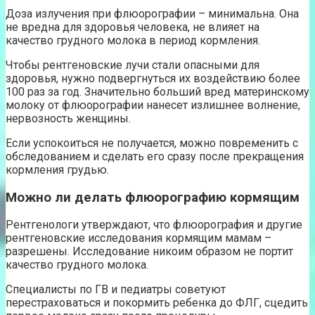
Доза излучения при флюорографии – минимальна. Она
не вредна для здоровья человека, не влияет на
качество грудного молока в период кормления.
Чтобы рентгеновские лучи стали опасными для
здоровья, нужно подвергнуться их воздействию более
100 раз за год. Значительно больший вред материнскому
молоку от флюорографии нанесет излишнее волнение,
нервозность женщины.
Если успокоиться не получается, можно повременить с
обследованием и сделать его сразу после прекращения
кормления грудью.
Можно ли делать флюорографию кормящим
Рентгенологи утверждают, что флюорография и другие
рентгеновские исследования кормящим мамам –
разрешены. Исследование никоим образом не портит
качество грудного молока.
Специалисты по ГВ и педиатры советуют
перестраховаться и покормить ребенка до ФЛГ, сцедить