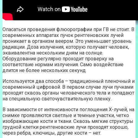
Опасаться проведения флюорографии при ГВ не стоит. В
современных аппаратах пучок рентгеновских лучей
проникает в организм веером. Это уменьшает уровень
радиации. Доза излучения, которую получает человек,
эквивалентна нескольким дням на солнце.
Оборудование регулярно проходит проверку на
соответствие нормам излучения. Само воздействие
длится не более нескольких секунд.
Используется два способа – традиционный пленочный и
современный цифровой. В первом случае лучи пучками
проходят сквозь органы человеческого тела и попадают
на специальную светочувствительную пленку.
В зависимости от интенсивности поглощения Х-лучей, на
снимке проявляются светлые и темные участки, четко
изображающие кости и ткани. Сквозь мягкие структуры
грудной клетки рентгеновские лучи проходят хорошо,
через ребра, ключицы, другие кости – нет.