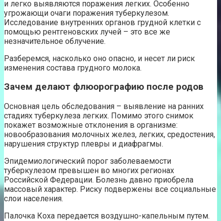
и легко выявляются поражения легких. Особенно
угрожающи очаги поражения туберкулезом.
Исследование внутренних органов грудной клетки с
помощью рентгеновских лучей – это все же
незначительное облучение.
Разберемся, насколько оно опасно, и несет ли риск
изменения состава грудного молока.
Зачем делают флюорографию после родов
Основная цель обследования – выявление на ранних
стадиях туберкулеза легких. Помимо этого снимок
покажет возможные отклонения в организме:
новообразования молочных желез, легких, средостения,
нарушения структур плевры и диафрагмы.
Эпидемиологический порог заболеваемости
туберкулезом превышен во многих регионах
Российской Федерации. Болезнь давно приобрела
массовый характер. Риску подвержены все социальные
слои населения.
Палочка Коха передается воздушно-капельным путем.