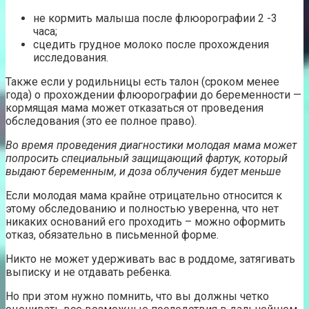
не кормить малыша после флюорографии 2 -3
часа;
сцедить грудное молоко после прохождения
исследования.
Также если у родильницы есть талон (сроком менее
года) о прохождении флюорографии до беременности —
кормящая мама может отказаться от проведения
обследования (это ее полное право).
Во время проведения диагностики молодая мама может
попросить специальный защищающий фартук, который
выдают беременным, и доза облучения будет меньше
Если молодая мама крайне отрицательно относится к
этому обследованию и полностью уверенна, что нет
никаких оснований его проходить – можно оформить
отказ, обязательно в письменной форме.
Никто не может удерживать вас в роддоме, затягивать
выписку и не отдавать ребенка.
Но при этом нужно помнить, что вы должны четко