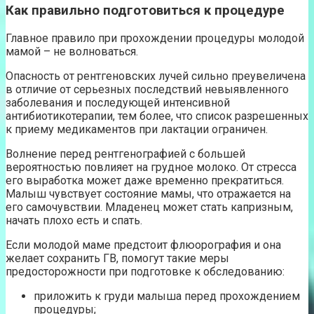
Как правильно подготовиться к процедуре
Главное правило при прохождении процедуры молодой
мамой – не волноваться.
Опасность от рентгеновских лучей сильно преувеличена
в отличие от серьезных последствий невыявленного
заболевания и последующей интенсивной
антибиотикотерапии, тем более, что список разрешенных
к приему медикаментов при лактации ограничен.
Волнение перед рентгенографией с большей
вероятностью повлияет на грудное молоко. От стресса
его выработка может даже временно прекратиться.
Малыш чувствует состояние мамы, что отражается на
его самочувствии. Младенец может стать капризным,
начать плохо есть и спать.
Если молодой маме предстоит флюорография и она
желает сохранить ГВ, помогут такие меры
предосторожности при подготовке к обследованию:
приложить к груди малыша перед прохождением
процедуры;