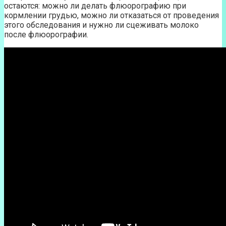
остаются: можно ли делать флюорографию при
кормлении грудью, можно ли отказаться от проведения
этого обследования и нужно ли сцеживать молоко
после флюорографии.