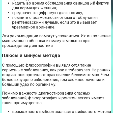
надеть во время обследования свинцовый фартук
для кормящих женщин;
предпочесть цифровую диагностику;
помнить о возможности отказа от облучения
рентгеновскими лучами, если это вызывает
чрезмерное волнение.
Эти рекомендации помогут успокоиться. Их выполнение
максимально обезопасит маму и малыша при
прохождении диагностики.
Плюсы и минусы метода
С помощью флюорографии выявляются такие
серьезные заболевания, как рак и туберкулез. На ранних
стадиях они протекают практически бессимптомно. Чем
более запущено заболевание, тем сложнее лечение и
больший удар по организму.
Помимо важности диагностирования опасных
заболеваний, флюорография и рентген легких имеют
такие преимущества:
возможность выбора щадящего цифрового метода