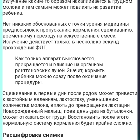
излучение каким-то образом накапливается в грудном
молоке и тем самым может повлиять на развитие
ребенка.
Нет никаких обоснованных с точки зрения медицины
предпосылок к пропусканию кормления, сцеживанию,
временному переходу на искусственные смеси.
Излучение действует только в несколько секунд
прохождения ФЛГ.
Как только аппарат выключается,
прекращается и влияние на организм
рентгеновских лучей. Значит, кормить
ребенка можно сразу после окончания
процедуры.
Сцеживание в первые дни после родов может привести
к застойным явлениям, лактостазу, уменьшению
количества молока, вплоть до прекращения лактации.
Новорожденный малыш, поев день-два из бутылочки,
может отказаться от груди. Восстановить после этого
нормальную систему кормления будет крайне сложно.
Расшифровка снимка