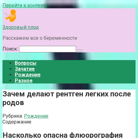
Перейти к контенту
Здоровый плод
Расскажем все о беременности
Поиск:
Вопросы
Зачатие
Рождение
Разное
Зачем делают рентген легких после
родов
Рубрика:
Рождение
Содержание
Насколько опасна флюорография