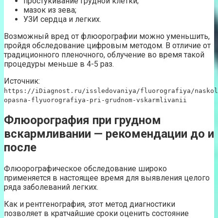
простукивание грудной клетки;
мазок из зева;
УЗИ сердца и легких.
Возможный вред от флюорографии можно уменьшить,
пройдя обследование цифровым методом. В отличие от
традиционного пленочного, облучение во время такой
процедуры меньше в 4-5 раз.
Источник:
https://iDiagnost.ru/issledovaniya/fluorografiya/naskol
opasna-flyuorografiya-pri-grudnom-vskarmlivanii
Флюорография при грудном
вскармливании — рекомендации до и
после
Флюорографическое обследование широко
применяется в настоящее время для выявления целого
ряда заболеваний легких.
Как и рентгенография, этот метод диагностики
позволяет в кратчайшие сроки оценить состояние