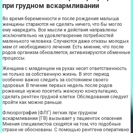
при грудном вскармливании
Во время беременности и после рождения малыша
женщины стараются не сделать ничего, что бы могло
ему навредить. Все мысли и действия направлены
исключительно на удовлетворение потребностей
маленького человека. Случаются даже отказы молодых
мам от необходимого лечения. Есть мнение, что после
родов организм обновляется, активизируются обменные
процессы.
Женщина с младенцем на руках несет ответственность
не только за собственную жизнь. В этот период
особенно важно следить за состоянием своего
здоровья. В течение первых недель после родов
роженице нужно посетить женскую консультацию,
сделать рентген грудной клетки. Обследования следует
пройти как можно раньше.
Флюорография (ФЛГ) легких при грудном
вскармливании (ГВ) вызывает у пациенток опасения.
Мнения специалистов сходятся на том, что подобные
страхи не обоснованы. С помощью рентгена оперативно