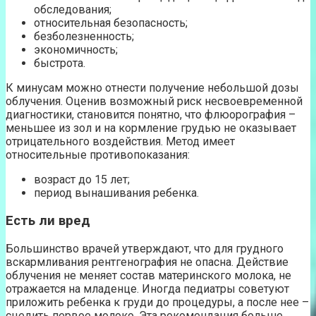
обследования;
относительная безопасность;
безболезненность;
экономичность;
быстрота.
К минусам можно отнести получение небольшой дозы
облучения. Оценив возможный риск несвоевременной
диагностики, становится понятно, что флюорография –
меньшее из зол и на кормление грудью не оказывает
отрицательного воздействия. Метод имеет
относительные противопоказания:
возраст до 15 лет;
период вынашивания ребенка.
Есть ли вред
Большинство врачей утверждают, что для грудного
вскармливания рентгенография не опасна. Действие
облучения не меняет состав материнского молока, не
отражается на младенце. Иногда педиатры советуют
приложить ребенка к груди до процедуры, а после нее –
сцедить первое молоко. Эта рекомендация больше