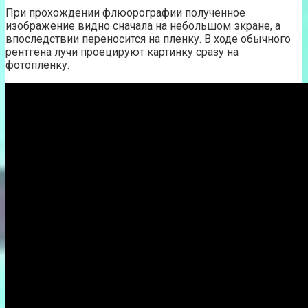
При прохождении флюорографии полученное
изображение видно сначала на небольшом экране, а
впоследствии переносится на пленку. В ходе обычного
рентгена лучи проецируют картинку сразу на
фотопленку.