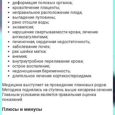
деформация половых органов;
кровотечение плаценты;
неправильное расположение плода;
выпадение пуповины;
рано отошли воды;
эклампсия;
нарушение свертываемости крови, лечение
антикоагулянтами;
печеночная, сердечная недостаточность;
заболевание почек;
рак шейки матки;
анемия;
внутриутробное переливание крови;
острое воспаление;
недоношенная беременность;
длительное лечение кортикостероидами.
Медицина выступает за проведение плановых родов.
Методика поднялась на ступень выше кесарева сечения.
Главным условием является правильная оценка
показаний.
Плюсы и минусы