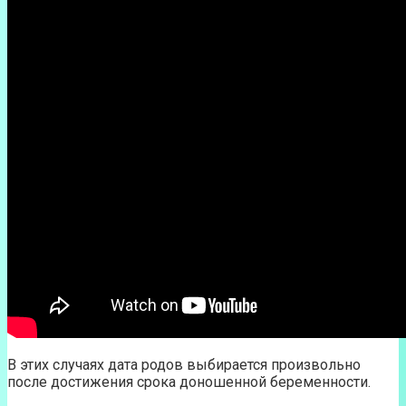
В этих случаях дата родов выбирается произвольно
после достижения срока доношенной беременности.