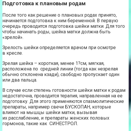
Подготовка к плановым родам
После того как решение о плановых родах принято,
начинается подготовка к ним беременной. В первую
очередь проводится подготовка шейки матки. Для того
чтобы начинать роды, шейка матки должна быть
«зрелой».
Зрелость шейки определяется врачом при осмотре
в кресле.
Зрелая шейка – короткая, менее 1?см, мягкая,
расположена по средней линии (тогда как незрелая
обычно отклонена кзади), свободно пропускает один
или два пальца.
В случае если степень готовности шейки матки к родам
недостаточна, проводится терапия, направленная на ее
подготовку. Для этого применяются спазмолитические
препараты, например свечи БУСКОПАН, которые
влияют на мышцы шейки матки, вызывая
их расслабление, и препараты женских половых
гормонов, такие как СИНЕСТРОЛ.