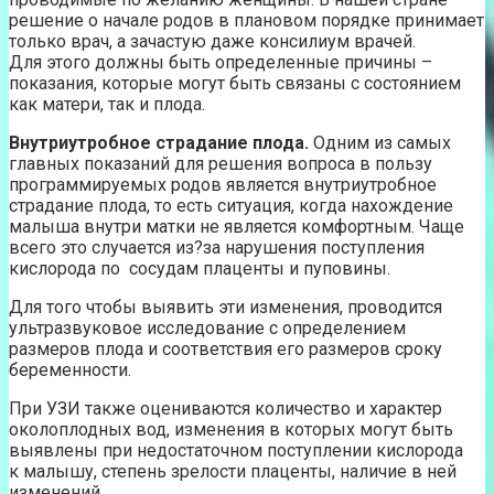
решение о начале родов в плановом порядке принимает
только врач, а зачастую даже консилиум врачей.
Для этого должны быть определенные причины –
показания, которые могут быть связаны с состоянием
как матери, так и плода.
Внутриутробное страдание плода.
Одним из самых
главных показаний для решения вопроса в пользу
программируемых родов является внутриутробное
страдание плода, то есть ситуация, когда нахождение
малыша внутри матки не является комфортным. Чаще
всего это случается из?за нарушения поступления
кислорода по сосудам плаценты и пуповины.
Для того чтобы выявить эти изменения, проводится
ультразвуковое исследование с определением
размеров плода и соответствия его размеров сроку
беременности.
При УЗИ также оцениваются количество и характер
околоплодных вод, изменения в которых могут быть
выявлены при недостаточном поступлении кислорода
к малышу, степень зрелости плаценты, наличие в ней
изменений.