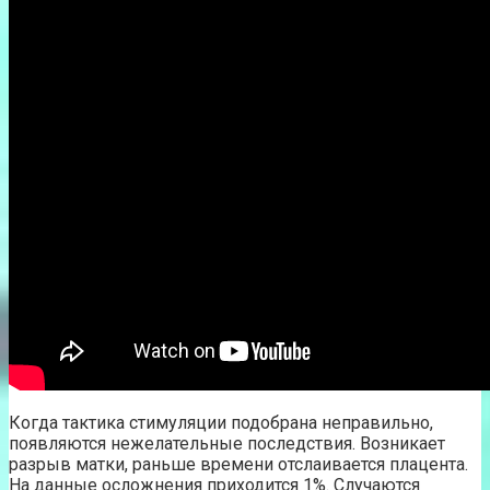
Когда тактика стимуляции подобрана неправильно,
появляются нежелательные последствия. Возникает
разрыв матки, раньше времени отслаивается плацента.
На данные осложнения приходится 1%. Случаются