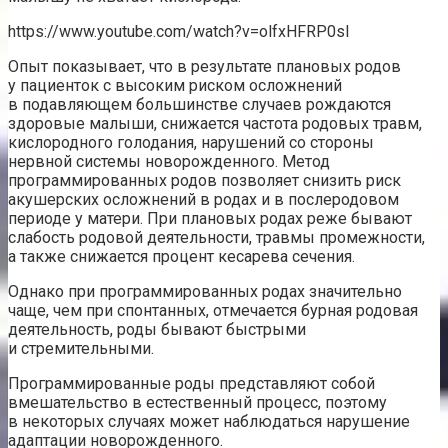
https://www.youtube.com/watch?v=olfxHFRP0sI
Опыт показывает, что в результате плановых родов
у пациенток с высоким риском осложнений
в подавляющем большинстве случаев рождаются
здоровые малыши, снижается частота родовых травм,
кислородного голодания, нарушений со стороны
нервной системы новорожденного. Метод
программированных родов позволяет снизить риск
акушерских осложнений в родах и в послеродовом
периоде у матери. При плановых родах реже бывают
слабость родовой деятельности, травмы промежности,
а также снижается процент кесарева сечения.
Однако при программированных родах значительно
чаще, чем при спонтанных, отмечается бурная родовая
деятельность, роды бывают быстрыми
и стремительными.
Программированные роды представляют собой
вмешательство в естественный процесс, поэтому
в некоторых случаях может наблюдаться нарушение
адаптации новорожденного.