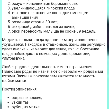
резус – конфликтная беременность;
увеличивающаяся гипоксия плода;
тяжелое осложнение последних месяцев
вынашивания;
роженица старше 30 лет;
сахарный диабет, патология почек;
риск переносить малыша на сроке 39 недель.
Медлить нельзя, когда здоровье матери постепенно
ухудшается. Находясь в стационаре, женщина регулярно
сдает анализы, измеряет давление, пульс. Состояние
плода наблюдают с помощью допплерометрии,
ультразвука.
Любая родовая деятельность имеет ограничения.
Плановые роды не назначают с незрелыми родовыми
путями. Важным показателем является готовность
шейки матки.
Противопоказания:
острая гипоксия;
узкий таз;
рубец на матке;