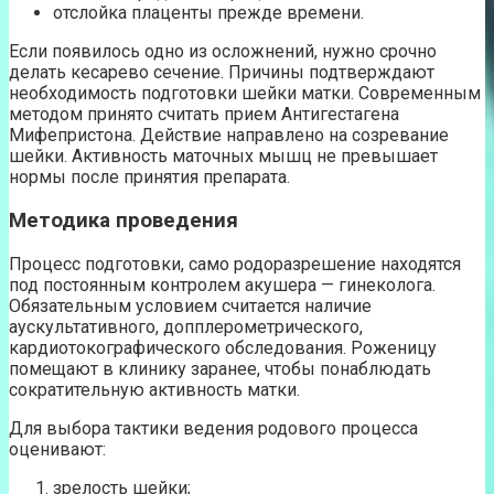
отслойка плаценты прежде времени.
Если появилось одно из осложнений, нужно срочно
делать кесарево сечение. Причины подтверждают
необходимость подготовки шейки матки. Современным
методом принято считать прием Антигестагена
Мифепристона. Действие направлено на созревание
шейки. Активность маточных мышц не превышает
нормы после принятия препарата.
Методика проведения
Процесс подготовки, само родоразрешение находятся
под постоянным контролем акушера — гинеколога.
Обязательным условием считается наличие
аускультативного, допплерометрического,
кардиотокографического обследования. Роженицу
помещают в клинику заранее, чтобы понаблюдать
сократительную активность матки.
Для выбора тактики ведения родового процесса
оценивают:
зрелость шейки;