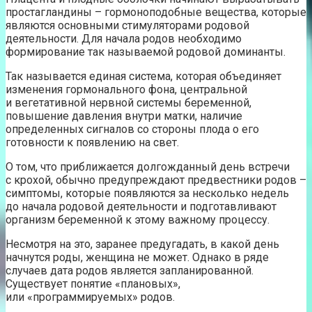
простагландины – гормоноподобные вещества, которые
являются основными стимуляторами родовой
деятельности. Для начала родов необходимо
формирование так называемой родовой доминанты.
Так называется единая система, которая объединяет
изменения гормонального фона, центральной
и вегетативной нервной системы беременной,
повышение давления внутри матки, наличие
определенных сигналов со стороны плода о его
готовности к появлению на свет.
О том, что приближается долгожданный день встречи
с крохой, обычно предупреждают предвестники родов –
симптомы, которые появляются за несколько недель
до начала родовой деятельности и подготавливают
организм беременной к этому важному процессу.
Несмотря на это, заранее предугадать, в какой день
начнутся роды, женщина не может. Однако в ряде
случаев дата родов является запланированной.
Существует понятие «плановых»,
или «программируемых» родов.