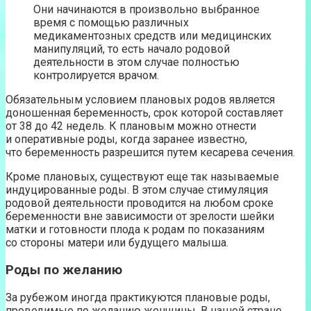
Они начинаются в произвольно выбранное
время с помощью различных
медикаментозных средств или медицинских
манипуляций, то есть начало родовой
деятельности в этом случае полностью
контролируется врачом.
Обязательным условием плановых родов является
доношенная беременность, срок которой составляет
от 38 до 42 недель. К плановым можно отнести
и оперативные роды, когда заранее известно,
что беременность разрешится путем кесарева сечения.
Кроме плановых, существуют еще так называемые
индуцированные роды. В этом случае стимуляция
родовой деятельности проводится на любом сроке
беременности вне зависимости от зрелости шейки
матки и готовности плода к родам по показаниям
со стороны матери или будущего малыша.
Роды по желанию
За рубежом иногда практикуются плановые роды,
проводимые по желанию женщины. В нашей стране