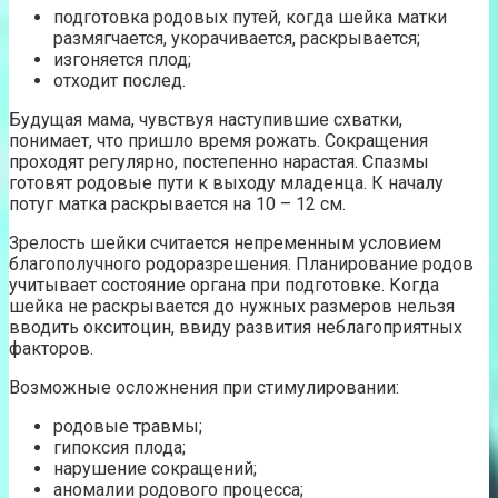
подготовка родовых путей, когда шейка матки
размягчается, укорачивается, раскрывается;
изгоняется плод;
отходит послед.
Будущая мама, чувствуя наступившие схватки,
понимает, что пришло время рожать. Сокращения
проходят регулярно, постепенно нарастая. Спазмы
готовят родовые пути к выходу младенца. К началу
потуг матка раскрывается на 10 – 12 см.
Зрелость шейки считается непременным условием
благополучного родоразрешения. Планирование родов
учитывает состояние органа при подготовке. Когда
шейка не раскрывается до нужных размеров нельзя
вводить окситоцин, ввиду развития неблагоприятных
факторов.
Возможные осложнения при стимулировании:
родовые травмы;
гипоксия плода;
нарушение сокращений;
аномалии родового процесса;