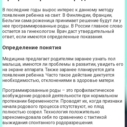
В последние годы вырос интерес к данному методу
появления ребенка на свет. В Финляндии, Франции,
Бельгии сама роженица принимает решение будут ли у
нее программированные роды. В России главное слово
остается за гинекологом. Врач даст утвердительный
ответ, если имеются определенные показания.
Определение понятия
Медицина предлагает родителям заранее узнать пол
малыша, имеются ли проблемы в развитии, увидеть его
на экране аппарата. Также заранее планируется дата
появления ребенка. Часто такое действие диктуется
необходимостью, отклонениями в здоровье матери.
Программированные роды – это профилактическое
возбуждение родовой деятельности при нормальном
протекании беременности. Проводят их, когда признаки
начала родового процесса отсутствуют, но плод
полностью созрел. Технология положительно
зарекомендовала себя по сравнению с тактикой
выжидания спонтанного родоразрешения.