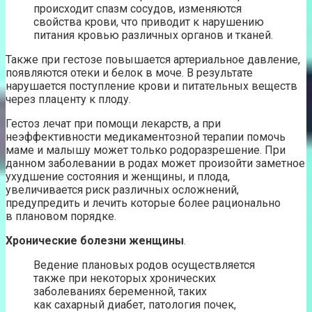
происходит спазм сосудов, изменяются
свойства крови, что приводит к нарушению
питания кровью различных органов и тканей.
Также при гестозе повышается артериальное давление,
появляются отеки и белок в моче. В результате
нарушается поступление крови и питательных веществ
через плаценту к плоду.
Гестоз лечат при помощи лекарств, а при
неэффективности медикаментозной терапии помочь
маме и малышу может только родоразрешение. При
данном заболевании в родах может произойти заметное
ухудшение состояния и женщины, и плода,
увеличивается риск различных осложнений,
предупредить и лечить которые более рационально
в плановом порядке.
Хронические болезни женщины
.
Ведение плановых родов осуществляется
также при некоторых хронических
заболеваниях беременной, таких
как сахарный диабет, патология почек,