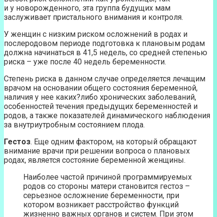
и у новорожденного, эта группа будущих мам
заслуживает пристального внимания и контроля.
У женщин с низким риском осложнений в родах и
послеродовом периоде подготовка к плановым родам
должна начинаться в 41,5 недель, со средней степенью
риска – уже после 40 недель беременности.
Степень риска в данном случае определяется лечащим
врачом на основании общего состояния беременной,
наличия у нее каких?либо хронических заболеваний,
особенностей течения предыдущих беременностей и
родов, а также показателей динамического наблюдения
за внутриутробным состоянием плода.
Гестоз
. Еще одним фактором, на который обращают
внимание врачи при решении вопроса о плановых
родах, является состояние беременной женщины.
Наиболее частой причиной программируемых
родов со стороны матери становится гестоз –
серьезное осложнение беременности, при
котором возникает расстройство функций
жизненно важных органов и систем. При этом