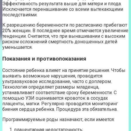
Эффективность результата выше для матери и плода.
Исключается перенашивание со всеми вытекающими
последствиями.
К разрешению беременности по расписанию прибегают
20% женщин. В последнее время отмечается увеличение
тенденции. Считается, что при вынашивании с высоким
риском осложнений смертность доношенных детей
уменьшается.
Показания и противопоказания
Состояние ребенка влияет на принятие решения. Чтобы
выявить возможные нарушения, проводится
ультразвуковое исследование, часто с доплером.
Технология определяет размеры младенца,
устанавливает соответствие сроку беременности. С
помощью УЗИ оценивается кровоток в сосудах
плаценты, матки. Регулярно проводится мониторинг
биения сердца ребенка. Процедура эта обязательна.
Программируемые роды назначают, если имеется:
плацентарная недостаточность;