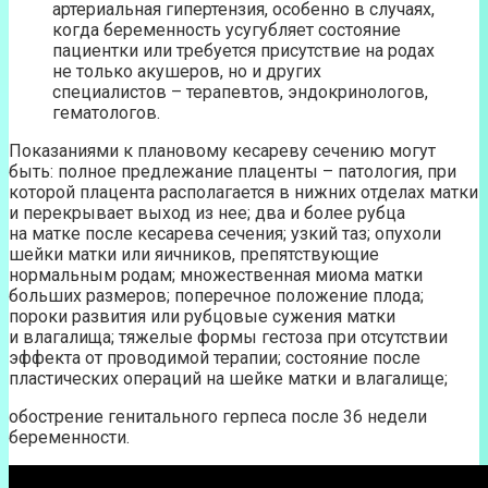
артериальная гипертензия, особенно в случаях,
когда беременность усугубляет состояние
пациентки или требуется присутствие на родах
не только акушеров, но и других
специалистов – терапевтов, эндокринологов,
гематологов.
Показаниями к плановому кесареву сечению могут
быть: полное предлежание плаценты – патология, при
которой плацента располагается в нижних отделах матки
и перекрывает выход из нее; два и более рубца
на матке после кесарева сечения; узкий таз; опухоли
шейки матки или яичников, препятствующие
нормальным родам; множественная миома матки
больших размеров; поперечное положение плода;
пороки развития или рубцовые сужения матки
и влагалища; тяжелые формы гестоза при отсутствии
эффекта от проводимой терапии; состояние после
пластических операций на шейке матки и влагалище;
обострение генитального герпеса после 36 недели
беременности.