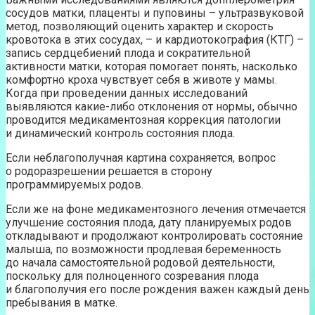
сосудов матки, плаценты и пуповины – ультразвуковой
метод, позволяющий оценить характер и скорость
кровотока в этих сосудах, – и кардиотокография (КТГ) –
запись сердцебиений плода и сократительной
активности матки, которая помогает понять, насколько
комфортно кроха чувствует себя в животе у мамы.
Когда при проведении данных исследований
выявляются какие-либо отклонения от нормы, обычно
проводится медикаментозная коррекция патологии
и динамический контроль состояния плода.
Если неблагополучная картина сохраняется, вопрос
о родоразрешении решается в сторону
программируемых родов.
Если же на фоне медикаментозного лечения отмечается
улучшение состояния плода, дату планируемых родов
откладывают и продолжают контролировать состояние
малыша, по возможности продлевая беременность
до начала самостоятельной родовой деятельности,
поскольку для полноценного созревания плода
и благополучия его после рождения важен каждый день
пребывания в матке.