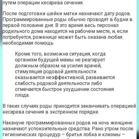
путем операции кесарева сечения.
После подготовки шейки матки назначают дату родов.
Программированные роды обычно проводят в будни в
первой половине дня. В это время весь персонал
родильного дома находится на рабочем месте, и, если
потребуется, роженице может быть оказана любая
необходимая помощь.
Кроме того, возможна ситуация, когда
организм будущей мамы не реагирует
должным образом на усилия врачей,
стимуляция родовой деятельности
оказывается неэффективной, развивается
слабость родовой деятельности либо
отмечается быстрое ухудшение состояния
плода.
В таких случаях роды приходится заканчивать операцией
кесарева сечения в экстренном порядке.
Накануне программированных родов на ночь женщине
назначают успокоительные средства. Рано утром после
гигиенических процедур – бритья лобка и клизмы –