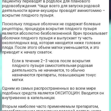
пациентку переводят в родблок для планового
родовозбуждения. Чаще всего для запуска родовой
деятельности врачи-акушеры проводят амниотомию –
вскрытие плодного пузыря.
Поскольку плодные оболочки не содержат болевые
рецепторы, процедура вскрытия плодного пузыря
является абсолютно безболезненной. Врач прокалывает
оболочки плодного пузыря и выпускает ту часть
околоплодных вод, которая находится ниже головки
плода. После этого объем матки уменьшается, и это
приводит к началу схваток.
Если в течение 2–3 часов после вскрытия
плодного пузыря самостоятельная родовая
деятельность не начинается, то обычно
назначаются препараты, повышающие тонус
матки.
Одним из самых распространенных во всем мире
подобных средств является ОКСИТОЦИН. Вводится он
внутривенно в капельницах.
Вторым наиболее часто применяемым препаратом,