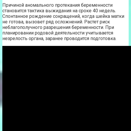
Причиной аномального протекания беременности
становится тактика выжидания на сроке 40 недель.
Спонтанное рождение сокращений, когда шейка матки
не готова, вызовет ряд осложнений. Растет риск
неблагополучного разрешения беременности. При
планировании родовой деятельности учитывается
незрелость органа, заранее проводится подготовка.