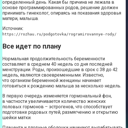
определенный день. Какая бы причина не лежала в
основе программированных родов, решение должен
принимать гинеколог, опираясь на показания здоровья
матери, малыша.
Источник:
https://rozhau.ru/podgotovka/rogramirovannye-rody/
Все идет по плану
Нормальная продолжительность беременности
составляет в среднем 40 недель со дня последней
менструации. Роды, произошедшие в срок с 38 до 42
недель, являются своевременными. Известно,
что организм беременной женщины начинает
готовиться к рождению малыша за несколько недель.
В первую очередь изменяется гормональный фон,
в частности увеличивается количество женских
половых гормонов – эстрогенов, что способствует
подготовке родовых путей, размягчению и открытию
шейки матки.
Плацента и плодные оболочки начинают вырабатывать