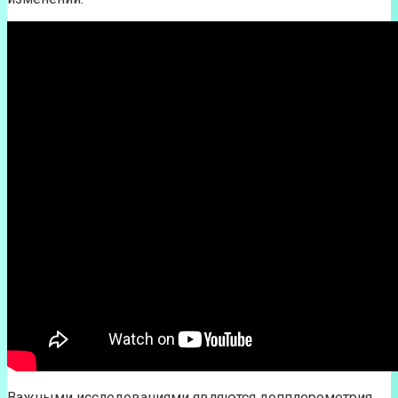
Важными исследованиями являются допплерометрия