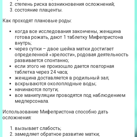
степень риска возникновения осложнений;
состояние плаценты.
Как проходят плановые роды:
когда все исследования закончены, женщина
готова рожать, дают 1 таблетку Мифепристона
внутрь;
через сутки – двое шейка матки достигает
определенной «зрелости», родовая деятельность
развивается спонтанно;
если этого не произошло дается повторная
таблетка через 24 часа;
женщина доставляется в родильный зал;
вскрываются околоплодные воды;
начинаются потуги;
все манипуляции проводятся под наблюдением
медперсонала.
Использование Мифепристона способно дать
осложнения:
вызывает слабость;
замедляет обратное развитие матки;