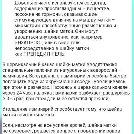
Довольно часто используются средства,
содержащие простагландины – вещества,
похожие на гормоны, оказывающие
стимулирующее влияние на мышцу матки –
миометрий, способствующие размягчению и
укорочению шейки матки. Они могут
вводиться внутривенно, как, например,
ЭНЗАПРОСТ, или в виде геля
непосредственно в шейку матки –
как ПРЕПЕДИЛ-ГЕЛЬ.
В цервикальный канал шейки матки вводят также
специальные палочки из натуральных водорослей –
ламинарии. Высушенные ламинарии способны быстро
поглощать воду из окружающей среды, увеличиваясь
при этом в размерах. Находясь в цервикальном канале,
через 24 часа палочка ламинарии разбухает, расширяясь
в 3–5 раз, при этом длина ее остается прежней.
Утолщение ламинарий способствует тому, что шейка
матки приоткрывается.
Если, несмотря на все усилия врачей, шейка матки
не созревает, решается вопрос о проведении родов