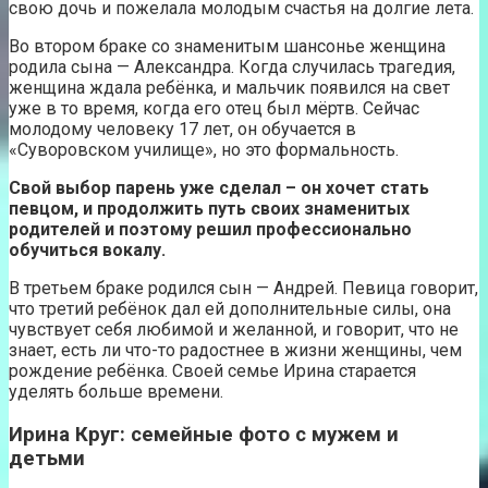
свою дочь и пожелала молодым счастья на долгие лета.
Во втором браке со знаменитым шансонье женщина
родила сына — Александра. Когда случилась трагедия,
женщина ждала ребёнка, и мальчик появился на свет
уже в то время, когда его отец был мёртв. Сейчас
молодому человеку 17 лет, он обучается в
«Суворовском училище», но это формальность.
Свой выбор парень уже сделал – он хочет стать
певцом, и продолжить путь своих знаменитых
родителей и поэтому решил профессионально
обучиться вокалу.
В третьем браке родился сын — Андрей. Певица говорит,
что третий ребёнок дал ей дополнительные силы, она
чувствует себя любимой и желанной, и говорит, что не
знает, есть ли что-то радостнее в жизни женщины, чем
рождение ребёнка. Своей семье Ирина старается
уделять больше времени.
Ирина Круг: семейные фото с мужем и
детьми