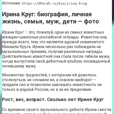
Источник:
https://OParah.ru/bio/irina-krug
Ирина Круг: биография, личная
жизнь, семья, муж, дети — фото
Ирина Круг – это, пожалуй, одна из самых известных
женщин-шансонье российской эстрады. Известна она,
прежде всего, тем, что является вдовой знаменитого
Михаила Круга. Ирина несколько раз побеждала на
музыкальных премиях, получая различные награды.
Действительно известной она стала после гибели мужа,
когда выпустила свой дебютный альбом, посвященный
почившему мужу.
Множество трудностей, с которыми ей довелось
столкнуться, не сломали ее, а совсем наоборот –
придали сил и позволили завоевать известность не
только в родной России, но и за ее пределами.
Рост, вес, возраст. Сколько лет Ирине Круг
Со времени своего музыкального дебюта Ирина смогла