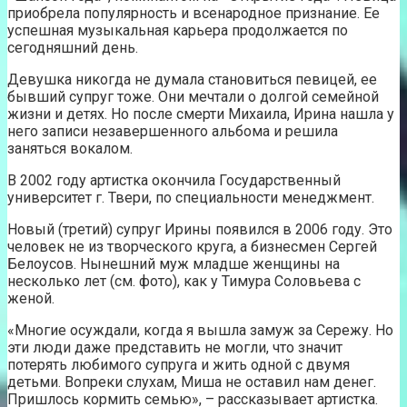
приобрела популярность и всенародное признание. Ее
успешная музыкальная карьера продолжается по
сегодняшний день.
Девушка никогда не думала становиться певицей, ее
бывший супруг тоже. Они мечтали о долгой семейной
жизни и детях. Но после смерти Михаила, Ирина нашла у
него записи незавершенного альбома и решила
заняться вокалом.
В 2002 году артистка окончила Государственный
университет г. Твери, по специальности менеджмент.
Новый (третий) супруг Ирины появился в 2006 году. Это
человек не из творческого круга, а бизнесмен Сергей
Белоусов. Нынешний муж младше женщины на
несколько лет (см. фото), как у Тимура Соловьева с
женой.
«Многие осуждали, когда я вышла замуж за Сережу. Но
эти люди даже представить не могли, что значит
потерять любимого супруга и жить одной с двумя
детьми. Вопреки слухам, Миша не оставил нам денег.
Пришлось кормить семью», – рассказывает артистка.