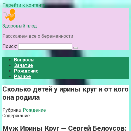
Перейти к контенту
Здоровый плод
Расскажем все о беременности
Поиск:
Вопросы
Зачатие
Рождение
Разное
Сколько детей у ирины круг и от кого
она родила
Рубрика:
Рождение
Содержание
Муж Ирины Круг — Сергей Белоусов: