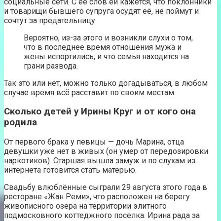
социальные сети. С её слов ей кажется, что поклонники
и товарищи бывшего супруга осудят её, не поймут и
сочтут за предательницу.
Вероятно, из-за этого и возникли слухи о том,
что в последнее время отношения мужа и
жены испортились, и что семья находится на
грани развода.
Так это или нет, можно только догадываться, в любом
случае время всё расставит по своим местам.
Сколько детей у Ирины Круг и от кого она
родила
От первого брака у певицы — дочь Марина, отца
девушки уже нет в живых (он умер от передозировки
наркотиков). Старшая вышла замуж и по слухам из
интернета готовится стать матерью.
Свадьбу влюблённые сыграли 29 августа этого года в
ресторане «Жан Реми», что расположен на берегу
живописного озера на территории элитного
подмосковного коттеджного посёлка. Ирина рада за