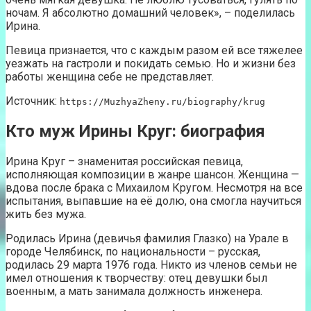
ночам. Я абсолютно домашний человек», – поделилась
Ирина.
Певица признается, что с каждым разом ей все тяжелее
уезжать на гастроли и покидать семью. Но и жизни без
работы женщина себе не представляет.
Источник:
https://MuzhyaZheny.ru/biography/krug
Кто муж Ирины Круг: биография
Ирина Круг – знаменитая российская певица,
исполняющая композиции в жанре шансон. Женщина —
вдова после брака с Михаилом Кругом. Несмотря на все
испытания, выпавшие на её долю, она смогла научиться
жить без мужа.
Родилась Ирина (девичья фамилия Глазко) на Урале в
городе Челябинск, по национальности – русская,
родилась 29 марта 1976 года. Никто из членов семьи не
имел отношения к творчеству: отец девушки был
военным, а мать занимала должность инженера.