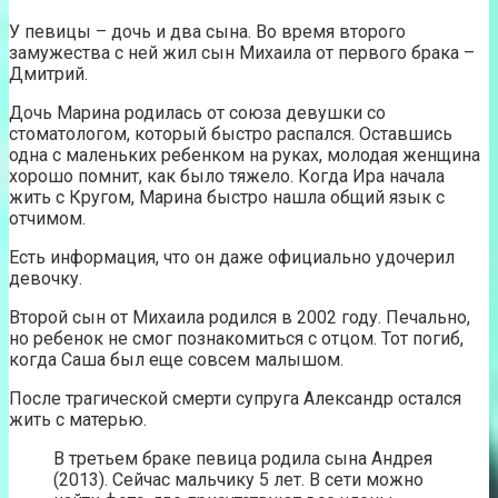
У певицы – дочь и два сына. Во время второго
замужества с ней жил сын Михаила от первого брака –
Дмитрий.
Дочь Марина родилась от союза девушки со
стоматологом, который быстро распался. Оставшись
одна с маленьких ребенком на руках, молодая женщина
хорошо помнит, как было тяжело. Когда Ира начала
жить с Кругом, Марина быстро нашла общий язык с
отчимом.
Есть информация, что он даже официально удочерил
девочку.
Второй сын от Михаила родился в 2002 году. Печально,
но ребенок не смог познакомиться с отцом. Тот погиб,
когда Саша был еще совсем малышом.
После трагической смерти супруга Александр остался
жить с матерью.
В третьем браке певица родила сына Андрея
(2013). Сейчас мальчику 5 лет. В сети можно