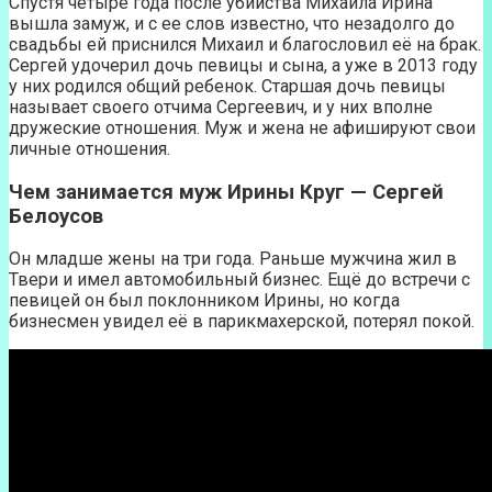
Спустя четыре года после убийства Михаила Ирина
вышла замуж, и с ее слов известно, что незадолго до
свадьбы ей приснился Михаил и благословил её на брак.
Сергей удочерил дочь певицы и сына, а уже в 2013 году
у них родился общий ребенок. Старшая дочь певицы
называет своего отчима Сергеевич, и у них вполне
дружеские отношения. Муж и жена не афишируют свои
личные отношения.
Чем занимается муж Ирины Круг — Сергей
Белоусов
Он младше жены на три года. Раньше мужчина жил в
Твери и имел автомобильный бизнес. Ещё до встречи с
певицей он был поклонником Ирины, но когда
бизнесмен увидел её в парикмахерской, потерял покой.