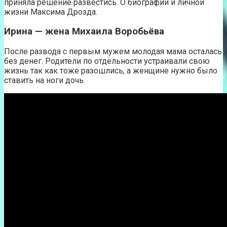
приняла решение развестись. О биографии и личной
жизни Максима Дрозда.
Ирина — жена Михаила Воробьёва
После развода с первым мужем молодая мама осталась
без денег. Родители по отдельности устраивали свою
жизнь так как тоже разошлись, а женщине нужно было
ставить на ноги дочь.