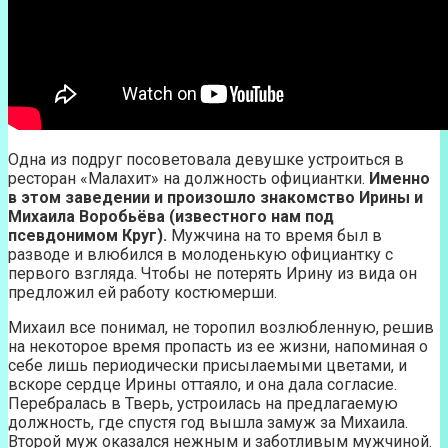
Одна из подруг посоветовала девушке устроиться в
ресторан «Малахит» на должность официантки.
Именно
в этом заведении и произошло знакомство Ирины и
Михаила Воробьёва (известного нам под
псевдонимом Круг).
Мужчина на то время был в
разводе и влюбился в молоденькую официантку с
первого взгляда. Чтобы не потерять Ирину из вида он
предложил ей работу костюмерши.
Михаил все понимал, не торопил возлюбленную, решив
на некоторое время пропасть из ее жизни, напоминая о
себе лишь периодически присылаемыми цветами, и
вскоре сердце Ирины оттаяло, и она дала согласие.
Перебралась в Тверь, устроилась на предлагаемую
должность, где спустя год вышла замуж за Михаила.
Второй муж оказался нежным и заботливым мужчиной.