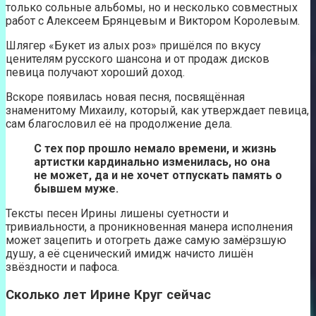
только сольные альбомы, но и несколько совместных
работ с Алексеем Брянцевым и Виктором Королевым.
Шлягер «Букет из алых роз» пришёлся по вкусу
ценителям русского шансона и от продаж дисков
певица получают хороший доход.
Вскоре появилась новая песня, посвящённая
знаменитому Михаилу, который, как утверждает певица,
сам благословил её на продолжение дела.
С тех пор прошло немало времени, и жизнь
артистки кардинально изменилась, но она
не может, да и не хочет отпускать память о
бывшем муже.
Тексты песен Ирины лишены суетности и
тривиальности, а проникновенная манера исполнения
может зацепить и отогреть даже самую замёрзшую
душу, а её сценический имидж начисто лишён
звёздности и пафоса.
Сколько лет Ирине Круг сейчас