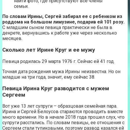
найти фото, где присутствуют все члены
семьи.
По словам Ирины, Сергей забирал ее с ребенком из
роддома на большом лимузине, подарив ей 101 розу.
С младшим сыном певица практически не была в
декрете, вернувшись к работе уже через несколько
месяцев.
Сколько лет Ирине Круг и ее мужу
Певица родилась 29 марта 1976 г. Сейчас ей 41 год.
Точная дата рождения мужа Ирины неизвестна. Но он
младше на три года, значит, ему сейчас 38.
Певица Ирина Круг разводится с мужем
Сергеем
Вот уже 13 лет супруги – образцовая семейная пара.
Ирина и Сергей Белоусов стараются проводить вместе
много времени. Но в начале 2018 года прошел слух, что
супруги расстались. По словам певицы, ее отношения с
Сергеем стали тупиковыми, поэтому развод казался ей