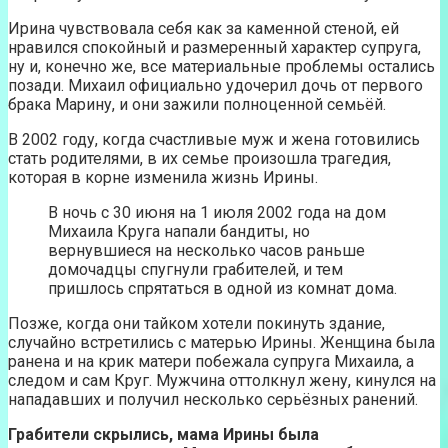
Ирина чувствовала себя как за каменной стеной, ей
нравился спокойный и размеренный характер супруга,
ну и, конечно же, все материальные проблемы остались
позади. Михаил официально удочерил дочь от первого
брака Марину, и они зажили полноценной семьёй.
В 2002 году, когда счастливые муж и жена готовились
стать родителями, в их семье произошла трагедия,
которая в корне изменила жизнь Ирины.
В ночь с 30 июня на 1 июля 2002 года на дом
Михаила Круга напали бандиты, но
вернувшиеся на несколько часов раньше
домочадцы спугнули грабителей, и тем
пришлось спрятаться в одной из комнат дома.
Позже, когда они тайком хотели покинуть здание,
случайно встретились с матерью Ирины. Женщина была
ранена и на крик матери побежала супруга Михаила, а
следом и сам Круг. Мужчина оттолкнул жену, кинулся на
нападавших и получил несколько серьёзных ранений.
Грабители скрылись, мама Ирины была