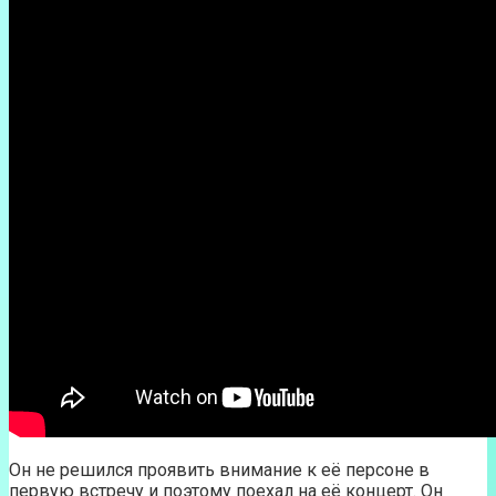
Он не решился проявить внимание к её персоне в
первую встречу и поэтому поехал на её концерт. Он