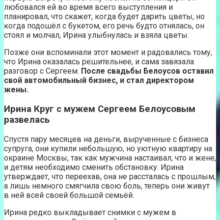
любовался ей во время всего выступления и
планировал, что скажет, когда будет дарить цветы, но
когда подошёл с букетом, его речь будто отнялась, он
стоял и молчал, Ирина улыбнулась и взяла цветы.
Позже они вспоминали этот момент и радовались тому,
что Ирина оказалась решительнее, и сама завязала
разговор с Сергеем.
После свадьбы Белоусов оставил
свой автомобильный бизнес, и стал директором
жены.
Ирина Круг с мужем Сергеем Белоусовым
развелась
Спустя пару месяцев на деньги, вырученные с бизнеса
супруга, они купили небольшую, но уютную квартиру на
окраине Москвы, так как мужчина настаивал, что и жене,
и детям необходимо сменить обстановку. Ирина
утверждает, что переехав, она не рассталась с прошлым,
а лишь немного смягчила свою боль, теперь они живут
в ней всей своей большой семьёй.
Ирина редко выкладывает снимки с мужем в