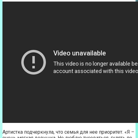
Артистка подчеркнула, что семья для нее приоритет. «Я –
очень мягкая девушка. Не люблю тусоваться, гулять по