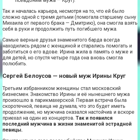
псевдоним мужа — Круг).
Так и началась карьера, несмотря на то, что ей было
сложно одной с тремя детьми (помогала старшему сыну
Михаила от первого брака — Дмитрию), она смогла взять
себя в руки и продолжить путь погибшего мужа.
Самые верные друзья знаменитого барда всегда
находились рядом с женщиной и старались помогать и
заботиться о его вдове. Ирина жила в память о муже и
для детей, но спустя четыре года она вновь смогла
полюбить.
Сергей Белоусов — новый муж Ирины Круг
Третьим избранником женщины стал московский
бизнесмен. Знакомство Ирины и её нынешнего мужа
произошло в парикмахерской. Первая встреча была
скоротечной, певица не думала, что это будет иметь
продолжение, но мужчина оказался настойчив и вскоре
приехал на один из концертов.
Так и появился
последний мужчина в жизни знаменитой эстрадной
певицы.