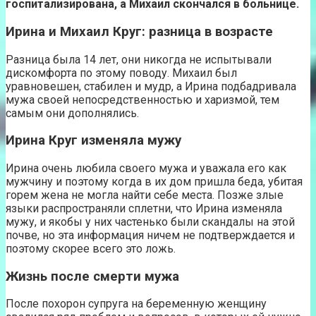
госпитализирована, а Михаил скончался в больнице.
Ирина и Михаил Круг: разница в возрасте
Разница была 14 лет, они никогда не испытывали
дискомфорта по этому поводу. Михаил был
уравновешен, стабилен и мудр, а Ирина подбадривала
мужа своей непосредственностью и харизмой, тем
самым они дополнялись.
Ирина Круг изменяла мужу
Ирина очень любила своего мужа и уважала его как
мужчину и поэтому когда в их дом пришла беда, убитая
горем жена не могла найти себе места. Позже злые
языки распространяли сплетни, что Ирина изменяла
мужу, и якобы у них частенько были скандалы на этой
почве, но эта информация ничем не подтверждается и
поэтому скорее всего это ложь.
Жизнь после смерти мужа
После похорон супруга на беременную женщину