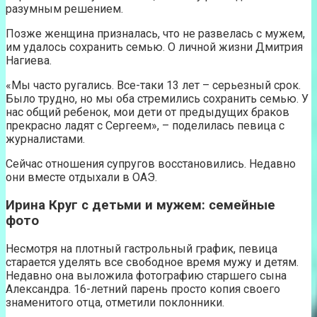
разумным решением.
Позже женщина призналась, что не развелась с мужем,
им удалось сохранить семью. О личной жизни Дмитрия
Нагиева.
«Мы часто ругались. Все-таки 13 лет – серьезный срок.
Было трудно, но мы оба стремились сохранить семью. У
нас общий ребенок, мои дети от предыдущих браков
прекрасно ладят с Сергеем», – поделилась певица с
журналистами.
Сейчас отношения супругов восстановились. Недавно
они вместе отдыхали в ОАЭ.
Ирина Круг с детьми и мужем: семейные
фото
Несмотря на плотный гастрольный график, певица
старается уделять все свободное время мужу и детям.
Недавно она выложила фотографию старшего сына
Александра. 16-летний парень просто копия своего
знаменитого отца, отметили поклонники.