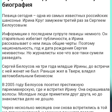
биография
Певица сегодня – одна из самых известных российских
шансонье. Ирина Круг замужем третий раз за Сергеем
Белоусовым.
Информации о последнем супруге певицы немного. Он
старательно избегает публичности, а Ирина
рассказывает о нем лишь общие черты. Поэтому
национальность, год и дата рождения Сергея
неизвестны. Но журналисты кое-что все-таки сумели
разведать.
Сергей Белоусов на три года младше Ирины, до встречи
с ней женат не был. Раньше жил в Твери, владел
автомобильным бизнесом.
В 2005 году Белоусов посетил престижную
парикмахерскую, где и встретил Ирину. Она окрашивала
волосы. Молодые люди приметили друг друга, но до
знакомства дело не дошло.
Через несколько месяцев они снова встретились в той