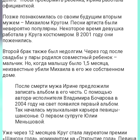
официанткой.
Позже познакомилась со своим будущим вторым
мужем – Михаилом Кругом. Песни артиста были
невероятно популярны. Некоторое время девушка
работала у Круга костюмером. В 2001 году они
поженились.
Второй брак также был недолгим. Через год после
свадьбы у пары родился совместный ребенок –
мальчик. Но, когда малышу было 1,5 месяца,
неизвестные убили Михаила в его же собственном
доме.
После смерти мужа Ирине предложили
записать альбом в его честь. С помощью
автора-исполнителя Владимира Бочарова в
2004 году на свет появился первый альбом.
Так началась музыкальная карьера певицы-
шансонье. О первом супруге Юлии
Меньшовой.
Уже через 12 месяцев Круг стала лауреатом премии
«Шансон года», номинантом на «Открытие года». Певица