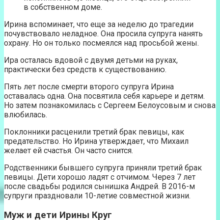
в собственном доме.
Ирина вспоминает, что еще за неделю до трагедии
почувствовало неладное. Она просила супруга нанять
охрану. Но он только посмеялся над просьбой жены.
Ира осталась вдовой с двумя детьми на руках,
практически без средств к существованию.
Пять лет после смерти второго супруга Ирина
оставалась одна. Она посвятила себя карьере и детям.
Но затем познакомилась с Сергеем Белоусовым и снова
влюбилась.
Поклонники расценили третий брак певицы, как
предательство. Но Ирина утверждает, что Михаил
желает ей счастья. Он часто снится.
Родственники бывшего супруга приняли третий брак
певицы. Дети хорошо ладят с отчимом. Через 7 лет
после свадьбы родился сынишка Андрей. В 2016-м
супруги праздновали 10-летие совместной жизни.
Муж и дети Ирины Круг