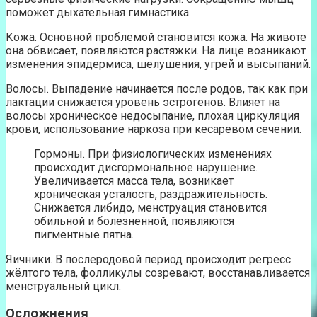
поможет дыхательная гимнастика.
Кожа. Основной проблемой становится кожа. На животе
она обвисает, появляются растяжки. На лице возникают
изменения эпидермиса, шелушения, угрей и высыпаний.
Волосы. Выпадение начинается после родов, так как при
лактации снижается уровень эстрогенов. Влияет на
волосы хроническое недосыпание, плохая циркуляция
крови, использование наркоза при кесаревом сечении.
Гормоны. При физиологических изменениях
происходит дисгормональное нарушение.
Увеличивается масса тела, возникает
хроническая усталость, раздражительность.
Снижается либидо, менструация становится
обильной и болезненной, появляются
пигментные пятна.
Яичники. В послеродовой период происходит регресс
жёлтого тела, фолликулы созревают, восстанавливается
менструальный цикл.
Осложнения