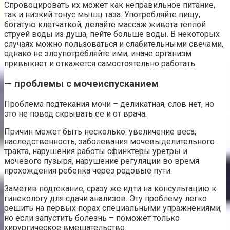
Спровоцировать их может как неправильное питание,
так и низкий тонус мышц таза. Употребляйте пищу,
богатую клетчаткой, делайте массаж живота теплой
струей воды из душа, пейте больше воды. В некоторых
случаях можно пользоваться и слабительными свечами,
однако не злоупотребляйте ими, иначе организм
привыкнет и откажется самостоятельно работать.
— проблемы с мочеиспусканием
Проблема подтекания мочи – деликатная, слов нет, но
это не повод скрывать ее и от врача.
Причин может быть несколько: увеличение веса,
наследственность, заболевания мочевыделительного
тракта, нарушения работы сфинктеры уретры и
мочевого пузыря, нарушение регуляции во время
прохождения ребенка через родовые пути.
Заметив подтекание, сразу же идти на консультацию к
гинекологу для сдачи анализов. Эту проблему легко
решить на первых порах специальными упражнениями,
но если запустить болезнь – поможет только
хирургическое вмешательство.