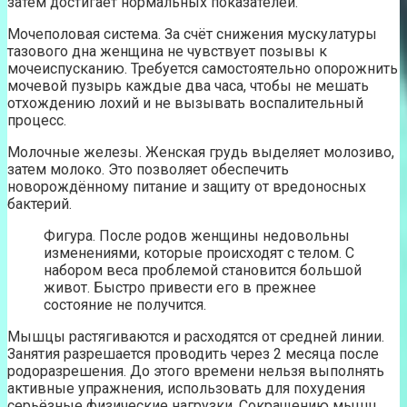
затем достигает нормальных показателей.
Мочеполовая система. За счёт снижения мускулатуры
тазового дна женщина не чувствует позывы к
мочеиспусканию. Требуется самостоятельно опорожнить
мочевой пузырь каждые два часа, чтобы не мешать
отхождению лохий и не вызывать воспалительный
процесс.
Молочные железы. Женская грудь выделяет молозиво,
затем молоко. Это позволяет обеспечить
новорождённому питание и защиту от вредоносных
бактерий.
Фигура. После родов женщины недовольны
изменениями, которые происходят с телом. С
набором веса проблемой становится большой
живот. Быстро привести его в прежнее
состояние не получится.
Мышцы растягиваются и расходятся от средней линии.
Занятия разрешается проводить через 2 месяца после
родоразрешения. До этого времени нельзя выполнять
активные упражнения, использовать для похудения
серьёзные физические нагрузки. Сокращению мышц