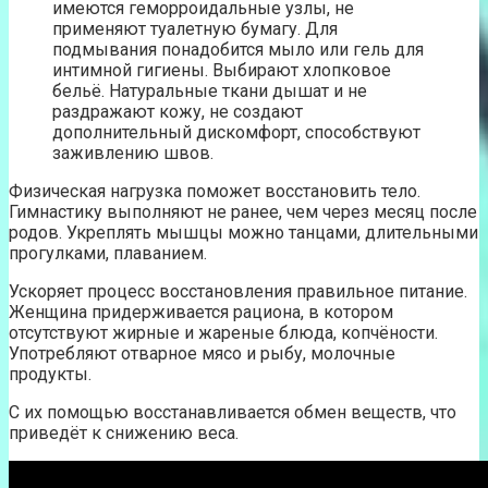
имеются геморроидальные узлы, не
применяют туалетную бумагу. Для
подмывания понадобится мыло или гель для
интимной гигиены. Выбирают хлопковое
бельё. Натуральные ткани дышат и не
раздражают кожу, не создают
дополнительный дискомфорт, способствуют
заживлению швов.
Физическая нагрузка поможет восстановить тело.
Гимнастику выполняют не ранее, чем через месяц после
родов. Укреплять мышцы можно танцами, длительными
прогулками, плаванием.
Ускоряет процесс восстановления правильное питание.
Женщина придерживается рациона, в котором
отсутствуют жирные и жареные блюда, копчёности.
Употребляют отварное мясо и рыбу, молочные
продукты.
С их помощью восстанавливается обмен веществ, что
приведёт к снижению веса.