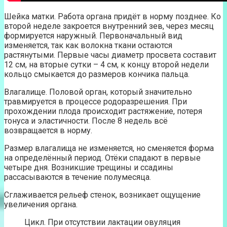
Шейка матки. Работа органа придёт в норму позднее. Ко
второй неделе закроется внутренний зев, через месяц
формируется наружный. Первоначальный вид
изменяется, так как волокна ткани остаются
растянутыми. Первые часы диаметр просвета составит
12 см, на вторые сутки – 4 см, к концу второй недели
кольцо смыкается до размеров кончика пальца.
Влагалище. Половой орган, который значительно
травмируется в процессе родоразрешения. При
прохождении плода происходит растяжение, потеря
тонуса и эластичности. После 8 недель всё
возвращается в норму.
Размер влагалища не изменяется, но сменяется форма
на определённый период. Отёки спадают в первые
четыре дня. Возникшие трещины и ссадины
рассасываются в течение полумесяца.
Сглаживается рельеф стенок, возникает ощущение
увеличения органа.
Цикл. При отсутствии лактации овуляция