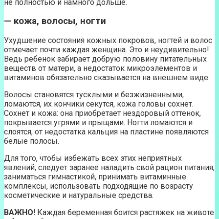
не полностью и намного дольше.
— кожа, волосы, ногти
Ухудшение состояния кожных покровов, ногтей и волос
отмечает почти каждая женщина. Это и неудивительно!
Ведь ребенок забирает добрую половину питательных
веществ от матери, а недостаток микроэлементов и
витаминов обязательно сказывается на внешнем виде.
Волосы становятся тусклыми и безжизненными,
ломаются, их кончики секутся, кожа головы сохнет.
Сохнет и кожа: она приобретает нездоровый оттенок,
покрывается угрями и прыщами. Ногти ломаются и
слоятся, от недостатка кальция на пластине появляются
белые полосы.
Для того, чтобы избежать всех этих неприятных
явлений, следует заранее наладить свой рацион питания,
заниматься гимнастикой, принимать витаминные
комплексы, использовать подходящие по возрасту
косметические и натуральные средства.
ВАЖНО!
Каждая беременная боится растяжек на животе