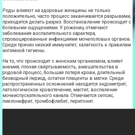
Роды влияют на здоровье женщины не только
положительно, часто процесс заканчивается разрывами,
приходится делать разрез. Восстановление происходит с
болевыми ощущениями. У рожениц отмечают
заболевания воспалительного характера,
спровоцированные инфекциями мочеполовых органов.
Среди причин низкий иммунитет, халатность к правилам
интимной гигиены.
На то, что происходит с женским организмом, влияет
анемия, плохая свёртываемость, вмешательства в
родовой процесс, большая потеря крови, длительный
безводный период, остатки плаценты в матке. Среди
распространённых осложнений находится эндометрит,
патологическое кровотечение, мастит, воспаление
мочеиспускательного канала. Отмечается сепсис,
пиелонефрит, тромбофлебит, перитонит.