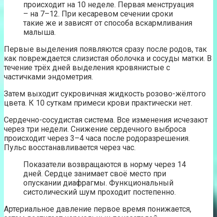
происходит на 10 неделе. Первая менструация
– на 7–12. При кесаревом сечении сроки
такие же и зависят от способа вскармливания
малыша.
Первые выделения появляются сразу после родов, так
как повреждается слизистая оболочка и сосуды матки. В
течение трёх дней выделения кровянистые с
частичками эндометрия.
Затем выходит сукровичная жидкость розово-жёлтого
цвета. К 10 суткам примеси крови практически нет.
Сердечно-сосудистая система. Все изменения исчезают
через три недели. Снижение сердечного выброса
происходит через 3–4 часа после родоразрешения.
Пульс восстанавливается через час.
Показатели возвращаются в норму через 14
дней. Сердце занимает своё место при
опускании диафрагмы. Функциональный
систолический шум проходит постепенно.
Артериальное давление первое время понижается,