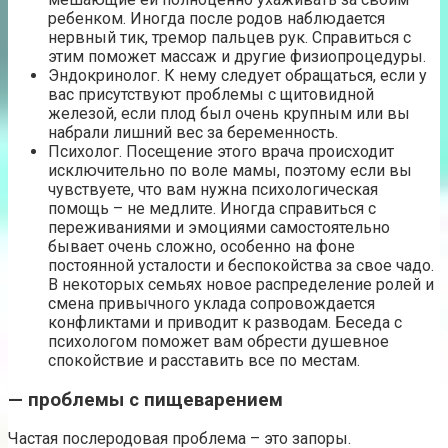
ребенком. Иногда после родов наблюдается
нервный тик, тремор пальцев рук. Справиться с
этим поможет массаж и другие физиопроцедуры.
Эндокринолог. К нему следует обращаться, если у
вас присутствуют проблемы с щитовидной
железой, если плод был очень крупным или вы
набрали лишний вес за беременность.
Психолог. Посещение этого врача происходит
исключительно по воле мамы, поэтому если вы
чувствуете, что вам нужна психологическая
помощь – не медлите. Иногда справиться с
переживаниями и эмоциями самостоятельно
бывает очень сложно, особенно на фоне
постоянной усталости и беспокойства за свое чадо.
В некоторых семьях новое распределение ролей и
смена привычного уклада сопровождается
конфликтами и приводит к разводам. Беседа с
психологом поможет вам обрести душевное
спокойствие и расставить все по местам.
— проблемы с пищеварением
Частая послеродовая проблема – это запоры.