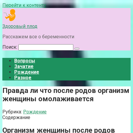
Перейти к контенту
Здоровый плод
Расскажем все о беременности
Поиск:
Вопросы
Зачатие
Рождение
Разное
Правда ли что после родов организм
женщины омолаживается
Рубрика:
Рождение
Содержание
Организм женщины после родов