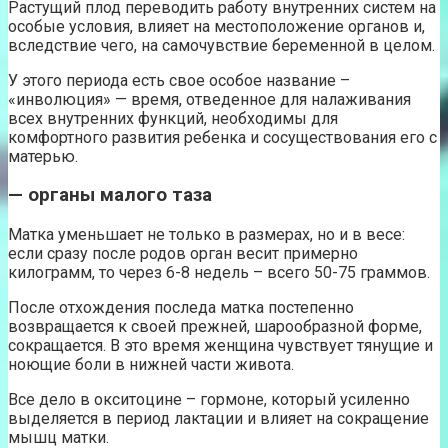
Растущий плод переводить работу внутренних систем на
особые условия, влияет на местоположение органов и,
вследствие чего, на самочувствие беременной в целом.
У этого периода есть свое особое название –
«инволюция» — время, отведенное для налаживания
всех внутренних функций, необходимы для
комфортного развития ребенка и сосуществования его с
матерью.
— органы малого таза
Матка уменьшает не только в размерах, но и в весе:
если сразу после родов орган весит примерно
килограмм, то через 6-8 недель – всего 50-75 граммов.
После отхождения последа матка постепенно
возвращается к своей прежней, шарообразной форме,
сокращается. В это время женщина чувствует тянущие и
ноющие боли в нижней части живота.
Все дело в окситоцине – гормоне, который усиленно
выделяется в период лактации и влияет на сокращение
мышц матки.