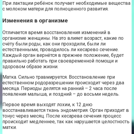
При лактации ребёнок получает необходимые вещества
с молоком матери для полноценного развития.
Изменения в организме
Отличается время восстановления изменений в
организме женщины. На это влияет возраст, какие по
счёту были роды, как они проходили, были ли
естественными, проводилось ли кесарево сечение.
Каждый орган вернётся в прежнее положение, будет
правильно работать при своевременной помощи и
здоровом образе жизни.
Матка. Сильно травмируется. Восстановление при
естественном родоразрешении происходит через два
месяца. Периоды делятся на ранний – 2 часа после
появления малыша, и поздний – до восьми недель.
Первое время выходят лохии, к 12 дню
восстанавливается ткань эндометрия. Орган приходит в
тонус через месяц. После кесарева сечения процесс
происходит медленнее, так как нарушается целостность
матки.