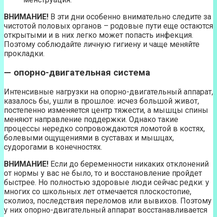
ВНИМАНИЕ!
В эти дни особенно внимательно следите за
чистотой половых органов – родовые пути еще остаются
открытыми и в них легко может попасть инфекция.
Поэтому соблюдайте личную гигиену и чаще меняйте
прокладки.
— опорно-двигательная система
Интенсивные нагрузки на опорно-двигательный аппарат,
казалось бы, ушли в прошлое: исчез большой живот,
постепенно изменяется центр тяжести, а мышцы спины
меняют направление поддержки. Однако такие
процессы нередко сопровождаются ломотой в костях,
болевыми ощущениями в суставах и мышцах,
судорогами в конечностях.
ВНИМАНИЕ!
Если до беременности никаких отклонений
от нормы у вас не было, то и восстановление пройдет
быстрее. Но полностью здоровые люди сейчас редки: у
многих со школьных лет отмечается плоскостопие,
сколиоз, последствия переломов или вывихов. Поэтому
у них опорно-двигательный аппарат восстанавливается