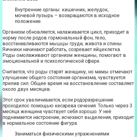
Внутренние органы: кишечник, желудок,
мочевой пузырь – возвращаются в исходное
положение.
Организм обновляется, налаживается цикл, приходит в
норму после родов гормональный фон, тело,
восстанавливаются мышцы груди, живота и спины.
Яичники начинают работать, созревает яйцеклетка.
Роды омолаживают организм женщины, помогают в
эмоциональной и психологической сфере.
Считается, что роды старят женщину, но мамы отмечают
улучшение общего состояния организма, чувствуется
прилив сил. Общее время на восстановление составляет
около двух месяцев.
Этот срок увеличивается, если родоразрешение
проходилос помощью кесарева сечения. Только через 3
месяца женщина чувствует себя хорошо. У неё
поднимается настроение, исчезают выделения, приходит
в нормальное состояние фигура.
Заниматься физическими упражнениями