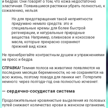
и бедрах. Они говорят о том, что кожа недостаточно
эластичная. Появившиеся растяжки убрать полностью, к
сожалению, нельзя.
Но для предотвращения такой неприятности
придумано немало средств: это и
специальные кремы для более быстрой
регенерации, и натуральные природные
вещества. Например, оливковое и кокосовое
масла, которые прекрасно сохраняют
прежний вид кожи.
Не пренебрегайте контрастным душем и упражнениями
на пресс и бедра.
СПРАВКА!
Темная полоса на животике появляются на
последних месяцах беременности, но не сохраняется на
всю жизнь, поэтому повода для паники нет. Потерпите
немного: через полгода-год она полностью исчезнет.
— сердечно-сосудистая система
Продолжительные кровянистые выделения из половых
путей снижают количество крови в женском организме,