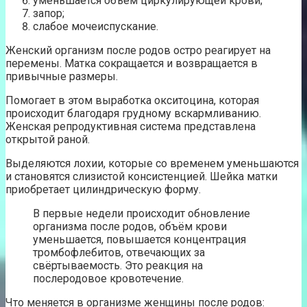
уменьшается объём циркулирующей крови;
запор;
слабое мочеиспускание.
Женский организм после родов остро реагирует на
перемены. Матка сокращается и возвращается в
привычные размеры.
Помогает в этом выработка окситоцина, которая
происходит благодаря грудному вскармливанию.
Женская репродуктивная система представлена
открытой раной.
Выделяются лохии, которые со временем уменьшаются
и становятся слизистой консистенцией. Шейка матки
приобретает цилиндрическую форму.
В первые недели происходит обновление
организма после родов, объём крови
уменьшается, повышается концентрация
тромбофлебитов, отвечающих за
свёртываемость. Это реакция на
послеродовое кровотечение.
Что меняется в организме женщины после родов: