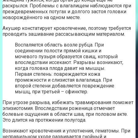
раскрылся. Проблемы с влагалищем наблюдаются при
преждевременных потугах и долгого застоя головки
новорождённого на одном месте.
Акушер констатирует кровотечение, поэтому требуется
проводить зашивание рассасывающим материалом.
Воспаляется область возле рубца. При
соединении полости прямой кишки и
мочевого пузыря образуется свищ, который
впоследствии иссекают. Разрывы возникают,
когда головка плода давит на мышцы.
Первая степень: повреждается кожа
промежности и слизистая влагалища. При
второй степени добавляется повреждение
мышц, при третьей – сфинктер.
При угрозе разрыва, избежать травмирования поможет
эпизиотомия. Впоследствии роженица отмечает
болевые ощущения в области шва, при половом акте.
Это длится на протяжении полугода.
Возникают кровотечения и уплотнения, гематомы. При
неправильном уходе развивается гнойный и