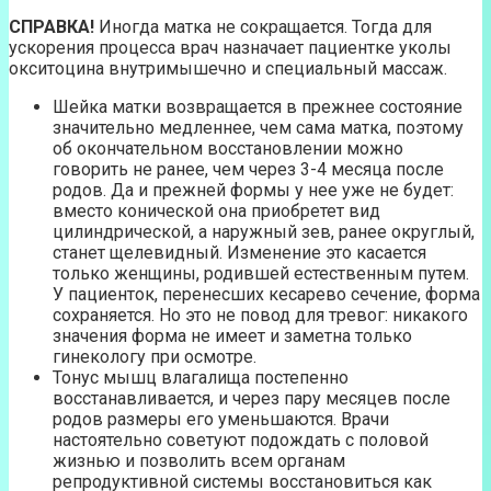
СПРАВКА!
Иногда матка не сокращается. Тогда для
ускорения процесса врач назначает пациентке уколы
окситоцина внутримышечно и специальный массаж.
Шейка матки возвращается в прежнее состояние
значительно медленнее, чем сама матка, поэтому
об окончательном восстановлении можно
говорить не ранее, чем через 3-4 месяца после
родов. Да и прежней формы у нее уже не будет:
вместо конической она приобретет вид
цилиндрической, а наружный зев, ранее округлый,
станет щелевидный. Изменение это касается
только женщины, родившей естественным путем.
У пациенток, перенесших кесарево сечение, форма
сохраняется. Но это не повод для тревог: никакого
значения форма не имеет и заметна только
гинекологу при осмотре.
Тонус мышц влагалища постепенно
восстанавливается, и через пару месяцев после
родов размеры его уменьшаются. Врачи
настоятельно советуют подождать с половой
жизнью и позволить всем органам
репродуктивной системы восстановиться как