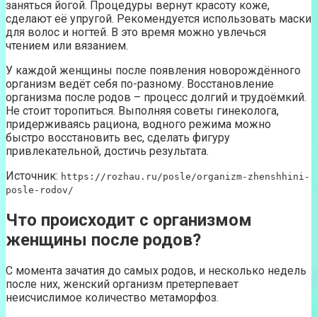
заняться йогой. Процедуры вернут красоту коже,
сделают её упругой. Рекомендуется использовать маски
для волос и ногтей. В это время можно увлечься
чтением или вязанием.
У каждой женщины после появления новорождённого
организм ведёт себя по-разному. Восстановление
организма после родов – процесс долгий и трудоёмкий.
Не стоит торопиться. Выполняя советы гинеколога,
придерживаясь рациона, водного режима можно
быстро восстановить вес, сделать фигуру
привлекательной, достичь результата.
Источник:
https://rozhau.ru/posle/organizm-zhenshhini-
posle-rodov/
Что происходит с организмом
женщины после родов?
С момента зачатия до самых родов, и несколько недель
после них, женский организм претерпевает
неисчислимое количество метаморфоз.