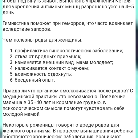
чтобы подтянуть живот. Выполнять упражнения Кегеля
для укрепления интимных мышц разрешено уже на 4–5
день.
Гимнастика поможет при геморрое, что часто возникает
вследствие запоров.
Чем полезны роды для женщины:
профилактика гинекологических заболеваний;
отказ от вредных привычек;
изменяется внешний вид. мама молодеет;
налаживается контакт с мужем;
возможность отдохнуть;
бесценный опыт.
Правда ли что организм омолаживается после родов? С
медицинской практики, это невозможно. Появление
малыша в 35–40 лет и кормление грудью, в
психологическом смысле помогут чувствовать себя
молодой мамой.
Некоторые роженицы говорят о вреде родов для
женского организма. В процессе вынашивания ребенка
обостряются хронические заболевания, возникают