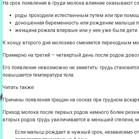
На срок появления в груди молока влияние оказывают 
роды проходили естественным путем или при помощ
доношенная беременность или рождение малыша 
женщина рожала впервые или у нее уже были дети.
К концу второго дня молозиво сменяется переходным мо
Примерно на третий — четвертый день после родов довол
Его появление невозможно не заметить: грудь становится
повышается температура тела.
Читать также:
Причины появления трещин на сосках при грудном вска
Приход молока после первых родов намного более резкий
вторых родов грудь увеличивается в меньшей степени, мо
Если малыш рождает в нужный срок, независимо от 