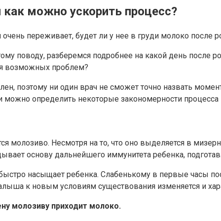
и как можно ускорить процесс?
чень переживает, будет ли у нее в груди молоко после ро
тому поводу, разберемся подробнее на какой день после ро
ия возможных проблем?
н, поэтому ни один врач не сможет точно назвать момент,
и можно определить некоторые закономерности процесса 
ся молозиво. Несмотря на то, что оно выделяется в мизе
ывает основу дальнейшего иммунитета ребенка, подготав
быстро насыщает ребенка. Слабенькому в первые часы по
малыша к новым условиям существования изменяется и хар
ну молозиву приходит молоко.