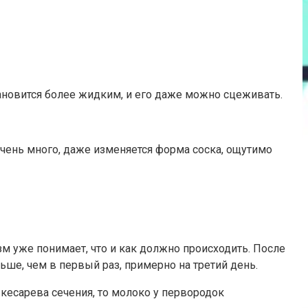
ановится более жидким, и его даже можно сцеживать.
 очень много, даже изменяется форма соска, ощутимо
м уже понимает, что и как должно происходить. После
ьше, чем в первый раз, примерно на третий день.
кесарева сечения, то молоко у первородок