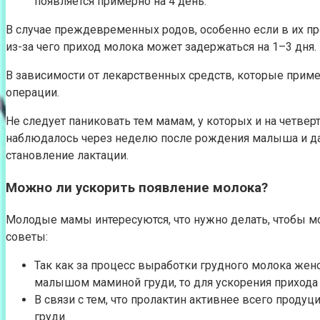
появляется примерно на 4 день.
В случае преждевременных родов, особенно если в их пр
из-за чего приход молока может задержаться на 1–3 дня.
В зависимости от лекарственных средств, которые приме
операции.
Не следует паниковать тем мамам, у которых и на четве
наблюдалось через неделю после рождения малыша и даже
становление лактации.
Можно ли ускорить появление молока?
Молодые мамы интересуются, что нужно делать, чтобы 
советы:
Так как за процесс выработки грудного молока же
малышом маминой груди, то для ускорения прихода 
В связи с тем, что пролактин активнее всего прод
груди.