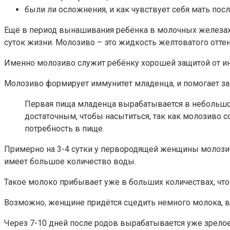
были ли осложнения, и как чувствует себя мать посл
Ещё в период вынашивания ребёнка в молочных железах
суток жизни. Молозиво – это жидкость желтоватого оттен
Именно молозиво служит ребёнку хорошей защитой от и
Молозиво формирует иммунитет младенца, и помогает з
Первая пища младенца вырабатывается в небольшом
достаточным, чтобы насытиться, так как молозиво с
потребность в пище.
Примерно на 3-4 сутки у первородящей женщины молозиво
имеет большое количество воды.
Такое молоко прибывает уже в больших количествах, что
Возможно, женщине придётся сцедить немного молока, в
Через 7-10 дней после родов вырабатывается уже зрело