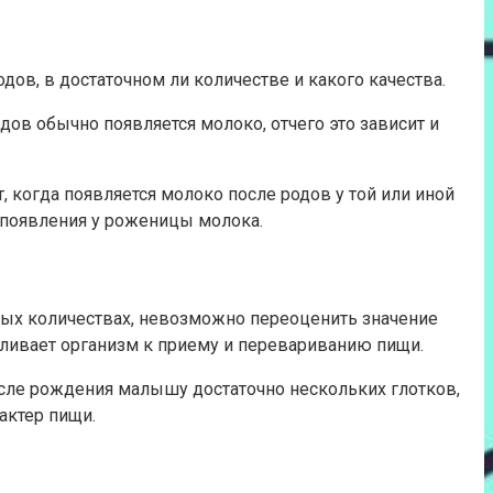
дов, в достаточном ли количестве и какого качества.
дов обычно появляется молоко, отчего это зависит и
 когда появляется молоко после родов у той или иной
появления у роженицы молока.
рных количествах, невозможно переоценить значение
ливает организм к приему и перевариванию пищи.
сле рождения малышу достаточно нескольких глотков,
актер пищи.