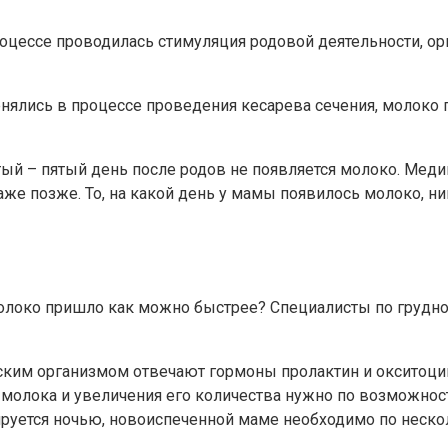
оцессе проводилась стимуляция родовой деятельности, ор
нялись в процессе проведения кесарева сечения, молоко 
ртый – пятый день после родов не появляется молоко. Мед
 позже. То, на какой день у мамы появилось молоко, ник
молоко пришло как можно быстрее? Специалисты по груд
нским организмом отвечают гормоны пролактин и окситоци
молока и увеличения его количества нужно по возможнос
уцируется ночью, новоиспеченной маме необходимо по неск