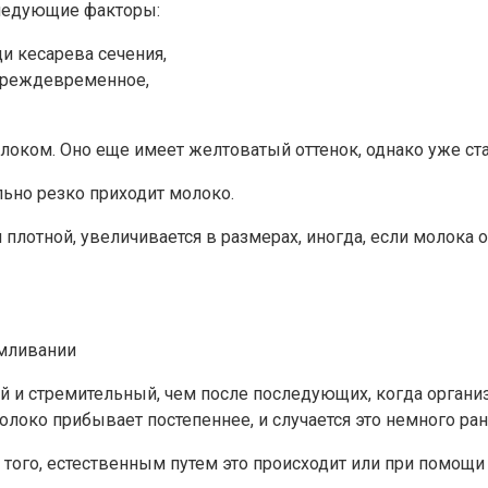
следующие факторы:
и кесарева сечения,
преждевременное,
локом. Оно еще имеет желтоватый оттенок, однако уже ст
ьно резко приходит молоко.
 плотной, увеличивается в размерах, иногда, если молока
рмливании
 и стремительный, чем после последующих, когда организ
локо прибывает постепеннее, и случается это немного ран
того, естественным путем это происходит или при помощи 