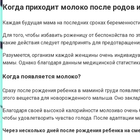
Когда приходит молоко после родов 
Каждая будущая мама на последних сроках беременности о
Для того, чтобы избавить роженицу от беспокойства по э
какие действия следует предпринять для предотвращен
Разумеется, организм каждой женщины очень индивидуале
мамы. Однако благодаря данным медицинской статистик
Когда появляется молоко?
Сразу после рождения ребенка в маминой груди появляет
этого вещества для новорожденного малыша. Оно заклад
Благодаря своей высокой калорийности молозиво очень 
чтобы удовлетворить чувство голода. После адаптации 
Через несколько дней после рождения ребенка на сме