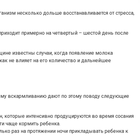
ганизм несколько дольше восстанавливается от стресса,
приходит примерно на четвертый – шестой день после
ицине известны случаи, когда появление молока
ак не влияет на его количество и дальнейшее
ному вскармливанию дают по этому поводу следующие
н, которые интенсивно продуцируются во время сосания
ти чаще кормить ребенка.
олько раз на протяжении ночи прикладывать ребенка к