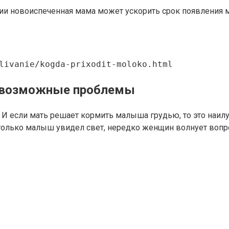
новоиспеченная мама может ускорить срок появления мо
livanie/kogda-prixodit-moloko.html
, возможные проблемы
. И если мать решает кормить малыша грудью, то это наи
олько малыш увидел свет, нередко женщин волнует вопро