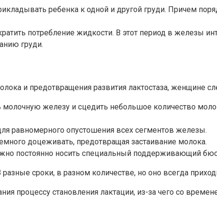
кладывать ребенка к одной и другой груди. Причем поря
кратить потребление жидкости. В этот период в железы и
анию груди.
ока и предотвращения развития лактостаза, женщине сле
 молочную железу и сцедить небольшое количество молока
для равномерного опустошения всех сегментов железы.
немного доцеживать, предотвращая застаивание молока.
ужно постоянно носить специальный поддерживающий бюст
 разные сроки, в разном количестве, но оно всегда прихо
я процессу становления лактации, из-за чего со времен