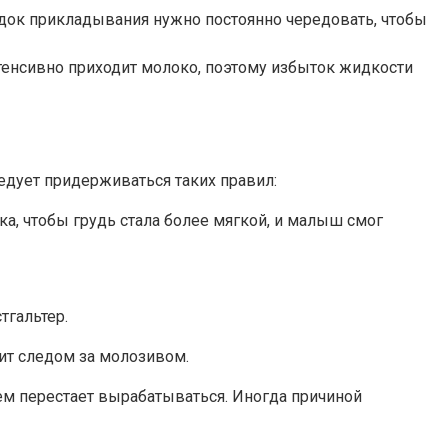
док прикладывания нужно постоянно чередовать, чтобы
нтенсивно приходит молоко, поэтому избыток жидкости
дует придерживаться таких правил:
, чтобы грудь стала более мягкой, и малыш смог
гальтер.
дит следом за молозивом.
ем перестает вырабатываться. Иногда причиной