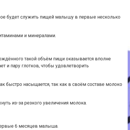
рое будет служить пищей малышу в первые несколько
итаминами и минералами.
рождённого такой объём пищи оказывается вполне
ет и пару глотков, чтобы удовлетворить
к быстро насыщается, так как в своём составе молоко
нуть из-за резкого увеличения молока.
первые 6 месяцев малыша.