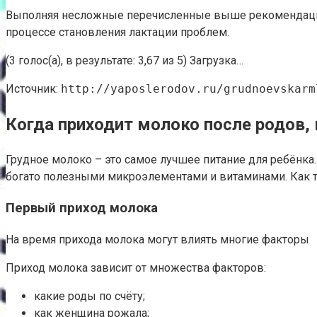
Выполняя несложные перечисленные выше рекомендации 
процессе становления лактации проблем.
(3 голос(а), в результате: 3,67 из 5) Загрузка…
Источник:
http://yaposlerodov.ru/grudnoevskarm
Когда приходит молоко после родов
Грудное молоко – это самое лучшее питание для ребёнка
богато полезными микроэлементами и витаминами. Как т
Первый приход молока
На время прихода молока могут влиять многие факторы
Приход молока зависит от множества факторов:
какие роды по счёту;
как женщина рожала;