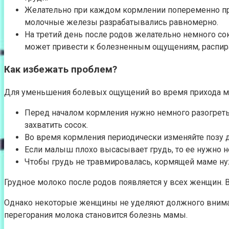
Желательно при каждом кормлении попеременно при
молочные железы разрабатывались равномерно.
На третий день после родов желательно немного со
может привести к болезненным ощущениям, распир
Как избежать проблем?
Для уменьшения болевых ощущений во время прихода мол
Перед началом кормления нужно немного разогреть
захватить сосок.
Во время кормления периодически изменяйте позу 
Если малыш плохо высасывает грудь, то ее нужно 
Чтобы грудь не травмировалась, кормящей маме н
Грудное молоко после родов появляется у всех женщин. В
Однако некоторые женщины не уделяют должного внимани
перегорания молока становится болезнь мамы.