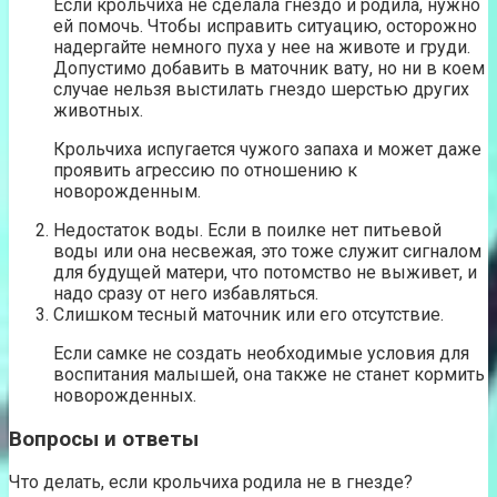
Если крольчиха не сделала гнездо и родила, нужно
ей помочь. Чтобы исправить ситуацию, осторожно
надергайте немного пуха у нее на животе и груди.
Допустимо добавить в маточник вату, но ни в коем
случае нельзя выстилать гнездо шерстью других
животных.
Крольчиха испугается чужого запаха и может даже
проявить агрессию по отношению к
новорожденным.
Недостаток воды. Если в поилке нет питьевой
воды или она несвежая, это тоже служит сигналом
для будущей матери, что потомство не выживет, и
надо сразу от него избавляться.
Слишком тесный маточник или его отсутствие.
Если самке не создать необходимые условия для
воспитания малышей, она также не станет кормить
новорожденных.
Вопросы и ответы
Что делать, если крольчиха родила не в гнезде?