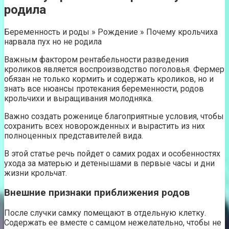
родила
Беременность и роды » Рождение » Почему крольчиха
нарвала пух но не родила
Важным фактором рентабельности разведения
кроликов является воспроизводство поголовья. Фермер
обязан не только кормить и содержать кроликов, но и
знать все нюансы протекания беременности, родов
крольчихи и выращивания молодняка.
Важно создать роженице благоприятные условия, чтобы
сохранить всех новорожденных и вырастить из них
полноценных представителей вида.
В этой статье речь пойдет о самих родах и особенностях
ухода за матерью и детенышами в первые часы и дни
жизни крольчат.
Внешние признаки приближения родов
После случки самку помещают в отдельную клетку.
Содержать ее вместе с самцом нежелательно, чтобы не