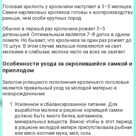
Половая зрелость у крольчихи наступает в 3–5 месяцев.
Самки карликовых кроликов готовы к воспроизводству
раньше, чем особи крупных пород.
Обычно в первый раз крольчиха рожает 3–5
детенышей. Оптимальным является 7–8 деток в одном
помете. Но бывает, что крольчиха за один раз рожает до
15 штук. В этом случае малыши появляются на свет
мелкими и слабыми, молока часто на всех не хватает.
Особенности ухода за окролившейся самкой и
приплодом
Залогом успешного пополнения кроличьего поголовья
является правильный уход за молодой матерью и
новорожденными.
Усиленное и сбалансированное питание. Для
выработки молока в рационе кормящей самки
должно быть много белка, витаминов,
минеральных веществ. Важно чтобы в этот период
в рационе молодой матери присутствовала рыбная
или мясо-костная мука, мел, соль.