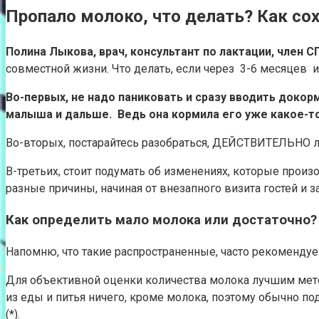
Пропало молоко, что делать? Как со
Полина Лыкова, врач, консультант по лактации, член С
совместной жизни. Что делать, если через 3-6 месяцев и
Во-первых, не надо паниковать и сразу вводить доко
малыша и дальше. Ведь она кормила его уже какое-то 
Во-вторых, постарайтесь разобраться, ДЕЙСТВИТЕЛЬНО л
В-третьих, стоит подумать об изменениях, которые прои
разные причины, начиная от внезапного визита гостей и
Как определить мало молока или достаточно?
Напомню, что такие распространенные, часто рекоменду
Для объективной оценки количества молока лучшим метод
из еды и питья ничего, кроме молока, поэтому обычно 
(*).