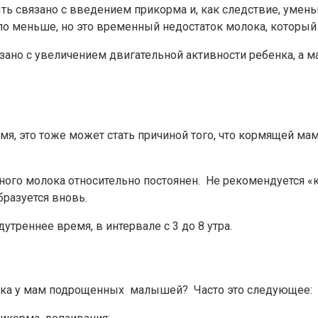
ь связано с введением прикорма и, как следствие, уме
ало меньше, но это временный недостаток молока, которы
зано с увеличением двигательной активности ребенка, а м
, это тоже может стать причиной того, что кормящей мам
ого молока относительно постоянен. Не рекомендуется «к
разуется вновь.
треннее время, в интервале с 3 до 8 утра.
ка у мам подрощенных малышей? Часто это следующее: