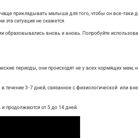
 чаще прикладывать малыша для того, чтобы он все-таки д
 эта ситуация не скажется.
рции образовывались вновь и вновь. Попробуйте использо
кие периоды, они происходят не у всех кормящих мам, но, 
 течение 3-7 дней, связанное с физиологической или вн
и продолжаются от 5 до 14 дней.