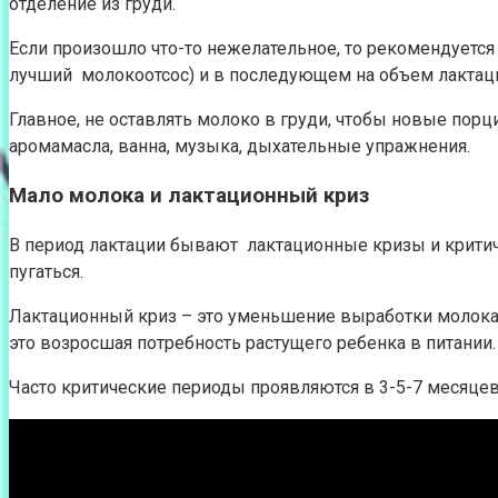
отделение из груди.
Если произошло что-то нежелательное, то рекомендуется
лучший молокоотсос) и в последующем на объем лактации
Главное, не оставлять молоко в груди, чтобы новые по
аромамасла, ванна, музыка, дыхательные упражнения.
Мало молока и лактационный криз
В период лактации бывают лактационные кризы и критичес
пугаться.
Лактационный криз – это уменьшение выработки молока в
это возросшая потребность растущего ребенка в питании.
Часто критические периоды проявляются в 3-5-7 месяцев 