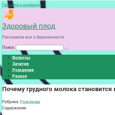
Перейти к контенту
Здоровый плод
Расскажем все о беременности
Поиск:
Вопросы
Зачатие
Рождение
Разное
Почему грудного молока становится 
Рубрика:
Рождение
Содержание