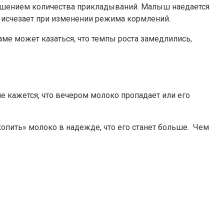
ньшением количества прикладываний. Малыш наедается
й исчезает при изменении режима кормлений.
аме может казаться, что темпы роста замедлились,
е кажется, что вечером молоко пропадает или его
опить» молоко в надежде, что его станет больше. Чем