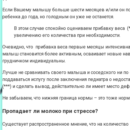
Если Вашему малышу больше шести месяцев и/или он пол
ребенка до года, но голодным он уже не останется.
В этом случае спокойно оцениваем прибавку веса (
увеличению его количества при необходимости.
Очевидно, что прибавка веса первые месяцы интенсивна, а
малыш становится более активным, осваивает новые навы
грудничком индивидуальны.
Лучше не сравнивать своего малыша и соседского ни по
поддаваться испугу после заключения педиатра о недост
(***) и сделать вывод, действительно ли имеет место деф
Не забываем, что нижняя граница нормы – это тоже норм
Пропадает ли молоко при стрессе?
Существует распространенное мнение, что на количество 