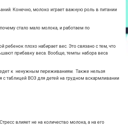
ний. Конечно, молоко играет важную роль в питании
почему стало мало молока, и работаем по
 ребенок плохо набирает вес. Это связано с тем, что
ьшают прибавку веса. Вообще, темпы набора веса
иведет к ненужным переживаниям. Также нельзя
я с таблицей ВОЗ для детей на грудном вскармливании
тресс влияет не на количество молока, а на его