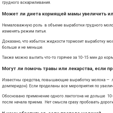
грудного вскармливания.
Может ли диета кормящей мамы увеличить ил
Немаловажную роль в объеме выработки грудного молок
изменять режим питья.
Доказано, что избыток жидкости тормозит выработку моло
больше и не меньше.
Также можно выпить что-то горячее за 10-15 мин до кор
Могут ли помочь травы или лекарства, если п
Известны средства, повышающие выработку молока — ла
домперидон). Если проделаны все мероприятия по увели
Обосновано применение одного лактогона не дольше 10-1
после начала приема. Нет смысла сразу пробовать дорог