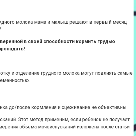
удного молока мама и малыш решают в первый месяц
?
веренной в своей способности кормить грудью
пропадать!
ботку и отделение грудного молока могут повлиять самые
ременностью.
енка до/после кормления и сцеживание не объективны.
каний. Этот метод применим, если ребенок не получает
мерения объема мочеиспусканий изложена после статьи