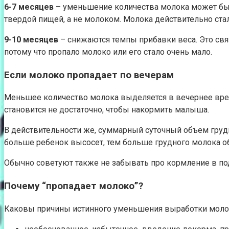
6-7 месяцев
– уменьшение количества молока может быт
твердой пищей, а не молоком. Молока действительно ст
9-10 месяцев
– снижаются темпы прибавки веса. Это свя
потому что пропало молоко или его стало очень мало.
Если молоко пропадает по вечерам
Меньшее количество молока выделяется в вечернее время
становится не достаточно, чтобы накормить малыша.
В действительности же, суммарный суточный объем грудн
больше ребенок высосет, тем больше грудного молока об
Обычно советуют также не забывать про кормление в поду
Почему “пропадает молоко”?
Каковы причины истинного уменьшения выработки моло