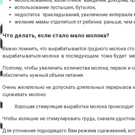
необоснованное, избыточное введение докорма, пр
использование пустышек, бутылок;
недостаток прикладываний, увеличение интервала 
желание мамы отделиться от ребенка раньше, чем ем
Что делать, если стало мало молока?
Важно помнить, что вырабатывается грудного молока стол
вырабатываться молока в последующем тоже будет м
Поэтому, чтобы увеличить количества молока, первое и 
обеспечить нужный объем питания.
Очень желательно не допускать длительных перерывов м
сцеживать молоко.
Хорошая стимуляция выработки молока происходит п
Чтобы излишне не стимулировать грудь, сначала удостове
Для уточнения подходящего Вам режима сцеживаний, ес