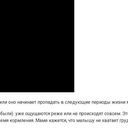
а или оно начинает пропадать в следующие периоды жизни
 были) уже ощущаются реже или не происходят совсем. Это
 время кормления. Маме кажется, что малышу не хватает гру