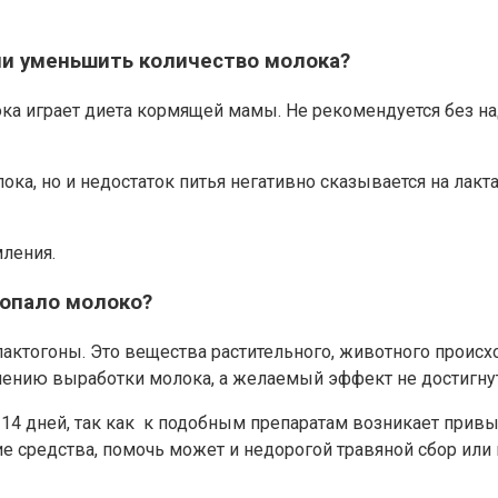
и уменьшить количество молока?
а играет диета кормящей мамы. Не рекомендуется без на
ка, но и недостаток питья негативно сказывается на лакт
мления.
ропало молоко?
ктогоны. Это вещества растительного, животного проис
чению выработки молока, а желаемый эффект не достигнут
4 дней, так как к подобным препаратам возникает привыка
ие средства, помочь может и недорогой травяной сбор или