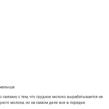
 малыша:
 связано с тем, что грудное молоко вырабатывается не
дного молока, но на самом деле все в порядке.