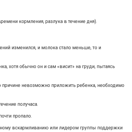
ремени кормления, разлука в течение дня).
ений изменился, и молока стало меньше, то и
, хотя обычно он и сам «висит» на груди, пытаясь
о причине невозможно приложить ребенка, необходимо
ечение получаса.
почти пропало.
удному вскармливанию или лидером группы поддержки