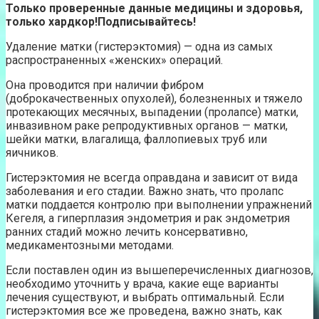
Только проверенные данные медицины и здоровья,
только хардкор!
Подписывайтесь
!
Удаление матки (гистерэктомия) — одна из самых
распространенных «женских» операций.
Она проводится при наличии фибром
(доброкачественных опухолей), болезненных и тяжело
протекающих месячных, выпадении (пролапсе) матки,
инвазивном раке репродуктивных органов — матки,
шейки матки, влагалища, фаллопиевых труб или
яичников.
Гистерэктомия не всегда оправдана и зависит от вида
заболевания и его стадии. Важно знать, что пролапс
матки поддается контролю при выполнении упражнений
Кегеля, а гиперплазия эндометрия и рак эндометрия
ранних стадий можно лечить консервативно,
медикаментозными методами.
Если поставлен один из вышеперечисленных диагнозов,
необходимо уточнить у врача, какие еще варианты
лечения существуют, и выбрать оптимальный. Если
гистерэктомия все же проведена, важно знать, как