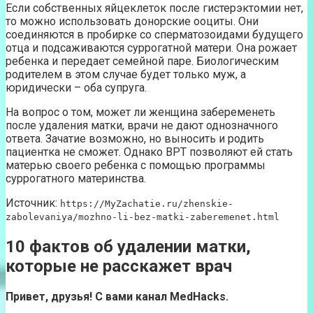
Если собственных яйцеклеток после гистерэктомии нет,
то можно использовать донорские ооциты. Они
соединяются в пробирке со сперматозоидами будущего
отца и подсаживаются суррогатной матери. Она рожает
ребенка и передает семейной паре. Биологическим
родителем в этом случае будет только муж, а
юридически – оба супруга.
На вопрос о том, может ли женщина забеременеть
после удаления матки, врачи не дают однозначного
ответа. Зачатие возможно, но выносить и родить
пациентка не сможет. Однако ВРТ позволяют ей стать
матерью своего ребенка с помощью программы
суррогатного материнства.
Источник:
https://MyZachatie.ru/zhenskie-
zabolevaniya/mozhno-li-bez-matki-zaberemenet.html
10 фактов об удалении матки,
которые не расскажет врач
Привет, друзья! С вами канал MedHacks.