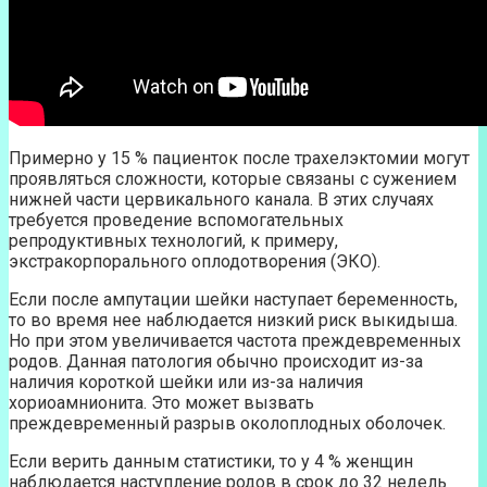
Примерно у 15 % пациенток после трахелэктомии могут
проявляться сложности, которые связаны с сужением
нижней части цервикального канала. В этих случаях
требуется проведение вспомогательных
репродуктивных технологий, к примеру,
экстракорпорального оплодотворения (ЭКО).
Если после ампутации шейки наступает беременность,
то во время нее наблюдается низкий риск выкидыша.
Но при этом увеличивается частота преждевременных
родов. Данная патология обычно происходит из-за
наличия короткой шейки или из-за наличия
хориоамнионита. Это может вызвать
преждевременный разрыв околоплодных оболочек.
Если верить данным статистики, то у 4 % женщин
наблюдается наступление родов в срок до 32 недель