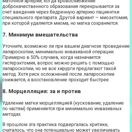
маточной артерии, когда кровоснабжение
доброкачественного образования перекрывается за
счет введения через бедренную артерию пациентки
специального препарата. Другой вариант — миоэктомия,
при которой удаляется миома, но матка сохраняется.
7. Минимум вмешательства
Уточните, возможно ли при вашем диагнозе проведение
лапароскопии, минимально инвазивной операции.
Примерно в 50% случаев, когда назначается
гистерэктомия, вопрос можно решить с помощью
лапароскопии, но не все хирурги предлагают такой
метод. Хотя риск осложнений после лапароскопии
снижается, а восстановление проходит быстрее.
8. Морцелляция: за и против
Удаление матки морцелляцией (кускование, удаление
по частям) применяется при минимально инвазивных
методах.
В прошлом эта практика подвергалась критике,
считалось, что она потенциально может увеличивать