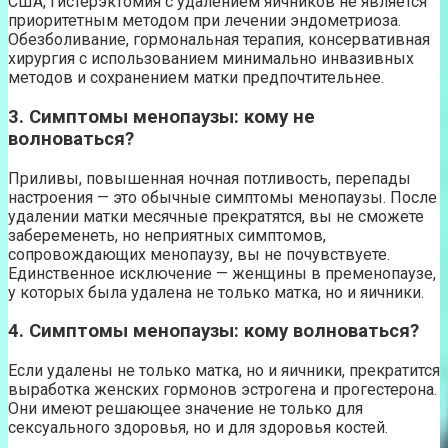
США, гистерэктомия с удалением яичников не является
приоритетным методом при лечении эндометриоза.
Обезболивание, гормональная терапия, консервативная
хирургия с использованием минимально инвазивных
методов и сохранением матки предпочтительнее.
3. Симптомы менопаузы: кому не
волноваться?
Приливы, повышенная ночная потливость, перепады
настроения — это обычные симптомы менопаузы. После
удалении матки месячные прекратятся, вы не сможете
забеременеть, но неприятных симптомов,
сопровождающих менопаузу, вы не почувствуете.
Единственное исключение — женщины в пременопаузе,
у которых была удалена не только матка, но и яичники.
4. Симптомы менопаузы: кому волноваться?
Если удалены не только матка, но и яичники, прекратится
выработка женских гормонов эстрогена и прогестерона.
Они имеют решающее значение не только для
сексуального здоровья, но и для здоровья костей.