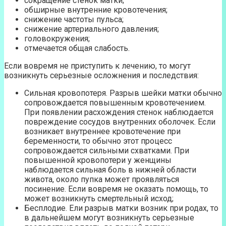
сокращение стенок матки;
обширные внутренние кровотечения;
снижение частоты пульса;
снижение артериального давления;
головокружения;
отмечается общая слабость.
Если вовремя не приступить к лечению, то могут
возникнуть серьезные осложнения и последствия:
Сильная кровопотеря. Разрыв шейки матки обычно
сопровождается повышенным кровотечением.
При появлении расхождения стенок наблюдается
повреждение сосудов внутренних оболочек. Если
возникает внутреннее кровотечение при
беременности, то обычно этот процесс
сопровождается сильными схватками. При
повышенной кровопотери у женщины
наблюдается сильная боль в нижней области
живота, около пупка может проявляться
посинение. Если вовремя не оказать помощь, то
может возникнуть смертельный исход;
Бесплодие. Ели разрыв матки возник при родах, то
в дальнейшем могут возникнуть серьезные