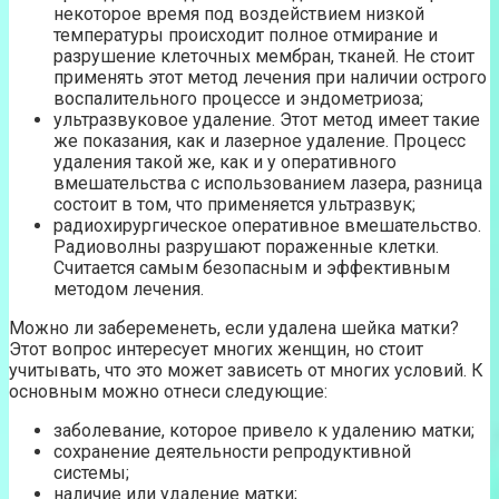
некоторое время под воздействием низкой
температуры происходит полное отмирание и
разрушение клеточных мембран, тканей. Не стоит
применять этот метод лечения при наличии острого
воспалительного процессе и эндометриоза;
ультразвуковое удаление. Этот метод имеет такие
же показания, как и лазерное удаление. Процесс
удаления такой же, как и у оперативного
вмешательства с использованием лазера, разница
состоит в том, что применяется ультразвук;
радиохирургическое оперативное вмешательство.
Радиоволны разрушают пораженные клетки.
Считается самым безопасным и эффективным
методом лечения.
Можно ли забеременеть, если удалена шейка матки?
Этот вопрос интересует многих женщин, но стоит
учитывать, что это может зависеть от многих условий. К
основным можно отнеси следующие:
заболевание, которое привело к удалению матки;
сохранение деятельности репродуктивной
системы;
наличие или удаление матки;