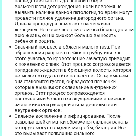
последствия вплоть до полной потери
возможности деторождения. Если вовремя не
выявить наличие данной патологии, то врачи могут
провести полное удаление детородного органа.
Данная процедура помогает спасти жизнь
женщины. Но после нее она остается бесплодной на
всю жизнь, он не сможет больше выносить
ребенка и родить;
Спаечный процесс в области малого таза. При
образовании разрыва шейки по рубцу или вне
этого участка, то кровотечение зачастую приводит
к появлению спаек. Этот процесс сопровождается
попадание жидкости в брюшную полость, которая
не может оттуда выйти полностью. Со временем
она становится густой, образуются пленочки,
которые вызывают склеивание внутренних
органов. Этот процесс сопровождается
постоянными болевыми ощущениями в нижней
части живота и расстройством деятельности
внутренних органов;
Сильное воспаление и инфицирование. После
разрыва шейки матки образуется сильная рана, в
которую могут попадать микробы, бактерии. Все
это вызывает появление сильного