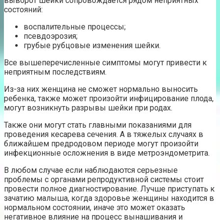
выворот шейки сопровождается рядом неприятных
состояний:
воспалительные процессы;
псевдоэрозия;
грубые рубцовые изменения шейки.
Все вышеперечисленные симптомы могут привести к
неприятным последствиям.
Из-за них женщина не сможет нормально выносить
ребенка, также может произойти инфицирование плода,
могут возникнуть разрывы шейки при родах.
Также они могут стать главными показаниями для
проведения кесарева сечения. А в тяжелых случаях в
ближайшем предродовом периоде могут произойти
инфекционные осложнения в виде метроэндометрита.
В любом случае если наблюдаются серьезные
проблемы с органами репродуктивной системы стоит
провести полное диагностирование. Лучше приступать к
зачатию малыша, когда здоровье женщины находится в
нормальном состоянии, иначе это может оказать
негативное влияние на процесс вынашивания и