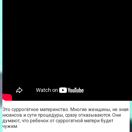
Это суррогатное материнство. Многие женщины, не зная
нюансов и сути процедуры, сразу отказываются. Они
думают, что ребенок от суррогатной матери будет
чужим.