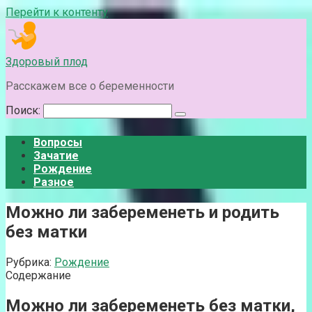
Перейти к контенту
Здоровый плод
Расскажем все о беременности
Поиск:
Вопросы
Зачатие
Рождение
Разное
Можно ли забеременеть и родить
без матки
Рубрика:
Рождение
Содержание
Можно ли забеременеть без матки,