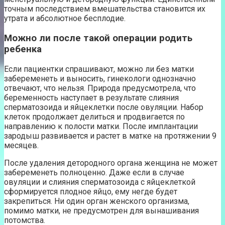
точным последствием вмешательства становится их
утрата и абсолютное бесплодие.
Можно ли после такой операции родить
ребенка
Если пациентки спрашивают, можно ли без матки
забеременеть и выносить, гинекологи однозначно
отвечают, что нельзя. Природа предусмотрела, что
беременность наступает в результате слияния
сперматозоида и яйцеклетки после овуляции. Набор
клеток продолжает делиться и продвигается по
направлению к полости матки. После имплантации
зародыш развивается и растет в матке на протяжении 9
месяцев.
После удаления детородного органа женщина не может
забеременеть полноценно. Даже если в случае
овуляции и слияния сперматозоида с яйцеклеткой
сформируется плодное яйцо, ему негде будет
закрепиться. Ни один орган женского организма,
помимо матки, не предусмотрен для вынашивания
потомства.