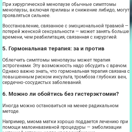
При хирургической менопаузе обычные симптомы
менопаузы, включая приливы и снижение либидо, могут
проявляться сильнее.
Восстановление, связанное с эмоциональной травмой —
потерей женской сексуальности — может занять больше
времени, чем реабилитация, связанная с хирургией.
5. Гормональная терапия: за и против
Облегчить симптомы менопаузы может терапия
эстрогенами. Эту возможность надо обсудить с врачом.
Однако важно знать, что гормональная терапия связана с
повышенным риском инсульта, тромбоза глубоких вен,
сердечно-сосудистых заболеваний.
6. Можно ли обойтись без гистерэктомии?
Иногда можно остановиться на менее радикальном
методе.
Например, миома матки хорошо поддается лечению при
помощи малоинвазивной процедуры — эмболизации