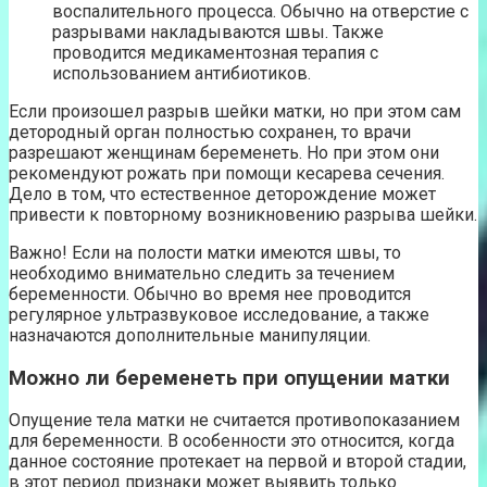
воспалительного процесса. Обычно на отверстие с
разрывами накладываются швы. Также
проводится медикаментозная терапия с
использованием антибиотиков.
Если произошел разрыв шейки матки, но при этом сам
детородный орган полностью сохранен, то врачи
разрешают женщинам беременеть. Но при этом они
рекомендуют рожать при помощи кесарева сечения.
Дело в том, что естественное деторождение может
привести к повторному возникновению разрыва шейки.
Важно! Если на полости матки имеются швы, то
необходимо внимательно следить за течением
беременности. Обычно во время нее проводится
регулярное ультразвуковое исследование, а также
назначаются дополнительные манипуляции.
Можно ли беременеть при опущении матки
Опущение тела матки не считается противопоказанием
для беременности. В особенности это относится, когда
данное состояние протекает на первой и второй стадии,
в этот период признаки может выявить только