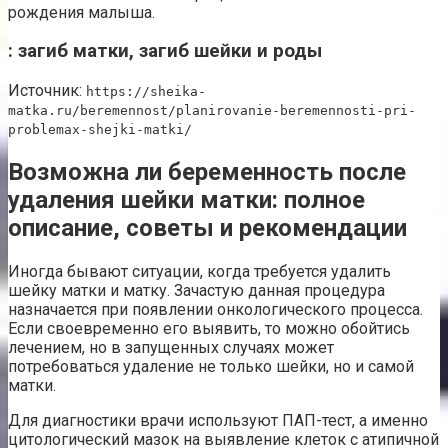
рождения малыша.
: загиб матки, загиб шейки и роды
Источник:
https://sheika-
matka.ru/beremennost/planirovanie-beremennosti-pri-
problemax-shejki-matki/
Возможна ли беременность после
удаления шейки матки: полное
описание, советы и рекомендации
Иногда бывают ситуации, когда требуется удалить
шейку матки и матку. Зачастую данная процедура
назначается при появлении онкологического процесса.
Если своевременно его выявить, то можно обойтись
лечением, но в запущенных случаях может
потребоваться удаление не только шейки, но и самой
матки.
Для диагностики врачи используют ПАП-тест, а именно
цитологический мазок на выявление клеток с атипичной