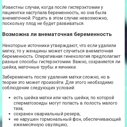
Известны случаи, когда после гистерэктомии у
пациентки наступала беременность, но она была
внематочной. Родить в этом случае невозможно,
поскольку плод не будет развиваться.
Возможна ли внематочная беременность
Некоторые источники утверждают, что если удалили
матку, то у женщины может случиться внематочная
беременность. Оперативная гинекология предполагает
разные способы гистерэктомии. Важно, сохраняется ли
шейка, маточные трубы и яичники.
Забеременеть после удаления матки сложно, но в
теории это может произойти. Для этого необходимо
соблюдение следующих условий:
есть шейка матки или часть шейки, по которой
сперматозоиды могут попасть в полость малого
таза;
сохранен овариальный резерв;
не нарушен гормональный фон, обеспечивающий
ежемесячную овуляцию;