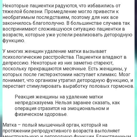
Некоторые пациентки радуются, что избавились от
тяжелой болезни. Промедление могло привести к
необратимым последствиям, поэтому для них все
закончилось благополучно. В большинстве случаев так
воспринимают сложившуюся ситуацию пациентки в
возрасте, которые уже успели реализовать детородную
функцию.
У многих женщин удаление матки вызывает
психологические расстройства. Пациентки впадают в
депрессию. Некоторые из них заметно стареют,
поскольку прекращаются месячные. Есть женщины, у
которых после гистерэктомии наступает климакс. Мозг
понимает, что организм утратил детородную функцию, и
перестает стимулировать выработку половых гормонов.
Реакция женщины на удаление матки
непредсказуема. Нельзя заранее сказать, как
операция отразится на эмоциональном и
физическом здоровье.
Матка – полый мышечный орган, который на
протяжении репродуктивного возраста выполняет
менструальную и детородную функции. Единственным