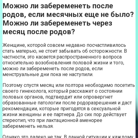
Можно ли забеременеть после
родов, если месячных еще не было?
Можно ли забеременеть через
месяц после родов?
Женщине, которой совсем недавно посчастливилось
стать матерью, не стоит забывать об осторожности. В
частности, это касается распространенного вопроса
относительно возобновления половой жизни и того,
можно ли забеременеть после родов, если
менструальные дни пока не наступили.
Поэтому спустя месяц или полтора необходимо посетить
своего гинеколога, который расскажет о состоянии
половых органов, подтвердит или опровергнет
образованные патологии после родоразрешения и даст
рекомендации, которые пригодятся в сексуальной
жизни женщины и ее партнера. До сих пор действует
стереотип, что при лактационной аменорее
забеременеть нельзя.
Однако это далеко не так. В данной ситуации к каждому