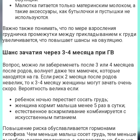
Малютка питается только материнским молоком, а
такие аксессуары, как бутылочки и пустышки не
используются.
Важно также понимать, что по мере взросления
грудничка промежутки между прикладыванием к груди
увеличивается, что повышает шансы на овуляцию.
Шанс зачатия через 3-4 месяца при ГВ
Вопрос, можно ли забеременеть после 3 или 4 месяцев
после родов, волнует даже тех мамочек, которые
находятся на гв. Если риск 2 месяца после родов
невелик, то к 3-4 месяцу женщины могут зачать очень
скоро. Вероятность велика если:
ребенок ночью перестает сосать грудь;
женщина кормит малыша менее 5 раз в сутки;
естественное вскармливание комбинируется с
искусственным питанием.
Повышение риска обуславливается гормонами
гипофиза. Чем меньше малыш сосет грудь, тем меньше