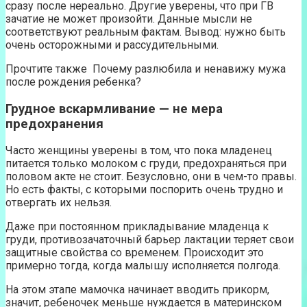
сразу после нереально. Другие уверены, что при ГВ
зачатие не может произойти. Данные мысли не
соответствуют реальным фактам. Вывод: нужно быть
очень осторожными и рассудительными.
Прочтите также Почему разлюбила и ненавижу мужа
после рождения ребенка?
Грудное вскармливание — не мера
предохранения
Часто женщины уверены в том, что пока младенец
питается только молоком с груди, предохраняться при
половом акте не стоит. Безусловно, они в чем-то правы.
Но есть факты, с которыми поспорить очень трудно и
отвергать их нельзя.
Даже при постоянном прикладывание младенца к
груди, противозачаточный барьер лактации теряет свои
защитные свойства со временем. Происходит это
примерно тогда, когда малышу исполняется полгода.
На этом этапе мамочка начинает вводить прикорм,
значит, ребеночек меньше нуждается в материнском