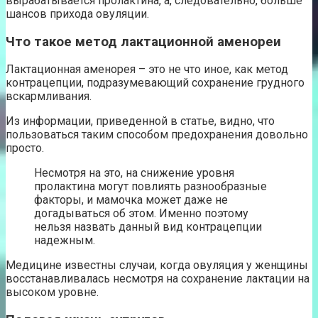
вырабатывается пролактина, а, следовательно, больше
шансов прихода овуляции.
Что такое метод лактационной аменореи
Лактационная аменорея – это не что иное, как метод
контрацепции, подразумевающий сохранение грудного
вскармливания.
Из информации, приведенной в статье, видно, что
пользоваться таким способом предохранения довольно
просто.
Несмотря на это, на снижение уровня
пролактина могут повлиять разнообразные
факторы, и мамочка может даже не
догадываться об этом. Именно поэтому
нельзя назвать данный вид контрацепции
надежным.
Медицине известны случаи, когда овуляция у женщины
восстанавливалась несмотря на сохранение лактации на
высоком уровне.