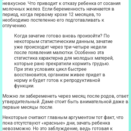
невкусное. Что приводит к отказу ребенка от сосания
молочных желез. Если беременность начинается в
период, когда первому крохе 12 месяцев, то
необходимо постепенно его подготавливать к
отлучению.
Когда зачатие готово вновь произойти? По
некоторым статистическим данным, зачатие
уже происходит через три-четыре недели
после появления малютки. Особенно эта
статистика характерна для молодых матерей,
которые рано прекратили кормить грудью.
При этих условиях цикл быстрее
восстановится, организм живее придет в
норму и будет готов к репродуктивной
функции.
Можно ли забеременеть через месяц после родов, ответ
утвердительный. Даме стоит быть внимательной даже в
первые месяцы после.
Некоторые считают главным аргументом тот факт, что
пока отсутствуют «красные» дни, зачать ребенка
невозможно. Но это заблуждение, ведь готовая к