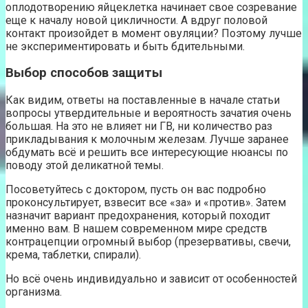
оплодотворению яйцеклетка начинает свое созревание
еще к началу новой цикличности. А вдруг половой
контакт произойдет в момент овуляции? Поэтому лучше
не экспериментировать и быть бдительными.
Выбор способов защиты
Как видим, ответы на поставленные в начале статьи
вопросы утвердительные и вероятность зачатия очень
большая. На это не влияет ни ГВ, ни количество раз
прикладывания к молочным железам. Лучше заранее
обдумать всё и решить все интересующие нюансы по
поводу этой деликатной темы.
Посоветуйтесь с доктором, пусть он вас подробно
проконсультирует, взвесит все «за» и «против». Затем
назначит вариант предохранения, который походит
именно вам. В нашем современном мире средств
контрацепции огромный выбор (презервативы, свечи,
крема, таблетки, спирали).
Но всё очень индивидуально и зависит от особенностей
организма.