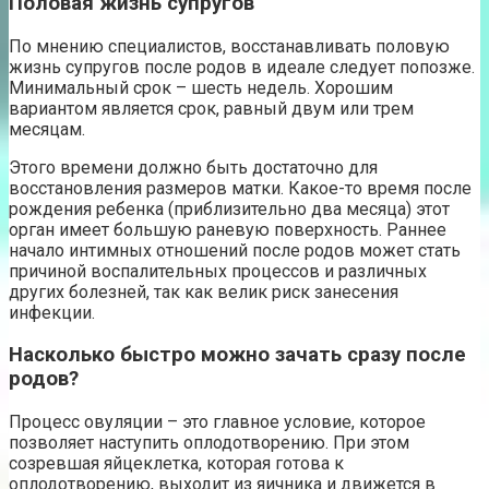
Половая жизнь супругов
По мнению специалистов, восстанавливать половую
жизнь супругов после родов в идеале следует попозже.
Минимальный срок – шесть недель. Хорошим
вариантом является срок, равный двум или трем
месяцам.
Этого времени должно быть достаточно для
восстановления размеров матки. Какое-то время после
рождения ребенка (приблизительно два месяца) этот
орган имеет большую раневую поверхность. Раннее
начало интимных отношений после родов может стать
причиной воспалительных процессов и различных
других болезней, так как велик риск занесения
инфекции.
Насколько быстро можно зачать сразу после
родов?
Процесс овуляции – это главное условие, которое
позволяет наступить оплодотворению. При этом
созревшая яйцеклетка, которая готова к
оплодотворению, выходит из яичника и движется в