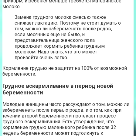
прикорм, и ребенку меньше требуется материнское
молоко.
Замена грудного молока смесью также
снижает лактацию. Поэтому не стоит думать о
том, можно ли забеременеть после родов,
если месячных еще не было, и
представительница женского пола
продолжает кормить ребенка грудным
молоком. Надо знать, что это может
произойти очень легко.
Кормление грудью не защитит на 100% от возможной
беременности.
Грудное вскармливание в период новой
беременности
Молодые женщины часто рассуждают о том, можно ли
забеременеть после первых родов, и о том, как при
течении второй беременности протекает процесс
грудного вскармливания. Есть утверждение, что
кормление грудью маленького ребенка после 32
недель беременности может подтолкнуть к