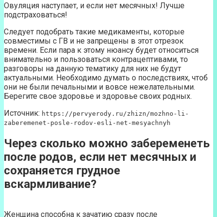
Овуляция наступает, и если нет месячных! Лучше
подстраховаться!
Следует подобрать такие медикаменты, которые
совместимы с ГВ и не запрещены в этот отрезок
времени. Если пара к этому нюансу будет относиться
внимательно и пользоваться контрацептивами, то
разговоры на данную тематику для них не будут
актуальными. Необходимо думать о последствиях, чтоб
они не были печальными и вовсе нежелательными.
Берегите свое здоровье и здоровье своих родных.
Источник:
https://pervyerody.ru/zhizn/mozhno-li-
zaberemenet-posle-rodov-esli-net-mesyachnyh
Через сколько можно забеременеть
после родов, если нет месячных и
сохраняется грудное
вскармливание?
Женщина способна к зачатию сразу после