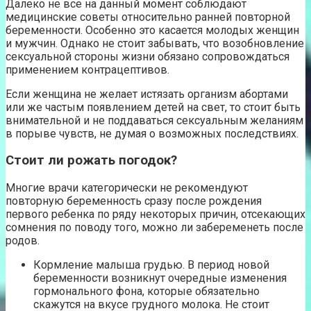
Далеко не все на данный момент соблюдают
медицинские советы относительно ранней повторной
беременности. Особенно это касается молодых женщин
и мужчин. Однако не стоит забывать, что возобновление
сексуальной стороны жизни обязано сопровождаться
применением контрацептивов.
Если женщина не желает истязать организм абортами
или же частым появлением детей на свет, то стоит быть
внимательной и не поддаваться сексуальным желаниям
в порыве чувств, не думая о возможных последствиях.
Стоит ли рожать погодок?
Многие врачи категорически не рекомендуют
повторную беременность сразу после рождения
первого ребенка по ряду некоторых причин, отсекающих
сомнения по поводу того, можно ли забеременеть после
родов.
Кормление малыша грудью. В период новой
беременности возникнут очередные изменения
гормонального фона, которые обязательно
скажутся на вкусе грудного молока. Не стоит