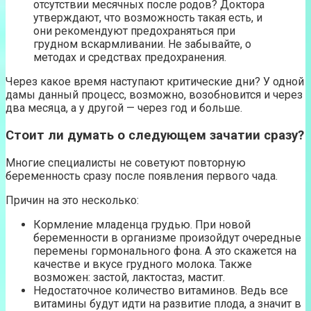
отсутствии месячных после родов? Доктора
утверждают, что возможность такая есть, и
они рекомендуют предохраняться при
грудном вскармливании. Не забывайте, о
методах и средствах предохранения.
Через какое время наступают критические дни? У одной
дамы данный процесс, возможно, возобновится и через
два месяца, а у другой — через год и больше.
Стоит ли думать о следующем зачатии сразу?
Многие специалисты не советуют повторную
беременность сразу после появления первого чада.
Причин на это несколько:
Кормление младенца грудью. При новой
беременности в организме произойдут очередные
перемены гормонального фона. А это скажется на
качестве и вкусе грудного молока. Также
возможен: застой, лактостаз, мастит.
Недостаточное количество витаминов. Ведь все
витамины будут идти на развитие плода, а значит в