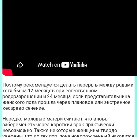
Поэтому рекомендуется делать перерыв между родами
хотя бы на 12 месяцев при естественном
родоразрешении и 24 месяца, если представительница
женского пола прошла через плановое или экстренное
кесарево сечение.
Нередко молодые матери считают, что вновь
забеременеть через короткий срок практически
невозможно. Также некоторые женщины твердо
уверены, что до тех пор, пока новорожденный находится