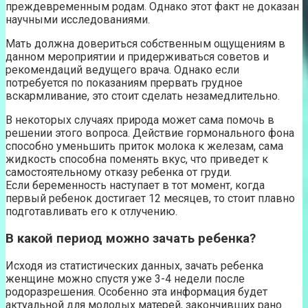
преждевременным родам. Однако этот факт не доказан
научными исследованиями.
Мать должна довериться собственным ощущениям в
данном мероприятии и придерживаться советов и
рекомендаций ведущего врача. Однако если
потребуется по показаниям прервать грудное
вскармливание, это стоит сделать незамедлительно.
В некоторых случаях природа может сама помочь в
решении этого вопроса. Действие гормонального фона
способно уменьшить приток молока к железам, сама
жидкость способна поменять вкус, что приведет к
самостоятельному отказу ребенка от груди.
Если беременность наступает в тот момент, когда
первый ребенок достигает 12 месяцев, то стоит плавно
подготавливать его к отлучению.
В какой период можно зачать ребенка?
Исходя из статистических данных, зачать ребенка
женщине можно спустя уже 3-4 недели после
родоразрешения. Особенно эта информация будет
актуальной для молодых матерей, закончивших рано