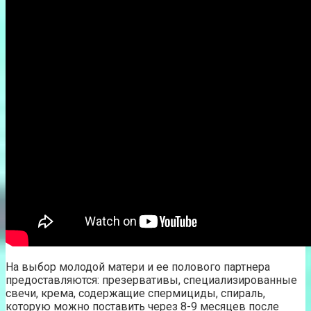
На выбор молодой матери и ее полового партнера
предоставляются: презервативы, специализированные
свечи, крема, содержащие спермициды, спираль,
которую можно поставить через 8-9 месяцев после