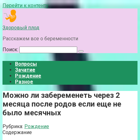
Перейти к контенту
Здоровый плод
Расскажем все о беременности
Поиск:
Вопросы
Зачатие
Рождение
Разное
Можно ли забеременеть через 2
месяца после родов если еще не
было месячных
Рубрика:
Рождение
Содержание