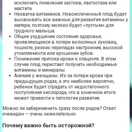
исключать появления застоев, лактостаза или
мастита.
Нехватка витаминов. Новоиспеченный плод будет
высасывать все важные для развития витамины у
матери, поэтому молоко будет «пустым» для
грудного малыша.
Общее ухудшение состояния здоровья,
проявляющееся в потере волосяных луковиц,
тошноте, резких перепадах настроения, высокой
утомляемости или крошении зубов.
Понижение притока крови к плаценте. В этом
случае плод перестает получать необходимые
витамины и минералы.
Анемия у женщины. Из-за потери крови при
предыдущих родах, а это наиболее вероятно,
ребенок будет страдать от недостаточного
поступления кислорода, что в конечном итоге
может привести к патологии развития.
Можно ли забеременеть сразу после родов? Ответ
очевиден — очень нежелательно.
Почему важно быть осторожной?