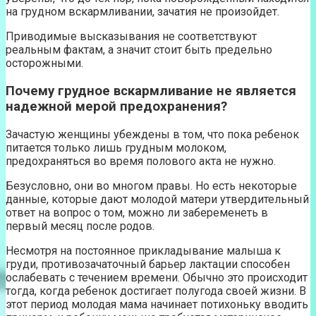
на грудном вскармливании, зачатия не произойдет.
Приводимые высказывания не соответствуют
реальным фактам, а значит стоит быть предельно
осторожными.
Почему грудное вскармливание не является
надежной мерой предохранения?
Зачастую женщины убеждены в том, что пока ребенок
питается только лишь грудным молоком,
предохраняться во время полового акта не нужно.
Безусловно, они во многом правы. Но есть некоторые
данные, которые дают молодой матери утвердительный
ответ на вопрос о том, можно ли забеременеть в
первый месяц после родов.
Несмотря на постоянное прикладывание малыша к
груди, противозачаточный барьер лактации способен
ослабевать с течением времени. Обычно это происходит
тогда, когда ребенок достигает полугода своей жизни. В
этот период молодая мама начинает потихоньку вводить