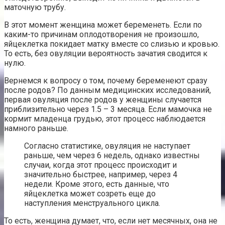
маточную трубу.
В этот момент женщина может беременеть. Если по
каким-то причинам оплодотворения не произошло,
яйцеклетка покидает матку вместе со слизью и кровью.
То есть, без овуляции вероятность зачатия сводится к
нулю.
Вернемся к вопросу о том, почему беременеют сразу
после родов? По данным медицинских исследований,
первая овуляция после родов у женщины случается
приблизительно через 1.5 – 3 месяца. Если мамочка не
кормит младенца грудью, этот процесс наблюдается
намного раньше.
Согласно статистике, овуляция не наступает
раньше, чем через 6 недель, однако известны
случаи, когда этот процесс происходит и
значительно быстрее, например, через 4
недели. Кроме этого, есть данные, что
яйцеклетка может созреть еще до
наступления менструального цикла.
То есть, женщина думает, что, если нет месячных, она не