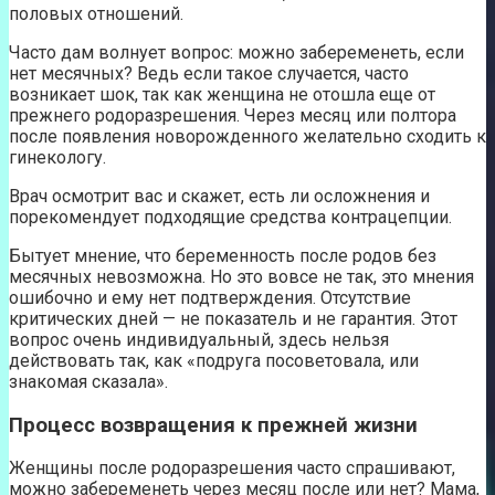
половых отношений.
Часто дам волнует вопрос: можно забеременеть, если
нет месячных? Ведь если такое случается, часто
возникает шок, так как женщина не отошла еще от
прежнего родоразрешения. Через месяц или полтора
после появления новорожденного желательно сходить к
гинекологу.
Врач осмотрит вас и скажет, есть ли осложнения и
порекомендует подходящие средства контрацепции.
Бытует мнение, что беременность после родов без
месячных невозможна. Но это вовсе не так, это мнения
ошибочно и ему нет подтверждения. Отсутствие
критических дней — не показатель и не гарантия. Этот
вопрос очень индивидуальный, здесь нельзя
действовать так, как «подруга посоветовала, или
знакомая сказала».
Процесс возвращения к прежней жизни
Женщины после родоразрешения часто спрашивают,
можно забеременеть через месяц после или нет? Мама,