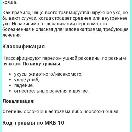
хряща.
Как правило, чаще всего травмируется наружное ухо, но
бывают случаи, когда страдает среднее или внутреннее
ухо. Независимо от локализации перелома, это
болезненная и опасная для человека травма, требующая
лечения.
Классификация
Классифицируют перелом ушной раковины по разным
пунктам.
По виду травмы:
укусы животного/насекомого,
удар/ушиб,
падение,
огнестрельные ранения и другие.
Локализация
:
Степень
: осложненная травма либо неосложненная.
Код травмы по МКБ 10