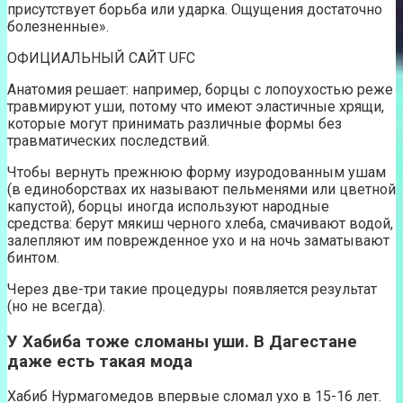
присутствует борьба или ударка. Ощущения достаточно
болезненные».
ОФИЦИАЛЬНЫЙ САЙТ UFC
Анатомия решает: например, борцы с лопоухостью реже
травмируют уши, потому что имеют эластичные хрящи,
которые могут принимать различные формы без
травматических последствий.
Чтобы вернуть прежнюю форму изуродованным ушам
(в единоборствах их называют пельменями или цветной
капустой), борцы иногда используют народные
средства: берут мякиш черного хлеба, смачивают водой,
залепляют им поврежденное ухо и на ночь заматывают
бинтом.
Через две-три такие процедуры появляется результат
(но не всегда).
У Хабиба тоже сломаны уши. В Дагестане
даже есть такая мода
Хабиб Нурмагомедов впервые сломал ухо в 15-16 лет.