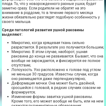
плода. То, что у новорожденного разные ушки, будет
заметно сразу. Если родители не обратят на это
внимание в роддоме, то в течение первого месяца
жизни обязательно разглядят подобную особенность у
своего малыша.
Среди патологий развития ушной раковины
выделяют:
Макротию, когда хрящевая ткань сильно
разрастается. В результате ухо получается большим;
Микротию. В этом случае, наоборот, ушная
раковина до конца не развивается. Бывает, что она
вообще не зарождается, и фиксируется ее полное
отсутствие;
Лопоухость. Ухо расположено к голове под углом
не меньше 30 градусов. Известны случаи, когда
оно размещается даже перпендикулярно;
Деформация мочки. Она может быть двойной,
сросшейся с головой, в редких случаях совсем не
формируется;
Изменение формы завитка ушной раковины.
Кроме того, его может вообще не быть, или на нем
окажутся рудиментарные образования;