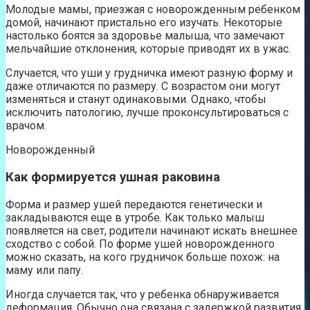
Молодые мамы, приезжая с новорожденным ребенком
домой, начинают пристально его изучать. Некоторые
настолько боятся за здоровье малыша, что замечают
мельчайшие отклонения, которые приводят их в ужас.
Случается, что уши у грудничка имеют разную форму и
даже отличаются по размеру. С возрастом они могут
изменяться и станут одинаковыми. Однако, чтобы
исключить патологию, лучше проконсультироваться с
врачом.
Новорожденный
Как формируется ушная раковина
Форма и размер ушей передаются генетически и
закладываются еще в утробе. Как только малыш
появляется на свет, родители начинают искать внешнее
сходство с собой. По форме ушей новорожденного
можно сказать, на кого грудничок больше похож: на
маму или папу.
Иногда случается так, что у ребенка обнаруживается
деформация. Обычно она связана с задержкой развития