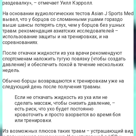
раздевалку», – отмечает Уилл Кэрролл.
На основании аудиологических тестов Asian J Sports Med
вывел, что у борцов со сломанными ушами гораздо
выше шансы потерять слух, чем у борцов без ушных
травм. рекомендация азиатских исследователей –
использование защиты и на тренировках, и на
соревнованиях.
После откачки жидкости из уха врачи рекомендуют
спортсменам наложить тугую повязку (чтобы создать
давление) и обеспечить покой в течение нескольких
недель.
Обычно борцы возвращаются к тренировкам уже на
следующий день после получения травмы.
Если не откачать жидкость из уха или не
сделать массаж, чтобы снизить давление, –
есть риск, что ухо будет постоянно
кровоточить и просто взорвется во время боя
или тренировки.
Из возможных плюсов таких травм – устрашающий вид