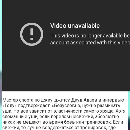
Мастер спорта по джиу-джитсу Дауд Адаев в интервью
«Голу» подтверждает: «Безусловно, нужно разминать
уши. Но все зависит от эластичности самого хряща. Хотя
сломанные уши, если перелом несвежий, абсолютно
никак не мешают во время боев или тренировок. Если
свежий, то лучше воздержаться от тренировок, где