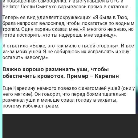
и повышенная самооценка. У выступавшей в UFC и
Bellator Лесли Смит ухо взрывалось прямо в октагоне.
Теперь ее вид удивляет окружающих: «Я была в Тахо,
брала напрокат велосипед, чтобы покататься по водным
тропам. Один парень сказал мне: «Я многого не знаю, но
готов поспорить, что ты надерешь мне задницу».
Я ответила: «Боже, это так мило с твоей стороны». И все
из-за моих ушей. Я не собираюсь их исправлять и хочу
оставить навсегда».
Важно хорошо разминать уши, чтобы
обеспечить кровоток. Пример – Карелин
Еще Карелину немного повезло с анатомией ушей (они у
него мягкие). Он говорит, что перед боями тщательно
разминал уши и меньше совал голову в захваты,
поэтому избежал травм.