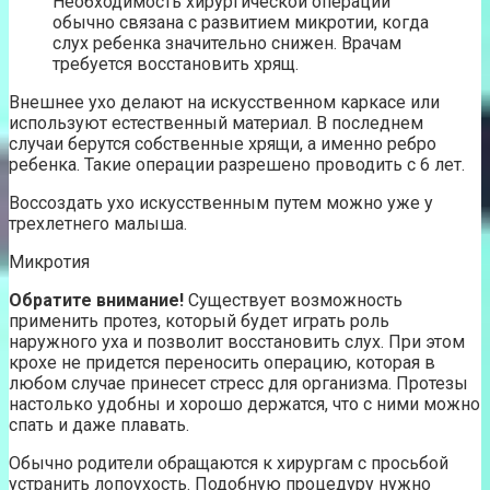
Необходимость хирургической операции
обычно связана с развитием микротии, когда
слух ребенка значительно снижен. Врачам
требуется восстановить хрящ.
Внешнее ухо делают на искусственном каркасе или
используют естественный материал. В последнем
случаи берутся собственные хрящи, а именно ребро
ребенка. Такие операции разрешено проводить с 6 лет.
Воссоздать ухо искусственным путем можно уже у
трехлетнего малыша.
Микротия
Обратите внимание!
Существует возможность
применить протез, который будет играть роль
наружного уха и позволит восстановить слух. При этом
крохе не придется переносить операцию, которая в
любом случае принесет стресс для организма. Протезы
настолько удобны и хорошо держатся, что с ними можно
спать и даже плавать.
Обычно родители обращаются к хирургам с просьбой
устранить лопоухость. Подобную процедуру нужно