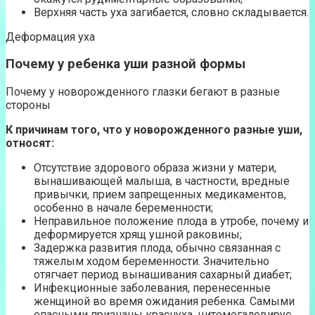
Верхняя часть уха загибается, словно складывается.
Деформация уха
Почему у ребенка уши разной формы
Почему у новорожденного глазки бегают в разные
стороны
К причинам того, что у новорожденного разные уши,
относят:
Отсутствие здорового образа жизни у матери,
вынашивающей малыша, в частности, вредные
привычки, прием запрещенных медикаментов,
особенно в начале беременности;
Неправильное положение плода в утробе, почему и
деформируется хрящ ушной раковины;
Задержка развития плода, обычно связанная с
тяжелым ходом беременности. Значительно
отягчает период вынашивания сахарный диабет;
Инфекционные заболевания, перенесенные
женщиной во время ожидания ребенка. Самыми
опасными признаны краснуха, цитомегаловирус,