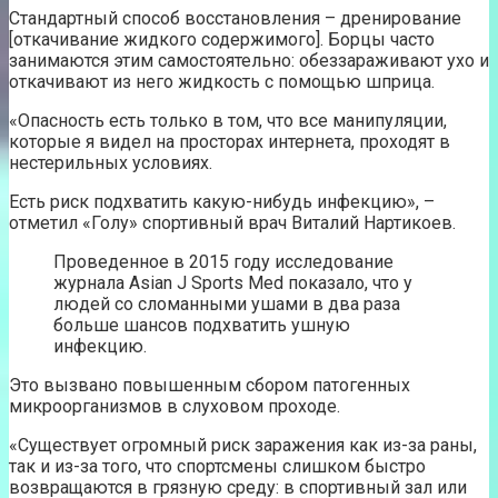
Стандартный способ восстановления – дренирование
[откачивание жидкого содержимого]. Борцы часто
занимаются этим самостоятельно: обеззараживают ухо и
откачивают из него жидкость с помощью шприца.
«Опасность есть только в том, что все манипуляции,
которые я видел на просторах интернета, проходят в
нестерильных условиях.
Есть риск подхватить какую-нибудь инфекцию», –
отметил «Голу» спортивный врач Виталий Нартикоев.
Проведенное в 2015 году исследование
журнала Asian J Sports Med показало, что у
людей со сломанными ушами в два раза
больше шансов подхватить ушную
инфекцию.
Это вызвано повышенным сбором патогенных
микроорганизмов в слуховом проходе.
«Существует огромный риск заражения как из-за раны,
так и из-за того, что спортсмены слишком быстро
возвращаются в грязную среду: в спортивный зал или