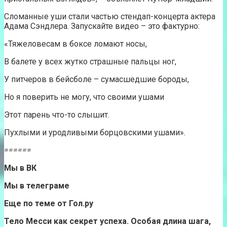
Сломанные уши стали частью стендап-концерта актера
Адама Сэндлера. Запускайте видео – это фактурно:
«Тяжеловесам в боксе ломают носы,
В балете у всех жутко страшные пальцы ног,
У питчеров в бейсболе – сумасшедшие бороды,
Но я поверить не могу, что своими ушами
Этот парень что-то слышит.
Пухлыми и уродливыми борцовскими ушами».
======
Мы в ВК
Мы в телеграме
Еще по теме от Гол.ру
Тело Месси как секрет успеха. Особая длина шага,