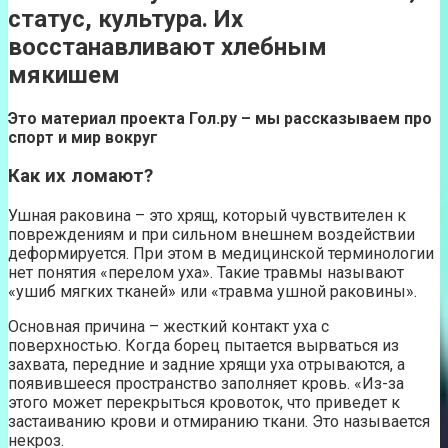
статус, культура. Их
восстанавливают хлебным
мякишем
Это материал проекта Гол.ру – мы рассказываем про
спорт и мир вокруг
Как их ломают?
Ушная раковина – это хрящ, который чувствителен к
повреждениям и при сильном внешнем воздействии
деформируется. При этом в медицинской терминологии
нет понятия «перелом уха». Такие травмы называют
«ушиб мягких тканей» или «травма ушной раковины».
Основная причина – жесткий контакт уха с
поверхностью. Когда борец пытается вырваться из
захвата, передние и задние хрящи уха отрываются, а
появившееся пространство заполняет кровь. «Из-за
этого может перекрыться кровоток, что приведет к
застаиванию крови и отмиранию ткани. Это называется
некроз.