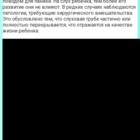
поводом для паники. На слух ребенка, тем более его
развитие они не влияют. В редких случаях наблюдаются
патологии, требующие хирургического вмешательства.
Это обусловлено тем, что слуховая труба частично или
полностью перекрывается, что отражается на качестве
жизни ребенка.