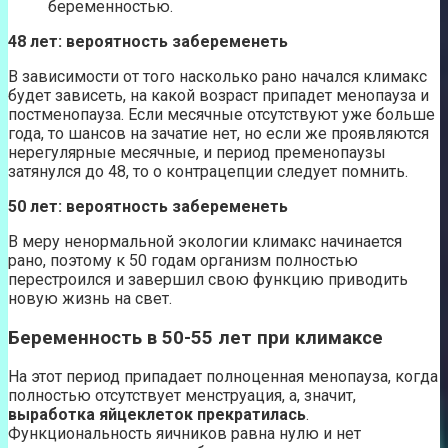
беременностью.
48 лет: вероятность забеременеть
В зависимости от того насколько рано начался климакс
будет зависеть, на какой возраст припадет менопауза и
постменопауза. Если месячные отсутствуют уже больше
года, то шансов на зачатие нет, но если же проявляются
нерегулярные месячные, и период пременопаузы
затянулся до 48, то о контрацепции следует помнить.
50 лет: вероятность забеременеть
В меру ненормальной экологии климакс начинается
рано, поэтому к 50 годам организм полностью
перестроился и завершил свою функцию приводить
новую жизнь на свет.
Беременность в 50-55 лет при климаксе
На этот период припадает полноценная менопауза, когда
полностью отсутствует менструация, а, значит,
выработка яйцеклеток прекратилась
.
Функциональность яичников равна нулю и нет