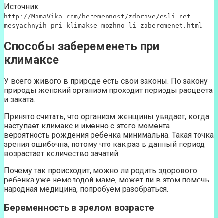
Источник:
http://MamaVika.com/beremennost/zdorove/esli-net-
mesyachnyih-pri-klimakse-mozhno-li-zaberemenet.html
Способы забеременеть при
климаксе
У всего живого в природе есть свои законы. По закону
природы женский организм проходит периоды расцвета
и заката.
Принято считать, что организм женщины увядает, когда
наступает климакс и именно с этого момента
вероятность рождения ребенка минимальна. Такая точка
зрения ошибочна, потому что как раз в данный период
возрастает количество зачатий.
Почему так происходит, можно ли родить здорового
ребенка уже немолодой маме, может ли в этом помочь
народная медицина, попробуем разобраться.
Беременность в зрелом возрасте