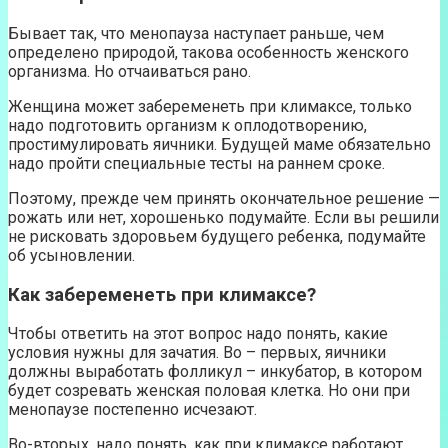
Бывает так, что менопауза наступает раньше, чем
определено природой, такова особенность женского
организма. Но отчаиваться рано.
Женщина может забеременеть при климаксе, только
надо подготовить организм к оплодотворению,
простимулировать яичники. Будущей маме обязательно
надо пройти специальные тесты на раннем сроке.
Поэтому, прежде чем принять окончательное решение —
рожать или нет, хорошенько подумайте. Если вы решили
не рисковать здоровьем будущего ребенка, подумайте
об усыновлении.
Как забеременеть при климаксе?
Чтобы ответить на этот вопрос надо понять, какие
условия нужны для зачатия. Во – первых, яичники
должны выработать фолликул – инкубатор, в котором
будет созревать женская половая клетка. Но они при
менопаузе постепенно исчезают.
Во-вторых, надо понять, как при климаксе работают