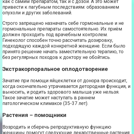
как с самим препаратом, так и с дозой. А это может
привести к пагубным последствиям: образованием
опухоли и других заболеваний.
Строго запрещено назначать себе гормональные и не
гормональные препараты самостоятельно. Их приём
должен проходить под врачебным контролем.
Гинеколог способен точно рассчитать дозировку,
подходящую каждой конкретной женщине. Если было
принято решение начать заместительную терапию, то
без регулярных походов к доктору не обойтись.
Экстракорпоральное оплодотворение
Зачатие при помощи яйцеклетки от донора происходит,
когда окончательно утрачивается детородная функция, и
выносить, и родить здорового малыша уже нельзя.
Такое зачатие может наступать в раннем
патологическом климаксе (35-37 лет).
Растения – помощники
Возродить и сберечь репродуктивную функцию
женщины помогут следующие лекарственные растения: