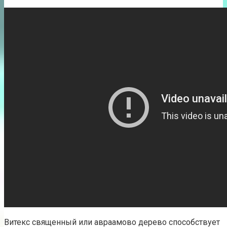
Витекс священный или авраамово дерево способствует