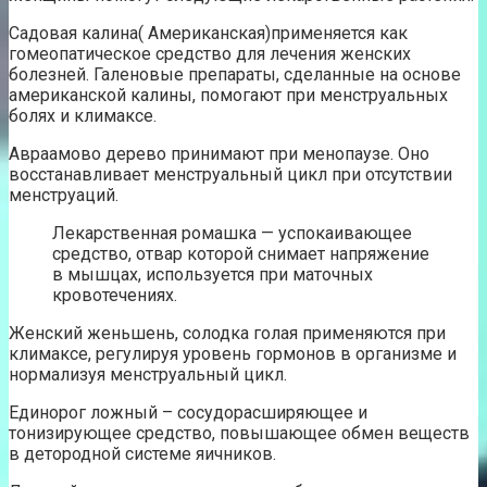
Садовая калина( Американская)применяется как
гомеопатическое средство для лечения женских
болезней. Галеновые препараты, сделанные на основе
американской калины, помогают при менструальных
болях и климаксе.
Авраамово дерево принимают при менопаузе. Оно
восстанавливает менструальный цикл при отсутствии
менструаций.
Лекарственная ромашка — успокаивающее
средство, отвар которой снимает напряжение
в мышцах, используется при маточных
кровотечениях.
Женский женьшень, солодка голая применяются при
климаксе, регулируя уровень гормонов в организме и
нормализуя менструальный цикл.
Единорог ложный – сосудорасширяющее и
тонизирующее средство, повышающее обмен веществ
в детородной системе яичников.