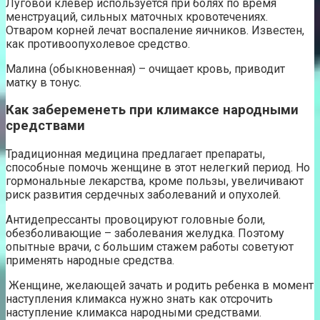
Луговой клевер используется при болях по время
менструаций, сильных маточных кровотечениях.
Отваром корней лечат воспаление яичников. Известен,
как противоопухолевое средство.
Малина (обыкновенная) – очищает кровь, приводит
матку в тонус.
Как забеременеть при климаксе народными
средствами
Традиционная медицина предлагает препараты,
способные помочь женщине в этот нелегкий период. Но
гормональные лекарства, кроме пользы, увеличивают
риск развития сердечных заболеваний и опухолей.
Антидепрессанты провоцируют головные боли,
обезболивающие – заболевания желудка. Поэтому
опытные врачи, с большим стажем работы советуют
применять народные средства.
Женщине, желающей зачать и родить ребенка в момент
наступления климакса нужно знать как отсрочить
наступление климакса народными средствами.