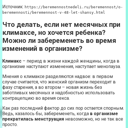
Источник:
https://beremennostnedeli.ru/beremennost/o-
beremennosti/beremennost-v-48-let-shansy.html
Что делать, если нет месячных при
климаксе, но хочется ребенка?
Можно ли забеременеть во время
изменений в организме?
Климакс
– период в жизни каждой женщины, когда в
организме наступают изменения, наступает менопауза.
Мнения о климаксе разделяются надвое: в первом
случае считается, что женский организм переходит в
фазу старения, а во втором – новая жизнь без
заботливых месячных и надобностью использовать
контрацепцию во время секса.
Как раз последний фактор до сих пор остается спорным.
Ведь, казалось бы, забеременеть, когда
в организме
прекратилась менструация
невозможно, но не так все
просто.