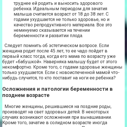
труднее ей родить и выносить здорового
ребенка. Идеальным периодом для зачатия
малыша считается возраст от 18 до 38 лет. С
годами ухудшается не только здоровье, но и
качество репродуктивного материала. Все это
неминуемо сказывается на течении
беременности и развитии плода.
Следует помнить об эстетическом вопросе. Если
женщина родит после 45 лет, то ее чадо пойдет в
первый класс тогда, когда его мама по возрасту уже
будет «бабушкой». Наверняка малышу будет от этого
некомфортно. Кроме того, с годами здоровье женщины
только ухудшается. Если с новоиспеченной мамой что-
нибудь случится, то кто поставит на ноги ее ребенка?
Осложнения и патологии беременности в
позднем возрасте
Многие женщины, решившиеся на поздние роды,
производят на свет здоровых детей. В некоторых
случаях возникают осложнения при вынашивании.
Кроме того, зачатие в солидном возрасте иногда