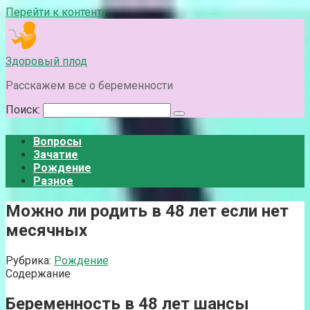
Перейти к контенту
Здоровый плод
Расскажем все о беременности
Поиск:
Вопросы
Зачатие
Рождение
Разное
Можно ли родить в 48 лет если нет
месячных
Рубрика:
Рождение
Содержание
Беременность в 48 лет шансы