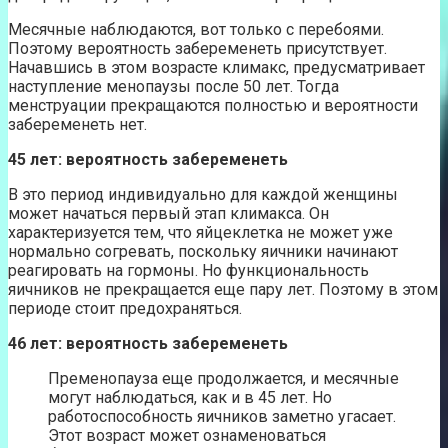
Месячные наблюдаются, вот только с перебоями.
Поэтому вероятность забеременеть присутствует.
Начавшись в этом возрасте климакс, предусматривает
наступление менопаузы после 50 лет. Тогда
менструации прекращаются полностью и вероятности
забеременеть нет.
45 лет: вероятность забеременеть
В это период индивидуально для каждой женщины
может начаться первый этап климакса. Он
характеризуется тем, что яйцеклетка не может уже
нормально согревать, поскольку яичники начинают
реагировать на гормоны. Но функциональность
яичников не прекращается еще пару лет. Поэтому в этом
периоде стоит предохраняться.
46 лет: вероятность забеременеть
Пременопауза еще продолжается, и месячные
могут наблюдаться, как и в 45 лет. Но
работоспособность яичников заметно угасает.
Этот возраст может ознаменоваться