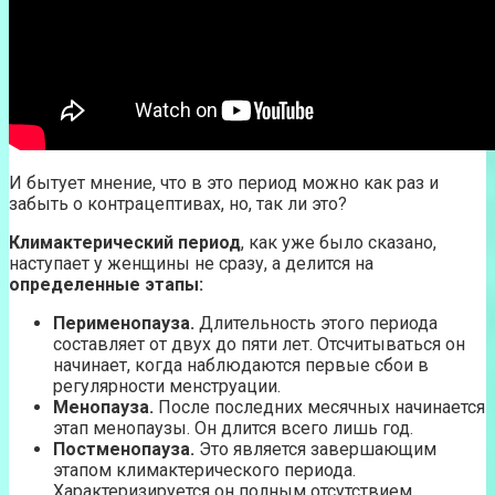
И бытует мнение, что в это период можно как раз и
забыть о контрацептивах, но, так ли это?
Климактерический период
, как уже было сказано,
наступает у женщины не сразу, а делится на
определенные этапы:
Перименопауза.
Длительность этого периода
составляет от двух до пяти лет. Отсчитываться он
начинает, когда наблюдаются первые сбои в
регулярности менструации.
Менопауза.
После последних месячных начинается
этап менопаузы. Он длится всего лишь год.
Постменопауза.
Это является завершающим
этапом климактерического периода.
Характеризируется он полным отсутствием