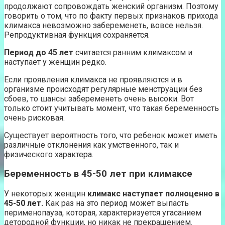
продолжают сопровождать женский организм. Поэтому
говорить о том, что по факту первых признаков прихода
климакса невозможно забеременеть, вовсе нельзя.
Репродуктивная функция сохраняется.
Период до 45 лет
считается ранним климаксом и
наступает у женщин редко.
Если проявления климакса не проявляются и в
организме происходят регулярные менструации без
сбоев, то шансы забеременеть очень высоки. Вот
только стоит учитывать момент, что такая беременность
очень рисковая.
Существует вероятность того, что ребенок может иметь
различные отклонения как умственного, так и
физического характера.
Беременность в 45-50 лет при климаксе
У некоторых женщин
климакс наступает полноценно в
45-50 лет.
Как раз на это период может выпасть
перименопауза, которая, характеризуется угасанием
детородной функции, но никак не прекращением.