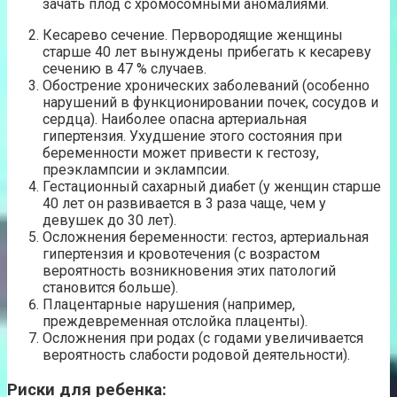
зачать плод с хромосомными аномалиями.
Кесарево сечение. Первородящие женщины
старше 40 лет вынуждены прибегать к кесареву
сечению в 47 % случаев.
Обострение хронических заболеваний (особенно
нарушений в функционировании почек, сосудов и
сердца). Наиболее опасна артериальная
гипертензия. Ухудшение этого состояния при
беременности может привести к гестозу,
преэклампсии и эклампсии.
Гестационный сахарный диабет (у женщин старше
40 лет он развивается в 3 раза чаще, чем у
девушек до 30 лет).
Осложнения беременности: гестоз, артериальная
гипертензия и кровотечения (с возрастом
вероятность возникновения этих патологий
становится больше).
Плацентарные нарушения (например,
преждевременная отслойка плаценты).
Осложнения при родах (с годами увеличивается
вероятность слабости родовой деятельности).
Риски для ребенка: