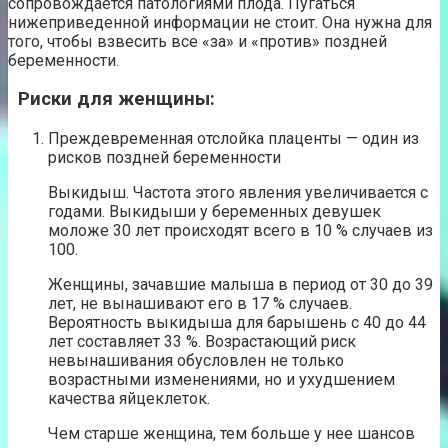
сопровождается патологиями плода. Пугаться
нижеприведенной информации не стоит. Она нужна для
того, чтобы взвесить все «за» и «против» поздней
беременности.
Риски для женщины:
Преждевременная отслойка плаценты — один из
рисков поздней беременности
Выкидыш. Частота этого явления увеличивается с
годами. Выкидыши у беременных девушек
моложе 30 лет происходят всего в 10 % случаев из
100.
Женщины, зачавшие малыша в период от 30 до 39
лет, не вынашивают его в 17 % случаев.
Вероятность выкидыша для барышень с 40 до 44
лет составляет 33 %. Возрастающий риск
невынашивания обусловлен не только
возрастными изменениями, но и ухудшением
качества яйцеклеток.
Чем старше женщина, тем больше у нее шансов