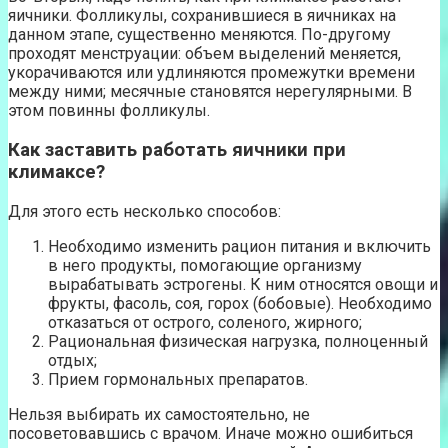
яичники. Фолликулы, сохранившиеся в яичниках на
данном этапе, существенно меняются. По-другому
проходят менструации: объем выделений меняется,
укорачиваются или удлиняются промежутки времени
между ними; месячные становятся нерегулярными. В
этом повинны фолликулы.
Как заставить работать яичники при
климаксе?
Для этого есть несколько способов:
Необходимо изменить рацион питания и включить
в него продукты, помогающие организму
вырабатывать эстрогены. К ним относятся овощи и
фрукты, фасоль, соя, горох (бобовые). Необходимо
отказаться от острого, соленого, жирного;
Рациональная физическая нагрузка, полноценный
отдых;
Прием гормональных препаратов.
Нельзя выбирать их самостоятельно, не
посоветовавшись с врачом. Иначе можно ошибиться