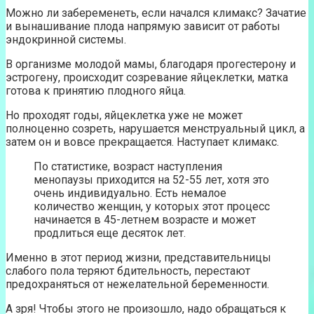
Можно ли забеременеть, если начался климакс? Зачатие
и вынашивание плода напрямую зависит от работы
эндокринной системы.
В организме молодой мамы, благодаря прогестерону и
эстрогену, происходит созревание яйцеклетки, матка
готова к принятию плодного яйца.
Но проходят годы, яйцеклетка уже не может
полноценно созреть, нарушается менструальный цикл, а
затем он и вовсе прекращается. Наступает климакс.
По статистике, возраст наступления
менопаузы приходится на 52-55 лет, хотя это
очень индивидуально. Есть немалое
количество женщин, у которых этот процесс
начинается в 45-летнем возрасте и может
продлиться еще десяток лет.
Именно в этот период жизни, представительницы
слабого пола теряют бдительность, перестают
предохраняться от нежелательной беременности.
А зря! Чтобы этого не произошло, надо обращаться к