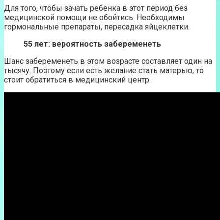
Для того, чтобы зачать ребенка в этот период без
медицинской помощи не обойтись. Необходимы
гормональные препараты, пересадка яйцеклетки.
55 лет: вероятность забеременеть
Шанс забеременеть в этом возрасте составляет один на
тысячу. Поэтому если есть желание стать матерью, то
стоит обратиться в медицинский центр.