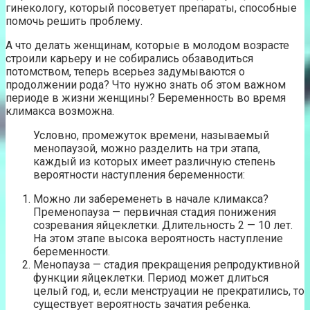
гинекологу, который посоветует препараты, способные
помочь решить проблему.
А что делать женщинам, которые в молодом возрасте
строили карьеру и не собирались обзаводиться
потомством, теперь всерьез задумываются о
продолжении рода? Что нужно знать об этом важном
периоде в жизни женщины? Беременность во время
климакса возможна.
Условно, промежуток времени, называемый
менопаузой, можно разделить на три этапа,
каждый из которых имеет различную степень
вероятности наступления беременности:
Можно ли забеременеть в начале климакса?
Пременопауза — первичная стадия понижения
созревания яйцеклетки. Длительность 2 — 10 лет.
На этом этапе высока вероятность наступление
беременности.
Менопауза — стадия прекращения репродуктивной
функции яйцеклетки. Период может длиться
целый год, и, если менструации не прекратились, то
существует вероятность зачатия ребенка.