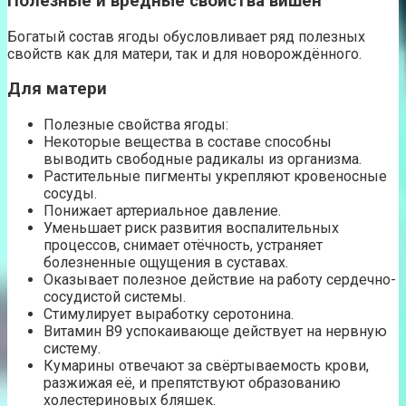
Полезные и вредные свойства вишен
Богатый состав ягоды обусловливает ряд полезных
свойств как для матери, так и для новорождённого.
Для матери
Полезные свойства ягоды:
Некоторые вещества в составе способны
выводить свободные радикалы из организма.
Растительные пигменты укрепляют кровеносные
сосуды.
Понижает артериальное давление.
Уменьшает риск развития воспалительных
процессов, снимает отёчность, устраняет
болезненные ощущения в суставах.
Оказывает полезное действие на работу сердечно-
сосудистой системы.
Стимулирует выработку серотонина.
Витамин В9 успокаивающе действует на нервную
систему.
Кумарины отвечают за свёртываемость крови,
разжижая её, и препятствуют образованию
холестериновых бляшек.