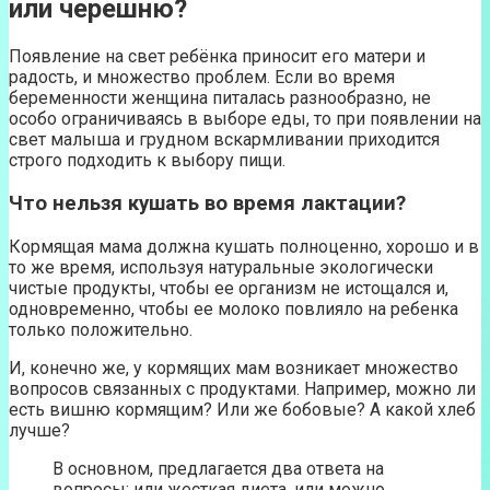
или черешню?
Появление на свет ребёнка приносит его матери и
радость, и множество проблем. Если во время
беременности женщина питалась разнообразно, не
особо ограничиваясь в выборе еды, то при появлении на
свет малыша и грудном вскармливании приходится
строго подходить к выбору пищи.
Что нельзя кушать во время лактации?
Кормящая мама должна кушать полноценно, хорошо и в
то же время, используя натуральные экологически
чистые продукты, чтобы ее организм не истощался и,
одновременно, чтобы ее молоко повлияло на ребенка
только положительно.
И, конечно же, у кормящих мам возникает множество
вопросов связанных с продуктами. Например, можно ли
есть вишню кормящим? Или же бобовые? А какой хлеб
лучше?
В основном, предлагается два ответа на
вопросы: или жесткая диета, или можно