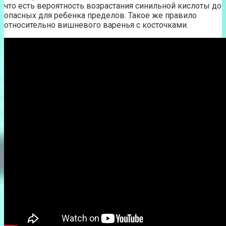
что есть вероятность возрастания синильной кислоты до
опасных для ребенка пределов. Такое же правило
относительно вишневого варенья с косточками.