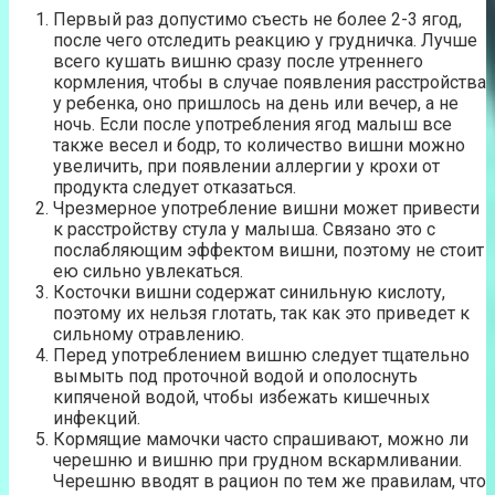
Первый раз допустимо съесть не более 2-3 ягод,
после чего отследить реакцию у грудничка. Лучше
всего кушать вишню сразу после утреннего
кормления, чтобы в случае появления расстройства
у ребенка, оно пришлось на день или вечер, а не
ночь. Если после употребления ягод малыш все
также весел и бодр, то количество вишни можно
увеличить, при появлении аллергии у крохи от
продукта следует отказаться.
Чрезмерное употребление вишни может привести
к расстройству стула у малыша. Связано это с
послабляющим эффектом вишни, поэтому не стоит
ею сильно увлекаться.
Косточки вишни содержат синильную кислоту,
поэтому их нельзя глотать, так как это приведет к
сильному отравлению.
Перед употреблением вишню следует тщательно
вымыть под проточной водой и ополоснуть
кипяченой водой, чтобы избежать кишечных
инфекций.
Кормящие мамочки часто спрашивают, можно ли
черешню и вишню при грудном вскармливании.
Черешню вводят в рацион по тем же правилам, что