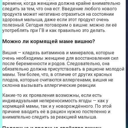
времени, когда женщина должна крайне внимательно
следить за тем, что она ест. Введение любого нового
продукта может негативно отразиться на состоянии
здоровья малыша, даже если этот продукт очень
полезный. Сегодня поговорим о вишне: можно ли её
употреблять при ГВ и как правильно это делать.
Можно ли кормящей маме вишню?
Вишня — кладезь витаминов и минералов, которые
очень необходимы женщине для восстановления сил
после беременности и родов. Следовательно, она
обязательно должна присутствовать в рационе молодой
мамы. Тем более, что, в отличие от других красных
плодов, которые считаются аллергенами, вишня не
склонна вызывать аллергические реакции.
Какие-то их проявления возможны, если есть
индивидуальная непереносимость ягоды — как у
кормящей мамы, так и у новорождённого. По этой
причине вводить её в рацион нужно постепенно и
внимательно следить за реакцией малыша.