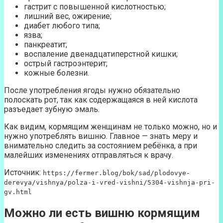
гастрит с повышенной кислотностью;
лишний вес, ожирение;
диабет любого типа;
язва;
панкреатит;
воспаление двенадцатиперстной кишки;
острый гастроэнтерит;
кожные болезни.
После употребления ягоды нужно обязательно
полоскать рот, так как содержащаяся в ней кислота
разъедает зубную эмаль.
Как видим, кормящим женщинам не только можно, но и
нужно употреблять вишню. Главное — знать меру и
внимательно следить за состоянием ребёнка, а при
малейших изменениях отправляться к врачу.
Источник:
https://fermer.blog/bok/sad/plodovye-
derevya/vishnya/polza-i-vred-vishni/5304-vishnja-pri-
gv.html
Можно ли есть вишню кормящим