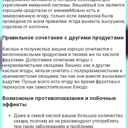
укрепления иммунной системы. Вишнёвый сок является
хорошим средством от анемииМожно есть и
замороженную ягоду, только если заморозка была
проведена по всем правилам: ягода вымыта, высушена,
отделена от косточки.
Правильное сочетание с другими продуктами
Кислые и полукислые вишни хорошо сочетаются с
молочнокислыми продуктами и такими же по кислоте
фруктами. Допустимое сочетание ягоды с
некрахмалистыми овощами. Вишню, как и другие
кислые ягоды, нельзя сочетать с полукрахмалистыми и
крахмалистыми овощами, так как они вместе вызывают
вздутие. Лучше всего есть ягоду во время фруктовых
перекусов как самостоятельное блюдо.
Возможные противопоказания и побочные
эффекты
Даже в самой кислой вишне большое количество
сахара, поэтому её не рекомендуют употреблять
при таких заболеваниях и проблемах: