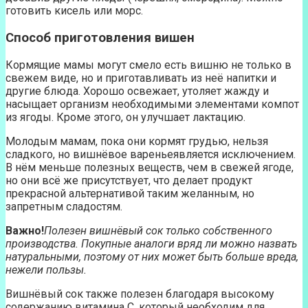
готовить кисель или морс.
Способ приготовления вишен
Кормящие мамы могут смело есть вишню не только в
свежем виде, но и приготавливать из неё напитки и
другие блюда. Хорошо освежает, утоляет жажду и
насыщает организм необходимыми элементами компот
из ягоды. Кроме этого, он улучшает лактацию.
Молодым мамам, пока они кормят грудью, нельзя
сладкого, но вишнёвое вареньеявляется исключением.
В нём меньше полезных веществ, чем в свежей ягоде,
но они всё же присутствует, что делает продукт
прекрасной альтернативой таким желанным, но
запретным сладостям.
Важно!
Полезен вишнёвый сок только собственного
производства. Покупные аналоги вряд ли можно назвать
натуральными, поэтому от них может быть больше вреда,
нежели пользы.
Вишнёвый сок также полезен благодаря высокому
содержанию витамина С, который необходим для