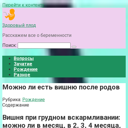
Перейти к контенту
Здоровый плод
Расскажем все о беременности
Поиск:
Вопросы
Зачатие
Рождение
Разное
Можно ли есть вишню после родов
Рубрика:
Рождение
Содержание
Вишня при грудном вскармливании:
можно ли в месяц, в 2, 3, 4 месяца,