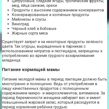
Цитрусовые, сладкие ягоды, тропические фрукты,
мед, яйца свежие, орехи
Продукты с высоким содержанием консервантов
Консервированные и копчёные продукты
Майонезы и соусы
Виноград
Чёрный хлеб и бобовые
Жирные сорта мяса
Существует запрет и на некоторые продукты зелёного
цвета. Так огурцы, выращенные в парниках с
использованием нитратов и пестицидов, запрещены к
употреблению во время грудного вскармливания
младенца.
Питание кормящей мамы
Питание молодой мамы в период лактации должно быть
многогранно и полноценно. Ведь от употребления в
пищу качественных продуктов с полноценным
содержанием микро- и макроэлементов, витаминов. За
период беременности женщина набирает вес и имеет
повышенный жировой запас, который расходуется в
период кормления ребёнка грудью.