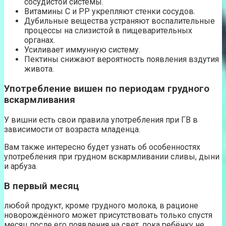
сосудистой системы.
Витамины С и РР укрепляют стенки сосудов.
Дубильные вещества устраняют воспалительные
процессы на слизистой в пищеварительных
органах.
Усиливает иммунную систему.
Пектины снижают вероятность появления вздутия
живота.
Употребление вишен по периодам грудного
вскармливания
У вишни есть свои правила употребления при ГВ в
зависимости от возраста младенца.
Вам также интересно будет узнать об особенностях
употребления при грудном вскармливании сливы, дыни
и арбуза.
В первый месяц
любой продукт, кроме грудного молока, в рационе
новорождённого может присутствовать только спустя
месяц после его появления на свет. пока ребёнку не