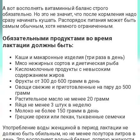
А вот восполнять витаминный баланс строго
обязательно. Но это не значит, что после кормления надо
сразу начинать кушать. Распорядок питания может быть
самым обычным, хотя немного ограниченным.
Обязательными продуктами во время
лактации должны быть:
Каши и макаронные изделия (три раза в день)
Мясо нежирных сортов и диетическая рыба
Кисломолочные продукты с невысоким
содержанием жиров
Фрукты от 300 до 600 грамм в день
Овощи свежие и приготовленные на пару до 500
грамм
Растительное масло не менее 20 грамм
Яйца не менее 3 штук в неделю
Молоко не более 150 грамм в день
Грецкие орехи или пекан, тыквенные семечки
Употребление воды женщиной в период лактации не
должно быть обильным, но не менее полутора литров в
день. Это восполняет водный баланс, потерю жидкости,