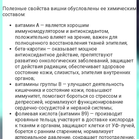
Полезные свойства вишни обусловлены ее химическим
составом:
витамин А — является хорошим
иммуномодулятором и антиоксидантом,
положительно влияет на зрение, важен для
полноценного восстановления тканей эпителия;
бета-каротин — оказывает мощное
антиоксидантное действие, препятствуют
развитию онкологических заболеваний, защищает
от действия радиации, обеспечивает здоровое
состояние кожи, слизистых, эпителия внутренних
органов;
витамины группы В — улучшают деятельность
кишечника и состояние кожи, повышают
иммунитет, помогают бороться со стрессом и
депрессией, нормализуют функционирование
сердечно-сосудистой и нервной системы;
фолиевая кислота (витамин В9) — производит
кровяные тельца, участвует в доставке кислорода
к тканям и органам, защищают клетки от УФ-лучей,
борется с ранним старением, нормализует
артериальное давление, сокращает потоотделение;