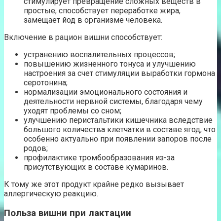
стимулирует превращение сложных веществ в
простые, способствует переработке жира,
замещает йод в организме человека.
Включение в рацион вишни способствует:
устранению воспалительных процессов;
повышению жизненного тонуса и улучшению
настроения за счет стимуляции выработки гормона
серотонина;
нормализации эмоционального состояния и
деятельности нервной системы, благодаря чему
уходят проблемы со сном;
улучшению перистальтики кишечника вследствие
большого количества клетчатки в составе ягод, что
особенно актуально при появлении запоров после
родов;
профилактике тромбообразования из-за
присутствующих в составе кумаринов.
К тому же этот продукт крайне редко вызывает
аллергическую реакцию.
Польза вишни при лактации