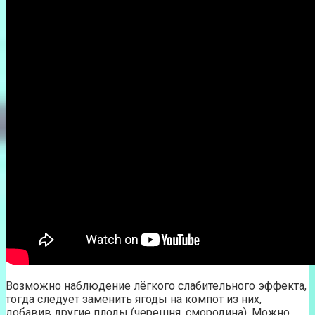
Возможно наблюдение лёгкого слабительного эффекта,
тогда следует заменить ягоды на компот из них,
добавив другие плоды (черешня, смородина). Можно