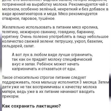
потраченной на выработку молока. Рекомендуется чай с
молоком, особенно зелёный, некрепкий и без добавок в
виде ароматизаторов и мёда. Мясо рекомендуется
отварное, паровое, тушёное.
Желательно использовать в питании мясо кролика,
телятину, нежирную свинину, говядину, баранину,
курятину. Очень полезно употреблять в пищу небольшое
количество свежей зелени: петрушку, укроп, базилик,
сельдерей, салат.
А вот лук в любом виде лучше ограничить,
так как он придаёт молоку специфический
вкус и запах. Ребёнок может начать
капризничать и отказаться от еды.
Такое относительно строгое питание следует
поддерживать, пока малышу исполнится 3 месяца. Затем
дети уже не так восприимчивы к качеству молока
матери, ведь уже в их питание начинают вводить
прикорм.
Как сохранить лактацию?