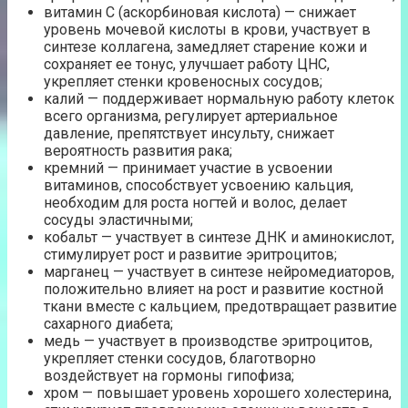
витамин С (аскорбиновая кислота) — снижает
уровень мочевой кислоты в крови, участвует в
синтезе коллагена, замедляет старение кожи и
сохраняет ее тонус, улучшает работу ЦНС,
укрепляет стенки кровеносных сосудов;
калий — поддерживает нормальную работу клеток
всего организма, регулирует артериальное
давление, препятствует инсульту, снижает
вероятность развития рака;
кремний — принимает участие в усвоении
витаминов, способствует усвоению кальция,
необходим для роста ногтей и волос, делает
сосуды эластичными;
кобальт — участвует в синтезе ДНК и аминокислот,
стимулирует рост и развитие эритроцитов;
марганец — участвует в синтезе нейромедиаторов,
положительно влияет на рост и развитие костной
ткани вместе с кальцием, предотвращает развитие
сахарного диабета;
медь — участвует в производстве эритроцитов,
укрепляет стенки сосудов, благотворно
воздействует на гормоны гипофиза;
хром — повышает уровень хорошего холестерина,