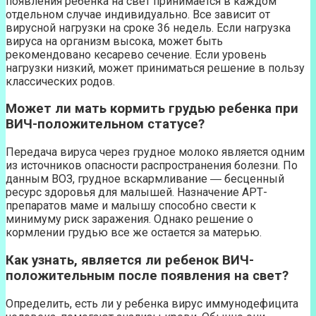
появления ребенка на свет принимается в каждом
отдельном случае индивидуально. Все зависит от
вирусной нагрузки на сроке 36 недель. Если нагрузка
вируса на организм высока, может быть
рекомендовано кесарево сечение. Если уровень
нагрузки низкий, может приниматься решение в пользу
классических родов.
Может ли мать кормить грудью ребенка при
ВИЧ-положительном статусе?
Передача вируса через грудное молоко является одним
из источников опасности распространения болезни. По
данным ВОЗ, грудное вскармливание ― бесценный
ресурс здоровья для малышей. Назначение АРТ-
препаратов маме и малышу способно свести к
минимуму риск заражения. Однако решение о
кормлении грудью все же остается за матерью.
Как узнать, является ли ребенок ВИЧ-
положительным после появления на свет?
Определить, есть ли у ребенка вирус иммунодефицита