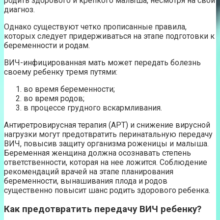
родить здорового и крепкого малыша, несмотря на свой
диагноз.
Однако существуют четко прописанные правила,
которых следует придерживаться на этапе подготовки к
беременности и родам.
ВИЧ-инфицированная мать может передать болезнь
своему ребенку тремя путями:
во время беременности;
во время родов;
в процессе грудного вскармливания.
Антиретровирусная терапия (АРТ) и снижение вирусной
нагрузки могут предотвратить перинатальную передачу
ВИЧ, повысив защиту организма роженицы и малыша.
Беременная женщина должна осознавать степень
ответственности, которая на нее ложится. Соблюдение
рекомендаций врачей на этапе планирования
беременности, вынашивания плода и родов
существенно повысит шанс родить здорового ребенка.
Как предотвратить передачу ВИЧ ребенку?