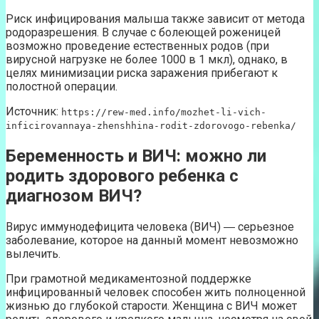
Риск инфицирования малыша также зависит от метода
родоразрешения. В случае с болеющей роженицей
возможно проведение естественных родов (при
вирусной нагрузке не более 1000 в 1 мкл), однако, в
целях минимизации риска заражения прибегают к
полостной операции.
Источник:
https://rew-med.info/mozhet-li-vich-
inficirovannaya-zhenshhina-rodit-zdorovogo-rebenka/
Беременность и ВИЧ: можно ли
родить здорового ребенка с
диагнозом ВИЧ?
Вирус иммунодефицита человека (ВИЧ) ― серьезное
заболевание, которое на данный момент невозможно
вылечить.
При грамотной медикаментозной поддержке
инфицированный человек способен жить полноценной
жизнью до глубокой старости. Женщина с ВИЧ может