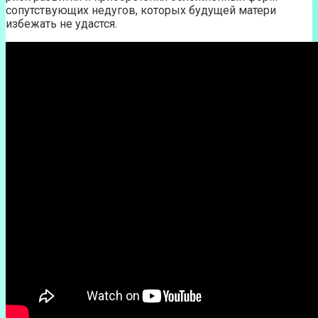
сопутствующих недугов, которых будущей матери
избежать не удастся.