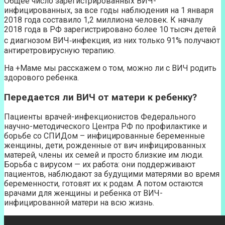
Общее число зарегистрированных ВИЧ-
инфицированных, за все годы наблюдения на 1 января
2018 года составило 1,2 миллиона человек. К началу
2018 года в РФ зарегистрировано более 10 тысяч детей
с диагнозом ВИЧ‐инфекция, из них только 91% получают
антиретровирусную терапию.
На +Маме мы расскажем о том, можно ли с ВИЧ родить
здорового ребенка.
Передается ли ВИЧ от матери к ребенку?
Пациенты врачей-инфекционистов Федерального
научно-методического Центра РФ по профилактике и
борьбе со СПИДом – инфицированные беременные
женщины, дети, рожденные от вич инфицированных
матерей, члены их семей и просто близкие им люди.
Борьба с вирусом — их работа: они поддерживают
пациентов, наблюдают за будущими матерями во время
беременности, готовят их к родам. А потом остаются
врачами для женщины и ребенка от ВИЧ-
инфицированной матери на всю жизнь.