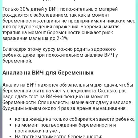
Только 30% детей у ВИЧ положительных матерей
рождаются с заболеванием, так как в момент
беременности женщины не предпринимали никаких мер
для предупреждения заражения. Вовремя начатая
терапия на момент беременности снижает риск
заражения малыша до 2-3%.
Благодаря этому курсу можно родить здорового
ребенка даже при положительном анализе ВИЧ у
беременной.
Анализ на ВИЧ для беременных
Анализ на ВИЧ является обязательным для сдачи, чтобы
беременной стать на учет у специалиста. Сколько раз
надо сдать тест на ВИЧ-инфекцию на момент
беременности. Специалисты назначают сдачу анализов
будущим мамам около 4 раз за время вынашивания:
когда женщина только собирается завести ребенка;
на момент подтверждения беременности и
постановки на учет;
На третьем триместре беременности;