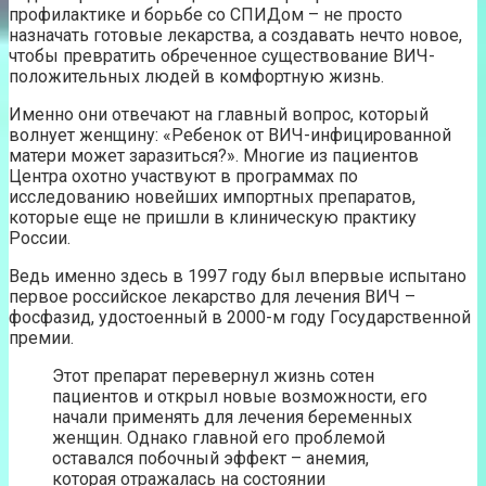
профилактике и борьбе со СПИДом – не просто
назначать готовые лекарства, а создавать нечто новое,
чтобы превратить обреченное существование ВИЧ-
положительных людей в комфортную жизнь.
Именно они отвечают на главный вопрос, который
волнует женщину: «Ребенок от ВИЧ-инфицированной
матери может заразиться?». Многие из пациентов
Центра охотно участвуют в программах по
исследованию новейших импортных препаратов,
которые еще не пришли в клиническую практику
России.
Ведь именно здесь в 1997 году был впервые испытано
первое российское лекарство для лечения ВИЧ –
фосфазид, удостоенный в 2000-м году Государственной
премии.
Этот препарат перевернул жизнь сотен
пациентов и открыл новые возможности, его
начали применять для лечения беременных
женщин. Однако главной его проблемой
оставался побочный эффект – анемия,
которая отражалась на состоянии