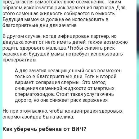
предлагается самостоятельное осеменение. Таким
образом исключается риск заражения партнера. Для
этого семенная жидкость собирается в емкость.
Будущая мамочка должна ее использовать в
благоприятные дни для зачатия.
В другом случае, когда инфицирован партнер, но
девушка хочет от него иметь детей, также возможно
родить здорового малыша. Чтобы снизить риск
заражения будущей мамы потребует использовать
презервативы.
А для зачатия незащищенный секс возможен
только в благоприятные дни. Есть и второй
вариант: сепарация спермы. Это метод
очищения семенной жидкости от мертвых
сперматозоидов. Стоит такая услуга очень
дорого, но она снижает риск заражения.
Но при этом важно, чтобы концентрация здоровых
спермотазойдов была велика.
Как уберечь ребенка от ВИЧ?