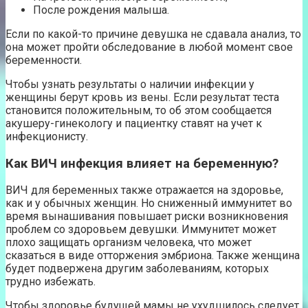
После рождения малыша.
Если по какой-то причине девушка не сдавала анализ, то
она может пройти обследование в любой момент свое
беременности.
Чтобы узнать результаты о наличии инфекции у
женщины берут кровь из вены. Если результат теста
становится положительным, то об этом сообщается
акушеру-гинекологу и пациентку ставят на учет к
инфекционисту.
Как ВИЧ инфекция влияет на беременную?
ВИЧ для беременных также отражается на здоровье,
как и у обычных женщин. Но сниженный иммунитет во
время вынашивания повышает риски возникновения
проблем со здоровьем девушки. Иммунитет может
плохо защищать организм человека, что может
сказаться в виде отторжения эмбриона. Также женщина
будет подвержена другим заболеваниям, которых
трудно избежать.
Чтобы здоровье будущей мамы не ухудшилось следует