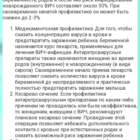
новорожденного ВИЧ составляет около 30%. При
своевременно начатой профилактике он может быть
снижен до 2-3%.
Медикаментозная профилактика. Для того, чтобы
снизить концентрацию вируса в крови и
предотвратить заражение ребенка, беременной
назначается курс лекарств, применяемых для
лечения ВИЧ-инфекции. Антиретровирусные
препараты также назначаются женщине во время
родов (внутривенно) и новорожденному (в виде
сиропа). Своевременное начало приема лекарств
позволяет снизить количество вируса в крови
беременной до неопределяемого и практически
полностью предотвратить заражение малыша.
Кесарево сечение. Если профилактика
антиретровирусными препаратами по каким-либо
причинам не проводилась или была неэффективна,
то женщинам, живущим с ВИЧ, рекомендуют
плановое кесарево сечение. Проведение этой
операции позволяет избежать дополнительного
контакта с кровью при естественных родах и
снизить возможный риск заражения ребенка.