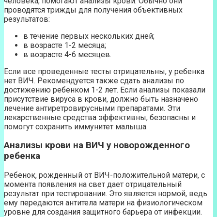
человека, помогают анализы крови. Обычно они
проводятся трижды для получения объективных
результатов:
в течение первых нескольких дней;
в возрасте 1-2 месяца;
в возрасте 4-6 месяцев.
Если все проведенные тесты отрицательны, у ребенка
нет ВИЧ. Рекомендуется также сдать анализы по
достижению ребенком 1-2 лет. Если анализы показали
присутствие вируса в крови, должно быть назначено
лечение антиретровирусными препаратами. Эти
лекарственные средства эффективны, безопасны и
помогут сохранить иммунитет малыша.
Анализы крови на ВИЧ у новорожденного
ребенка
Ребенок, рожденный от ВИЧ-положительной матери, с
момента появления на свет дает отрицательный
результат при тестировании. Это является нормой, ведь
ему передаются антитела матери на физиологическом
уровне для создания защитного барьера от инфекции.