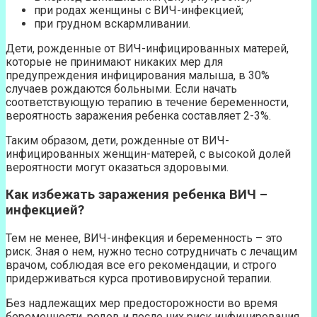
при родах женщины с ВИЧ-инфекцией;
при грудном вскармливании.
Дети, рожденные от ВИЧ-инфицированных матерей,
которые не принимают никаких мер для
предупреждения инфицирования малыша, в 30%
случаев рождаются больными. Если начать
соответствующую терапию в течение беременности,
вероятность заражения ребенка составляет 2-3%.
Таким образом, дети, рожденные от ВИЧ-
инфицированных женщин-матерей, с высокой долей
вероятности могут оказаться здоровыми.
Как избежать заражения ребенка ВИЧ –
инфекцией?
Тем не менее, ВИЧ-инфекция и беременность – это
риск. Зная о нем, нужно тесно сотрудничать с лечащим
врачом, соблюдая все его рекомендации, и строго
придерживаться курса противовирусной терапии.
Без надлежащих мер предосторожности во время
беременности, родов и после них риск инфицирования