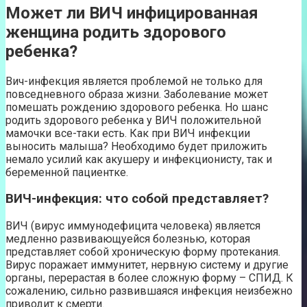
Может ли ВИЧ инфицированная
женщина родить здорового
ребенка?
Вич-инфекция является проблемой не только для
повседневного образа жизни. Заболевание может
помешать рождению здорового ребенка. Но шанс
родить здорового ребенка у ВИЧ положительной
мамочки все-таки есть. Как при ВИЧ инфекции
выносить малыша? Необходимо будет приложить
немало усилий как акушеру и инфекционисту, так и
беременной пациентке.
ВИЧ-инфекция: что собой представляет?
ВИЧ (вирус иммунодефицита человека) является
медленно развивающуейся болезнью, которая
представляет собой хроническую форму протекания.
Вирус поражает иммунитет, нервную систему и другие
органы, перерастая в более сложную форму – СПИД. К
сожалению, сильно развившаяся инфекция неизбежно
приводит к смерти.