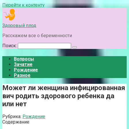
Перейти к контенту
Здоровый плод
Расскажем все о беременности
Поиск:
Вопросы
Зачатие
Рождение
Разное
Может ли женщина инфицированная
вич родить здорового ребенка да
или нет
Рубрика:
Рождение
Содержание