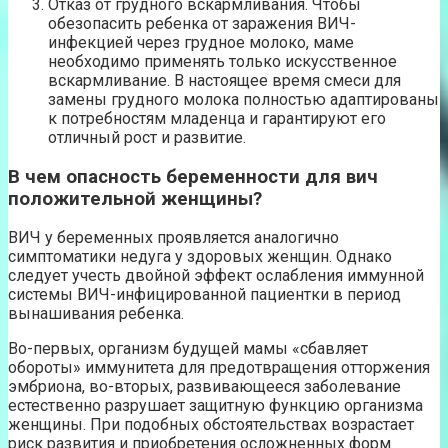
Отказ от грудного вскармливания. Чтобы
обезопасить ребенка от заражения ВИЧ-
инфекцией через грудное молоко, маме
необходимо применять только искусственное
вскармливание. В настоящее время смеси для
замены грудного молока полностью адаптированы
к потребностям младенца и гарантируют его
отличный рост и развитие.
В чем опасность беременности для вич
положительной женщины?
ВИЧ у беременных проявляется аналогично
симптоматики недуга у здоровых женщин. Однако
следует учесть двойной эффект ослабления иммунной
системы ВИЧ-инфицированной пациентки в период
вынашивания ребенка.
Во-первых, организм будущей мамы «сбавляет
обороты» иммунитета для предотвращения отторжения
эмбриона, во-вторых, развивающееся заболевание
естественно разрушает защитную функцию организма
женщины. При подобных обстоятельствах возрастает
риск развития и приобретения осложненных форм