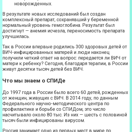
новорожденных.
В результате новых исследований был создан
комплексный препарат, сохранявший у беременной
нормальный уровень гемоглобина. Результат был
достигнут — анемия исчезла, переносимость препарата
улучшилась.
Так в России впервые родились 300 здоровых детей от
ВИЧ-инфицированных матерей и люди наконец
получили четкий ответ на вопрос: передается ли ВИЧ от
матери к ребенку? Сегодня, благодаря терапии, в России
живут десятки тысяч детей без ВИЧ.
Что мы знаем о СПИДе
До 1997 года в России было всего 60 детей, рожденных
от женщин, живущих с ВИЧ. В 2014 году, по данным
Федерального научно-методического центра по
профилактике и борьбе со СПИДом, это число
насчитывало около 80 тыс. Из них — шесть с половиной
тысяч были инфицированы вирусом.
Россия занимает одно из первых мест в мире по