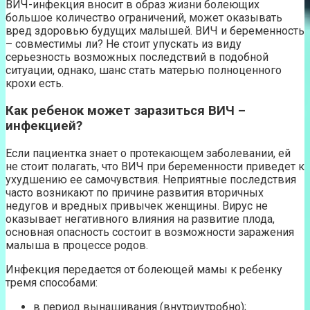
ВИЧ-инфекция вносит в образ жизни болеющих
большое количество ограничений, может оказывать
вред здоровью будущих малышей. ВИЧ и беременность
– совместимы ли? Не стоит упускать из виду
серьезность возможных последствий в подобной
ситуации, однако, шанс стать матерью полноценного
крохи есть.
Как ребенок может заразиться ВИЧ –
инфекцией?
Если пациентка знает о протекающем заболевании, ей
не стоит полагать, что ВИЧ при беременности приведет к
ухудшению ее самочувствия. Неприятные последствия
часто возникают по причине развития вторичных
недугов и вредных привычек женщины. Вирус не
оказывает негативного влияния на развитие плода,
основная опасность состоит в возможности заражения
малыша в процессе родов.
Инфекция передается от болеющей мамы к ребенку
тремя способами:
в период вынашивания (внутриутробно);