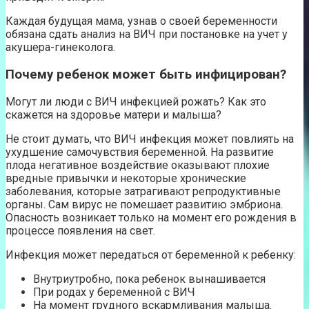
Каждая будущая мама, узнав о своей беременности
обязана сдать анализ на ВИЧ при постановке на учет у
акушера-гинеколога.
Почему ребенок может быть инфицирован?
Могут ли люди с ВИЧ инфекцией рожать? Как это
скажется на здоровье матери и малыша?
Не стоит думать, что ВИЧ инфекция может повлиять на
ухудшение самочувствия беременной. На развитие
плода негативное воздействие оказывают плохие
вредные привычки и некоторые хронические
заболевания, которые затрагивают репродуктивные
органы. Сам вирус не помешает развитию эмбриона.
Опасность возникает только на момент его рождения в
процессе появления на свет.
Инфекция может передаться от беременной к ребенку:
Внутриутробно, пока ребенок вынашивается
При родах у беременной с ВИЧ
На момент грудного вскармливания малыша.