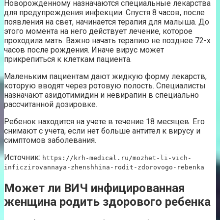
Новорожденному назначаются специальные лекарства
для предупреждения инфекции. Спустя 8 часов, после
появления на свет, начинается терапия для малыша. До
этого момента на него действует лечение, которое
проходила мать. Важно начать терапию не позднее 72-х
часов после рождения. Иначе вирус может
прикрепиться к клеткам пациента.
Маленьким пациентам дают жидкую форму лекарств,
которую вводят через ротовую полость. Специалисты
назначают азидотимидин и невирапин в специально
рассчитанной дозировке.
Ребенок находится на учете в течение 18 месяцев. Его
снимают с учета, если нет больше антител к вирусу и
симптомов заболевания.
Источник:
https://krh-medical.ru/mozhet-li-vich-
inficzirovannaya-zhenshhina-rodit-zdorovogo-rebenka
Может ли ВИЧ инфицированная
женщина родить здорового ребенка