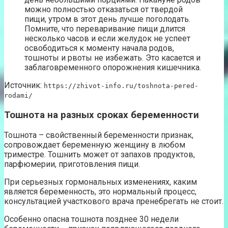
можно полностью отказаться от твердой
пищи, утром в этот день лучше поголодать.
Помните, что переваривание пищи длится
несколько часов и если желудок не успеет
освободиться к моменту начала родов,
тошноты и рвоты не избежать. Это касается и
заблаговременного опорожнения кишечника.
Источник:
https://zhivot-info.ru/toshnota-pered-
rodami/
Тошнота на разных сроках беременности
Тошнота – свойственный беременности признак,
сопровождает беременную женщину в любом
триместре. Тошнить может от запахов продуктов,
парфюмерии, приготовления пищи.
При серьезных гормональных изменениях, каким
является беременность, это нормальный процесс,
консультацией участкового врача пренебрегать не стоит.
Особенно опасна тошнота позднее 30 недели