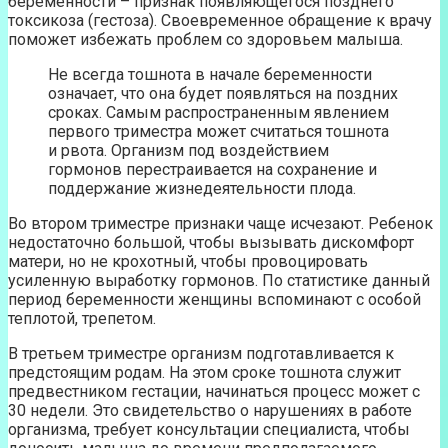
беременности – признак появляющегося позднего
токсикоза (гестоза). Своевременное обращение к врачу
поможет избежать проблем со здоровьем малыша.
Не всегда тошнота в начале беременности
означает, что она будет появляться на поздних
сроках. Самым распространенным явлением
первого триместра может считаться тошнота
и рвота. Организм под воздействием
гормонов перестраивается на сохранение и
поддержание жизнедеятельности плода.
Во втором триместре признаки чаще исчезают. Ребенок
недостаточно большой, чтобы вызывать дискомфорт
матери, но не крохотный, чтобы провоцировать
усиленную выработку гормонов. По статистике данный
период беременности женщины вспоминают с особой
теплотой, трепетом.
В третьем триместре организм подготавливается к
предстоящим родам. На этом сроке тошнота служит
предвестником гестации, начинаться процесс может с
30 недели. Это свидетельство о нарушениях в работе
организма, требует консультации специалиста, чтобы