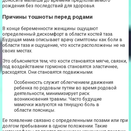
доносить малыша до времени предполагаемого
рождения без последствий для здоровья.
Причины тошноты перед родами
В конце беременности женщины ощущают
определенный дискомфорт в области костей таза.
Будущая мама описывает врачу симптомы как боли в
области таза и ощущение, что кости расположены не на
своих местах.
Это объясняется тем, что кости становятся мягче, связки,
под воздействием гормонов становятся эластичнее,
расходятся. Они становятся подвижными.
Особенность служит облегчением движения
ребенка по родовым путям во время родовой
деятельности, минимизирует риск
возникновения травмы. Часто будущие
мамочки жалуются на тянущую боль в
области поясницы.
Ее появление связано с определенными позами или при
долгом пребывании в одном положении. Такие