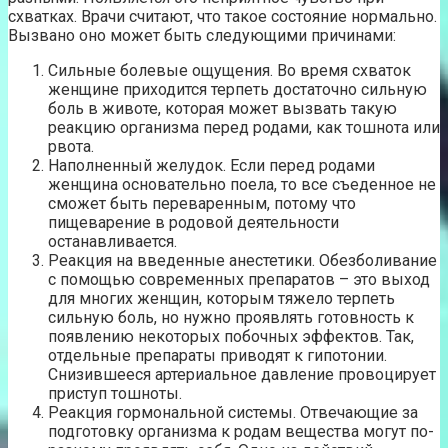
схватках. Врачи считают, что такое состояние нормально.
Вызвано оно может быть следующими причинами:
Сильные болевые ощущения. Во время схваток
женщине приходится терпеть достаточно сильную
боль в животе, которая может вызвать такую
реакцию организма перед родами, как тошнота или
рвота.
Наполненный желудок. Если перед родами
женщина основательно поела, то все съеденное не
сможет быть переваренным, потому что
пищеварение в родовой деятельности
останавливается.
Реакция на введенные анестетики. Обезболивание
с помощью современных препаратов – это выход
для многих женщин, которым тяжело терпеть
сильную боль, но нужно проявлять готовность к
появлению некоторых побочных эффектов. Так,
отдельные препараты приводят к гипотонии.
Снизившееся артериальное давление провоцирует
приступ тошноты.
Реакция гормональной системы. Отвечающие за
подготовку организма к родам вещества могут по-