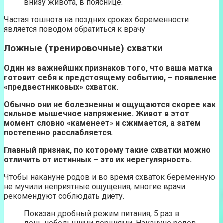
внизу живота, в пояснице.
Частая тошнота на поздних сроках беременности
является поводом обратиться к врачу
Ложные (тренировочные) схватки
Один из важнейших признаков того, что ваша матка
готовит себя к предстоящему событию, – появление
«предвестниковых» схваток.
Обычно они не болезненны и ощущаются скорее как
сильное мышечное напряжение. Живот в этот
момент словно «каменеет» и сжимается, а затем
постепенно расслабляется.
Главный признак, по которому такие схватки можно
отличить от истинных – это их нерегулярность.
Чтобы накануне родов и во время схваток беременную
не мучили неприятные ощущения, многие врачи
рекомендуют соблюдать диету.
Показан дробный режим питания, 5 раз в
день небольшими порциями. Накануне родов