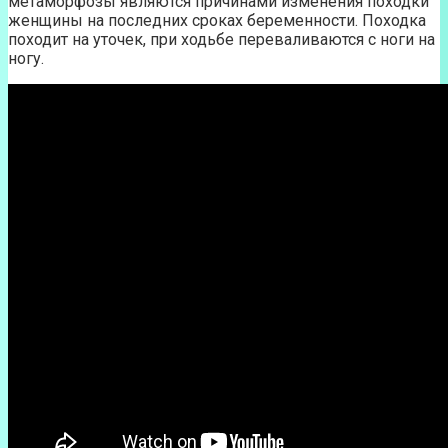
метаморфозы являются причинами изменения походки
женщины на последних сроках беременности. Походка
походит на уточек, при ходьбе переваливаются с ноги на
ногу.