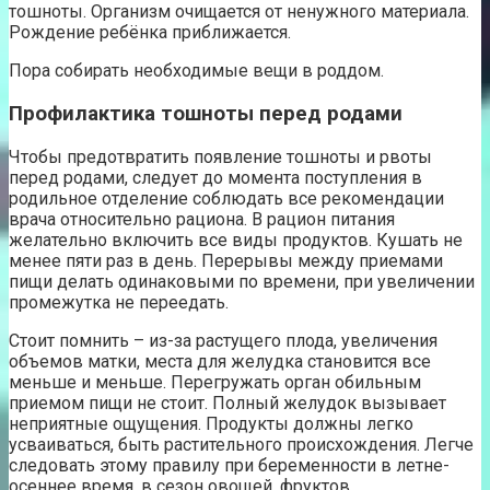
тошноты. Организм очищается от ненужного материала.
Рождение ребёнка приближается.
Пора собирать необходимые вещи в роддом.
Профилактика тошноты перед родами
Чтобы предотвратить появление тошноты и рвоты
перед родами, следует до момента поступления в
родильное отделение соблюдать все рекомендации
врача относительно рациона. В рацион питания
желательно включить все виды продуктов. Кушать не
менее пяти раз в день. Перерывы между приемами
пищи делать одинаковыми по времени, при увеличении
промежутка не переедать.
Стоит помнить – из-за растущего плода, увеличения
объемов матки, места для желудка становится все
меньше и меньше. Перегружать орган обильным
приемом пищи не стоит. Полный желудок вызывает
неприятные ощущения. Продукты должны легко
усваиваться, быть растительного происхождения. Легче
следовать этому правилу при беременности в летне-
осеннее время, в сезон овощей, фруктов.