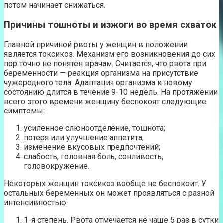
потом начинает снижаться.
Причины тошноты и изжоги во время схваток
Главной причиной рвоты у женщин в положении
является токсикоз. Механизм его возникновения до сих
пор точно не понятен врачам. Считается, что рвота при
беременности — реакция организма на присутствие
чужеродного тела. Адаптация организма к новому
состоянию длится в течение 9-10 недель. На протяжении
всего этого времени женщину беспокоят следующие
симптомы:
усиленное слюноотделение, тошнота;
потеря или улучшение аппетита;
изменение вкусовых предпочтений;
слабость, головная боль, сонливость,
головокружение.
Некоторых женщин токсикоз вообще не беспокоит. У
остальных беременных он может проявляться с разной
интенсивностью:
1-я степень. Рвота отмечается не чаще 5 раз в сутки