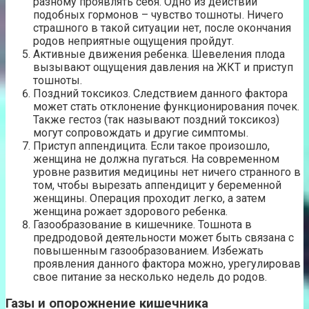
разному проявлять себя. Одно из действий
подобных гормонов – чувство тошноты. Ничего
страшного в такой ситуации нет, после окончания
родов неприятные ощущения пройдут.
Активные движения ребенка. Шевеления плода
вызывают ощущения давления на ЖКТ и приступ
тошноты.
Поздний токсикоз. Следствием данного фактора
может стать отклонение функционирования почек.
Также гестоз (так называют поздний токсикоз)
могут сопровождать и другие симптомы.
Приступ аппендицита. Если такое произошло,
женщина не должна пугаться. На современном
уровне развития медицины нет ничего странного в
том, чтобы вырезать аппендицит у беременной
женщины. Операция проходит легко, а затем
женщина рожает здорового ребенка.
Газообразование в кишечнике. Тошнота в
предродовой деятельности может быть связана с
повышенным газообразованием. Избежать
проявления данного фактора можно, урегулировав
свое питание за несколько недель до родов.
Газы и опорожнение кишечника