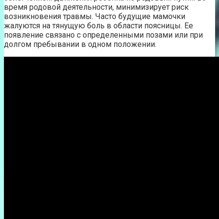
время родовой деятельности, минимизирует риск
возникновения травмы. Часто будущие мамочки
жалуются на тянущую боль в области поясницы. Ее
появление связано с определенными позами или при
долгом пребывании в одном положении.