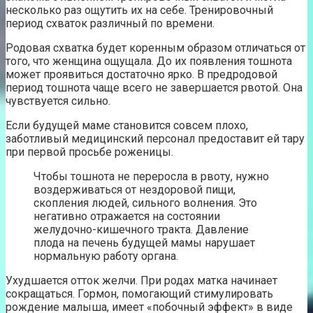
несколько раз ощутить их на себе. Тренировочный
период схваток различный по времени.
Родовая схватка будет коренным образом отличаться от
того, что женщина ощущала. До их появления тошнота
может проявиться достаточно ярко. В предродовой
период тошнота чаще всего не завершается рвотой. Она
чувствуется сильно.
Если будущей маме становится совсем плохо,
заботливый медицинский персонал предоставит ей тару
при первой просьбе роженицы.
Чтобы тошнота не переросла в рвоту, нужно
воздерживаться от нездоровой пищи,
скопления людей, сильного волнения. Это
негативно отражается на состоянии
желудочно-кишечного тракта. Давление
плода на печень будущей мамы нарушает
нормальную работу органа.
Ухудшается отток желчи. При родах матка начинает
сокращаться. Гормон, помогающий стимулировать
рождение малыша, имеет «побочный эффект» в виде