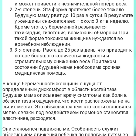
и может привести к незначительной потере веса.
2-я степень. Эта форма протекает более тяжело.
Будущую маму рвет до 10 раз в сутки. В результате
у женщины снижается вес – около 3 кг в неделю.
Кроме этого, у беременной развивается
тахикардия, гипотония, возможны обмороки. При
такой форме токсикоза женщина нуждается во
врачебном наблюдении.
3-я степень. Рвота до 25 раз в день, что приводит к
потере большого количества жидкости и
стремительному снижению веса. При таком
состоянии будущей маме необходима срочная
медицинская помощь.
В конце беременности женщины ощущают
определенный дискомфорт в области костей таза.
Будущая мама описывает врачу симптомы как боли в
области таза и ощущение, что кости расположены не на
своих местах. Это объясняется тем, что кости становятся
мягче, связки, под воздействием гормонов становятся
эластичнее, расходятся.
Они становятся подвижными. Особенность служит
облегчением движения ребенка по родовым путям во