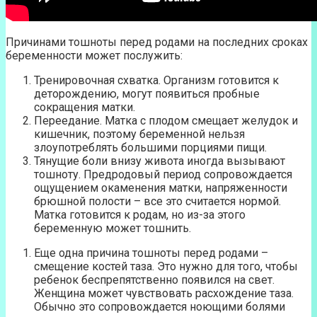
Причинами тошноты перед родами на последних сроках
беременности может послужить:
Тренировочная схватка. Организм готовится к
деторождению, могут появиться пробные
сокращения матки.
Переедание. Матка с плодом смещает желудок и
кишечник, поэтому беременной нельзя
злоупотреблять большими порциями пищи.
Тянущие боли внизу живота иногда вызывают
тошноту. Предродовый период сопровождается
ощущением окаменения матки, напряженности
брюшной полости – все это считается нормой.
Матка готовится к родам, но из-за этого
беременную может тошнить.
Еще одна причина тошноты перед родами –
смещение костей таза. Это нужно для того, чтобы
ребенок беспрепятственно появился на свет.
Женщина может чувствовать расхождение таза.
Обычно это сопровождается ноющими болями