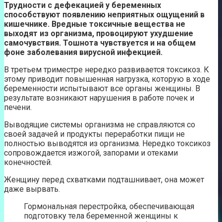
Трудности с дефекацией у беременных
способствуют появлению неприятных ощущений в
кишечнике. Вредные токсичные вещества не
выходят из организма, провоцируют ухудшение
самочувствия. Тошнота чувствуется и на общем
фоне заболевания вирусной инфекцией.
В третьем триместре нередко развивается токсикоз. К
этому приводит повышенная нагрузка, которую в ходе
беременности испытывают все органы женщины. В
результате возникают нарушения в работе почек и
печени.
Выводящие системы организма не справляются со
своей задачей и продукты переработки пищи не
полностью выводятся из организма. Нередко токсикоз
сопровождается изжогой, запорами и отеками
конечностей.
Женщину перед схватками подташнивает, она может
даже вырвать.
Гормональная перестройка, обеспечивающая
подготовку тела беременной женщины к