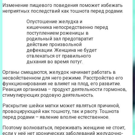
Изменение пищевого поведения поможет избежать
неприятных последствий как тошнота перед родами.
Опустошение желудка и
кишечника непосредственно перед
поступлением роженицы в
родильный зал предотвратит
действие произвольной
дефекации. Женщина не будет
отвлекаться от правильного
дыхания во время потуг.
Органы смещаются, желудок начинает работать в
несвойственном для него режиме. Расстройство его
функционирования не влияет на плод, его развитие.
Реакция организма – продукт деятельности гормонов,
стимулирующих родовую деятельность.
Раскрытие шейки матки может являться причиной,
провоцирующей как тошноту, так и рвоту. Тошнота
перед родами – явление вполне естественное.
Поэтому волноваться, переживать женщине не стоит,
если у неё нет хронических заболеваний желудочно-