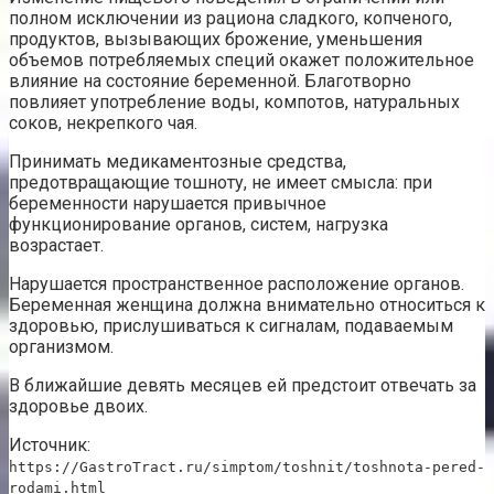
полном исключении из рациона сладкого, копченого,
продуктов, вызывающих брожение, уменьшения
объемов потребляемых специй окажет положительное
влияние на состояние беременной. Благотворно
повлияет употребление воды, компотов, натуральных
соков, некрепкого чая.
Принимать медикаментозные средства,
предотвращающие тошноту, не имеет смысла: при
беременности нарушается привычное
функционирование органов, систем, нагрузка
возрастает.
Нарушается пространственное расположение органов.
Беременная женщина должна внимательно относиться к
здоровью, прислушиваться к сигналам, подаваемым
организмом.
В ближайшие девять месяцев ей предстоит отвечать за
здоровье двоих.
Источник:
https://GastroTract.ru/simptom/toshnit/toshnota-pered-
rodami.html