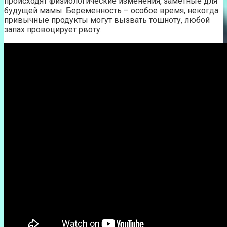
происходят физиологические изменения, заметные для
будущей мамы. Беременность – особое время, некогда
привычные продукты могут вызвать тошноту, любой
запах провоцирует рвоту.