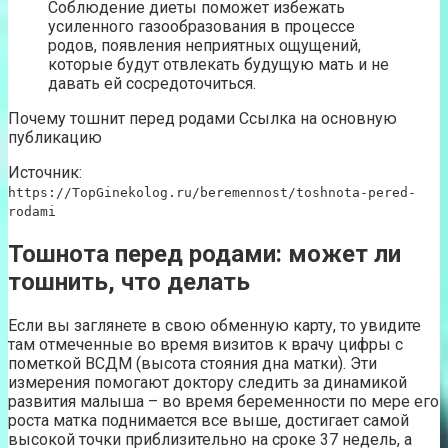
Соблюдение диеты поможет избежать
усиленного газообразования в процессе
родов, появления неприятных ощущений,
которые будут отвлекать будущую мать и не
давать ей сосредоточиться.
Почему тошнит перед родами Ссылка на основную
публикацию
Источник:
https://TopGinekolog.ru/beremennost/toshnota-pered-
rodami
Тошнота перед родами: может ли
тошнить, что делать
Если вы заглянете в свою обменную карту, то увидите
там отмеченные во время визитов к врачу цифры с
пометкой ВСДМ (высота стояния дна матки). Эти
измерения помогают доктору следить за динамикой
развития малыша – во время беременности по мере его
роста матка поднимается все выше, достигает самой
высокой точки приблизительно на сроке 37 недель, а