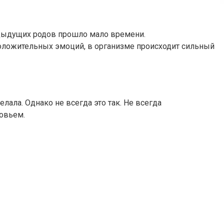
редыдущих родов прошло мало времени.
положительных эмоций, в организме происходит сильный
лала. Однако не всегда это так. Не всегда
овьем.