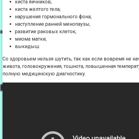
киста яичников;
киста желтого тела;
нарушения гормонального фона;
наступление ранней менопаузы;
развитие раковых клеток;
миома матки;
выкидыш.
Со здоровьем нельзя шутить, так как если вовремя не на
живота, головокружения, тошнота, повышенная температур
полную медицинскую диагностику.