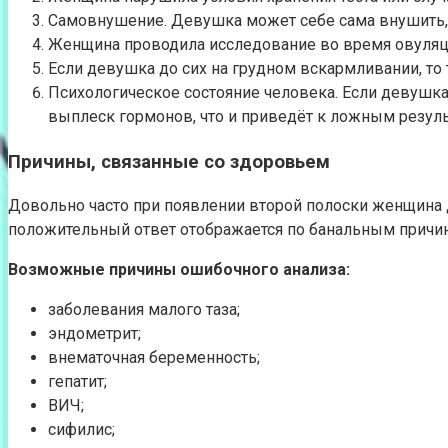
Самовнушение. Девушка может себе сама внушить, 
Женщина проводила исследование во время овуляц
Если девушка до сих на грудном вскармливании, то
Психологическое состояние человека. Если девушка
выплеск гормонов, что и приведёт к ложным резуль
Причины, связанные со здоровьем
Довольно часто при появлении второй полоски женщина ду
положительный ответ отображается по банальным причин
Возможные причины ошибочного анализа:
заболевания малого таза;
эндометрит;
внематочная беременность;
гепатит;
ВИЧ;
сифилис;