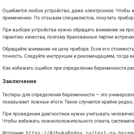
Ошибается любое устройство, даже электронное. Чтобы и
применению. По отзывам специалистов, покупать приборы
При выборе устройства нужно обращать внимание на про
гарантию качества, поэтому бракованные партии встреча
Обращайте внимание на цену прибора. Если его стоимость
точность. Следуйте инструкции и рекомендациям, тогда 
Как избежать ошибок при определении беременности рас
Заключение
Тестеры для определения беременности — это универсаль
показывает ложные итоги. Такое случается крайне редко, 
При проведении диагностики нужно учитывать человеческ
Чтобы избежать ложноположительного ответа, систематич
Источник:
https://AzbukaRodov.ru/test-na-berem