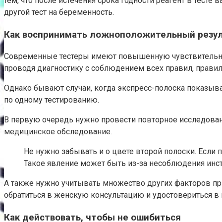
тем, что после истечения срока годности реагент в тесте 
другой тест на беременность.
Как воспринимать ложноположительный резул
Современные тестеры имеют повышенную чувствительност
проводя диагностику с соблюдением всех правил, правил
Однако бывают случаи, когда экспресс-полоска показывае
по одному тестированию.
В первую очередь нужно провести повторное исследовани
медицинское обследование.
Не нужно забывать и о цвете второй полоски. Если 
Такое явление может быть из-за несоблюдения инст
А также нужно учитывать множество других факторов при
обратиться в женскую консультацию и удостовериться в 
Как действовать, чтобы не ошибиться