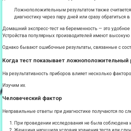
Ложноположительным результатом также считается с
диагностику через пару дней или сразу обратиться 
Домашний экспресс-тест на беременность — это удобное 
Устройства популярных производителей имеют высокую ч
Однако бывают ошибочные результаты, связанные с сос
Когда тест показывает ложноположительный 
На результативность приборов влияет несколько факторо
Изучим их.
Человеческий фактор
Неправильные ответы при диагностике получаются по с
При проведении исследования не была соблюдена и
Женщина нарушила условия хранения теста или случ