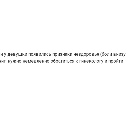
сли у девушки появились признаки нездоровья (боли внизу
чит, нужно немедленно обратиться к гинекологу и пройти