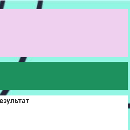
езультат