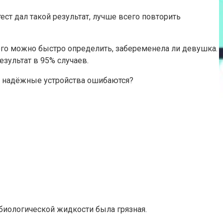
т дал такой результат, лучше всего повторить
ого можно быстро определить, забеременела ли девушка.
зультат в 95% случаев.
и надёжные устройства ошибаются?
биологической жидкости была грязная.