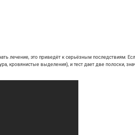
чать лечение, это приведёт к серьёзным последствиям. Е
а, кровянистые выделения), и тест дает две полоски, зна