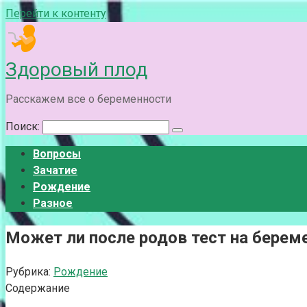
Перейти к контенту
Здоровый плод
Расскажем все о беременности
Поиск:
Вопросы
Зачатие
Рождение
Разное
Может ли после родов тест на бере
Рубрика:
Рождение
Содержание