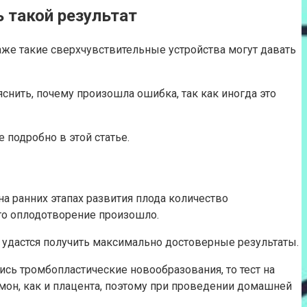
 такой результат
аже такие сверхчувствительные устройства могут давать
нить, почему произошла ошибка, так как иногда это
 подробно в этой статье.
на ранних этапах развития плода количество
что оплодотворение произошло.
а удастся получить максимально достоверные результаты.
сь тромбопластические новообразования, то тест на
рмон, как и плацента, поэтому при проведении домашней