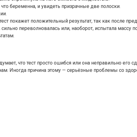
что беременна, и увидеть призрачные две полоски.
ии.
 тест покажет положительный результат, так как после п
 сильно переволновалась или, наоборот, испытала массу 
татам.
мает, что тест просто ошибся или она неправильно его сде
ам. Иногда причина этому — серьёзные проблемы со здор