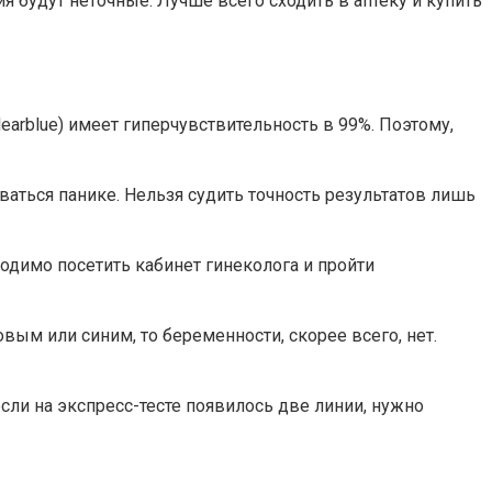
ия будут неточные. Лучше всего сходить в аптеку и купить
rblue) имеет гиперчувствительность в 99%. Поэтому,
ваться панике. Нельзя судить точность результатов лишь
одимо посетить кабинет гинеколога и пройти
вым или синим, то беременности, скорее всего, нет.
ли на экспресс-тесте появилось две линии, нужно