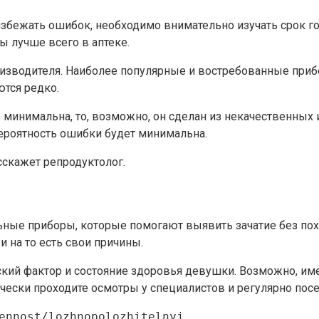
збежать ошибок, необходимо внимательно изучать срок го
 лучше всего в аптеке.
изводителя. Наиболее популярные и востребованные приб
ются редко.
 минимальна, то, возможно, он сделан из некачественных 
вероятность ошибки будет минимальна.
скажет репродуктолог.
ные приборы, которые помогают выявить зачатие без похо
и на то есть свои причины.
ий фактор и состояние здоровья девушки. Возможно, имен
ески проходите осмотры у специалистов и регулярно посе
ennost/lozhnopolozhitelnyj