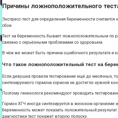
Причины ложноположительного теста
Экспресс-тест для определения беременности считается 
сбои.
Тест на беременность бывает ложноположительным по ра
связано с серьёзными проблемами со здоровьем.
В чём же может быть причина ошибочного результата и ка
Что такое ложноположительный тест на бере
Если девушка провела тестирование ещё до месячных, то 
синтезируемого гормона хориона не достигло нужной кон
Поэтому гинекологи рекомендуют проводить тестирование
Гормон ХГЧ иногда синтезируется в женском организме и
беременность может показать положительный результат. Э
диагностики тест покажет вторую полоску.