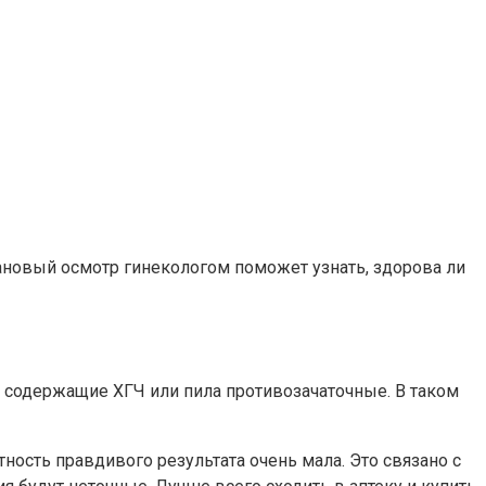
лановый осмотр гинекологом поможет узнать, здорова ли
 содержащие ХГЧ или пила противозачаточные. В таком
ность правдивого результата очень мала. Это связано с