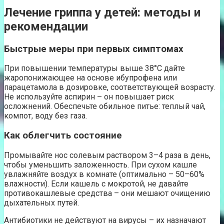
Лечение гриппа у детей: методы и
рекомендации
Быстрые меры при первых симптомах
При повышении температуры выше 38°C дайте
жаропонижающее на основе ибупрофена или
парацетамола в дозировке, соответствующей возрасту.
Не используйте аспирин – он повышает риск
осложнений. Обеспечьте обильное питье: теплый чай,
компот, воду без газа.
Как облегчить состояние
Промывайте нос солевым раствором 3–4 раза в день,
чтобы уменьшить заложенность. При сухом кашле
увлажняйте воздух в комнате (оптимально – 50–60%
влажности). Если кашель с мокротой, не давайте
противокашлевые средства – они мешают очищению
дыхательных путей.
Антибиотики не действуют на вирусы – их назначают