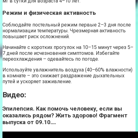
мг в сутки для возраста 4–10 лет.
Режим и физическая активность
Соблюдайте постельный режим первые 2–3 дня после
нормализации температуры. Чрезмерная активность
повышает риск осложнений.
Начинайте с коротких прогулок на 10–15 минут через 5–
7 дней после исчезновения симптомов. Избегайте
переохлаждения – одевайтесь по погоде.
Используйте увлажнитель воздуха (40–60% влажности)
в комнате – это снижает раздражение дыхательных
путей и ускоряет заживление.
Видео:
Эпилепсия. Как помочь человеку, если вы
оказались рядом? Жить здорово! Фрагмент
выпуска от 09.10….