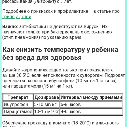
рассасывания (
Лизобакт
) с 3 лет.
Подробнее о признаках и профилактике – в статье про
грипп у детей
.
Важно:
антибиотики не действуют на вирусы. Их
назначают только при бактериальных осложнениях
(отит, пневмония) по указанию врача.
Как снизить температуру у ребенка
без вреда для здоровья
Давайте жаропонижающее только при показателях
выше 38,5°C, если нет склонности к судорогам. Подходят
препараты на основе ибупрофена (10 мг на 1 кг веса)
или парацетамола (15 мг на 1 кг).
Препарат
Дозировка
Интервал между приемами
Ибупрофен
5-10 мг/кг
6-8 часов
Парацетамол
10-15 мг/кг
4-6 часов
Обеспечьте прохладу в комнате (18-20°C) и влажность