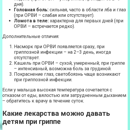
дня).
Головная боль:
сильная, часто в области лба и глаз
(при ОРВИ – слабая или отсутствует).
Ломота в теле:
характерна для первых дней (при
ОРВИ – встречается редко).
Дополнительные отличия:
Насморк при ОРВИ появляется сразу, при
гриппозной инфекции – на 2–3 день, иногда
отсутствует.
Кашель при ОРВИ – сухой, умеренный; при гриппе
– интенсивный, возможна боль за грудиной.
Покраснение глаз, светобоязнь чаще возникают
при гриппозной инфекции.
Если у малыша высокая температура сочетается с
отказом от еды, вялостью или затрудненным дыханием
– обратитесь к врачу в течение суток.
Какие лекарства можно давать
детям при гриппе