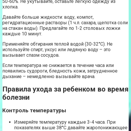
50-60%. Не укутывайте, оставьте легкую одежду из
хлопка.
Давайте больше жидкости: воду, компот,
регидратационные растворы (1 ч.л. сахара, щепотка соли
на стакан воды). Предлагайте по 1-2 столовых ложки
каждые 10 минут.
Применяйте обтирания теплой водой (30-32°C). Не
используйте спирт, уксус или ледяную воду – это
вызывает спазм сосудов.
Если температура не снижается в течение часа или
появились судороги, бледность кожи, затрудненное
дыхание – немедленно вызывайте врача.
Правила ухода за ребенком во время
болезни
Контроль температуры
Измеряйте температуру каждые 3-4 часа. При
показателях выше 38°C давайте жаропонижающее