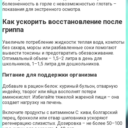
болезненность в горле с невозможностью глотать –
показания для экстренного осмотра.
Как ускорить восстановление после
гриппа
Увеличьте потребление жидкости: теплая вода, компоты
без сахара, морсы или разбавленные соки помогают
вывести токсины и предотвратить обезвоживание.
Оптимальный объем – 1,5–2 литра в день для
школьников, 1–1,5 литра для дошкольников.
Питание для поддержки организма
Добавьте в рацион белок: куриный бульон, отварную
индейку, творог или яйца восполнят потери
аминокислот. Избегайте тяжелой жареной пищи – она
создает нагрузку на печень.
Включите продукты с витамином C: киви, болгарский
перец, брокколи или отвар шиповника ускоряют
регенерацию слизистых. Дозировка – не более 50–100