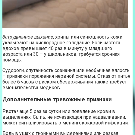
Затрудненное дыхание
, хрипы или синюшность кожи
указывают на кислородное голодание. Если частота
вдохов превышает 40 раз в минуту у младшего
возраста или 30 – у школьников, требуется срочная
помощь.
Судороги, спутанность сознания или необычная вялость
– признаки поражения нервной системы. Отказ от питья
более 6 часов с риском обезвоживания также требует
вмешательства медиков.
Дополнительные тревожные признаки
Рвота чаще 5 раз за сутки или появление крови в
выделениях. Сыпь, не исчезающая при надавливании,
может сигнализировать о менингококковой инфекции.
Боль в ушах с гнойными выделениями или резкая