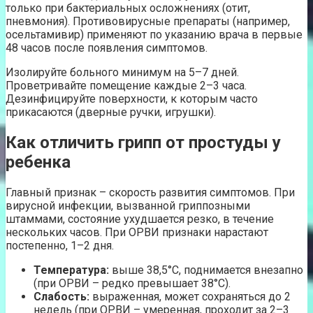
только при бактериальных осложнениях (отит,
пневмония). Противовирусные препараты (например,
осельтамивир) применяют по указанию врача в первые
48 часов после появления симптомов.
Изолируйте больного минимум на 5–7 дней.
Проветривайте помещение каждые 2–3 часа.
Дезинфицируйте поверхности, к которым часто
прикасаются (дверные ручки, игрушки).
Как отличить грипп от простуды у
ребенка
Главный признак – скорость развития симптомов. При
вирусной инфекции, вызванной гриппозными
штаммами, состояние ухудшается резко, в течение
нескольких часов. При ОРВИ признаки нарастают
постепенно, 1–2 дня.
Температура:
выше 38,5°С, поднимается внезапно
(при ОРВИ – редко превышает 38°С).
Слабость:
выраженная, может сохраняться до 2
недель (при ОРВИ – умеренная, проходит за 2–3