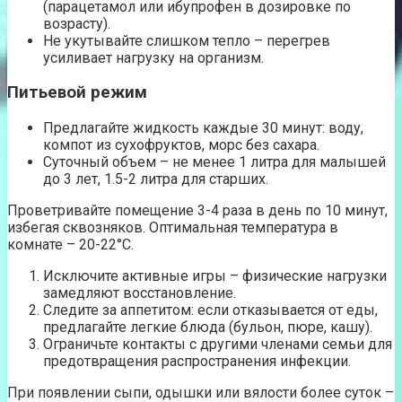
(парацетамол или ибупрофен в дозировке по
возрасту).
Не укутывайте слишком тепло – перегрев
усиливает нагрузку на организм.
Питьевой режим
Предлагайте жидкость каждые 30 минут: воду,
компот из сухофруктов, морс без сахара.
Суточный объем – не менее 1 литра для малышей
до 3 лет, 1.5-2 литра для старших.
Проветривайте помещение 3-4 раза в день по 10 минут,
избегая сквозняков. Оптимальная температура в
комнате – 20-22°C.
Исключите активные игры – физические нагрузки
замедляют восстановление.
Следите за аппетитом: если отказывается от еды,
предлагайте легкие блюда (бульон, пюре, кашу).
Ограничьте контакты с другими членами семьи для
предотвращения распространения инфекции.
При появлении сыпи, одышки или вялости более суток –