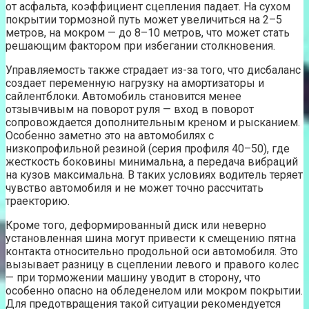
от асфальта, коэффициент сцепления падает. На сухом
покрытии тормозной путь может увеличиться на 2–5
метров, на мокром — до 8–10 метров, что может стать
решающим фактором при избегании столкновения.
Управляемость также страдает из-за того, что дисбаланс
создает переменную нагрузку на амортизаторы и
сайлентблоки. Автомобиль становится менее
отзывчивым на поворот руля — вход в поворот
сопровождается дополнительным креном и рысканием.
Особенно заметно это на автомобилях с
низкопрофильной резиной (серия профиля 40–50), где
жесткость боковины минимальна, а передача вибраций
на кузов максимальна. В таких условиях водитель теряет
чувство автомобиля и не может точно рассчитать
траекторию.
Кроме того, деформированный диск или неверно
установленная шина могут привести к смещению пятна
контакта относительно продольной оси автомобиля. Это
вызывает разницу в сцеплении левого и правого колес
— при торможении машину уводит в сторону, что
особенно опасно на обледенелом или мокром покрытии.
Для предотвращения такой ситуации рекомендуется