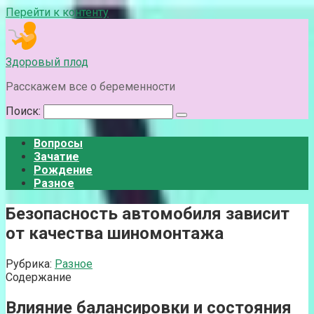
Перейти к контенту
Здоровый плод
Расскажем все о беременности
Поиск:
Вопросы
Зачатие
Рождение
Разное
Безопасность автомобиля зависит
от качества шиномонтажа
Рубрика:
Разное
Содержание
Влияние балансировки и состояния