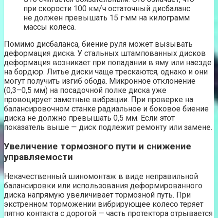
при скорости 100 км/ч остаточный дисбаланс
не должен превышать 15 г·мм на килограмм
массы колеса.
Помимо дисбаланса, биение руля может вызывать
деформация диска. У стальных штампованных дисков
деформация возникает при попадании в яму или наезде
на бордюр. Литье диски чаще трескаются, однако и они
могут получить изгиб обода. Микронное отклонение
(0,3–0,5 мм) на посадочной полке диска уже
провоцирует заметные вибрации. При проверке на
балансировочном станке радиальное и боковое биение
диска не должно превышать 0,5 мм. Если этот
показатель выше — диск подлежит ремонту или замене.
Увеличение тормозного пути и снижение
управляемости
Некачественный шиномонтаж в виде неправильной
балансировки или использования деформированного
диска напрямую увеличивает тормозной путь. При
экстренном торможении вибрирующее колесо теряет
пятно контакта с дорогой — часть протектора отрывается