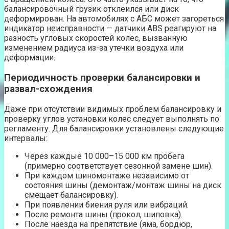
балансировочный грузик отклеился или диск
деформирован. На автомобилях с АБС может загореться
индикатор неисправности — датчики ABS реагируют на
разность угловых скоростей колес, вызванную
изменением радиуса из-за утечки воздуха или
деформации.
Периодичность проверки балансировки и
развал-схождения
Даже при отсутствии видимых проблем балансировку и
проверку углов установки колес следует выполнять по
регламенту. Для балансировки установлены следующие
интервалы:
Через каждые 10 000–15 000 км пробега
(примерно соответствует сезонной замене шин).
При каждом шиномонтаже независимо от
состояния шины (демонтаж/монтаж шины на диск
смещает балансировку).
При появлении биения руля или вибраций.
После ремонта шины (прокол, шиповка).
После наезда на препятствие (яма, бордюр,