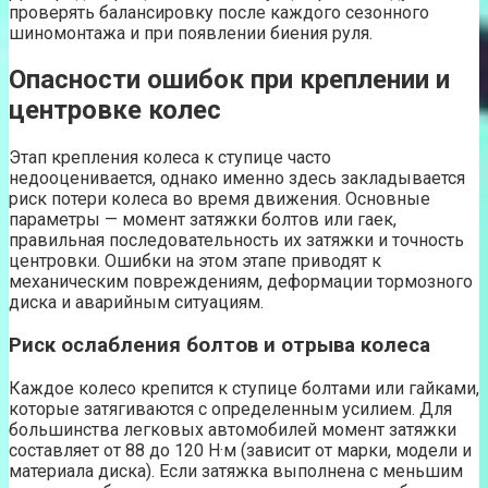
проверять балансировку после каждого сезонного
шиномонтажа и при появлении биения руля.
Опасности ошибок при креплении и
центровке колес
Этап крепления колеса к ступице часто
недооценивается, однако именно здесь закладывается
риск потери колеса во время движения. Основные
параметры — момент затяжки болтов или гаек,
правильная последовательность их затяжки и точность
центровки. Ошибки на этом этапе приводят к
механическим повреждениям, деформации тормозного
диска и аварийным ситуациям.
Риск ослабления болтов и отрыва колеса
Каждое колесо крепится к ступице болтами или гайками,
которые затягиваются с определенным усилием. Для
большинства легковых автомобилей момент затяжки
составляет от 88 до 120 Н·м (зависит от марки, модели и
материала диска). Если затяжка выполнена с меньшим