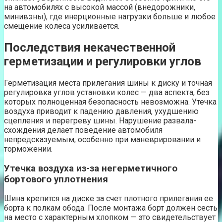
на автомобилях с высокой массой (внедорожники,
минивэны), где инерционные нагрузки больше и любое
смещение колеса усиливается.
Последствия некачественной
герметизации и регулировки углов
Герметизация места прилегания шины к диску и точная
регулировка углов установки колес — два аспекта, без
которых полноценная безопасность невозможна. Утечка
воздуха приводит к падению давления, ухудшению
сцепления и перегреву шины. Нарушение развала-
схождения делает поведение автомобиля
непредсказуемым, особенно при маневрировании и
торможении.
Утечка воздуха из-за негерметичного
бортового уплотнения
Шина крепится на диске за счет плотного прилегания ее
борта к полкам обода. После монтажа борт должен сесть
на место с характерным хлопком — это свидетельствует