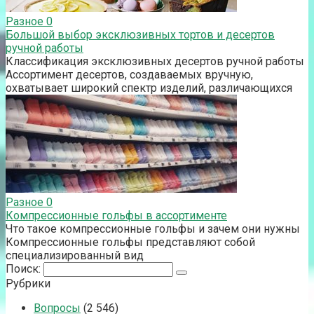
Разное
0
Большой выбор эксклюзивных тортов и десертов
ручной работы
Классификация эксклюзивных десертов ручной работы
Ассортимент десертов, создаваемых вручную,
охватывает широкий спектр изделий, различающихся
Разное
0
Компрессионные гольфы в ассортименте
Что такое компрессионные гольфы и зачем они нужны
Компрессионные гольфы представляют собой
специализированный вид
Поиск:
Рубрики
Вопросы
(2 546)