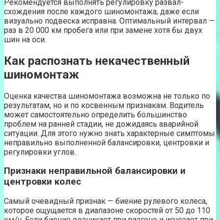
Рекомендуется выполнять регулировку развал-
схождения после каждого шиномонтажа, даже если
визуально подвеска исправна. Оптимальный интервал —
раз в 20 000 км пробега или при замене хотя бы двух
шин на оси.
Как распознать некачественный
шиномонтаж
Оценка качества шиномонтажа возможна не только по
результатам, но и по косвенным признакам. Водитель
может самостоятельно определить большинство
проблем на ранней стадии, не дожидаясь аварийной
ситуации. Для этого нужно знать характерные симптомы
неправильно выполненной балансировки, центровки и
регулировки углов.
Признаки неправильной балансировки и
центровки колес
Самый очевидный признак — биение рулевого колеса,
которое ощущается в диапазоне скоростей от 50 до 110
км/ч. Если биение возникает при разгоне и исчезает при