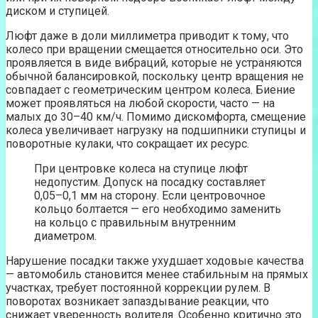
диском и ступицей.
Люфт даже в доли миллиметра приводит к тому, что
колесо при вращении смещается относительно оси. Это
проявляется в виде вибраций, которые не устраняются
обычной балансировкой, поскольку центр вращения не
совпадает с геометрическим центром колеса. Биение
может проявляться на любой скорости, часто — на
малых до 30–40 км/ч. Помимо дискомфорта, смещение
колеса увеличивает нагрузку на подшипники ступицы и
поворотные кулаки, что сокращает их ресурс.
При центровке колеса на ступице люфт
недопустим. Допуск на посадку составляет
0,05–0,1 мм на сторону. Если центровочное
кольцо болтается — его необходимо заменить
на кольцо с правильным внутренним
диаметром.
Нарушение посадки также ухудшает ходовые качества
— автомобиль становится менее стабильным на прямых
участках, требует постоянной коррекции рулем. В
поворотах возникает запаздывание реакции, что
снижает уверенность водителя. Особенно критично это