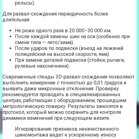
рельсы).
Для развал-схождения периодичность более
длительная:
Не реже одного раза в 20 000–30 000 км.
После каждой замены шин на оси (особенно при
смене типа — лето/зима).
После ударов по подвеске (въезд на лежачий
полицейский на высокой скорости, яма).
При замене деталей подвески (стойки, рычаги,
рулевые наконечники).
Современные стенды 3D-развал-схождения позволяют
выполнить измерение с точностью до 0,01 градуса и
выявить даже микронные отклонения. Проверку
рекомендуется проводить в специализированных
центрах, работающих с оборудованием, прошедшим
метрологическую поверку. Результаты заносятся в
протокол, который можно сохранить для контроля
динамики изменений при следующем визите.
Игнорирование признаков некачественного
шиномонтажа ведет к ускоренному износу