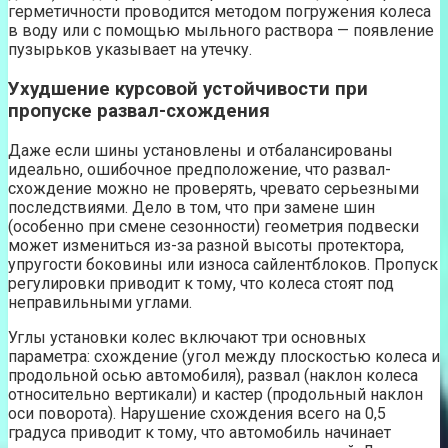
герметичности проводится методом погружения колеса
в воду или с помощью мыльного раствора — появление
пузырьков указывает на утечку.
Ухудшение курсовой устойчивости при
пропуске развал-схождения
Даже если шины установлены и отбалансированы
идеально, ошибочное предположение, что развал-
схождение можно не проверять, чревато серьезными
последствиями. Дело в том, что при замене шин
(особенно при смене сезонности) геометрия подвески
может измениться из-за разной высоты протектора,
упругости боковины или износа сайлентблоков. Пропуск
регулировки приводит к тому, что колеса стоят под
неправильными углами.
Углы установки колес включают три основных
параметра: схождение (угол между плоскостью колеса и
продольной осью автомобиля), развал (наклон колеса
относительно вертикали) и кастер (продольный наклон
оси поворота). Нарушение схождения всего на 0,5
градуса приводит к тому, что автомобиль начинает