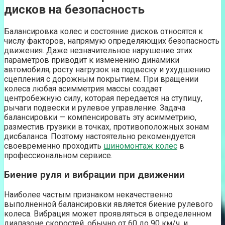
дисков на безопасность
Балансировка колес и состояние дисков относятся к
числу факторов, напрямую определяющих безопасность
движения. Даже незначительное нарушение этих
параметров приводит к изменению динамики
автомобиля, росту нагрузок на подвеску и ухудшению
сцепления с дорожным покрытием. При вращении
колеса любая асимметрия массы создает
центробежную силу, которая передается на ступицу,
рычаги подвески и рулевое управление. Задача
балансировки — компенсировать эту асимметрию,
разместив грузики в точках, противоположных зонам
дисбаланса. Поэтому настоятельно рекомендуется
своевременно проходить
шиномонтаж колес
в
профессиональном сервисе.
Биение руля и вибрации при движении
Наиболее частым признаком некачественно
выполненной балансировки является биение рулевого
колеса. Вибрация может проявляться в определенном
диапазоне скоростей, обычно от 60 до 90 км/ч, и