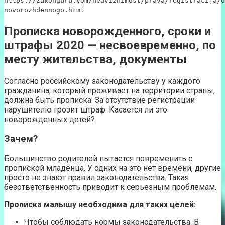
https://zakonguru.com/nedvizhimost/prava/registracija/o
novorozhdennogo.html
Прописка новорожденного, сроки и
штрафы 2020 — несвоевременно, по
месту жительства, документы
Согласно российскому законодательству у каждого
гражданина, который проживает на территории страны,
должна быть прописка. За отсутствие регистрации
нарушителю грозит штраф. Касается ли это
новорожденных детей?
Зачем?
Большинство родителей пытается повременить с
пропиской младенца. У одних на это нет времени, другие
просто не знают правил законодательства. Такая
безответственность приводит к серьезным проблемам.
Прописка малышу необходима для таких целей:
Чтобы соблюдать нормы законодательства. В