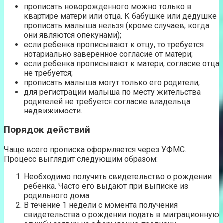
прописать новорожденного можно только в
квартире матери или отца. К бабушке или дедушке
прописать малыша нельзя (кроме случаев, когда
они являются опекунами);
если ребенка прописывают к отцу, то требуется
нотариально заверенное согласие от матери;
если ребенка прописывают к матери, согласие отца
не требуется;
прописать малыша могут только его родители;
для регистрации малыша по месту жительства
родителей не требуется согласие владельца
недвижимости.
Порядок действий
Чаще всего прописка оформляется через УФМС.
Процесс выглядит следующим образом:
Необходимо получить свидетельство о рождении
ребенка. Часто его выдают при выписке из
родильного дома.
В течение 1 недели с момента получения
свидетельства о рождении подать в миграционную