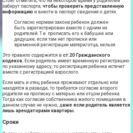
Стоит отметить, что на некоторое время у родителей
заберут паспорта,
чтобы проверить представленную
информацию
и внести в паспорт сведения о детях.
Согласно нормам закона ребенок должен
быть зарегистрирован вместе с одним из
родителей. Т.е. прописать его к бабушке или
дедушке, если там нет прописки или
временной регистрации матери/отца, нельзя.
Это правило содержится в
ст.20 Гражданского
кодекса.
Если родитель имеет временную регистрацию
по указанному адресу, то регистрация ребенка истечет
вместе с регистрацией взрослого.
Если мать и отец ребенка проживают отдельно или
находятся в разводе, то требуется согласие второго
родителя на прописку с матерью или отцом ребенка.
Тогда как согласие собственника жилого помещения в
данном случае не нужно, д
аже если родитель является
лишь арендаторами квартиры.
Сроки