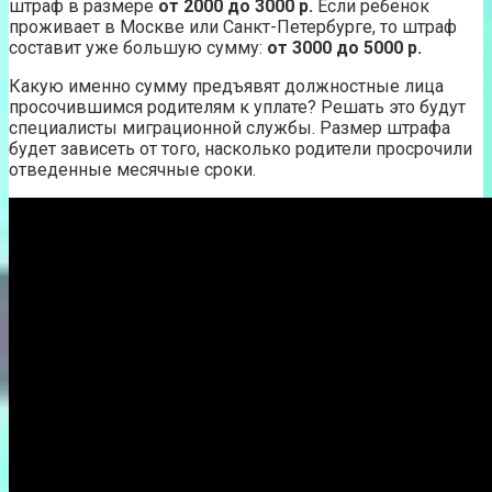
штраф в размере
от 2000 до 3000 р.
Если ребенок
проживает в Москве или Санкт-Петербурге, то штраф
составит уже большую сумму:
от 3000 до 5000 р.
Какую именно сумму предъявят должностные лица
просочившимся родителям к уплате? Решать это будут
специалисты миграционной службы. Размер штрафа
будет зависеть от того, насколько родители просрочили
отведенные месячные сроки.