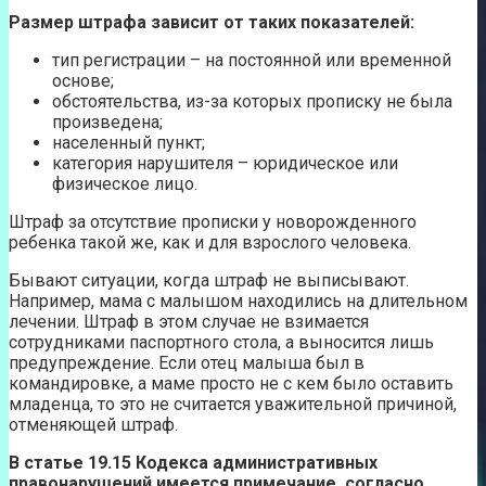
Размер штрафа зависит от таких показателей:
тип регистрации – на постоянной или временной
основе;
обстоятельства, из-за которых прописку не была
произведена;
населенный пункт;
категория нарушителя – юридическое или
физическое лицо.
Штраф за отсутствие прописки у новорожденного
ребенка такой же, как и для взрослого человека.
Бывают ситуации, когда штраф не выписывают.
Например, мама с малышом находились на длительном
лечении. Штраф в этом случае не взимается
сотрудниками паспортного стола, а выносится лишь
предупреждение. Если отец малыша был в
командировке, а маме просто не с кем было оставить
младенца, то это не считается уважительной причиной,
отменяющей штраф.
В статье 19.15 Кодекса административных
правонарушений имеется примечание, согласно