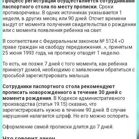
Процесс регистрации осуществляется сотрудниками
паспортного стола по месту прописки.
Сроки
противоречивы. В одних источниках указывается 1
неделя, в других месяц или 90 дней. Отсчет времени
выдут от момента получения свидетельства о рождении
или с момента появления ребенка на свет.
В соответствии с Федеральным законом № 5124 «О
праве граждан на свободу передвижения…», принятым
25 июня 1993 года, на прописку отводят 1 неделю.
То есть, не позже 7 дней с того момента, как ребенка
принесут домой, необходимо с заявлением обратиться с
просьбой зарегистрировать малыша.
Сотрудники паспортного стола рекомендуют
прописать новорожденного в течение 30 дней с
момента рождения.
В Кодексе административного
производства (статья 19.15) сказано, что
зарегистрировать нужно в течение 90 дней. В случае
нарушения налагается штраф. Но его можно оспорить.
Оформление самой прописки длится до 7 дней.
Что говорит закон