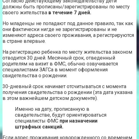
Согласно действующему законодательству дети
должны быть прописаны/зарегистрированы по месту
своего жительства
в течение 7 дней.
Но младенцы не попадают под данное правило, так как
они фактически нигде не зарегистрированы и не
изменяют адреса своего проживания, а регистрируются
в стране впервые.
На регистрацию ребенка по месту жительства законом
отводится 30 дней. Месячный срок, отведенный
родителям на визит в ФМС, обычно озвучивается
специалистами ЗАГСа в момент оформления
свидетельства о рождении.
30-дневный срок начинает отсчитываться с момента
получения свидетельства о рождении (эта дата указана
в этом важнейшем детском документе).
Именно на дату, прописанную в
свидетельстве, будут ориентироваться
специалисты ФМС
при назначении
штрафных санкций.
Если адрес проживания новорожденного со временем