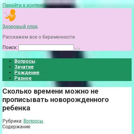
Перейти к контенту
Здоровый плод
Расскажем все о беременности
Поиск:
Вопросы
Зачатие
Рождение
Разное
Сколько времени можно не
прописывать новорожденного
ребенка
Рубрика:
Вопросы
Содержание