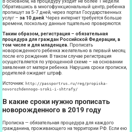
В основном, на процедуру уходит не более 1 недели.
Обратившись в многофункциональный центр, ребенка
пропишут за 5-7 дней, через портал Государственных
услуг –
за 10 дней
. Через интернет требуется больше
времени, поскольку данные тщательно проверяются.
Таким образом, регистрация – обязательная
процедура для граждан Российской Федерации, в
том числе и для младенцев.
Прописать
новорожденного ребенка желательно в первый месяц
после его рождения. В таком случае регистрация
осуществляется по упрощенной схеме – на основании
заявления от матери ребенка. Нарушив сроки прописки,
родителей ожидает штраф.
Источник:
http://passportrus.ru/reg/propiska-
novorozhdennogo-sroki-i-shtrafy/
В какие сроки нужно прописать
новорожденного в 2019 году
Прописка — обязательная процедура для каждого
гражданина, проживающего на территории РФ. Если ею