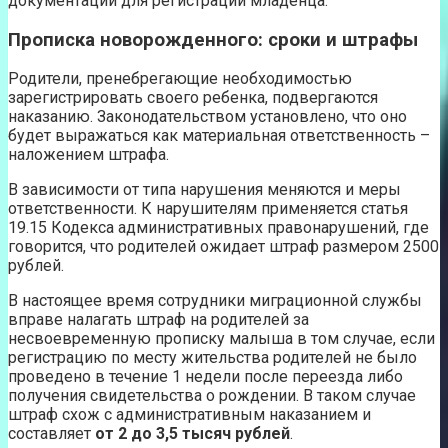
документации для регистрации младенца.
Прописка новорожденного: сроки и штрафы
Родители, пренебрегающие необходимостью
зарегистрировать своего ребенка, подвергаются
наказанию. Законодательством установлено, что оно
будет выражаться как материальная ответственность –
наложением штрафа.
В зависимости от типа нарушения меняются и меры
ответственности. К нарушителям применяется статья
19.15 Кодекса административных правонарушений, где
говорится, что родителей ожидает штраф размером 2500
рублей.
В настоящее время сотрудники миграционной службы
вправе налагать штраф на родителей за
несвоевременную прописку малыша в том случае, если
регистрацию по месту жительства родителей не было
проведено в течение 1 недели после переезда либо
получения свидетельства о рождении. В таком случае
штраф схож с административным наказанием и
составляет
от 2 до 3,5 тысяч рублей
.