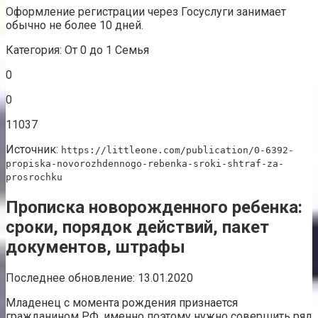
Оформление регистрации через Госуслуги занимает
обычно не более 10 дней.
Категория: От 0 до 1 Семья
0
0
11037
Источник:
https://littleone.com/publication/0-6392-
propiska-novorozhdennogo-rebenka-sroki-shtraf-za-
prosrochku
Прописка новорожденного ребенка:
сроки, порядок действий, пакет
документов, штрафы
Последнее обновление: 13.01.2020
Младенец с момента рождения признается
гражданином РФ, именно поэтому нужно совершить ряд