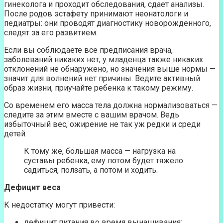
гинеколога и проходит обследования, сдает анализы.
После родов эстафету принимают неонатологи и
педиатры: они проводят диагностику новорожденного,
следят за его развитием.
Если вы соблюдаете все предписания врача,
заболеваний никаких нет, у младенца также никаких
отклонений не обнаружено, но значения выше нормы —
значит для волнений нет причины. Ведите активный
образ жизни, приучайте ребенка к такому режиму.
Со временем его масса тела должна нормализоваться —
следите за этим вместе с вашим врачом. Ведь
избыточный вес, ожирение не так уж редки и среди
детей.
К тому же, большая масса — нагрузка на
суставы ребенка, ему потом будет тяжело
садиться, ползать, а потом и ходить.
Дефицит веса
К недостатку могут привести:
дефицит питания во время вынашивания;