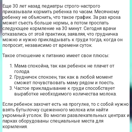
Еще 30 лет назад педиатры строго-настрого
приказывали кормить ребенка по часам. Месячному
ребенку не объяснить, что такое график. За раз кроха
может съесть больше нормы, а потом проспать
следующее кормление на 30 минут. Сегодня врачи
отказались от этой практики, заявляя, что грудничка
можно и нужно прикладывать к груди тогда, когда он
попросит, независимо от времени суток.
Такое отношение к питанию имеет свои плюсы:
Мама спокойна, так как ребенок не плачет от
голода.
Грудничок спокоен, так как в любой момент
сможет почувствовать маму рядом и поесть.
Частое прикладывание к груди способствует
выработке необходимого количества молока.
Если ребенок захочет есть на прогулке, то с собой нужно
взять бутылочку сцеженного молока или найти
укромный уголок. Во многих развлекательных центрах и
парках оборудованы специальные места для
кормления.