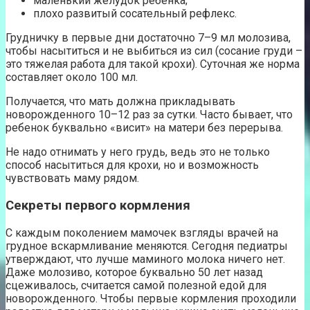
маленький желудок ребенка;
плохо развитый сосательный рефлекс.
Грудничку в первые дни достаточно 7–9 мл молозива,
чтобы насытиться и не выбиться из сил (сосание груди –
это тяжелая работа для такой крохи). Суточная же норма
составляет около 100 мл.
Получается, что мать должна прикладывать
новорожденного 10–12 раз за сутки. Часто бывает, что
ребенок буквально «висит» на матери без перерыва.
Не надо отнимать у него грудь, ведь это не только
способ насытиться для крохи, но и возможность
чувствовать маму рядом.
Секреты первого кормления
С каждым поколением мамочек взгляды врачей на
грудное вскармливание меняются. Сегодня педиатры
утверждают, что лучше маминого молока ничего нет.
Даже молозиво, которое буквально 50 лет назад
сцеживалось, считается самой полезной едой для
новорожденного. Чтобы первые кормления проходили