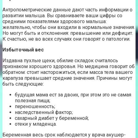
Антропометрические данные дают часть информации о
развитии малыша. Вы сравниваете ваши цифры со
средними показателями здорового малыша:
желательно, чтобы они входили в нормальные значения.
Но могут быть и отклонения: превышение или дефицит.
К счастью, не во всех случаях они говорят о патологии.
Избыточный вес
Издавна пухлые щеки, обилие складок считалось
признаком хорошего здоровья. Но медицина говорит об
обратном: стоит насторожиться, если масса тела вашего
карапуза превышает средние значения. Причины могут
быть следующие:
будущая мама ест за двоих, при этом это не самая
полезная пища;
переношенность;
наследственный фактор;
сахарный диабет у беременной;
отеки у младенца.
Беременная весь срок наблюдается у врача акушер-