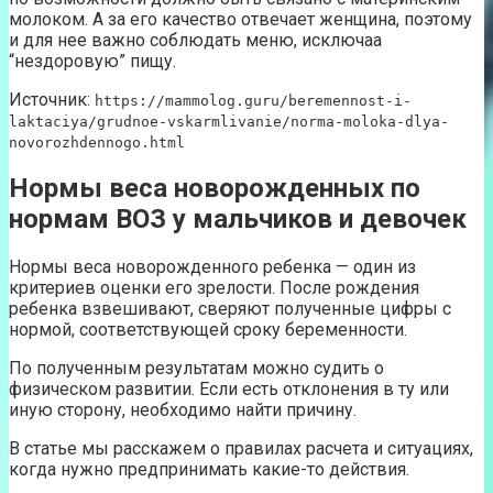
молоком. А за его качество отвечает женщина, поэтому
и для нее важно соблюдать меню, исключаа
“нездоровую” пищу.
Источник:
https://mammolog.guru/beremennost-i-
laktaciya/grudnoe-vskarmlivanie/norma-moloka-dlya-
novorozhdennogo.html
Нормы веса новорожденных по
нормам ВОЗ у мальчиков и девочек
Нормы веса новорожденного ребенка — один из
критериев оценки его зрелости. После рождения
ребенка взвешивают, сверяют полученные цифры с
нормой, соответствующей сроку беременности.
По полученным результатам можно судить о
физическом развитии. Если есть отклонения в ту или
иную сторону, необходимо найти причину.
В статье мы расскажем о правилах расчета и ситуациях,
когда нужно предпринимать какие-то действия.