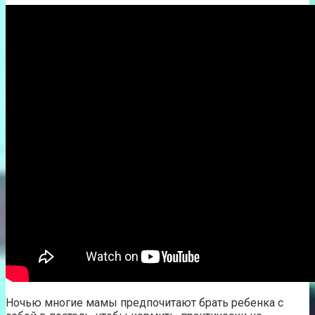
Ночью многие мамы предпочитают брать ребенка с