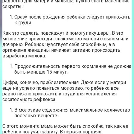
радостно для матери и малыша, нужно знать маленькие
секреты:
Сразу после рождения ребенка следует приложить
к груди.
Как это сделать, подскажут и помогут акушеры. В это
мгновение происходит знакомство матери с сыном или
дочерью. Ребенок чувствует себя спокойным, а в
организме женщины начинает активно происходить
выработка молока.
Продолжительность первого кормления не должна
быть меньше 15 минут.
Цифра, конечно, приблизительная. Даже если у матери
еще не успело появиться молозиво, то ребенка все
равно нужно приложить к груди для установления
сосательного рефлекса.
В молозиве содержится максимальное количество
полезных веществ.
С этого момента мама может быть спокойна, так как ее
ребенок получил защиту. В первых порциях