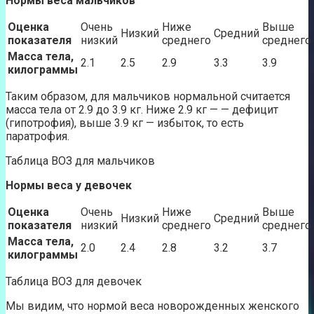
Нормы веса мальчиков
Оценка
Очень
Ниже
Выше
Низкий
Средний
показателя
низкий
среднего
среднего
Масса тела,
2.1
2.5
2.9
3.3
3.9
килограммы
Таким образом, для мальчиков нормальной считается
масса тела от 2.9 до 3.9 кг. Ниже 2.9 кг — — дефицит
(гипотрофия), выше 3.9 кг — избыток, то есть
паратрофия.
Таблица ВОЗ для мальчиков
Нормы веса у девочек
Оценка
Очень
Ниже
Выше
Низкий
Средний
показателя
низкий
среднего
среднего
Масса тела,
2.0
2.4
2.8
3.2
3.7
килограммы
Таблица ВОЗ для девочек
Мы видим, что нормой веса новорожденных женского