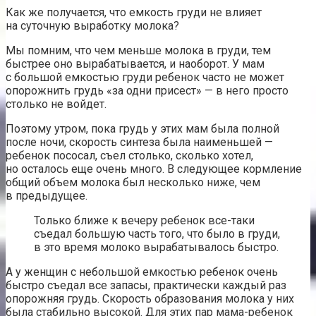
Как же получается, что емкость груди не влияет
на суточную выработку молока?
Мы помним, что чем меньше молока в груди, тем
быстрее оно вырабатывается, и наоборот. У мам
с большой емкостью груди ребенок часто не может
опорожнить грудь «за одни присест» — в него просто
столько не войдет.
Поэтому утром, пока грудь у этих мам была полной
после ночи, скорость синтеза была наименьшей —
ребенок пососал, съел столько, сколько хотел,
но осталось еще очень много. В следующее кормление
общий объем молока был несколько ниже, чем
в предыдущее.
Только ближе к вечеру ребенок все-таки
съедал большую часть того, что было в груди,
в это время молоко вырабатывалось быстро.
А у женщин с небольшой емкостью ребенок очень
быстро съедал все запасы, практически каждый раз
опорожняя грудь. Скорость образования молока у них
была стабильно высокой. Для этих пар мама-ребенок