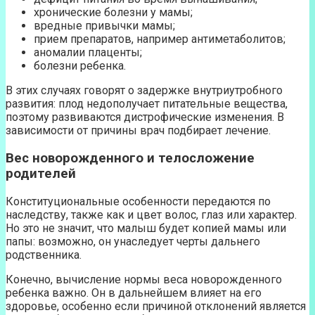
хронические болезни у мамы;
вредные привычки мамы;
прием препаратов, например антиметаболитов;
аномалии плаценты;
болезни ребенка.
В этих случаях говорят о задержке внутриутробного
развития: плод недополучает питательные вещества,
поэтому развиваются дистрофические изменения. В
зависимости от причины врач подбирает лечение.
Вес новорожденного и телосложение
родителей
Конституциональные особенности передаются по
наследству, также как и цвет волос, глаз или характер.
Но это не значит, что малыш будет копией мамы или
папы: возможно, он унаследует черты дальнего
родственника.
Конечно, вычисление нормы веса новорожденного
ребенка важно. Он в дальнейшем влияет на его
здоровье, особенно если причиной отклонений является