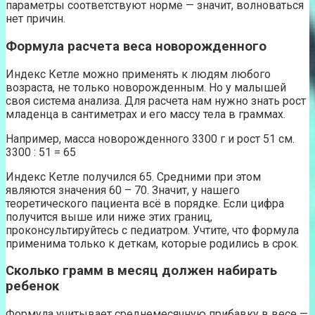
параметры соответствуют норме — значит, волноваться
нет причин.
Формула расчета веса новорожденного
Индекс Кетле можно применять к людям любого
возраста, не только новорожденным. Но у малышей
своя система анализа. Для расчета нам нужно знать рост
младенца в сантиметрах и его массу тела в граммах.
Например, масса новорожденного 3300 г и рост 51 см.
3300 : 51 = 65
Индекс Кетле получился 65. Средними при этом
являются значения 60 – 70. Значит, у нашего
теоретического пациента всё в порядке. Если цифра
получится выше или ниже этих границ,
проконсультируйтесь с педиатром. Учтите, что формула
применима только к деткам, которые родились в срок.
Сколько грамм в месяц должен набирать
ребенок
Формула учитывает среднемесячную прибавку в весе —