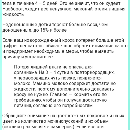
тела в течение 4 – 5 дней. Это не значит, что он худеет.
Наоборот, уходит всё ненужное: меконий, отеки, лишняя
жидкость.
Недоношенные детки теряют больше веса, чем
доношенные: до 15% и более.
Если ваш новорожденный кроха потеряет больше этой
цифры, неонатолог обязательно обратит внимание на это
и предпримет необходимые меры, чтобы выявить
причину и устранить ее.
Потеря лишней влаги не опасна для
организма. На 3 – 4 сутки в повторнородящих,
у первородящих чуть позже, появляется
молоко. Мамино молоко содержит достаточно
жидкости, поэтому дополнительно допаивать
кроху не нужно. Главное — кормить его по
требованию, чтобы он получал достаточно
питания, согласно его потребностям.
Обращайте внимание на цвет кожных покровов и на их
цвет, на количество мочеиспусканий и их объем
(сколько раз меняете памперсы). Если все эти