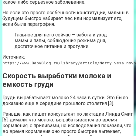
какое-либо серьезное заболевание.
Но если это просто особенности конституции, малыш в
будущем быстро набирает вес или нормализует его,
если была паратрофия.
Главное для него сейчас — забота и уход
мамы и папы, соблюдение режима дня,
достаточное питание и прогулки.
Источник:
https://www.BabyBlog.ru/library/article/Normy_vesa_novo
Скорость выработки молока и
емкость груди
Грудь вырабатывает молоко 24 часа в сутки. Это было
доказано еще в середине прошлого столетия [3].
Раньше, как пишет консультант по лактации Линда Смит
[5], думали, что молоко вырабатывается во время
кормления, с приливами, но исследования показали, что
во время кормления оно просто быстрее вытекает,