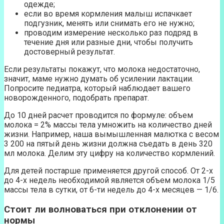
одежде;
если во время кормления малыш испачкает
подгузник, менять или снимать его не нужно;
проводим измерение несколько раз подряд в
течение дня или разные дни, чтобы получить
достоверный результат.
Если результаты покажут, что молока недостаточно,
значит, маме нужно думать об усилении лактации.
Попросите педиатра, который наблюдает вашего
новорожденного, подобрать препарат.
До 10 дней расчет проводится по формуле: объем
молока = 2% массы тела умножить на количество дней
жизни. Например, наша вымышленная малютка с весом
3 200 на пятый день жизни должна съедать в день 320
мл молока. Делим эту цифру на количество кормлений.
Для детей постарше применяется другой способ. От 2-х
до 4-х недель необходимой является объем молока 1/5
массы тела в сутки, от 6-ти недель до 4-х месяцев — 1/6.
Стоит ли волноваться при отклонении от
нормы