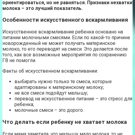
ориентироваться, но не равняться. Признаки нехватки
молока – это лучший показатель.
Особенности искусственного вскармливания
Искусственное вскармливание ребенка основано на
питании молочными смесями. Если по какой-то причине
новорожденный не может получать материнское
молоко, то его переводят на смеси. Это делается после
того, как все возможные мероприятия по сохранению
ГВ не помогли.
Факты об искусственном вскармливании:
выбирать нужно только те смеси, которые
адаптированы к материнскому молоку;
не все смеси подойдут малышу;
перевод на искусственное питание – это стресс для
ребенка;
молочные смеси – это дорого.
Что делать если ребенку не хватает молока
Если мама заметила, что малышу мало молока, то не