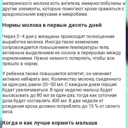
материнского молока есть антитела, иммуноглобулины и
другие элементы, которые помогают крохе сражаться с
вредоносными вирусами и микробами.
Нормы молока в первые десять дней
Через 3–4 дня у женщины происходит полноценная
выработка молока. Иногда такое изменение
сопровождается повышением температуры тела,
активным выделением из сосков в перерывах между
кормлениями. Нужно немного потерпеть, чтобы все
пришло в норму.
У ребенка также повышается аппетит, он начинает
активно набирать вес. Количество молока, съеденного
за один раз, равно 20–50 мл. С каждым днем порция
будет увеличиваться. В одну неделю малыш будет
высасывать до 80 мл за один раз, тогда как суточная
доза будет составлять 400 мл. В две недели от
рождения кроха должен потреблять до 15 % от своего
веса.
Когда и как лучше кормить малыша