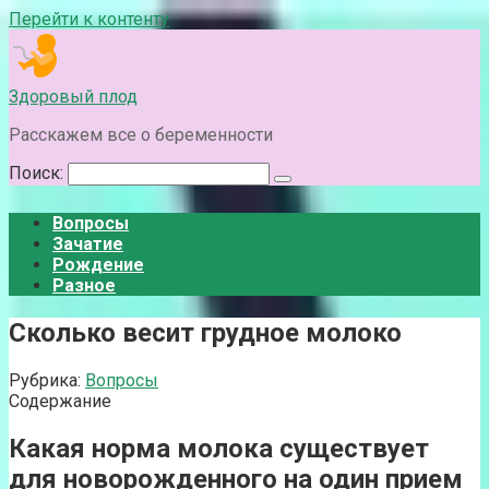
Перейти к контенту
Здоровый плод
Расскажем все о беременности
Поиск:
Вопросы
Зачатие
Рождение
Разное
Сколько весит грудное молоко
Рубрика:
Вопросы
Содержание
Какая норма молока существует
для новорожденного на один прием