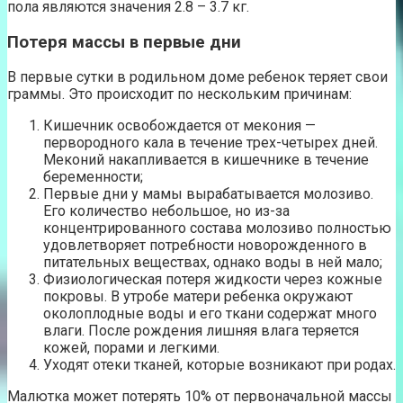
пола являются значения 2.8 – 3.7 кг.
Потеря массы в первые дни
В первые сутки в родильном доме ребенок теряет свои
граммы. Это происходит по нескольким причинам:
Кишечник освобождается от мекония —
первородного кала в течение трех-четырех дней.
Меконий накапливается в кишечнике в течение
беременности;
Первые дни у мамы вырабатывается молозиво.
Его количество небольшое, но из-за
концентрированного состава молозиво полностью
удовлетворяет потребности новорожденного в
питательных веществах, однако воды в ней мало;
Физиологическая потеря жидкости через кожные
покровы. В утробе матери ребенка окружают
околоплодные воды и его ткани содержат много
влаги. После рождения лишняя влага теряется
кожей, порами и легкими.
Уходят отеки тканей, которые возникают при родах.
Малютка может потерять 10% от первоначальной массы