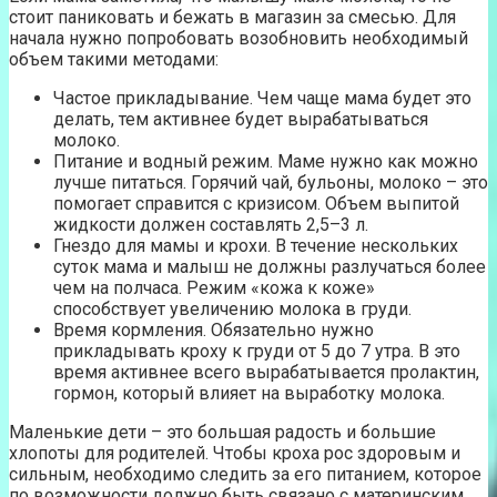
стоит паниковать и бежать в магазин за смесью. Для
начала нужно попробовать возобновить необходимый
объем такими методами:
Частое прикладывание. Чем чаще мама будет это
делать, тем активнее будет вырабатываться
молоко.
Питание и водный режим. Маме нужно как можно
лучше питаться. Горячий чай, бульоны, молоко – это
помогает справится с кризисом. Объем выпитой
жидкости должен составлять 2,5–3 л.
Гнездо для мамы и крохи. В течение нескольких
суток мама и малыш не должны разлучаться более
чем на полчаса. Режим «кожа к коже»
способствует увеличению молока в груди.
Время кормления. Обязательно нужно
прикладывать кроху к груди от 5 до 7 утра. В это
время активнее всего вырабатывается пролактин,
гормон, который влияет на выработку молока.
Маленькие дети – это большая радость и большие
хлопоты для родителей. Чтобы кроха рос здоровым и
сильным, необходимо следить за его питанием, которое
по возможности должно быть связано с материнским