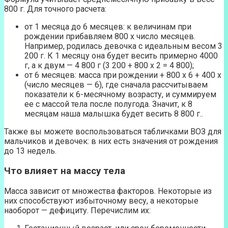
800 г. Для точного расчета:
от 1 месяца до 6 месяцев: к величинам при
рождении прибавляем 800 х число месяцев.
Например, родилась девочка с идеальным весом 3
200 г. К 1 месяцу она будет весить примерно 4000
г, а к двум — 4 800 г (3 200 + 800 х 2 = 4 800);
от 6 месяцев: масса при рождении + 800 х 6 + 400 х
(число месяцев — 6), где сначала рассчитываем
показатели к 6-месячному возрасту, и суммируем
ее с массой тела после полугода. Значит, к 8
месяцам наша малышка будет весить 8 800 г..
Также вы можете воспользоваться табличками ВОЗ для
мальчиков и девочек: в них есть значения от рождения
до 13 недель.
Что влияет на массу тела
Масса зависит от множества факторов. Некоторые из
них способствуют избыточному весу, а некоторые
наоборот — дефициту. Перечислим их: