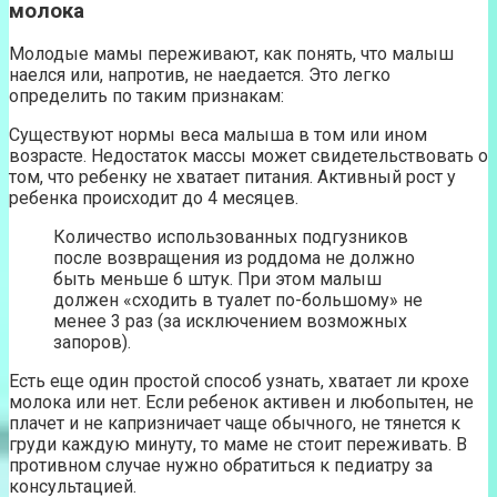
молока
Молодые мамы переживают, как понять, что малыш
наелся или, напротив, не наедается. Это легко
определить по таким признакам:
Существуют нормы веса малыша в том или ином
возрасте. Недостаток массы может свидетельствовать о
том, что ребенку не хватает питания. Активный рост у
ребенка происходит до 4 месяцев.
Количество использованных подгузников
после возвращения из роддома не должно
быть меньше 6 штук. При этом малыш
должен «сходить в туалет по-большому» не
менее 3 раз (за исключением возможных
запоров).
Есть еще один простой способ узнать, хватает ли крохе
молока или нет. Если ребенок активен и любопытен, не
плачет и не капризничает чаще обычного, не тянется к
груди каждую минуту, то маме не стоит переживать. В
противном случае нужно обратиться к педиатру за
консультацией.