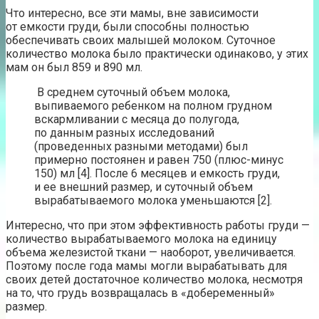
Что интересно, все эти мамы, вне зависимости
от емкости груди, были способны полностью
обеспечивать своих малышей молоком. Суточное
количество молока было практически одинаково, у этих
мам он был 859 и 890 мл.
В среднем суточный объем молока,
выпиваемого ребенком на полном грудном
вскармливании с месяца до полугода,
по данным разных исследований
(проведенных разными методами) был
примерно постоянен и равен 750 (плюс-минус
150) мл [4]. После 6 месяцев и емкость груди,
и ее внешний размер, и суточный объем
вырабатываемого молока уменьшаются [2].
Интересно, что при этом эффективность работы груди —
количество вырабатываемого молока на единицу
объема железистой ткани — наоборот, увеличивается.
Поэтому после года мамы могли вырабатывать для
своих детей достаточное количество молока, несмотря
на то, что грудь возвращалась в «добеременный»
размер.