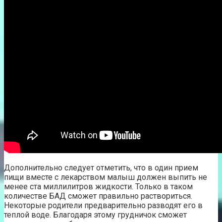
Дополнительно следует отметить, что в один прием
пищи вместе с лекарством малыш должен выпить не
менее ста миллилитров жидкости. Только в таком
количестве БАД сможет правильно раствориться.
Некоторые родители предварительно разводят его в
теплой воде. Благодаря этому грудничок сможет