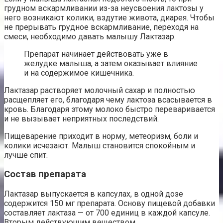
грудном вскармливании из-за неусвоения лактозы у
него возникают колики, вздутие живота, диарея. Чтобы
не прерывать грудное вскармливание, переходя на
смеси, необходимо давать малышу Лактазар.
Препарат начинает действовать уже в
желудке малыша, а затем оказывает влияние
и на содержимое кишечника.
Лактазар растворяет молочный сахар и полностью
расщепляет его, благодаря чему лактоза всасывается в
кровь. Благодаря этому молоко быстро переваривается
и не вызывает неприятных последствий.
Пищеварение приходит в норму, метеоризм, боли и
колики исчезают. Малыш становится спокойным и
лучше спит.
Состав препарата
Лактазар выпускается в капсулах, в одной дозе
содержится 150 мг препарата. Основу пищевой добавки
составляет лактаза — от 700 единиц в каждой капсуле.
Вторым действующим веществом