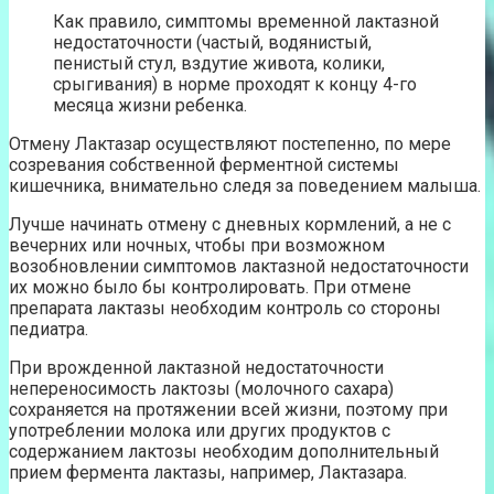
Как правило, симптомы временной лактазной
недостаточности (частый, водянистый,
пенистый стул, вздутие живота, колики,
срыгивания) в норме проходят к концу 4-го
месяца жизни ребенка.
Отмену Лактазар осуществляют постепенно, по мере
созревания собственной ферментной системы
кишечника, внимательно следя за поведением малыша.
Лучше начинать отмену с дневных кормлений, а не с
вечерних или ночных, чтобы при возможном
возобновлении симптомов лактазной недостаточности
их можно было бы контролировать. При отмене
препарата лактазы необходим контроль со стороны
педиатра.
При врожденной лактазной недостаточности
непереносимость лактозы (молочного сахара)
сохраняется на протяжении всей жизни, поэтому при
употреблении молока или других продуктов с
содержанием лактозы необходим дополнительный
прием фермента лактазы, например, Лактазара.