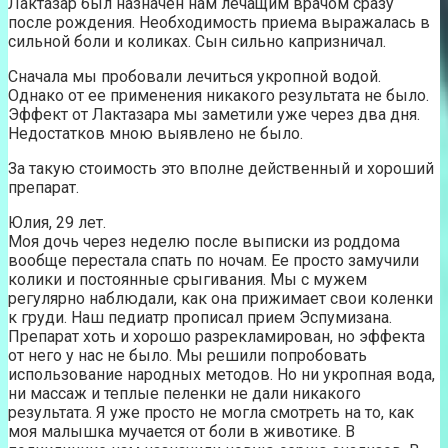
Лактазар был назначен нам лечащим врачом сразу
после рождения. Необходимость приема выражалась в
сильной боли и коликах. Сын сильно капризничал.
Сначала мы пробовали лечиться укропной водой.
Однако от ее применения никакого результата не было.
Эффект от Лактазара мы заметили уже через два дня.
Недостатков мною выявлено не было.
За такую стоимость это вполне действенный и хороший
препарат.
Юлия, 29 лет.
Моя дочь через неделю после выписки из роддома
вообще перестала спать по ночам. Ее просто замучили
колики и постоянные срыгивания. Мы с мужем
регулярно наблюдали, как она прижимает свои коленки
к груди. Наш педиатр прописал прием Эспумизана.
Препарат хоть и хорошо разрекламирован, но эффекта
от него у нас не было. Мы решили попробовать
использование народных методов. Но ни укропная вода,
ни массаж и теплые пеленки не дали никакого
результата. Я уже просто не могла смотреть на то, как
моя малышка мучается от боли в животике. В