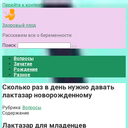
Перейти к контенту
Здоровый плод
Расскажем все о беременности
Поиск:
Вопросы
Зачатие
Рождение
Разное
Сколько раз в день нужно давать
лактазар новорожденному
Рубрика:
Вопросы
Содержание
Лактазар для младенцев