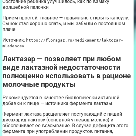
Состояние ребенка улучшилось, как по взмаху
волшебной палочки.
Прием простой: главное — правильно открыть капсулу.
Сынок стал хорошо спать, и мы забыли о постоянном
плаче.
Источник:
https://floragaz.ru/medikament/laktozar-
mladencev
Лактазар — позволяет при любом
виде лактазной недостаточности
полноценно использовать в рационе
молочные продукты
Рекомендуется в качестве биологически активной
добавки к пище — источника фермента лактазы.
Фермент лактаза расщепляет поступающий с пищей
дисахарид лактозу (основной углевод молока) и
обеспечивает ее всасывание. В случае дефицита этого
фермента при употреблении продуктов питания,