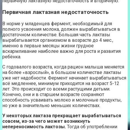
первичную лактазную недостаточность и вторичную.
Первичная лактазная недостаточность
В норме у младенцев фермент, необходимый для
полного усвоения молока, должен вырабатываться в
достаточном количестве. Большая часть лактазы
вырабатывается организмом в возрасте до 4 мес.,
именно в первые месяцы жизни грудное
вскармливание наиболее важно для роста и развития
ребёнка.
С годовалого возраста, когда рацион малыша меняется
на более «взрослый», в большом количестве лактазы
уже нет надобности. Фермент начинает вырабатываться
всё медленнее, минимум приходится на возраст 5-12
лет. Это происходит со всеми растущими детьми.
Конечно, они и в старшем возрасте сохраняют
способность усваивать молоко и молочные продукты,
но уже в значительно меньших количествах.
У некоторых лактаза прекращает вырабатываться
совсем, из-за чего может возникнуть
непереносимость лактозы.
Тогда об употреблении