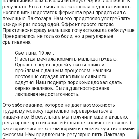
поликлинике нам назначили новую серию анализов. В
результате была выявлена лактозная недостаточность.
Восполнить недостаток фермента врач предложил с
помощью Лактозара. Нам его предстояло употреблять
каждый раз перед едой. Эффект просто потряс.
Практически сразу малышка почувствовала себя лучше.
Прекратились не только боли, но и регулярные
срыгивания.
Светлана, 19 лет.
Я всегда мечтала кормить малыша грудью.
Однако с первых дней у нас возникли
проблемы с данным процессом. Ванечка
постоянно страдал от колик и сильного
вздутия. Наш педиатр порекомендовал сдать
серию анализов. Была диагностирована
лактазная недостаточность.
Это заболевание, которое не дает возможность
грудному молоку тщательно перевариваться в
кишечнике. В результате мы получили еще и диарею,
регулярное срыгивание и большое количество газов. Я
категорически не хотела кормить сына искусственными
смесями. Нам предложили регулярно пить Лактазар.