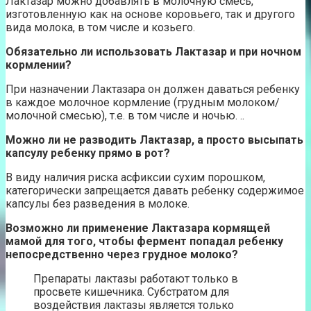
Лактазар можно добавлять в молочную смесь,
изготовленную как на основе коровьего, так и другого
вида молока, в том числе и козьего.
Обязательно ли использовать Лактазар и при ночном
кормлении?
При назначении Лактазара он должен даваться ребенку
в каждое молочное кормление (грудным молоком/
молочной смесью), т.е. в том числе и ночью. ..
Можно ли не разводить Лактазар, а просто высыпать
капсулу ребенку прямо в рот?
В виду наличия риска асфиксии сухим порошком,
категорически запрещается давать ребенку содержимое
капсулы без разведения в молоке.
Возможно ли применение Лактазара кормящей
мамой для того, чтобы фермент попадал ребенку
непосредственно через грудное молоко?
Препараты лактазы работают только в
просвете кишечника. Субстратом для
воздействия лактазы является только