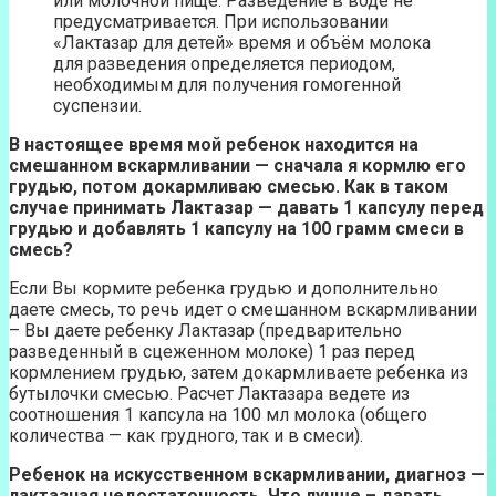
или молочной пище. Разведение в воде не
предусматривается. При использовании
«Лактазар для детей» время и объём молока
для разведения определяется периодом,
необходимым для получения гомогенной
суспензии.
В настоящее время мой ребенок находится на
смешанном вскармливании — сначала я кормлю его
грудью, потом докармливаю смесью. Как в таком
случае принимать Лактазар — давать 1 капсулу перед
грудью и добавлять 1 капсулу на 100 грамм смеси в
смесь?
Если Вы кормите ребенка грудью и дополнительно
даете смесь, то речь идет о смешанном вскармливании
– Вы даете ребенку Лактазар (предварительно
разведенный в сцеженном молоке) 1 раз перед
кормлением грудью, затем докармливаете ребенка из
бутылочки смесью. Расчет Лактазара ведете из
соотношения 1 капсула на 100 мл молока (общего
количества — как грудного, так и в смеси).
Ребенок на искусственном вскармливании, диагноз —
лактазная недостаточность. Что лучше – давать