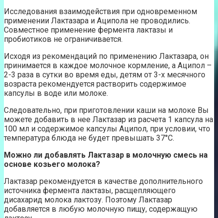
Исследования взаимодействия при одновременном
применении Лактазара и Аципола не проводились.
Совместное применение фермента лактазы и
пробиотиков не ограничивается.
Исходя из рекомендаций по применению Лактазара, он
принимается в каждое молочное кормление, а Аципол –
2-3 раза в сутки во время еды, детям от 3-х месячного
возраста рекомендуется растворить содержимое
капсулы в воде или молоке.
Следовательно, при приготовлении каши на молоке Вы
можете добавить в нее Лактазар из расчета 1 капсула на
100 мл и содержимое капсулы Аципол, при условии, что
температура блюда не будет превышать 37°С.
Можно ли добавлять Лактазар в молочную смесь на
основе козьего молока?
Лактазар рекомендуется в качестве дополнительного
источника фермента лактазы, расщепляющего
дисахарид молока лактозу. Поэтому Лактазар
добавляется в любую молочную пищу, содержащую