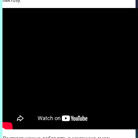
лактозу.