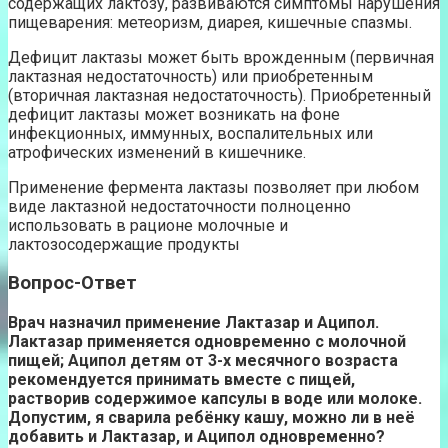
содержащих лактозу, развиваются симптомы нарушения
пищеварения: метеоризм, диарея, кишечные спазмы.
Дефицит лактазы может быть врожденным (первичная
лактазная недостаточность) или приобретенным
(вторичная лактазная недостаточность). Приобретенный
дефицит лактазы может возникать на фоне
инфекционных, иммунных, воспалительных или
атрофических изменений в кишечнике.
Применение фермента лактазы позволяет при любом
виде лактазной недостаточности полноценно
использовать в рационе молочные и
лактозосодержащие продукты
Вопрос-Ответ
Врач назначил применение Лактазар и Аципол.
Лактазар применяется одновременно с молочной
пищей; Аципол детям от 3-х месячного возраста
рекомендуется принимать вместе с пищей,
растворив содержимое капсулы в воде или молоке.
Допустим, я сварила ребёнку кашу, можно ли в неё
добавить и Лактазар, и Аципол одновременно?