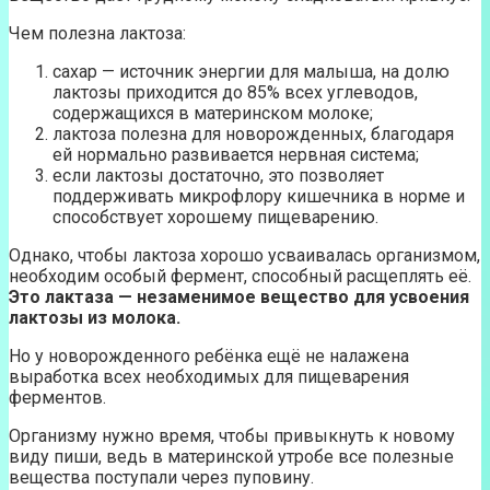
Чем полезна лактоза:
сахар — источник энергии для малыша, на долю
лактозы приходится до 85% всех углеводов,
содержащихся в материнском молоке;
лактоза полезна для новорожденных, благодаря
ей нормально развивается нервная система;
если лактозы достаточно, это позволяет
поддерживать микрофлору кишечника в норме и
способствует хорошему пищеварению.
Однако, чтобы лактоза хорошо усваивалась организмом,
необходим особый фермент, способный расщеплять её.
Это лактаза — незаменимое вещество для усвоения
лактозы из молока.
Но у новорожденного ребёнка ещё не налажена
выработка всех необходимых для пищеварения
ферментов.
Организму нужно время, чтобы привыкнуть к новому
виду пиши, ведь в материнской утробе все полезные
вещества поступали через пуповину.