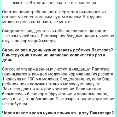
лактоза. В кровь препарат не всасывается.
Остатки невостребованного фермента выводятся из
организма естественным путем с калом. В грудное
молоко препарат попасть не может.
Следовательно, для того, чтобы восполнить дефицит
лактазы у ребенка, Лактазар необходимо давать именно
ему, а не кормящей матери.
Сколько раз в день нужно давать ребенку Лактазар?
В инструкции точно не написано количество раз в
день.
Согласно утвержденному листку-вкладышу, Лактазар
принимается в каждое молочное кормление (из расчета
1 капсула на 100 мл молока). Следовательно, если Ваш
ребенок пока получает только молочную пищу, то
Лактазар дают в каждое кормление. Если введен
безмолочный прикорм (фруктовые и овощные пюре,
мясо и т.д.), то добавление Лактазара в такое кормление
не требуется.
Через какое время нужно понижать дозу Лактазара?