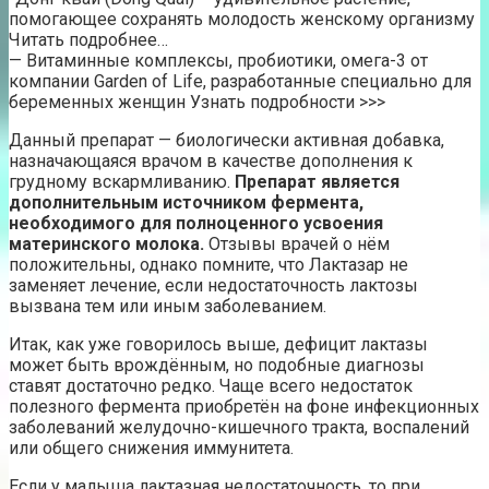
помогающее сохранять молодость женскому организму
Читать подробнее…
— Витаминные комплексы, пробиотики, омега-3 от
компании Garden of Life, разработанные специально для
беременных женщин Узнать подробности >>>
Данный препарат — биологически активная добавка,
назначающаяся врачом в качестве дополнения к
грудному вскармливанию.
Препарат является
дополнительным источником фермента,
необходимого для полноценного усвоения
материнского молока.
Отзывы врачей о нём
положительны, однако помните, что Лактазар не
заменяет лечение, если недостаточность лактозы
вызвана тем или иным заболеванием.
Итак, как уже говорилось выше, дефицит лактазы
может быть врождённым, но подобные диагнозы
ставят достаточно редко. Чаще всего недостаток
полезного фермента приобретён на фоне инфекционных
заболеваний желудочно-кишечного тракта, воспалений
или общего снижения иммунитета.
Если у малыша лактазная недостаточность, то при