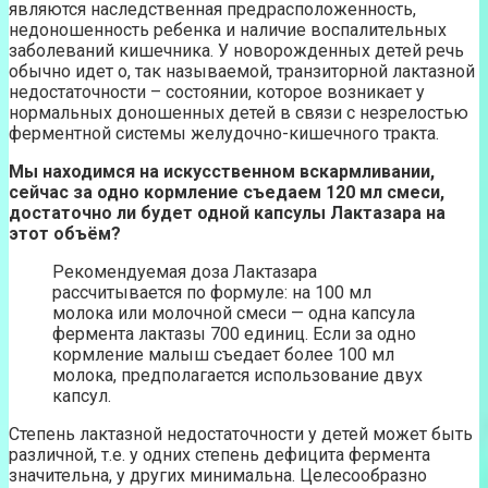
являются наследственная предрасположенность,
недоношенность ребенка и наличие воспалительных
заболеваний кишечника. У новорожденных детей речь
обычно идет о, так называемой, транзиторной лактазной
недостаточности – состоянии, которое возникает у
нормальных доношенных детей в связи с незрелостью
ферментной системы желудочно-кишечного тракта.
Мы находимся на искусственном вскармливании,
сейчас за одно кормление съедаем 120 мл смеси,
достаточно ли будет одной капсулы Лактазара на
этот объём?
Рекомендуемая доза Лактазара
рассчитывается по формуле: на 100 мл
молока или молочной смеси — одна капсула
фермента лактазы 700 единиц. Если за одно
кормление малыш съедает более 100 мл
молока, предполагается использование двух
капсул.
Степень лактазной недостаточности у детей может быть
различной, т.е. у одних степень дефицита фермента
значительна, у других минимальна. Целесообразно