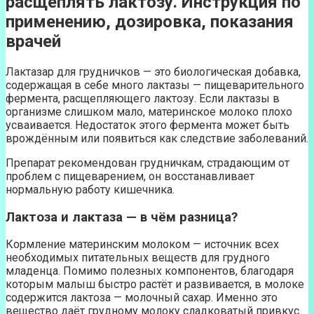
расщеплять лактозу. Инструкция по
применению, дозировка, показания
врачей
Лактазар для грудничков — это биологическая добавка,
содержащая в себе много лактазы — пищеварительного
фермента, расщепляющего лактозу. Если лактазы в
организме слишком мало, материнское молоко плохо
усваивается. Недостаток этого фермента может быть
врождённым или появиться как следствие заболеваний.
Препарат рекомендован грудничкам, страдающим от
проблем с пищеварением, он восстанавливает
нормальную работу кишечника.
Лактоза и лактаза — в чём разница?
Кормление материнским молоком — источник всех
необходимых питательных веществ для грудного
младенца. Помимо полезных компонентов, благодаря
которым малыш быстро растёт и развивается, в молоке
содержится лактоза — молочный сахар. Именно это
вещество даёт грудному молоку сладковатый привкус.