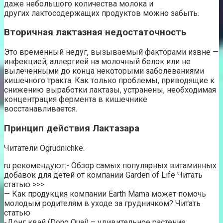
даже небольшого количества молока и
других лактосодержащих продуктов можно забыть.
Вторичная лактазная недостаточность
Это временный недуг, вызываемый факторами извне —
инфекцией, аллергией на молочный белок или не
вылеченными до конца некоторыми заболеваниями
кишечного тракта. Как только проблемы, приводящие к
снижению выработки лактазы, устранены, необходимая
концентрация фермента в кишечнике
восстанавливается.
Принцип действия Лактазара
Читатели Ogrudnichke.
ru рекомендуют:- Обзор самых популярных витаминных
добавок для детей от компании Garden of Life Читать
статью >>>
— Как продукция компании Earth Mama может помочь
молодым родителям в уходе за грудничком? Читать
статью
-Донг квай (Dong Quai) – удивительное растение,