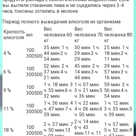
вы выпили стаканчик пива и не сцедились через 3-4
часа, токсины остались в молоке.
Период полного выведения алкоголя из организма
Вес
Вес
Вес
Крепость
мл.
человека 60
человека 70
человека 80
алкоголя
кг
кг
кг
35 мин. 1 ч.
30 мин. 1 ч.
25 мин. 1 ч.
100
4 %
44 мин.2 ч.
29 мин.2 ч.
18 мин.2 ч.
300500
54 мин.
29 мин.
11 мин.
52 мин. 2 ч.
45 мин. 2 ч.
39 мин. 1 ч.
100
6 %
37 мин.4 ч.
14 мин.3 ч.
57 мин.3 ч.
300500
21 мин.
44 мин.
16 мин.
1 ч. 18 мин. 3
1 ч. 07 мин.
59 мин. 2 ч.
100
9 %
ч. 55 мин.6 ч.
3 ч. 21 мин.5
56 мин.4 ч.
300500
32 мин.
ч. 36 мин.
54 мин.
1 ч. 36 мин. 4
1 ч. 22 мин.
1 ч. 12 мин.
100
11 %
ч. 47 мин.7 ч.
4 ч. 06 мин.6
3 ч. 35 мин.5
300500
59 мин.
ч. 50 мин.
ч. 59 мин.
2 ч. 14 мин.
2 ч. 37 мин. 7
1 ч. 57 мин.
100
6 ч. 43
18 %
ч. 50 мин.13
5 ч. 52 мин.9
300500
мин.11 ч. 11
ч. 03 мин.
ч. 47 мин.