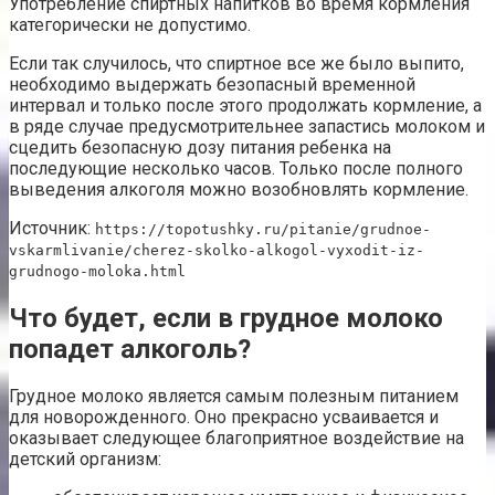
Употребление спиртных напитков во время кормления
категорически не допустимо.
Если так случилось, что спиртное все же было выпито,
необходимо выдержать безопасный временной
интервал и только после этого продолжать кормление, а
в ряде случае предусмотрительнее запастись молоком и
сцедить безопасную дозу питания ребенка на
последующие несколько часов. Только после полного
выведения алкоголя можно возобновлять кормление.
Источник:
https://topotushky.ru/pitanie/grudnoe-
vskarmlivanie/cherez-skolko-alkogol-vyxodit-iz-
grudnogo-moloka.html
Что будет, если в грудное молоко
попадет алкоголь?
Грудное молоко является самым полезным питанием
для новорожденного. Оно прекрасно усваивается и
оказывает следующее благоприятное воздействие на
детский организм: