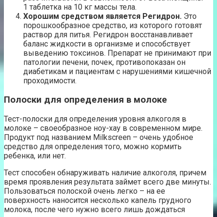
1 таблетка на 10 кг массы тела.
Хорошим средством является Регидрон.
Это
порошкообразное средство, из которого готовят
раствор для питья. Регидрон восстанавливает
баланс жидкости в организме и способствует
выведению токсинов. Препарат не принимают при
патологии печени, почек, противопоказан он
диабетикам и пациентам с нарушениями кишечной
проходимости.
Полоски для определения в молоке
Тест-полоски для определения уровня алкоголя в
молоке – своеобразное ноу-хау в современном мире.
Продукт под названием Milkscreen – очень удобное
средство для определения того, можно кормить
ребенка, или нет.
Тест способен обнаруживать наличие алкоголя, причем
время проявления результата займет всего две минуты.
Пользоваться полоской очень легко – на ее
поверхность наносится несколько капель грудного
молока, после чего нужно всего лишь дождаться