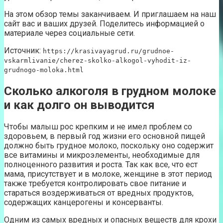
На этом обзор темы заканчиваем. И приглашаем на наш
сайт вас и ваших друзей. Поделитесь информацией о
материале через социальные сети.
Источник:
https://krasivayagrud.ru/grudnoe-
vskarmlivanie/cherez-skolko-alkogol-vyhodit-iz-
grudnogo-moloka.html
Сколько алкоголя в грудном молоке
и как долго он выводится
Чтобы малыш рос крепким и не имел проблем со
здоровьем, в первый год жизни его основной пищей
должно быть грудное молоко, поскольку оно содержит
все витамины и микроэлементы, необходимые для
полноценного развития и роста. Так как все, что ест
мама, присутствует и в молоке, женщине в этот период
также требуется контролировать свое питание и
стараться воздерживаться от вредных продуктов,
содержащих канцерогены и консерванты.
Одним из самых вредных и опасных веществ для крохи