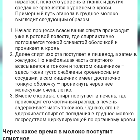
нарастает, пока его уровень в тканях и других
средах не сравняется с уровнем в крови.
Примерный путь этанола в грудное молоко
выглядит следующим образом.
Начало процесса всасывания спирта происходит
уже в ротовой полости, где спирт активно
поглощается тонкой слизистой оболочкой и
проникает в кровь.
Далее спирт изо рта поступает в пищевод, а затем в
желудок. Но наибольшая часть спиртного
всасывается в тонком и толстом кишечнике –
здесь ткани густо снабжены кровеносными
сосудами, а сам кишечник имеет достаточно
тонкую оболочку – проникнуть через нее
молекулам очень легко.
Вместе с кровью спирт поступает в печень, где
происходит его частичный распад, а печень
задерживает часть токсинов. Однако, это не
удерживает спирт от попадания в грудное молоко
посредством циркулирующей по организму крови.
Через какое время в молоко поступит
спиртное