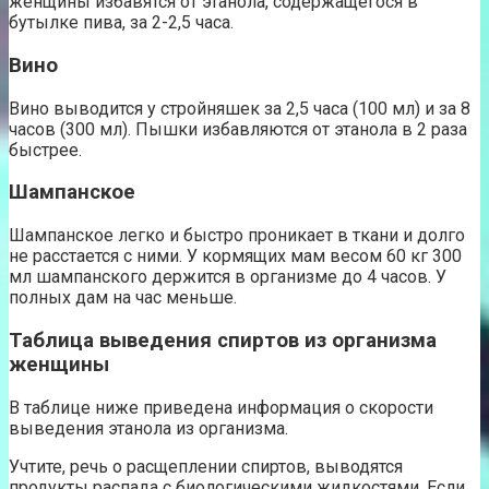
женщины избавятся от этанола, содержащегося в
бутылке пива, за 2-2,5 часа.
Вино
Вино выводится у стройняшек за 2,5 часа (100 мл) и за 8
часов (300 мл). Пышки избавляются от этанола в 2 раза
быстрее.
Шампанское
Шампанское легко и быстро проникает в ткани и долго
не расстается с ними. У кормящих мам весом 60 кг 300
мл шампанского держится в организме до 4 часов. У
полных дам на час меньше.
Таблица выведения спиртов из организма
женщины
В таблице ниже приведена информация о скорости
выведения этанола из организма.
Учтите, речь о расщеплении спиртов, выводятся
продукты распада с биологическими жидкостями. Если