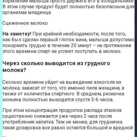
кормления малыша просто держать его в холодильнике.
В этом случае продукт будет полностью безопасным для
организма младенца.
Сцеженное молоко
На заметку!
При крайней необходимости, после того,
как был сделан первый глоток вина, малыша допустимо
покормить грудью в течение 20 минут – на протяжении
этого времени спирт не успеет поступить в молоко.
Через сколько выводится из грудного
молока?
Сколько времени уйдет на выведение алкоголя из
молока, зависит от того, что именно пила женщина, а
также от количества спиртного. В среднем, рюмочка
коньяка полностью выводится спустя 5-6 часов.
При этом концентрация продуктов распада этанола
существенно снижается уже через 2 часа после
употребления напитка. Тем не менее, для грудничка
такая дозировка все равно остается большой и вредной.