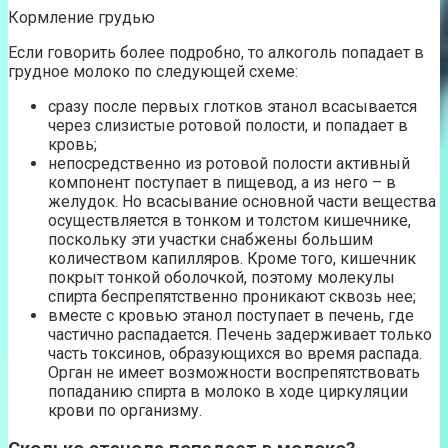
Кормление грудью
Если говорить более подробно, то алкоголь попадает в
грудное молоко по следующей схеме:
сразу после первых глотков этанол всасывается
через слизистые ротовой полости, и попадает в
кровь;
непосредственно из ротовой полости активный
компонент поступает в пищевод, а из него – в
желудок. Но всасывание основной части вещества
осуществляется в тонком и толстом кишечнике,
поскольку эти участки снабжены большим
количеством капилляров. Кроме того, кишечник
покрыт тонкой оболочкой, поэтому молекулы
спирта беспрепятственно проникают сквозь нее;
вместе с кровью этанол поступает в печень, где
частично распадается. Печень задерживает только
часть токсинов, образующихся во время распада.
Орган не имеет возможности воспрепятствовать
попаданию спирта в молоко в ходе циркуляции
крови по организму.