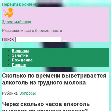
Перейти к контенту
Здоровый плод
Расскажем все о беременности
Поиск:
Вопросы
Зачатие
Рождение
Разное
Сколько по времени выветривается
алкоголь из грудного молока
Рубрика:
Вопросы
Через сколько часов алкоголь
выходит из грудного молока?