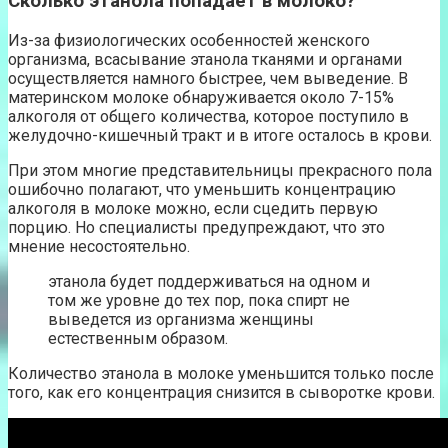
Сколько этанола попадает в молоко?
Из-за физиологических особенностей женского
организма, всасывание этанола тканями и органами
осуществляется намного быстрее, чем выведение. В
материнском молоке обнаруживается около 7-15%
алкоголя от общего количества, которое поступило в
желудочно-кишечный тракт и в итоге осталось в крови.
При этом многие представительницы прекрасного пола
ошибочно полагают, что уменьшить концентрацию
алкоголя в молоке можно, если сцедить первую
порцию. Но специалисты предупреждают, что это
мнение несостоятельно.
этанола будет поддерживаться на одном и
том же уровне до тех пор, пока спирт не
выведется из организма женщины
естественным образом.
Количество этанола в молоке уменьшится только после
того, как его концентрация снизится в сыворотке крови.