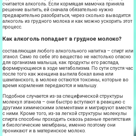
считается алкоголь. Если кормящая мамочка приняла
решение выпить, ей сначала обязательно нужно
предварительно разобраться, через сколько выводится
алкоголь из грудного молока и как можно ускорить этот
процесс.
Как алкоголь попадает в грудное молоко?
составляющая любого алкогольного напитка – спирт или
этанол. Само по себе это вещество не настолько опасно
для организма малыша, как продукты его распада,
формирующиеся в ходе метаболизма. По сути спустя час
после того как женщина выпила бокал вина или
шампанского, в молоке остаются токсины, которые во
время кормления передаются и малышу.
Подобное случается из-за специфической структуры
молекул этанола – они быстро вступают в реакцию с
другими химическими элементами и мигрируют вместе
с ними. Кроме того, из-за легкой структуры молекулы
спирта способны проходить сквозь разные препятствия
и биологические мембраны, именно поэтому они
проникают и в материнское молоко.