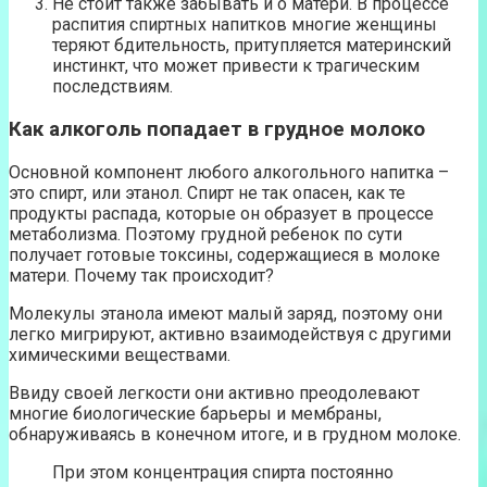
Не стоит также забывать и о матери. В процессе
распития спиртных напитков многие женщины
теряют бдительность, притупляется материнский
инстинкт, что может привести к трагическим
последствиям.
Как алкоголь попадает в грудное молоко
Основной компонент любого алкогольного напитка –
это спирт, или этанол. Спирт не так опасен, как те
продукты распада, которые он образует в процессе
метаболизма. Поэтому грудной ребенок по сути
получает готовые токсины, содержащиеся в молоке
матери. Почему так происходит?
Молекулы этанола имеют малый заряд, поэтому они
легко мигрируют, активно взаимодействуя с другими
химическими веществами.
Ввиду своей легкости они активно преодолевают
многие биологические барьеры и мембраны,
обнаруживаясь в конечном итоге, и в грудном молоке.
При этом концентрация спирта постоянно