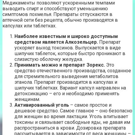
Медикаменты позволяют ускоренными темпами
выводить спирт и способствуют уменьшению
симптомов похмелья. Препараты отпускаются в
аптечной сети без рецепта, обычно производятся в
капсулах или таблетках.
Наиболее известным и широко доступным
средством является Алкозельцер.
Препарат
ускоряет выход токсинов. Выпускается в виде
шипучих таблеток, которые быстро проникают в
слизистую оболочку желудка.
Принимать можно и препарат Зорекс.
Это
средство отечественного производства, созданное
для стремительного выведения метаболитов
этанола. Препарат производится в капсулах и
шипучих таблетках. Вариант капсул направлен на
детоксикацию – его и необходимо применять
женщинам.
Активированный уголь
– самое простое и
дешевое средство. Самое главное – оно безопасно
для женщин во время лактации. Уголь впитывает
токсины и связывает свободные яды, не давая им
распространиться в крови. Дозировка препарата
рассчитывается в зависимости от веса женщины –