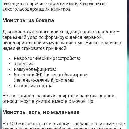
лактация по причине стресса или из-за распития
алкогольсодержащих напитков.
Монстры из бокала
Для новорожденного или младенца этанол в крови —
серьезный удар по формирующейся нервной,
пищеварительной иммунной системе. Винно-водочные
изделия становятся причиной:
неврологических расстройств;
аллергий;
иммунодефицитов;
болезней ЖКТ и гепатобилиарной
(печень+желчный) системы;
патологии сердца.
Не зря говорят, распивая спиртные напитки, человек
относит мозг в унитаз, вместе с мочой. Но…
Монстры есть, но маленькие
Но 100 мл алкоголя не вызовут глобальные и заметные