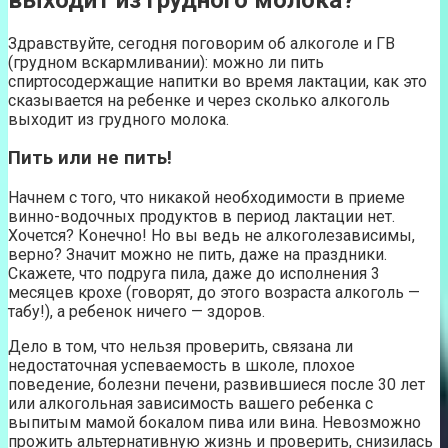
Здравствуйте, сегодня поговорим об алкоголе и ГВ
(грудном вскармливании): можно ли пить
спиртосодержащие напитки во время лактации, как это
сказывается на ребенке и через сколько алкоголь
выходит из грудного молока.
Пить или не пить!
Начнем с того, что никакой необходимости в приеме
винно-водочных продуктов в период лактации нет.
Хочется? Конечно! Но вы ведь не алкоголезависимы,
верно? Значит можно не пить, даже на праздники.
Скажете, что подруга пила, даже до исполнения 3
месяцев крохе (говорят, до этого возраста алкоголь —
табу!), а ребенок ничего — здоров.
Дело в том, что нельзя проверить, связана ли
недостаточная успеваемость в школе, плохое
поведение, болезни печени, развившиеся после 30 лет
или алкогольная зависимость вашего ребенка с
выпитым мамой бокалом пива или вина. Невозможно
прожить альтернативную жизнь и проверить, снизилась