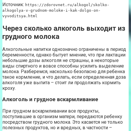
Источник:
https://zdorovnet.ru/alkogol/skolko-
alkogolya-v-grudnom-moloke-i-kak-dolgo-on-
vyvoditsya.html
Через сколько алкоголь выходит из
грудного молока
Алкогольные напитки однозначно ограничены в период
беременности, однако бытует мнение, что при лактации
небольшие дозы алкоголя не страшны, а некоторые
виды спиртного и вовсе способны усилить выделение
молока. Разберемся, насколько безопасно для ребенка
такое кормление, и что делать, если определенная доза
алкоголя уже выпита – стоит ли продолжать кормить
кроху.
Алкоголь и грудное вскармливание
При грудном вскармливании все продукты,
поступившие в организм матери, передаются ребенку
посредством грудного молока. Это касается не только
полезных продуктов, но и вредных, в частности –