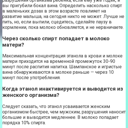
разрушения организма ребенка, если ему уже годик, и
вы пригубили бокал вина. Определить насколько спирт
в маленьких дозах в этом возрасте повлияет на
развитие малыша, на сегодня никто не может. Лучше не
пить, но, если выпили, сцедитесь, сделайте паузу в
кормлении, пока молоко обновляется, и не нервничаете.
Через сколько спирт попадает в молоко
матери?
Максимальная концентрация этанола в крови и молоке
матери приходится на временной промежуток 30-90
минут после распития напитка. Шампанское и игристые
вина обнаруживаются в молоке раньше — через 10
минут после употребления.
Когда этанол инактивируется и выводится из
женского организма?
Следует сказать, что этанол усваивается женским
организмом быстрее, чем мужским, разрушения наносит
большие и выводится медленнее. В молоко попадает
порядка 10% спирта.