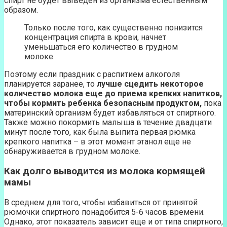
спирт не будет выведен из организма естественным
образом.
Только после того, как существенно понизится
концентрация спирта в крови, начнет
уменьшаться его количество в грудном
молоке.
Поэтому если праздник с распитием алкоголя
планируется заранее, то
лучше сцедить некоторое
количество молока еще до приема крепких напитков,
чтобы кормить ребенка безопасным продуктом,
пока
материнский организм будет избавляться от спиртного.
Также можно покормить малыша в течение двадцати
минут после того, как была выпита первая рюмка
крепкого напитка – в этот момент этанол еще не
обнаруживается в грудном молоке.
Как долго выводится из молока кормящей
мамы
В среднем для того, чтобы избавиться от принятой
рюмочки спиртного понадобится 5-6 часов времени.
Однако, этот показатель зависит еще и от типа спиртного,