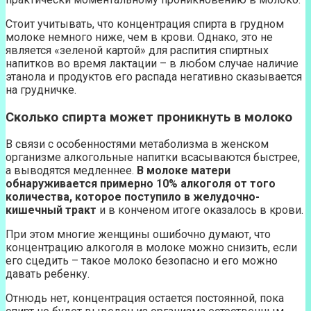
Стоит учитывать, что концентрация спирта в грудном
молоке немного ниже, чем в крови. Однако, это не
является «зеленой картой» для распития спиртных
напитков во время лактации – в любом случае наличие
этанола и продуктов его распада негативно сказывается
на грудничке.
Сколько спирта может проникнуть в молоко
В связи с особенностями метаболизма в женском
организме алкогольные напитки всасываются быстрее,
а выводятся медленнее.
В молоке матери
обнаруживается примерно 10% алкоголя от того
количества, которое поступило в желудочно-
кишечный тракт
и в конченом итоге оказалось в крови.
При этом многие женщины ошибочно думают, что
концентрацию алкоголя в молоке можно снизить, если
его сцедить – такое молоко безопасно и его можно
давать ребенку.
Отнюдь нет, концентрация остается постоянной, пока