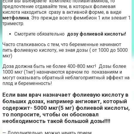
Если вы выбираете комплекс поливитаминов, то
предпочтение отдавайте тем, в которых фолиевая
кислота находиться сразу в активной форме, в виде
метфолина
. Это прежде всего фемибион 1 или элевит 1
триместр.
Смотрите обязательно
дозу фолиевой кислоты!
Часто сталкиваюсь с тем, что беременные начинают
пить фолиевую кислоту, не зная дозы ( от 1000 до 5000
мкг)
Доза должна быть не более 400-800 мкг! Дозы более
1000 мкг (1мг) назначаются врачом по показаниям и
могут оказывать обратный неблагоприятный эффект на
плод и беременность!
Если вам врач назначает фолиевую кислоту в
больших дозах, например ангиовит, который
содержит- 5000 мкг(5 мг) фолиевой кислоты,
то попросите, чтобы он обосновал
необходимость такой большой дозы!!!!
— Дополнительно, можно начать прием