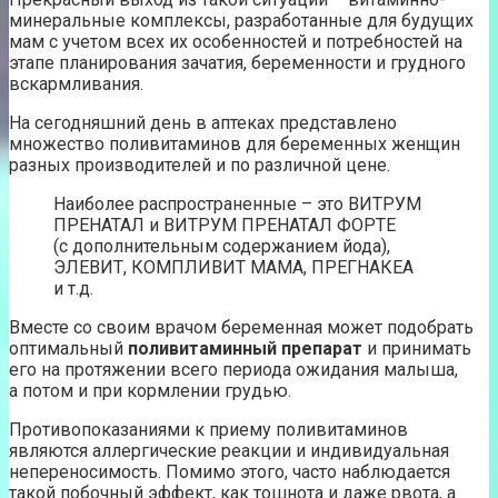
минеральные комплексы, разработанные для будущих
мам с учетом всех их особенностей и потребностей на
этапе планирования зачатия, беременности и грудного
вскармливания.
На сегодняшний день в аптеках представлено
множество поливитаминов для беременных женщин
разных производителей и по различной цене.
Наиболее распространенные – это ВИТРУМ
ПРЕНАТАЛ и ВИТРУМ ПРЕНАТАЛ ФОРТЕ
(с дополнительным содержанием йода),
ЭЛЕВИТ, КОМПЛИВИТ МАМА, ПРЕГНАКЕА
и т.д.
Вместе со своим врачом беременная может подобрать
оптимальный
поливитаминный препарат
и принимать
его на протяжении всего периода ожидания малыша,
а потом и при кормлении грудью.
Противопоказаниями к приему поливитаминов
являются аллергические реакции и индивидуальная
непереносимость. Помимо этого, часто наблюдается
такой побочный эффект, как тошнота и даже рвота, а