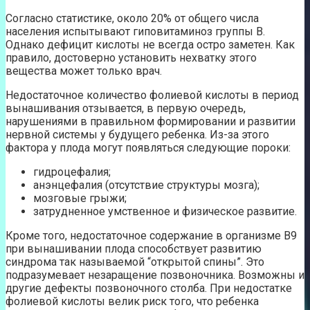
Согласно статистике, около 20% от общего числа
населения испытывают гиповитаминоз группы В.
Однако дефицит кислоты не всегда остро заметен. Как
правило, достоверно установить нехватку этого
вещества может только врач.
Недостаточное количество фолиевой кислоты в период
вынашивания отзывается, в первую очередь,
нарушениями в правильном формировании и развитии
нервной системы у будущего ребенка. Из-за этого
фактора у плода могут появляться следующие пороки:
гидроцефалия;
анэнцефалия (отсутствие структуры мозга);
мозговые грыжи;
затрудненное умственное и физическое развитие.
Кроме того, недостаточное содержание в организме В9
при вынашивании плода способствует развитию
синдрома так называемой “открытой спины”. Это
подразумевает незаращение позвоночника. Возможны и
другие дефекты позвоночного столба. При недостатке
фолиевой кислоты велик риск того, что ребенка