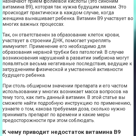
назначают прием фолиевой кислоты (это синоним
витамина В9), которая так нужна будущим мамам. Это
происходит практически в каждом случае, когда
женщина вынашивает ребенка. Витамин В9 участвует во
многих важных процессах.
Так, он ответственен за образование клеток крови,
участвует в строении ДНК, помогает укреплять
иммунитет. Применение его необходимо для
образования нервной трубки без патологий. В случае
возникновения нарушений в развитии эмбриона могут
появляться весьма негативные последствия, ведущие к
затруднениям физической и умственной активности
будущего ребенка.
При столь обширном значении препарата и его частом
использовании у многих возникает масса вопросов на
тему того, как пить данный витамин. В этой статье вы
сможете найти подробную инструкцию по применению,
узнаете о том, какова требуемая доза, сколько нужно
принимать препарат по времени и какие меры
предосторожности при этом соблюдать.
К чему приводит недостаток витамина В9