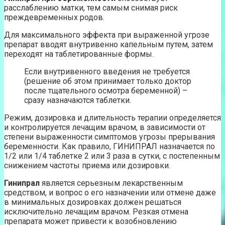
расслаблению матки, тем самым снимая риск
преждевременных родов.
Для максимального эффекта при выраженной угрозе
препарат вводят внутривенно капельным путем, затем
переходят на таблетированные формы.
Если внутривенного введения не требуется
(решение об этом принимает только доктор
после тщательного осмотра беременной) –
сразу назначаются таблетки.
Режим, дозировка и длительность терапии определяется
и контролируется лечащим врачом, в зависимости от
степени выраженности симптомов угрозы прерывания
беременности. Как правило, ГИНИПРАЛ назначается по
1/2 или 1/4 таблетке 2 или 3 раза в сутки, с постепенным
снижением частоты приема или дозировки.
Гинипрал
является серьезным лекарственным
средством, и вопрос о его назначении или отмене даже
в минимальных дозировках должен решаться
исключительно лечащим врачом. Резкая отмена
препарата может привести к возобновлению