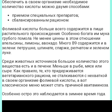
Обеспечить в своем организме необходимое
количество кислоты можно двумя способами:
приемом специальных препаратов;
сбалансированным рационом.
Фолиевой кислоты больше всего содержится в пище
растительного происхождения. Особенно богата им мука
грубого помола. Не менее ценны в этом отношении
апельсины, лимоны, авокадо. Много В9 содержится и в
зелени: петрушке, шпинате, спарже, репчатом и зеленом
луке.
Среди животных источников большое количество этого
вещества есть и в печени. Меньше в рыбе, мясе или
сыре. Как правило, те, кто придерживается
вегетарианского рациона, не сталкиваются с нехваткой
в своем организме фолиевой кислоты, а вот
классическое меню может стать причиной авитаминоза.
Особенно остро это наблюдается в зимнее время года.