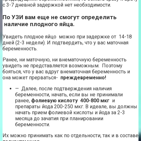
с 3-7 дневной задержкой нет необходимости.
По УЗИ вам еще не смогут определить
наличие плодного яйца.
Увидеть плодное яйцо можно при задержке от 14-18
дней (2-3 недели). И подтвердить, что у вас маточная
беременность.
Ранее, ни маточную, ни внематочную беременность
увидеть не представляется возможным. Поэтому
бояться, что у вас вдруг внематочная беременность и
она может прерваться-
преждевременно!
— Далее, после подтверждения наличия
беременности, начать, если вы не принимали
ранее,
фолиевую кислоту 400-800 мкг
и
препараты йода 200-250 мкг. В идеале, вы должны
начать прием фолиевой кислоты и йода за 2-3
месяца до зачатия при планировании
беременности.
Их можно принимать как по отдельности, так и в составе