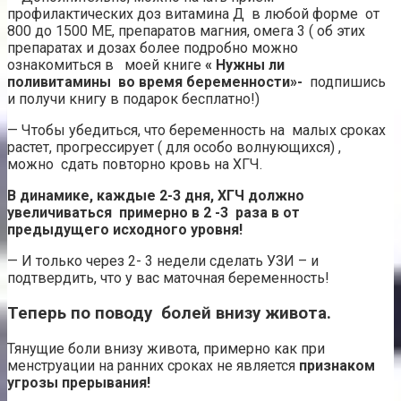
профилактических доз витамина Д в любой форме от
800 до 1500 МЕ, препаратов магния, омега 3 ( об этих
препаратах и дозах более подробно можно
ознакомиться в моей книге
« Нужны ли
поливитамины во время беременности»-
подпишись
и получи книгу в подарок бесплатно!)
— Чтобы убедиться, что беременность на малых сроках
растет, прогрессирует ( для особо волнующихся) ,
можно сдать повторно кровь на ХГЧ.
В динамике, каждые 2-3 дня, ХГЧ должно
увеличиваться примерно в 2 -3 раза в от
предыдущего исходного уровня!
— И только через 2- 3 недели сделать УЗИ – и
подтвердить, что у вас маточная беременность!
Теперь по поводу болей внизу живота.
Тянущие боли внизу живота, примерно как при
менструации на ранних сроках не является
признаком
угрозы прерывания!