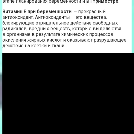
этапе планирования беременности и в
I триместре
.
Витамин Е при беременности
– прекрасный
антиоксидант. Антиоксиданты – это вещества,
блокирующие отрицательное действие свободных
радикалов, вредных веществ, которые выделяются
в организме в результате химических процессов
окисления жирных кислот и оказывают разрушающее
действие на клетки и ткани.