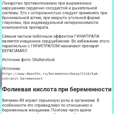
Лекарство противопоказано при выраженных
нарушениях сердечно-сосудистой и дыхательной
системы. Его с осторожностью следует применять при
бронхиальной астме, при закрыто-угольной форме
глаукомы, при индивидуальной непереносимости
компонентов препарата.
Самым частым побочным эффектом ГИНИПРАЛА
является учащенное сердцебиение. Во избежание этого
параллельно с ГИНИПРАЛОМ назначают препарат
ВЕРАПАМИЛ.
Источник фото: Shutterstock
Источник:
https://www.9months.ru/beremennostbase/5134/kak-
sohranit-beremennost
Фолиевая кислота при беременности
Витамин В9 играет серьезную роль в организме. В
особенности это справедливо по отношению к
беременным женщинам. Поэтому часто врачи