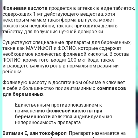
Фолиевая кислота
продается в аптеках в виде таблеток,
содержащих 1 мг действующего вещества, хотя
некоторым мамам такая форма выпуска может
показаться неудобной, так как приходится делить
таблетку для получения нужной дозировки.
Существуют специальные препараты для беременных,
такие как МАМИФОЛ и ФОЛИО, которые содержат
необходимое количество фолиевой кислоты. В состав
ФОЛИО, кроме того, входит 200 мкг йода, также
играющего важную роль в нормальном развитии
ребенка.
Фолиевую кислоту в достаточном объеме включает
в себя и большинство поливитаминных
комплексов
для беременных
Единственным противопоказанием к
применению
фолиевой кислоты при
беременности
является индивидуальная
непереносимость препарата.
Витамин Е, или токоферол
. Препарат назначается на