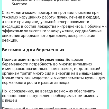
быстрее.
Спазмолитические препараты противопоказаны при
тяжелых нарушениях работы почек, печени и сердца,
а также при индивидуальной непереносимости
входящих в состав лекарства ингредиентов. Побочными
эффектами являются головокружение, сердцебиение,
снижение артериального давления, аллергические
реакции.
Витамины для беременных
Поливитамины для беременных
. Во время
беременности потребность во многих витаминах
и минералах значительно повышается, ведь женский
организм тратит много сил и энергии на вынашивание.
Кроме того, эти вещества и микроэлементы нужны для
нормального роста и развития плода.
Но, к сожалению, не всегда возможно обеспечить
полноценное поступление необходимых витаминов
с пищей.
Прекрасный выход из такой ситуации – витаминно-