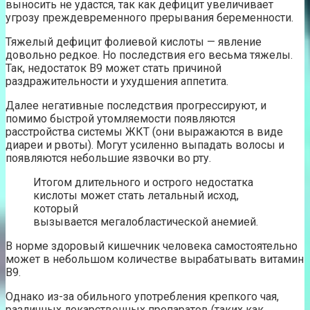
выносить не удастся, так как дефицит увеличивает
угрозу преждевременного прерывания беременности.
Тяжелый дефицит фолиевой кислоты — явление
довольно редкое. Но последствия его весьма тяжелы.
Так, недостаток В9 может стать причиной
раздражительности и ухудшения аппетита.
Далее негативные последствия прогрессируют, и
помимо быстрой утомляемости появляются
расстройства системы ЖКТ (они выражаются в виде
диареи и рвоты). Могут усиленно выпадать волосы и
появляются небольшие язвочки во рту.
Итогом длительного и острого недостатка
кислоты может стать летальный исход,
который
вызывается мегалобластической анемией.
В норме здоровый кишечник человека самостоятельно
может в небольшом количестве вырабатывать витамин
В9.
Однако из-за обильного употребления крепкого чая,
различных лекарственных препаратов (таких как