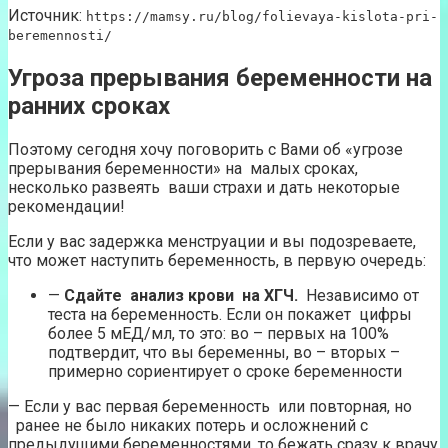
Источник:
https://mamsy.ru/blog/folievaya-kislota-pri-
beremennosti/
Угроза прерывания беременности на
ранних сроках
Поэтому сегодня хочу поговорить с Вами об «угрозе
прерывания беременности» на малых сроках,
несколько развеять ваши страхи и дать некоторые
рекомендации!
Если у вас задержка менструации и вы подозреваете,
что может наступить беременность, в первую очередь:
—
Сдайте анализ крови на ХГЧ.
Независимо от
теста на беременность. Если он покажет цифры
более 5 мЕД/мл, то это: во – первых на 100%
подтвердит, что вы беременны, во – вторых –
примерно сориентирует о сроке беременности
— Если у вас первая беременность или повторная, но
ранее не было никаких потерь и осложнений с
предыдущими беременностями, то бежать сразу к врачу