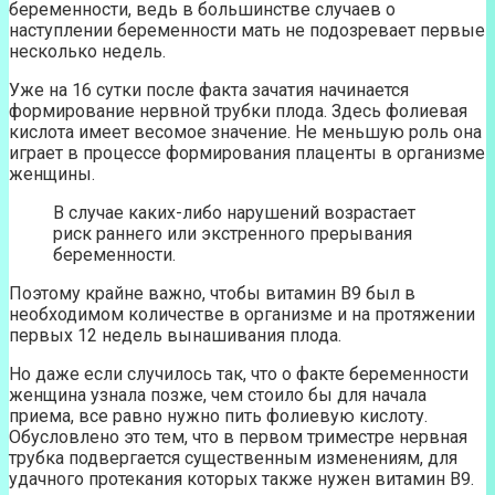
беременности, ведь в большинстве случаев о
наступлении беременности мать не подозревает первые
несколько недель.
Уже на 16 сутки после факта зачатия начинается
формирование нервной трубки плода. Здесь фолиевая
кислота имеет весомое значение. Не меньшую роль она
играет в процессе формирования плаценты в организме
женщины.
В случае каких-либо нарушений возрастает
риск раннего или экстренного прерывания
беременности.
Поэтому крайне важно, чтобы витамин В9 был в
необходимом количестве в организме и на протяжении
первых 12 недель вынашивания плода.
Но даже если случилось так, что о факте беременности
женщина узнала позже, чем стоило бы для начала
приема, все равно нужно пить фолиевую кислоту.
Обусловлено это тем, что в первом триместре нервная
трубка подвергается существенным изменениям, для
удачного протекания которых также нужен витамин В9.