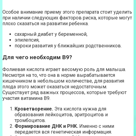
Особое внимание приему этого препарата стоит уделить
при наличии следующих факторов риска, которые могут
плохо сказаться на развитии ребенка.
сахарный диабет у беременной,
эпилепсия,
пороки развития у ближайших родственников.
Для чего необходим
B9?
Фолиевая кислота играет весомую роль для малыша.
Несмотря на то, что она в норме вырабатывается
кишечником в небольшом количестве, для развития
плода этого может оказаться недостаточным.
Существует ряд важных процессов, которые требуют
участия витамина В9.
Кроветворение.
Эта кислота нужна для
образования лейкоцитов, эритроцитов и
тромбоцитов.
Формирование ДНК и РНК.
Именно с ними
передается вся генетическая информация.