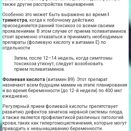
также другие расстройства пищеварения.
Особенно это может быть выражено во время
I
триместра
, когда к побочному действию
присоединяется ранний токсикоз со всеми своими
проявлениями. В этом случае от приема поливитаминов
стоит временно отказаться и принимать необходимые
препараты (фолиевую кислоту и витамин Е) по
отдельности.
Затем, после 12–14 недель, когда симптомы
токсикоза утихнут, следует возобновить
прием поливитаминов.
Фолиевая кислота
(витамин В9). Этот препарат
назначают всем будущим мамам на этапе планирования
и во время беременности (до 12-й недели) по 400 мкг
ежедневно.
Регулярный прием фолиевой кислоты препятствует
развитию дефектов зачатков нервной системы плода,
а также является профилактикой различных патологий
крови, таких как гипергомоцистеинемия, которые могут
приводить к невынашиванию беременности.