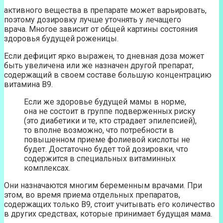
активного вещества в препарате может варьировать,
поэтому дозировку лучше уточнять у лечащего
врача. Многое зависит от общей картины состояния
здоровья будущей роженицы.
Если дефицит ярко выражен, то дневная доза может
быть увеличена или же назначен другой препарат,
содержащий в своем составе большую концентрацию
витамина В9.
Если же здоровье будущей мамы в норме,
она не состоит в группе подверженных риску
(это диабетики и те, кто страдает эпилепсией),
то вполне возможно, что потребности в
повышенном приеме фолиевой кислоты не
будет. Достаточно будет той дозировки, что
содержится в специальных витаминных
комплексах.
Они назначаются многим беременным врачами. При
этом, во время приема отдельных препаратов,
содержащих только В9, стоит учитывать его количество
в других средствах, которые принимает будущая мама.