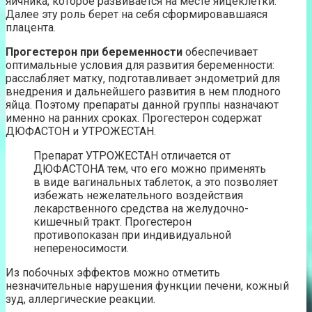
яичника, которое развивается на месте яйцеклетки.
Далее эту роль берет на себя сформировавшаяся
плацента.
Прогестерон при беременности
обеспечивает
оптимальные условия для развития беременности:
расслабляет матку, подготавливает эндометрий для
внедрения и дальнейшего развития в нем плодного
яйца. Поэтому препараты данной группы назначают
именно на ранних сроках. Прогестерон содержат
ДЮФАСТОН и УТРОЖЕСТАН.
Препарат УТРОЖЕСТАН отличается от
ДЮФАСТОНА тем, что его можно применять
в виде вагинальных таблеток, а это позволяет
избежать нежелательного воздействия
лекарственного средства на желудочно-
кишечный тракт. Прогестерон
противопоказан при индивидуальной
непереносимости.
Из побочных эффектов можно отметить
незначительные нарушения функции печени, кожный
зуд, аллергические реакции.