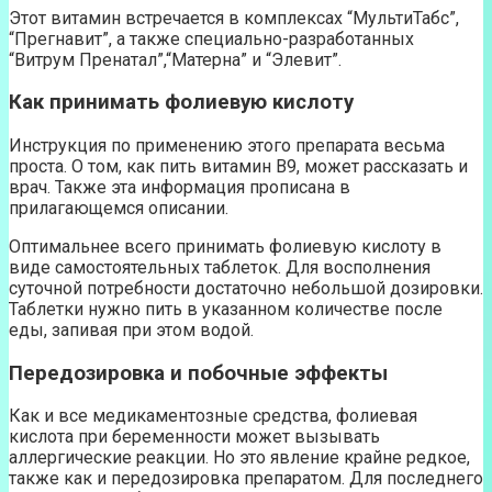
Этот витамин встречается в комплексах “МультиТабс”,
“Прегнавит”, а также специально-разработанных
“Витрум Пренатал”,“Матерна” и “Элевит”.
Как принимать фолиевую кислоту
Инструкция по применению этого препарата весьма
проста. О том, как пить витамин В9, может рассказать и
врач. Также эта информация прописана в
прилагающемся описании.
Оптимальнее всего принимать фолиевую кислоту в
виде самостоятельных таблеток. Для восполнения
суточной потребности достаточно небольшой дозировки.
Таблетки нужно пить в указанном количестве после
еды, запивая при этом водой.
Передозировка и побочные эффекты
Как и все медикаментозные средства, фолиевая
кислота при беременности может вызывать
аллергические реакции. Но это явление крайне редкое,
также как и передозировка препаратом. Для последнего