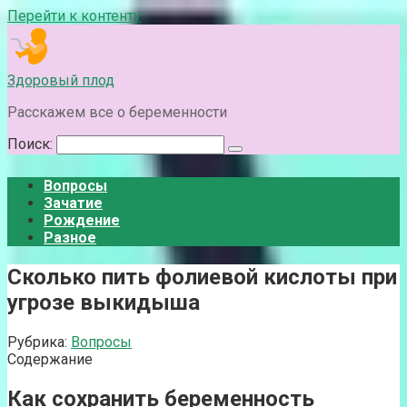
Перейти к контенту
Здоровый плод
Расскажем все о беременности
Поиск:
Вопросы
Зачатие
Рождение
Разное
Сколько пить фолиевой кислоты при
угрозе выкидыша
Рубрика:
Вопросы
Содержание
Как сохранить беременность