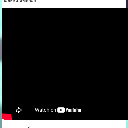
поливитаминов.