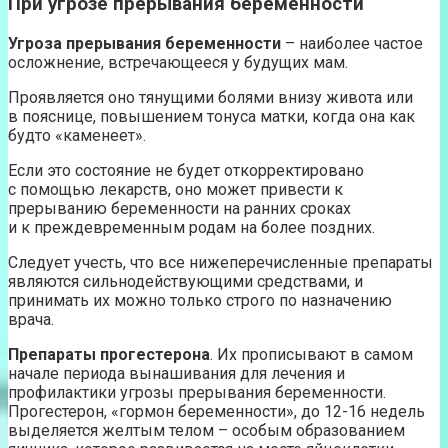
При угрозе прерывания беременности
Угроза прерывания беременности
– наиболее частое
осложнение, встречающееся у будущих мам.
Проявляется оно тянущими болями внизу живота или
в пояснице, повышением тонуса матки, когда она как
будто «каменеет».
Если это состояние не будет откорректировано
с помощью лекарств, оно может привести к
прерыванию беременности на ранних сроках
и к преждевременным родам на более поздних.
Следует учесть, что все нижеперечисленные препараты
являются сильнодействующими средствами, и
принимать их можно только строго по назначению
врача.
Препараты прогестерона
. Их прописывают в самом
начале периода вынашивания для лечения и
профилактики угрозы прерывания беременности.
Прогестерон, «гормон беременности», до 12-16 недель
выделяется желтым телом – особым образованием