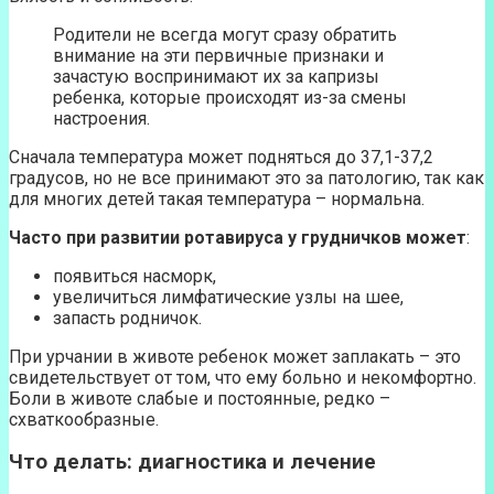
Родители не всегда могут сразу обратить
внимание на эти первичные признаки и
зачастую воспринимают их за капризы
ребенка, которые происходят из-за смены
настроения.
Сначала температура может подняться до 37,1-37,2
градусов, но не все принимают это за патологию, так как
для многих детей такая температура – нормальна.
Часто при развитии ротавируса у грудничков может
:
появиться насморк,
увеличиться лимфатические узлы на шее,
запасть родничок.
При урчании в животе ребенок может заплакать – это
свидетельствует от том, что ему больно и некомфортно.
Боли в животе слабые и постоянные, редко –
схваткообразные.
Что делать: диагностика и лечение