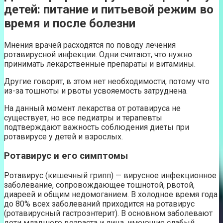
детей: питание и питьевой режим во
время и после болезни
Мнения врачей расходятся по поводу лечения
ротавирусной инфекции. Одни считают, что нужно
принимать лекарственные препараты и витамины.
Другие говорят, в этом нет необходимости, потому что
из-за тошноты и рвоты усвояемость затруднена.
На данный момент лекарства от ротавируса не
существует, но все педиатры и терапевты
подтверждают важность соблюдения диеты при
ротавирусе у детей и взрослых.
Ротавирус и его симптомы
Ротавирус (кишечный грипп) — вирусное инфекционное
заболевание, сопровождающее тошнотой, рвотой,
диареей и общим недомоганием. В холодное время года
до 80% всех заболеваний приходится на ротавирус
(ротавирусный гастроэнтерит). В основном заболевают
дети младшего возраста и лица, имеющие слабый