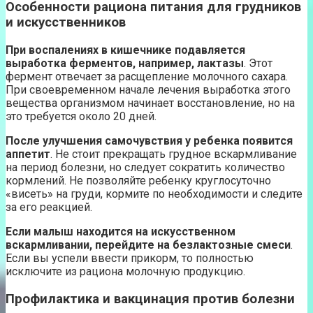
Особенности рациона питания для грудников
и искусственников
При воспалениях в кишечнике подавляется
выработка ферментов, например, лактазы
. Этот
фермент отвечает за расщепление молочного сахара.
При своевременном начале лечения выработка этого
вещества организмом начинает восстановление, но на
это требуется около 20 дней.
После улучшения самочувствия у ребенка появится
аппетит
. Не стоит прекращать грудное вскармливание
на период болезни, но следует сократить количество
кормлений. Не позволяйте ребенку круглосуточно
«висеть» на груди, кормите по необходимости и следите
за его реакцией.
Если малыш находится на искусственном
вскармливании, перейдите на безлактозные смеси
.
Если вы успели ввести прикорм, то полностью
исключите из рациона молочную продукцию.
Профилактика и вакцинация против болезни