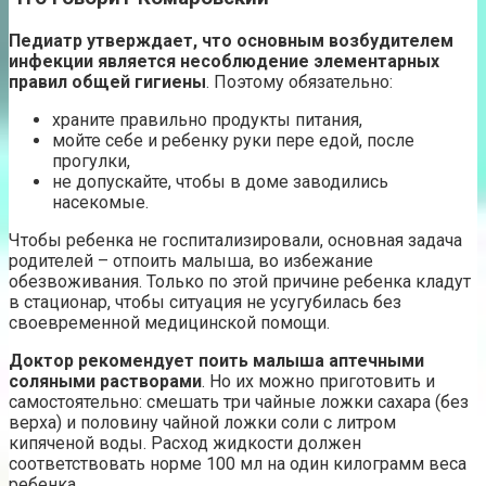
Педиатр утверждает, что основным возбудителем
инфекции является несоблюдение элементарных
правил общей гигиены
. Поэтому обязательно:
храните правильно продукты питания,
мойте себе и ребенку руки пере едой, после
прогулки,
не допускайте, чтобы в доме заводились
насекомые.
Чтобы ребенка не госпитализировали, основная задача
родителей – отпоить малыша, во избежание
обезвоживания. Только по этой причине ребенка кладут
в стационар, чтобы ситуация не усугубилась без
своевременной медицинской помощи.
Доктор рекомендует поить малыша аптечными
соляными растворами
. Но их можно приготовить и
самостоятельно: смешать три чайные ложки сахара (без
верха) и половину чайной ложки соли с литром
кипяченой воды. Расход жидкости должен
соответствовать норме 100 мл на один килограмм веса
ребенка.