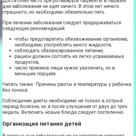
Достаточно часто при ротавирусе пациенты в первые
дни заболевания не едят ничего. В этом нет ничего
страшного, но необходимо обязательно пить.
При лечении заболевания следует придерживаться
следующих рекомендаций:
чтобы предотвратить обезвоживание организма,
необходимо употреблять много жидкости;
соблюдать сбалансированное питание;
рацион должен состоять из легко усваиваемых
продуктов;
число приёмов пищи нужно увеличить, но в
меньших порциях.
Читать также Причины рвоты и температуры у ребёнка
без поноса
Соблюдение диеты необходимо не только в острый
период болезни, но и после улучшения от двух до трёх
недель. Включать новые блюда следует постепенно.
Организация питания детей
В первые дни заболевания из-за отсутствия аппетита,