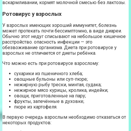
вскармливании, кормят молочной смесью без лактозы.
Ротовирус у взрослых
У взрослых имеющих хороший иммунитет, болезнь
может протекать почти бессимптомно, в виде диареи.
Обычно этот недуг списывают на небольшое кишечное
расстройство. опасность инфекции — это
обезвоживание организма. Диета при ротовирусе у
взрослых не отличается от диеты ребёнка.
Что можно есть при ротовирусе взрослому:
сухарики из пшеничного хлеба;
овощные бульоны или суп-пюре;
нежирную рыбу трески, минтая, судака;
нежирное мясо курицы, кролика, индейки;
овощи, приготовленные на пару;
фрукты, запечённые в духовке;
пюре из картофеля.
В первую очередь взрослым необходимо отказаться от
некоторых продуктов: