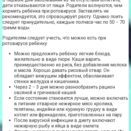
дети отказываются от пищи. Родители волнуются, чем
кормить ребёнка при ротовирусе. Заставлять не
рекомендуется, это спровоцирует рвоту. Однако поить
следует принудительно, каждые полчаса-час по 50 − 70
грамм воды.
Родителям следует учесть, что можно есть при
ротовирусе ребёнку:
Можно предложить ребёнку лёгкие блюда,
желательно в виде пюре. Каши варить
преимущественно из риса, без добавления молока
и масла. Хорошо давать рисовый отвар. Он
обладает вяжущим эффектом, обволакивает
стенки желудка и кишечника.
Через 2 − 3 дня можно разнообразить рацион
овсяной и гречневой кашей.
Если состояние становится лучше, можно включать
в питание отварное нежирное мясо кролика,
телятины, индейки или куриную грудку в виде
котлет или фрикаделек, приготовленных на пару.
После вирусной инфекции в диету включают
нежирную рыбу и яйца в виде омлета.