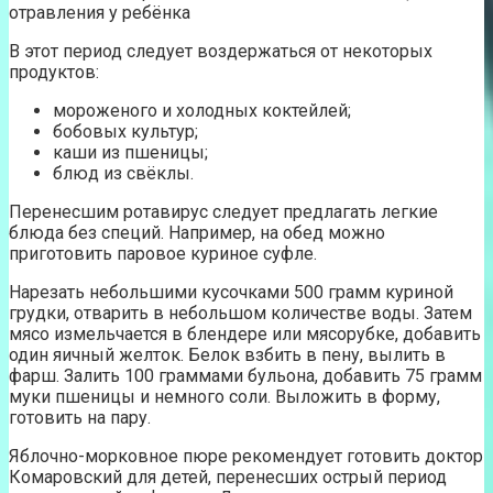
отравления у ребёнка
В этот период следует воздержаться от некоторых
продуктов:
мороженого и холодных коктейлей;
бобовых культур;
каши из пшеницы;
блюд из свёклы.
Перенесшим ротавирус следует предлагать легкие
блюда без специй. Например, на обед можно
приготовить паровое куриное суфле.
Нарезать небольшими кусочками 500 грамм куриной
грудки, отварить в небольшом количестве воды. Затем
мясо измельчается в блендере или мясорубке, добавить
один яичный желток. Белок взбить в пену, вылить в
фарш. Залить 100 граммами бульона, добавить 75 грамм
муки пшеницы и немного соли. Выложить в форму,
готовить на пару.
Яблочно-морковное пюре рекомендует готовить доктор
Комаровский для детей, перенесших острый период