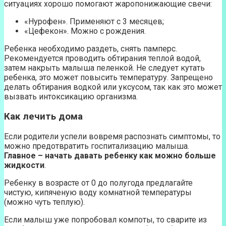
ситуациях хорошо помогают жаропонижающие свечи:
«Нурофен». Применяют с 3 месяцев;
«Цефекон». Можно с рождения.
Ребенка необходимо раздеть, снять памперс.
Рекомендуется проводить обтирания теплой водой,
затем накрыть малыша пеленкой. Не следует кутать
ребенка, это может повысить температуру. Запрещено
делать обтирания водкой или уксусом, так как это может
вызвать интоксикацию организма.
Как лечить дома
Если родители успели вовремя распознать симптомы, то
можно предотвратить госпитализацию малыша.
Главное – начать давать ребенку как можно больше
жидкости
.
Ребенку в возрасте от 0 до полугода предлагайте
чистую, кипяченую воду комнатной температуры
(можно чуть теплую).
Если малыш уже попробовал компоты, то сварите из