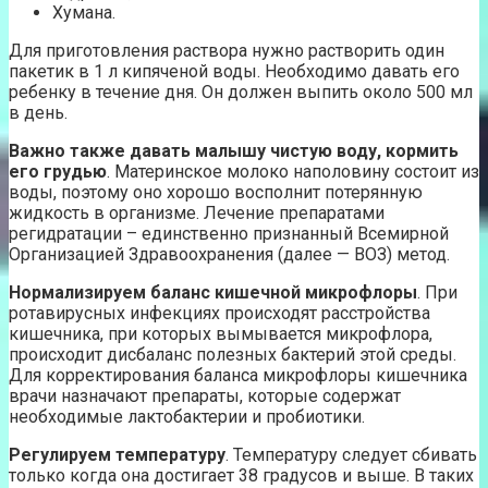
Хумана.
Для приготовления раствора нужно растворить один
пакетик в 1 л кипяченой воды. Необходимо давать его
ребенку в течение дня. Он должен выпить около 500 мл
в день.
Важно также давать малышу чистую воду, кормить
его грудью
. Материнское молоко наполовину состоит из
воды, поэтому оно хорошо восполнит потерянную
жидкость в организме. Лечение препаратами
регидратации – единственно признанный Всемирной
Организацией Здравоохранения (далее — ВОЗ) метод.
Нормализируем баланс кишечной микрофлоры
. При
ротавирусных инфекциях происходят расстройства
кишечника, при которых вымывается микрофлора,
происходит дисбаланс полезных бактерий этой среды.
Для корректирования баланса микрофлоры кишечника
врачи назначают препараты, которые содержат
необходимые лактобактерии и пробиотики.
Регулируем температуру
. Температуру следует сбивать
только когда она достигает 38 градусов и выше. В таких