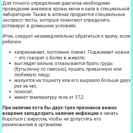
Для точного определения диагноза необходимо
проведение анализов крови, мочи и кала в специальной
лаборатории. Также в аптеках продаются специальные
экспресс-тесты, которые помогают определить
ротавирус в домашних условиях.
Итак, следует незамедлительно обратиться к врачу, если
ребенок:
капризничает, постоянно плачет. Поджимает ножки
– это говорит о болях в животе;
выглядит вялым, отказывается брать грудь
(бутылочку со смесью), кушать привычную или
любимую пищу;
жалуется на тошноту или его вырвало больше двух
раз за час;
поносит;
имеет температуру тела от 37,2.
При наличии хотя бы двух-трех признаков важно
вовремя заподозрить наличие инфекции
и начать
бороться с вирусом, чтобы не допустить его
размножения в организме.