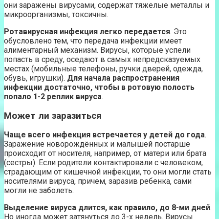
они заражены вирусами, содержат тяжелые металлы и
микроорганизмы, токсичны.
Ротавирусная инфекция легко передается
. Это
обусловлено тем, что передача инфекции имеет
алиментарный механизм. Вирусы, которые успели
попасть в среду, оседают в самых непредсказуемых
местах (мобильные телефоны, ручки дверей, одежда,
обувь, игрушки).
Для начала распространения
инфекции достаточно, чтобы в ротовую полость
попало 1-2 реплик вируса
.
Может ли заразиться
Чаще всего инфекция встречается у детей до года
.
Заражение новорождённых и малышей постарше
происходит от носителя, например, от матери или брата
(сестры). Если родители контактировали с человеком,
страдающим от кишечной инфекции, то они могли стать
носителями вируса, причем, заразив ребенка, сами
могли не заболеть.
Выделение вируса длится, как правило, до 8-ми дней
.
Но иногда может затянуться до 3-х недель. Вирусы