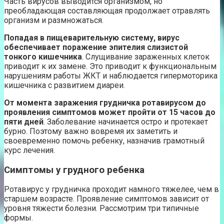
Часть вирусов выводится организмом, но
преобладающая составляющая продолжает отравлять
организм и размножаться.
Попадая в пищеварительную систему, вирус
обеспечивает поражение эпителия слизистой
тонкого кишечника
. Слущивание зараженных клеток
приводит к их замене. Это приводит к функциональным
нарушениям работы ЖКТ и наблюдается гипермоторика
кишечника с развитием диареи.
От момента заражения грудничка ротавирусом до
проявления симптомов может пройти от 15 часов до
пяти дней
. Заболевание начинается остро и протекает
бурно. Поэтому важно вовремя их заметить и
своевременно помочь ребенку, назначив грамотный
курс лечения.
Симптомы у грудного ребенка
Ротавирус у грудничка проходит намного тяжелее, чем в
старшем возрасте. Проявление симптомов зависит от
уровня тяжести болезни. Рассмотрим три типичные
формы.