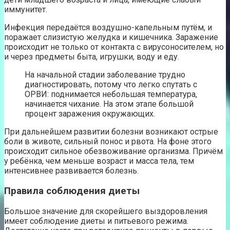
иммунитет.
Инфекция передаётся воздушно-капельным путём, и
поражает слизистую желудка и кишечника. Заражение
происходит не только от контакта с вирусоносителем, но
и через предметы быта, игрушки, воду и еду.
На начальной стадии заболевание трудно
диагностировать, потому что легко спутать с
ОРВИ: поднимается небольшая температура,
начинается чихание. На этом этапе большой
процент заражения окружающих.
При дальнейшем развитии болезни возникают острые
боли в животе, сильный понос и рвота. На фоне этого
происходит сильное обезвоживание организма. Причём
у ребёнка, чем меньше возраст и масса тела, тем
интенсивнее развивается болезнь.
Правила соблюдения диеты
Большое значение для скорейшего выздоровления
имеет соблюдение диеты и питьевого режима.