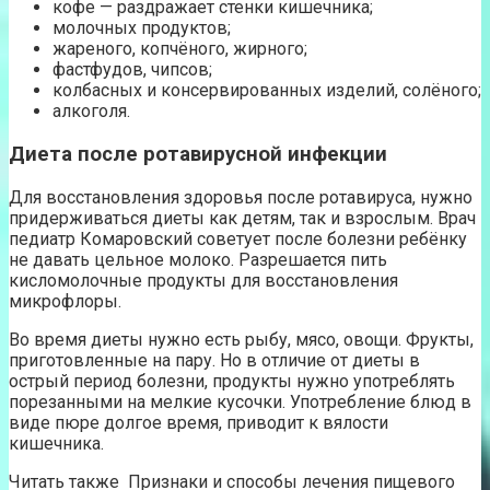
кофе — раздражает стенки кишечника;
молочных продуктов;
жареного, копчёного, жирного;
фастфудов, чипсов;
колбасных и консервированных изделий, солёного;
алкоголя.
Диета после ротавирусной инфекции
Для восстановления здоровья после ротавируса, нужно
придерживаться диеты как детям, так и взрослым. Врач
педиатр Комаровский советует после болезни ребёнку
не давать цельное молоко. Разрешается пить
кисломолочные продукты для восстановления
микрофлоры.
Во время диеты нужно есть рыбу, мясо, овощи. Фрукты,
приготовленные на пару. Но в отличие от диеты в
острый период болезни, продукты нужно употреблять
порезанными на мелкие кусочки. Употребление блюд в
виде пюре долгое время, приводит к вялости
кишечника.
Читать также Признаки и способы лечения пищевого