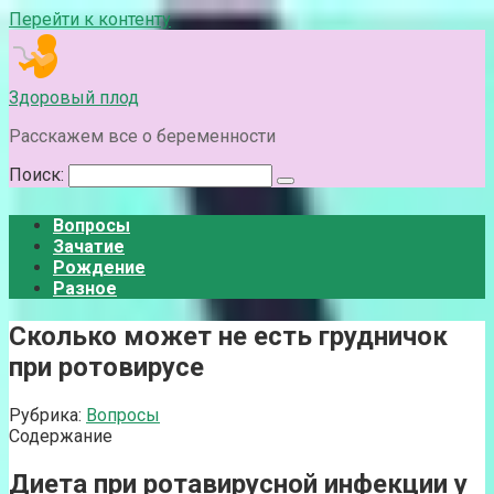
Перейти к контенту
Здоровый плод
Расскажем все о беременности
Поиск:
Вопросы
Зачатие
Рождение
Разное
Сколько может не есть грудничок
при ротовирусе
Рубрика:
Вопросы
Содержание
Диета при ротавирусной инфекции у