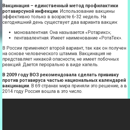
Вакцинация – единственный метод профилактики
ротавирсуной инфекции
. Использование вакцины
эффективно только в возрасте 6-32 недель. На
сегодняшний день существует два варианта вакцин:
моновалентная. Она называется «Ротарикс»;
пентавалентная. Имеет наименование «РотаТек».
В России применяют второй вариант, так как он получен
на основе человеческого штамма. Вакцинация не
представляет никакой опасности, не имеет побочных
реакций. Дается перорально в виде капель.
В 2009 году ВОЗ рекомендовала сделать прививку
против ротавируса частью национальных календарей
вакцинации
. В 69 странах мира приняли это решение, а в
2014 году Россия вошла в это число.