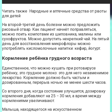
Читать также Народные и аптечные средства от рвоты
для детей
На второй-третий день болезни можно предложить
рисовый отвар. Как пациент начнёт поправляться,
можно поить компотами из шиповника, малины или
сухофруктов. Можно допустить некрепкий чай. На пятый
день для восстановления микрофлоры можно
употреблять кисломолочные напитки: кефир, йогурт.
Кормление ребёнка грудного возраста
Единственное, что можно кушать при ротовирусе
ребёнку, это грудное молоко: это для него незаменимое
лекарство. Кормление должно быть частым и
дозированным, перерыв ночью не менее шести часов.
Со второго дня, когда состояние улучшится, дозировку
кормления добавляют на 25 − 30 мл, а время между
кормлениями увеличивают.
Малыша, находящегося на искусственном