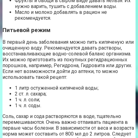
Фрукты и овощи в сыром виде давать нельзя. Их
нужно варить, тушить с добавлением воды.
Масло и молоко добавлять в рацион не
рекомендуется.
Питьевой режим
В первый день заболевания можно пить кипяченую или
очищенную воду. Рекомендуется давать растворы,
восстанавливающие водно-солевой баланс организма.
Их можно приготовить из покупных регидрационных
порошков, например, Регидрона, Гидровита или других.
Если нет возможности дойти до аптеки, то можно
использовать такой рецепт:
1 литр остуженной кипяченой воды;
2 ст. л. сахара;
1 ч. л. соли;
1 ч. л. соды.
Соль, сахар и сода растворяются в воде, тщательно
перемешиваются. Очень важно отпаивать пациента в
первые часы болезни. В зависимости от веса и возраста
норма может составить от 800 мл до 2 литров. Следует