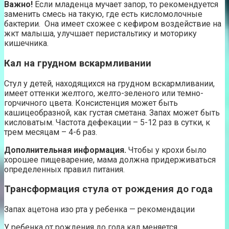
Важно!
Если младенца мучает запор, то рекомендуется
заменить смесь на такую, где есть кисломолочные
бактерии. Она имеет схожее с кефиром воздействие на
жкт малыша, улучшает перистальтику и моторику
кишечника.
Кал на грудном вскармливании
Стул у детей, находящихся на грудном вскармливании,
имеет оттенки желтого, желто-зеленого или темно-
горчичного цвета. Консистенция может быть
кашицеобразной, как густая сметана. Запах может быть
кисловатым. Частота дефекации – 5-12 раз в сутки, к
трем месяцам – 4-6 раз.
Дополнительная информация.
Чтобы у крохи было
хорошее пищеварение, мама должна придерживаться
определенных правил питания.
Трансформация стула от рождения до года
Запах ацетона изо рта у ребенка — рекомендации
У ребенка от рождения до года кал меняется.