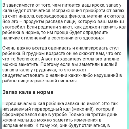
В зависимости от того, чем питается ваш кроха, запах у
кала будет отличаться. Испражнения приобретают запах
за счет индола, сероводорода, фенола, метана и скатола.
Все это – продукты распада пищи, которую ваш малыш
употребил. Если родители знают, как должен пахнуть кал
ребенка в норме, то им проще будет определить
наличие отклонений в состоянии его здоровья.
Очень важно всегда оценивать и анализировать стул
ребенка. В грудном возрасте он не скажет вам, что его
что-то беспокоит. А вот по характеру стула это вполне
можно заметить. Поэтому если вы заметили кислый
запах в кале у грудничка, то это может
свидетельствовать о наличии каких-либо нарушений в
работе пищеварительной системы.
Запах кала в норме
Первоначально кал ребенка запаха не имеет. Это так
называемый первородный кал (меконий), который
сформировался еще в утробе. Только на третий день
жизни малыша можно заметить изменения в
испражнениях. К тому же, они будут отличаться, в