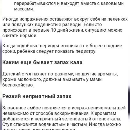
перерабатываются и выходят вместе с каловыми
массами.
Иногда испражнения оставляют вокруг себя на пеленках
или ползунках водянистые разводы. Если это
происходит в первые 10 дней жизни, ситуацию можно
считать нормой.
Когда подобные периоды возникают в более поздние
сроки, ребенка следует показать педиатру.
Каким еще бывает запах кала
Детский стул пахнет по-разному, но другие ароматы,
кроме молочного, должны вызывать у мамы
беспокойство.
Резкий неприятный запах
Зловонное амбре появляется в испражнениях малышей
независимо от способа вскармливания. К ароматам
добавляется и неприятный зеленоватый оттенок кала.
Стул становится водянистым и частым. Иногда можно
видеть слизь или примеси крови.