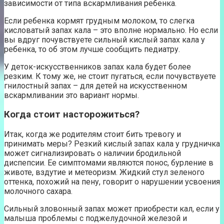
зависимости от типа вскармливания ребенка.
Если ребенка кормят грудным молоком, то слегка
кисловатый запах кала – это вполне нормально. Но если
вы вдруг почувствуете сильный кислый запах кала у
ребенка, то об этом лучше сообщить педиатру.
У деток-искусственников запах кала будет более
резким. К тому же, не стоит пугаться, если почувствуете
гнилостный запах – для детей на искусственном
вскармливании это вариант нормы.
Когда стоит насторожиться?
Итак, когда же родителям стоит бить тревогу и
принимать меры? Резкий кислый запах кала у грудничка
может сигнализировать о наличии бродильной
диспепсии. Ее симптомами являются понос, бурление в
животе, вздутие и метеоризм. Жидкий стул зеленого
оттенка, похожий на пену, говорит о нарушении усвоения
молочного сахара.
Сильный зловонный запах может приобрести кал, если у
малыша проблемы с поджелудочной железой и