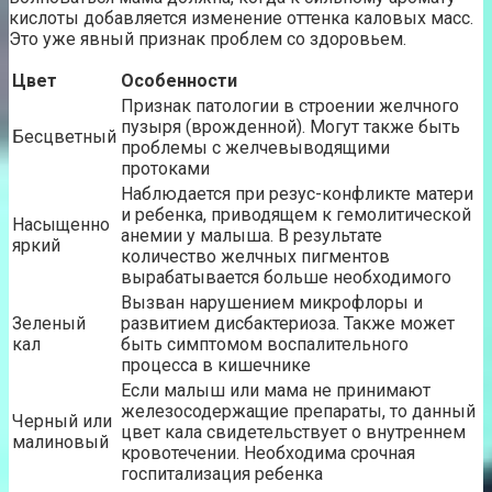
кислоты добавляется изменение оттенка каловых масс.
Это уже явный признак проблем со здоровьем.
Цвет
Особенности
Признак патологии в строении желчного
пузыря (врожденной). Могут также быть
Бесцветный
проблемы с желчевыводящими
протоками
Наблюдается при резус-конфликте матери
и ребенка, приводящем к гемолитической
Насыщенно
анемии у малыша. В результате
яркий
количество желчных пигментов
вырабатывается больше необходимого
Вызван нарушением микрофлоры и
Зеленый
развитием дисбактериоза. Также может
кал
быть симптомом воспалительного
процесса в кишечнике
Если малыш или мама не принимают
железосодержащие препараты, то данный
Черный или
цвет кала свидетельствует о внутреннем
малиновый
кровотечении. Необходима срочная
госпитализация ребенка