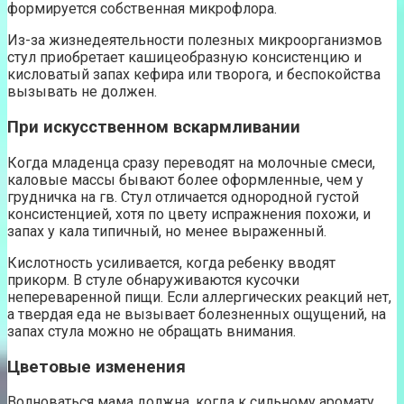
формируется собственная микрофлора.
Из-за жизнедеятельности полезных микроорганизмов
стул приобретает кашицеобразную консистенцию и
кисловатый запах кефира или творога, и беспокойства
вызывать не должен.
При искусственном вскармливании
Когда младенца сразу переводят на молочные смеси,
каловые массы бывают более оформленные, чем у
грудничка на гв. Стул отличается однородной густой
консистенцией, хотя по цвету испражнения похожи, и
запах у кала типичный, но менее выраженный.
Кислотность усиливается, когда ребенку вводят
прикорм. В стуле обнаруживаются кусочки
непереваренной пищи. Если аллергических реакций нет,
а твердая еда не вызывает болезненных ощущений, на
запах стула можно не обращать внимания.
Цветовые изменения
Волноваться мама должна, когда к сильному аромату