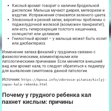
Кислый аромат говорит о наличии бродильной
диспепсии. Малыша мучают диарея, метеоризм и
вздутие. Испражнения становятся зеленого цвета.
Зловонный и резкий запах, вероятны проблемы с
поджелудочной железой (возможен панкреатит),
или есть гиперсекреция толстого кишечника,
холецистит или целиакия.
Гнилостный аромат – у малыша может быть колит
или дисбактериоз.
Изменение запаха фекалий у грудничка связано с
физиологическими, алиментарными или
патологическими причинами. Если меняется внешний
вид или аромат кала, то следует обратиться к педиатру
для выявления симптомов данной патологии.
Источник:
https://kpoxa.info/zdorovie-pitanie/kislyj-
zapax-kala-rebenka.html
Почему у грудного ребенка кал
пахнет кислым: причины