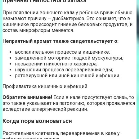
Причины гнилостного запаха
При появлении вонючего кала у ребенка врачи обычно
называют причину – дисбактериоз. Это означает, что в
кишечнике происходит гниение белковых продуктов, и
состав микрофлоры меняется.
Неприятный аромат также свидетельствует о:
воспалительном процессе в кишечнике;
замедленной моторике гладкой мускулатуры;
несварении гнилостного характера;
нарушении процесса переваривания еды;
ротовирусной или иной кишечной инфекции.
Профилактика кишечных инфекций
Обратите внимание!
Если в кале присутствует слизь, то
это также указывает на патологию, которая проявляется
вследствие аллергической реакции.
Когда пора волноваться
Растительная клетчатка, перевариваемая в кале у