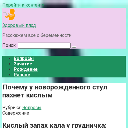
Перейти к контенту
Здоровый плод
Расскажем все о беременности
Поиск:
Вопросы
Зачатие
Рождение
Разное
Почему у новорожденного стул
пахнет кислым
Рубрика:
Вопросы
Содержание
Кислый запах кала у грудничка: