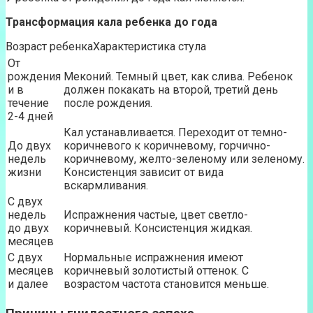
Трансформация кала ребенка до года
Возраст ребенкаХарактеристика стула
От
рождения
Меконий. Темный цвет, как слива. Ребенок
и в
должен покакать на второй, третий день
течение
после рождения.
2-4 дней
Кал устанавливается. Переходит от темно-
До двух
коричневого к коричневому, горчично-
недель
коричневому, желто-зеленому или зеленому.
жизни
Консистенция зависит от вида
вскармливания.
С двух
недель
Испражнения частые, цвет светло-
до двух
коричневый. Консистенция жидкая.
месяцев
С двух
Нормальные испражнения имеют
месяцев
коричневый золотистый оттенок. С
и далее
возрастом частота становится меньше.