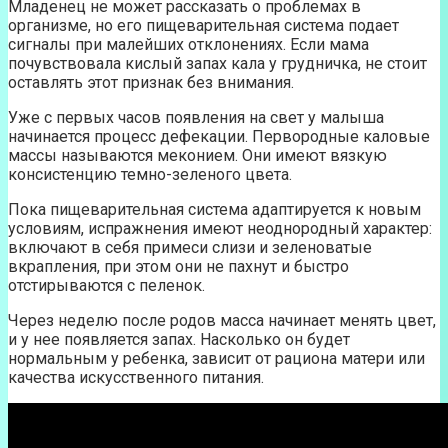
Младенец не может рассказать о проблемах в
организме, но его пищеварительная система подает
сигналы при малейших отклонениях. Если мама
почувствовала кислый запах кала у грудничка, не стоит
оставлять этот признак без внимания.
Уже с первых часов появления на свет у малыша
начинается процесс дефекации. Первородные каловые
массы называются меконием. Они имеют вязкую
консистенцию темно-зеленого цвета.
Пока пищеварительная система адаптируется к новым
условиям, испражнения имеют неоднородный характер:
включают в себя примеси слизи и зеленоватые
вкрапления, при этом они не пахнут и быстро
отстирываются с пеленок.
Через неделю после родов масса начинает менять цвет,
и у нее появляется запах. Насколько он будет
нормальным у ребенка, зависит от рациона матери или
качества искусственного питания.