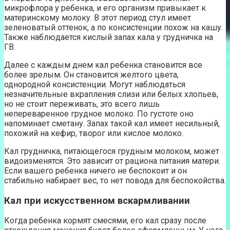
микрофлора у ребенка, и его организм привыкает к
материнскому молоку. В этот период стул имеет
зеленоватый оттенок, а по консистенции похож на кашу.
Также наблюдается кислый запах кала у грудничка на
ГВ.
Далее с каждым днем кал ребенка становится все
более зрелым. Он становится желтого цвета,
однородной консистенции. Могут наблюдаться
незначительные вкрапления слизи или белых хлопьев,
но не стоит переживать, это всего лишь
непереваренное грудное молоко. По густоте оно
напоминает сметану. Запах такой кал имеет несильный,
похожий на кефир, творог или кислое молоко.
Кал грудничка, питающегося грудным молоком, может
видоизменятся. Это зависит от рациона питания матери.
Если вашего ребенка ничего не беспокоит и он
стабильно набирает вес, то нет повода для беспокойства.
Кал при искусственном вскармливании
Когда ребенка кормят смесями, его кал сразу после