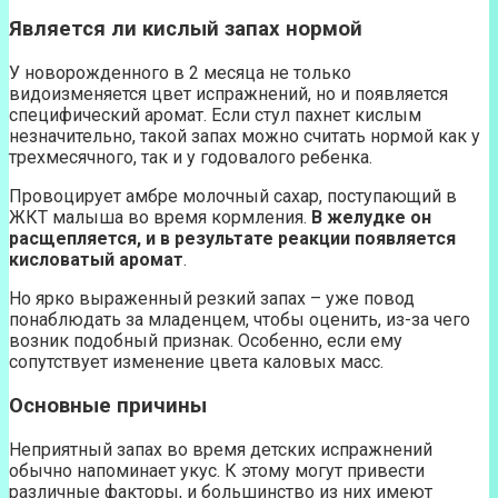
Является ли кислый запах нормой
У новорожденного в 2 месяца не только
видоизменяется цвет испражнений, но и появляется
специфический аромат. Если стул пахнет кислым
незначительно, такой запах можно считать нормой как у
трехмесячного, так и у годовалого ребенка.
Провоцирует амбре молочный сахар, поступающий в
ЖКТ малыша во время кормления.
В желудке он
расщепляется, и в результате реакции появляется
кисловатый аромат
.
Но ярко выраженный резкий запах – уже повод
понаблюдать за младенцем, чтобы оценить, из-за чего
возник подобный признак. Особенно, если ему
сопутствует изменение цвета каловых масс.
Основные причины
Неприятный запах во время детских испражнений
обычно напоминает укус. К этому могут привести
различные факторы, и большинство из них имеют