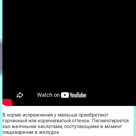
В норме испражнения у малыша приобретают
горчичный или коричневатый оттенок. Пигментируется
кал желчными кислотами, поступающими в момент
пищеварения в желудок.