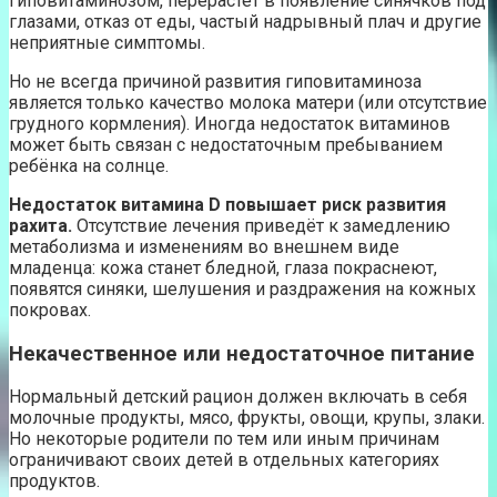
гиповитаминозом, перерастёт в появление синячков под
глазами, отказ от еды, частый надрывный плач и другие
неприятные симптомы.
Но не всегда причиной развития гиповитаминоза
является только качество молока матери (или отсутствие
грудного кормления). Иногда недостаток витаминов
может быть связан с недостаточным пребыванием
ребёнка на солнце.
Недостаток витамина D повышает риск развития
рахита.
Отсутствие лечения приведёт к замедлению
метаболизма и изменениям во внешнем виде
младенца: кожа станет бледной, глаза покраснеют,
появятся синяки, шелушения и раздражения на кожных
покровах.
Некачественное или недостаточное питание
Нормальный детский рацион должен включать в себя
молочные продукты, мясо, фрукты, овощи, крупы, злаки.
Но некоторые родители по тем или иным причинам
ограничивают своих детей в отдельных категориях
продуктов.