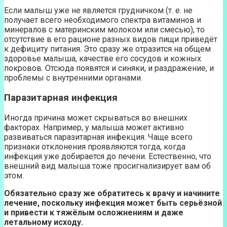
Если малыш уже не является грудничком (т. е. не
получает всего необходимого спектра витаминов и
минералов с материнским молоком или смесью), то
отсутствие в его рационе разных видов пищи приведёт
к дефициту питания. Это сразу же отразится на общем
здоровье малыша, качестве его сосудов и кожных
покровов. Отсюда появятся и синяки, и раздражение, и
проблемы с внутренними органами.
Паразитарная инфекция
Иногда причина может скрываться во внешних
факторах. Например, у малыша может активно
развиваться паразитарная инфекция. Чаще всего
признаки отклонения проявляются тогда, когда
инфекция уже добирается до печени. Естественно, что
внешний вид малыша тоже просигнализирует вам об
этом.
Обязательно сразу же обратитесь к врачу и начините
лечение, поскольку инфекция может быть серьёзной
и привести к тяжёлым осложнениям и даже
летальному исходу.