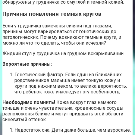
обнаружены у грудничка со смуглой и темной кожей.
Причины появления темных кругов
Если у грудничка замечены синяки под глазами,
причины могут варьироваться от генетических до
патологических. Почему возникают темные круги, и
можно ли что-то сделать, чтобы они исчезли?
Жидкий стул у грудничка на грудном вскармливании
Вероятные причины:
Генетический фактор. Если один из ближайших
родственников малыша имеет тонкую кожу и
круги под нижним веком, то велика вероятность,
что ребенок тоже унаследует эту особенность;
Необходимо помнить!
Кожа вокруг глаз намного
тоньше и очень чувствительна, кровеносные сосуды
расположены ближе и могут придавать этой области
синеватый оттенок.
Недостаток сна. Дети даже больше, чем взрослые,