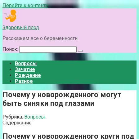
Перейти к контенту
Здоровый плод
Расскажем все о беременности
Поиск:
Вопросы
Зачатие
Рождение
Разное
Почему у новорожденного могут
быть синяки под глазами
Рубрика:
Вопросы
Содержание
Почему у новорожденного круги под