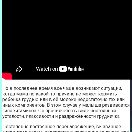
Но в последнее время всё чаще возникают ситуации,
когда мама по какой-то причине не может кормить
ребёнка грудью или в её молоке недостаточно тех или
иных компонентов. В этом случае у малыша развивается
гиповитаминоз. Он проявляется в виде постоянной
усталости, плаксивости и раздражённости грудничка.
Постепенно постоянное перенапряжение, вызванное