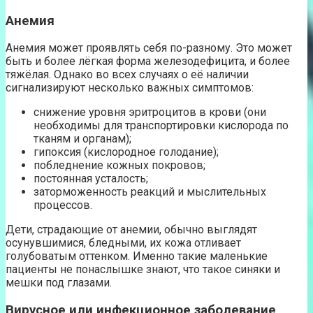
Анемия
Анемия может проявлять себя по-разному. Это может
быть и более лёгкая форма железодефицита, и более
тяжёлая. Однако во всех случаях о её наличии
сигнализируют несколько важных симптомов:
снижение уровня эритроцитов в крови (они
необходимы для транспортировки кислорода по
тканям и органам);
гипоксия (кислородное голодание);
побледнение кожных покровов;
постоянная усталость;
заторможенность реакций и мыслительных
процессов.
Дети, страдающие от анемии, обычно выглядят
осунувшимися, бледными, их кожа отливает
голубоватым оттенком. Именно такие маленькие
пациенты не понаслышке знают, что такое синяки и
мешки под глазами.
Вирусное или инфекционное заболевание