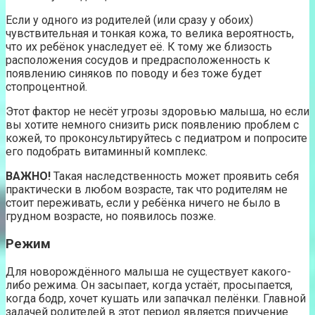
Если у одного из родителей (или сразу у обоих)
чувствительная и тонкая кожа, то велика вероятность,
что их ребёнок унаследует её. К тому же близость
расположения сосудов и предрасположенность к
появлению синяков по поводу и без тоже будет
стопроцентной.
Этот фактор не несёт угрозы здоровью малыша, но если
вы хотите немного снизить риск появлению проблем с
кожей, то проконсультируйтесь с педиатром и попросите
его подобрать витаминный комплекс.
ВАЖНО!
Такая наследственность может проявить себя
практически в любом возрасте, так что родителям не
стоит переживать, если у ребёнка ничего не было в
грудном возрасте, но появилось позже.
Режим
Для новорождённого малыша не существует какого-
либо режима. Он засыпает, когда устаёт, просыпается,
когда бодр, хочет кушать или запачкал пелёнки. Главной
задачей родителей в этот период является приучение