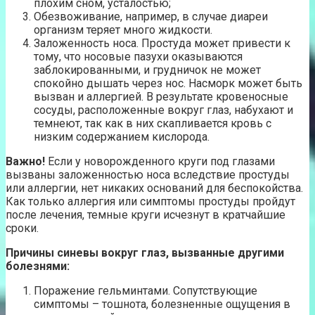
плохим сном, усталостью;
Обезвоживание, например, в случае диареи
организм теряет много жидкости.
Заложенность носа. Простуда может привести к
тому, что носовые пазухи оказываются
заблокированными, и грудничок не может
спокойно дышать через нос. Насморк может быть
вызван и аллергией. В результате кровеносные
сосуды, расположенные вокруг глаз, набухают и
темнеют, так как в них скапливается кровь с
низким содержанием кислорода.
Важно!
Если у новорожденного круги под глазами
вызваны заложенностью носа вследствие простуды
или аллергии, нет никаких оснований для беспокойства.
Как только аллергия или симптомы простуды пройдут
после лечения, темные круги исчезнут в кратчайшие
сроки.
Причины синевы вокруг глаз, вызванные другими
болезнями:
Поражение гельминтами. Сопутствующие
симптомы – тошнота, болезненные ощущения в