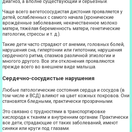
диагноз, а вполне существующий и серьёзный.
Чаще всего вегетососудистая дистония проявляется у
детей, ослабленных с самого начала (хронические
врождённые заболевания, некачественное молоко
матери, тяжёлая беременность матери, генетические
патологии, стрессы и т. д.).
Такие дети часто страдают от анемии, головных болей,
нарушения сна, гипертонии или гипотонии, нарушения
сердечного ритма, спазмов различной этиологии и
многого другого. Все эти отклонения проявляются
прежде всего во внешнем виде малыша.
Сердечно-сосудистые нарушения
Любые патологические состояния сердца и сосудов (в
том числе и ВСД) влияют на цвет кожных покровов. Они
становятся бледными, практически прозрачными.
Это связано с трудностями в транспортировке
кислорода к тканям и внутренним органам. Практически
все дети, страдающие от таких заболеваний, имеют
синяки или круги под глазами.