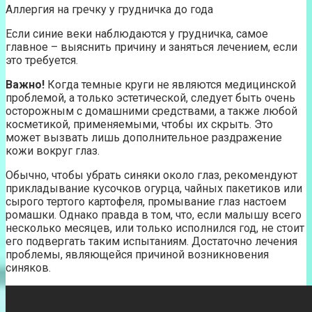
Аллергия на гречку у грудничка до года
Если синие веки наблюдаются у грудничка, самое
главное – выяснить причину и заняться лечением, если
это требуется.
Важно!
Когда темные круги не являются медицинской
проблемой, а только эстетической, следует быть очень
осторожным с домашними средствами, а также любой
косметикой, применяемыми, чтобы их скрыть. Это
может вызвать лишь дополнительное раздражение
кожи вокруг глаз.
Обычно, чтобы убрать синяки около глаз, рекомендуют
прикладывание кусочков огурца, чайных пакетиков или
сырого тертого картофеля, промывание глаз настоем
ромашки. Однако правда в том, что, если малышу всего
несколько месяцев, или только исполнился год, не стоит
его подвергать таким испытаниям. Достаточно лечения
проблемы, являющейся причиной возникновения
синяков.