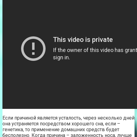
Если причиной является усталость, через несколько дней
она устраняется посредством хорошего сна, если –
генетика, то применение домашних средств будет
бесполезно. Когда причина – заложенность носа, лучше