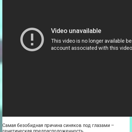
Самая безобидная причина синяков под глазами –
генетическая предрасположенность.