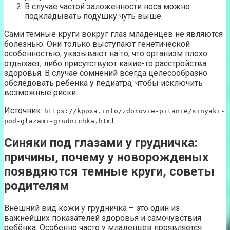
В случае частой заложенности носа можно
подкладывать подушку чуть выше.
Сами темные круги вокруг глаз младенцев не являются
болезнью. Они только выступают генетической
особенностью, указывают на то, что организм плохо
отдыхает, либо присутствуют какие-то расстройства
здоровья. В случае сомнений всегда целесообразно
обследовать ребенка у педиатра, чтобы исключить
возможные риски.
Источник:
https://kpoxa.info/zdorovie-pitanie/sinyaki-
pod-glazami-grudnichka.html
Синяки под глазами у грудничка:
причины, почему у новорожденых
появдяются темные круги, советы
родителям
Внешний вид кожи у грудничка – это один из
важнейших показателей здоровья и самочувствия
ребёнка. Особенно часто у младенцев проявляется