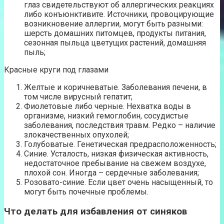
глаз свидетельствуют об аллергических реакциях
либо конъюнктивите. Источники, провоцирующие
возникновение аллергии, могут быть разными:
шерсть домашних питомцев, продукты питания,
сезонная пыльца цветущих растений, домашняя
пыль;
Красные круги под глазами
Желтые и коричневатые. Заболевания печени, в
том числе вирусный гепатит;
Фиолетовые либо черные. Нехватка воды в
организме, низкий гемоглобин, сосудистые
заболевания, последствия травм. Редко – наличие
злокачественных опухолей;
Голубоватые. Генетическая предрасположенность;
Синие. Усталость, низкая физическая активность,
недостаточное пребывание на свежем воздухе,
плохой сон. Иногда – сердечные заболевания;
Розовато-синие. Если цвет очень насыщенный, то
могут быть почечные проблемы.
Что делать для избавления от синяков