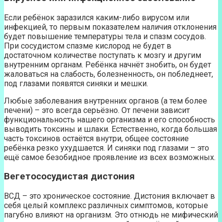
Если ребёнок заразился каким-либо вирусом или
инфекцией, то первым показателем наличия отклонения
будет повышение температуры тела и спазм сосудов.
При сосудистом спазме кислород не будет в
достаточном количестве поступать к мозгу и другим
внутренним органам. Ребёнка начнёт знобить, он будет
жаловаться на слабость, болезненность, он побледнеет,
под глазами появятся синяки и мешки.
Любые заболевания внутренних органов (а тем более
печени) – это всегда серьёзно. От печени зависит
функциональность нашего организма и его способность
выводить токсины и шлаки. Естественно, когда большая
часть токсинов остаётся внутри, общее состояние
ребёнка резко ухудшается. И синяки под глазами – это
ещё самое безобидное проявление из всех возможных.
Вегетососудистая дистония
ВСД – это хроническое состояние. Дистония включает в
себя целый комплекс различных симптомов, которые
пагубно влияют на организм. Это отнюдь не мифический