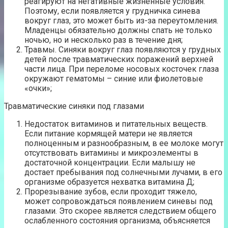
реагируют на негативные жизненные условия.
Поэтому, если появляется у грудничка синева
вокруг глаз, это может быть из-за переутомления.
Младенцы обязательно должны спать не только
ночью, но и несколько раз в течение дня;
Травмы. Синяки вокруг глаз появляются у грудных
детей после травматических поражений верхней
части лица. При переломе носовых косточек глаза
окружают гематомы – синие или фиолетовые
«очки»;
Травматические синяки под глазами
Недостаток витаминов и питательных веществ.
Если питание кормящей матери не является
полноценным и разнообразным, в ее молоке могут
отсутствовать витамины и микроэлементы в
достаточной концентрации. Если малышу не
достает пребывания под солнечными лучами, в его
организме образуется нехватка витамина Д;
Прорезывание зубов, если проходит тяжело,
может сопровождаться появлением синевы под
глазами. Это скорее является следствием общего
ослабленного состояния организма, объясняется