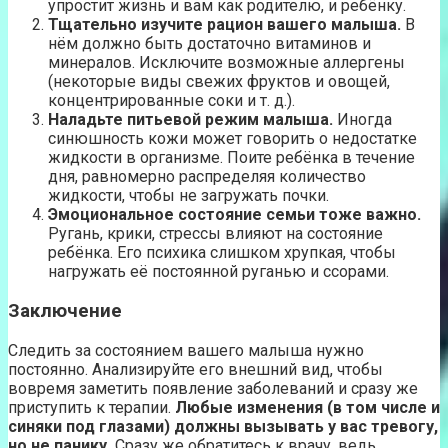
упростит жизнь и вам как родителю, и ребёнку.
Тщательно изучите рацион вашего малыша.
В
нём должно быть достаточно витаминов и
минералов. Исключите возможные аллергены
(некоторые виды свежих фруктов и овощей,
концентрированные соки и т. д.).
Наладьте питьевой режим малыша.
Иногда
синюшность кожи может говорить о недостатке
жидкости в организме. Поите ребёнка в течение
дня, равномерно распределяя количество
жидкости, чтобы не загружать почки.
Эмоциональное состояние семьи тоже важно.
Ругань, крики, стрессы влияют на состояние
ребёнка. Его психика слишком хрупкая, чтобы
нагружать её постоянной руганью и ссорами.
Заключение
Следить за состоянием вашего малыша нужно
постоянно. Анализируйте его внешний вид, чтобы
вовремя заметить появление заболеваний и сразу же
приступить к терапии.
Любые изменения (в том числе и
синяки под глазами) должны вызывать у вас тревогу,
но не панику.
Сразу же обратитесь к врачу, ведь