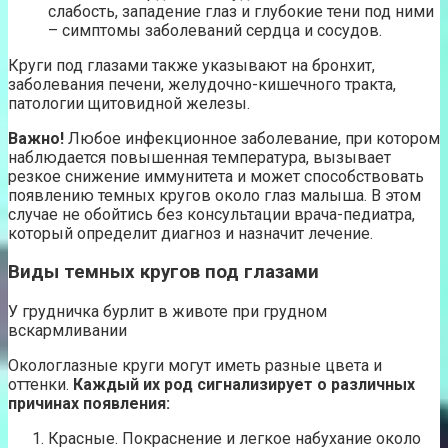
слабость, западение глаз и глубокие тени под ними
– симптомы заболеваний сердца и сосудов.
Круги под глазами также указывают на бронхит,
заболевания печени, желудочно-кишечного тракта,
патологии щитовидной железы.
Важно!
Любое инфекционное заболевание, при котором
наблюдается повышенная температура, вызывает
резкое снижение иммунитета и может способствовать
появлению темных кругов около глаз малыша. В этом
случае не обойтись без консультации врача-педиатра,
который определит диагноз и назначит лечение.
Виды темных кругов под глазами
У грудничка бурлит в животе при грудном
вскармливании
Окологлазные круги могут иметь разные цвета и
оттенки.
Каждый их род сигнализирует о различных
причинах появления:
Красные. Покраснение и легкое набухание около