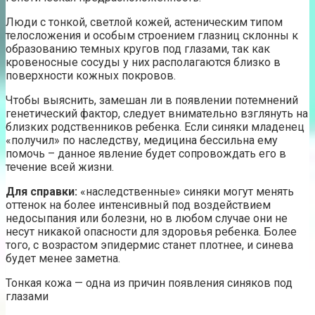
Люди с тонкой, светлой кожей, астеническим типом
телосложения и особым строением глазниц склонны к
образованию темных кругов под глазами, так как
кровеносные сосуды у них располагаются близко в
поверхности кожных покровов.
Чтобы выяснить, замешан ли в появлении потемнений
генетический фактор, следует внимательно взглянуть на
близких родственников ребенка. Если синяки младенец
«получил» по наследству, медицина бессильна ему
помочь – данное явление будет сопровождать его в
течение всей жизни.
Для справки:
«наследственные» синяки могут менять
оттенок на более интенсивный под воздействием
недосыпания или болезни, но в любом случае они не
несут никакой опасности для здоровья ребенка. Более
того, с возрастом эпидермис станет плотнее, и синева
будет менее заметна.
Тонкая кожа — одна из причин появления синяков под
глазами